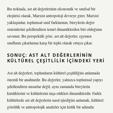
Bu noktada, ast alt değerlerinin ekonomik ve sınıfsal bir
eleştirisi olarak, Marxist antropoloji devreye girer. Marxist
yaklaşımlar, toplumsal sınıf farklarının, bireylerin değer
sistemlerini şekillendiren temel dinamiklerden biri olduğunu
savunur. Bu perspektife göre, ast alt değerler, egemen
sınıfların çıkarlarına karşı bir tepki olarak ortaya çıkar.
SONUÇ: AST ALT DEĞERLERININ
KÜLTÜREL ÇEŞITLILIK İÇINDEKI YERI
Ast alt değerleri, toplumların kültürel çeşitliliğini anlamada
önemli bir anahtardır. Bu değerler, yalnızca toplumsal yapıyı
şekillendiren unsurlar değil, aynı zamanda bireylerin
kimliklerini ve kültürlerini inşa ettikleri dinamiklerdir. Farklı
kültürlerde ast alt değerlerin nasıl işlediğini anlamak, kültürel
görelilik ve antropolojik analizler için kritik bir adımdır.