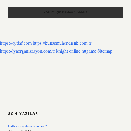
https://oydaf.com
https://kultasmuhendislik.com.tr
https://iyaorganizasyon.com.tr
knight online
nttgame
Sitemap
SIDEBAR
SON YAZILAR
Enfluvir reçetesiz alınır mı ?