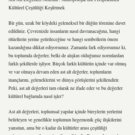
Kültürel Çeşitliliği Keşfetmek
Bir gün, uzak bir köydeki geleneksel bir düğün törenine davet
edildiniz. Çevrenizde insanların nasıl davranacağına, hangi
ritüellerin yerine getirileceğine ve hangi sembollerin önem
kazandığına dikkat ediyorsunuz. Zamanla fark ediyorsunuz ki,
bu toplumda değerler, belki de alışkın olduğunuz normlardan
farklı şekillerde işliyor. Birçok farklı kültürün içinde var olmuş
ve var olmaya devam eden ast alt değerler, toplumların
inançlarını, geleneklerini ve dünya görüşlerini şekillendirir.
Peki, ast alt değerleri tam olarak ne ifade eder ve bu değerler
kültürel bağlamda nasıl işler?
Ast alt değerleri, toplumsal yapılar içinde bireylerin yerlerini
belirleyen ve genellikle toplumun hegemonik güç ilişkilerini
yansıtan, ama bir o kadar da kültürler arası çeşitliliği