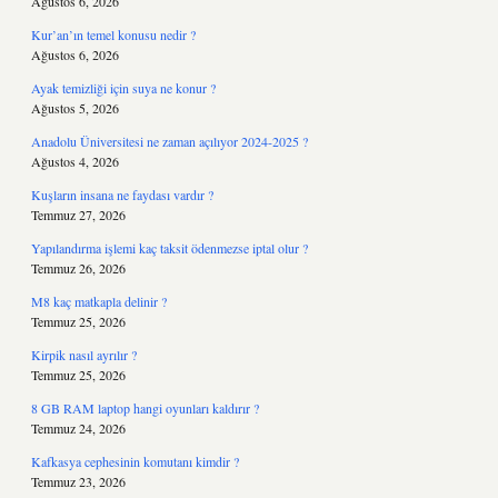
Ağustos 6, 2026
Kur’an’ın temel konusu nedir ?
Ağustos 6, 2026
Ayak temizliği için suya ne konur ?
Ağustos 5, 2026
Anadolu Üniversitesi ne zaman açılıyor 2024-2025 ?
Ağustos 4, 2026
Kuşların insana ne faydası vardır ?
Temmuz 27, 2026
Yapılandırma işlemi kaç taksit ödenmezse iptal olur ?
Temmuz 26, 2026
M8 kaç matkapla delinir ?
Temmuz 25, 2026
Kirpik nasıl ayrılır ?
Temmuz 25, 2026
8 GB RAM laptop hangi oyunları kaldırır ?
Temmuz 24, 2026
Kafkasya cephesinin komutanı kimdir ?
Temmuz 23, 2026