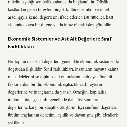
ritüelin taşıdığı sembolik anlamla da bağlantılıdır. Düşük
kastlardan gelen bireyler, birçok kültürel sembol ve ritüel
aracılığıyla kendi değerlerini ifade ederler. Bu ritüeller, kast
sistemine karşı bir direnç ya da itiraz olarak işlev görebilir.
Ekonomik Sistemler ve Ast Alt Değerleri: Sınıf
Farklılıkları
Bir toplumda ast alt değerleri, genellikle ekonomik sistemle de
doğrudan ilişkilidir. Sınıf farklılıkları, insanların hayatta kalma
mücadelelerini ve toplumsal konumlarını belirleyen önemli
faktörlerden biridir. Ekonomik eşitsizlikler, bireylerin
değerlerine ve inançlarına da yansır. Örneğin, kapitalist
toplumlarda, işçi sınıfı, genellikle daha üst sınıfların
değerlerine karşı bir karşıtlık oluşturur. İşçi sınıfının değerleri,
üretim araçlarının denetimi, eşitlik ve dayanışma gibi ideallerle
şekillenir.