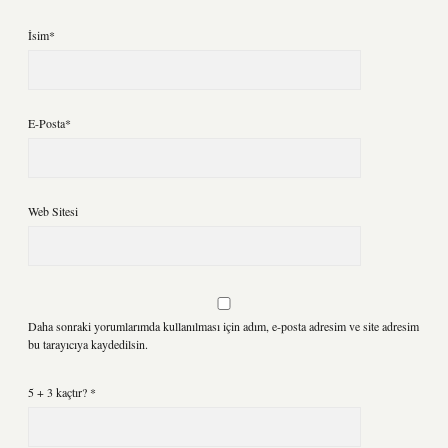
İsim*
E-Posta*
Web Sitesi
Daha sonraki yorumlarımda kullanılması için adım, e-posta adresim ve site adresim
bu tarayıcıya kaydedilsin.
5 + 3 kaçtır?
*