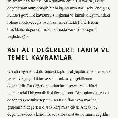
anlamamıza yardımcı olan dinamiklerdir. Bu yazıda, ast alt
değerlerinin antropolojik bir bakış açısıyla nasıl şekillendiğini,
kültürel görelilik kavramıyla ilişkisini ve kimlik oluşumundaki
rolünü inceleyeceğiz. Aynı zamanda farklı kültürlerden
örneklerle, değerlerin nasıl bir arada var olabileceğini
keşfedeceğiz.
AST ALT DEĞERLERI: TANIM VE
TEMEL KAVRAMLAR
Ast alt değerleri, daha önceki toplumsal yapılarla belirlenen ve
genellikle güç, iktidar ve statü farklarıyla şekillenen
değerlerdir. Bu değerler, toplumların sosyal ve kültürel
yapılarındaki hiyerarşik ilişkileri yansıtır. Bir toplumda, ast alt
değerleri genellikle toplumun alt sınıfları veya marjinal
gruplarının değerleri olarak karşımıza çıkar. Ancak, bu
değerler sadece ekonomik veya sosyal statü ile sınırlı değildir;