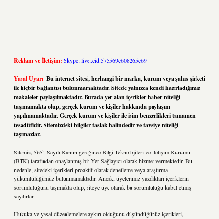
Reklam ve İletişim:
Skype: live:.cid.575569c608265c69
Yasal Uyarı:
Bu internet sitesi, herhangi bir marka, kurum veya şahıs şirketi
ile hiçbir bağlantısı bulunmamaktadır. Sitede yalnızca kendi hazırladığımız
makaleler paylaşılmaktadır. Burada yer alan içerikler haber niteliği
taşımamakta olup, gerçek kurum ve kişiler hakkında paylaşım
yapılmamaktadır. Gerçek kurum ve kişiler ile isim benzerlikleri tamamen
tesadüfidir. Sitemizdeki bilgiler taslak halindedir ve tavsiye niteliği
taşımazlar.
Sitemiz, 5651 Sayılı Kanun gereğince Bilgi Teknolojileri ve İletişim Kurumu
(BTK) tarafından onaylanmış bir Yer Sağlayıcı olarak hizmet vermektedir. Bu
nedenle, sitedeki içerikleri proaktif olarak denetleme veya araştırma
yükümlülüğümüz bulunmamaktadır. Ancak, üyelerimiz yazdıkları içeriklerin
sorumluluğunu taşımakta olup, siteye üye olarak bu sorumluluğu kabul etmiş
sayılırlar.
Hukuka ve yasal düzenlemelere aykırı olduğunu düşündüğünüz içerikleri,