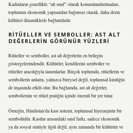
Kadınların genellikle “alt sınıf” olarak konumlandırılmaları,
toplumun ekonomik yapısından bağımsız olarak, daha derin
kültürel dinamiklerle bağlantılıdır.
RITÜELLER VE SEMBOLLER: AST ALT
DEĞERLERIN GÖRÜNÜR YÜZLERI
Ritüeller ve semboller, ast alt değerlerin en belirgin
göstergelerindendir. Kültürler, kendilerini semboller ve
ritüeller aracılığıyla tanımlarlar. Birçok toplumda, ritüellerin ve
sembollerin anlamı, yalnızca bireysel değil, toplumsal kimliğin
de inşasında etkili olur. Bu bağlamda, ast alt değerler,
sembolizmin ve ritüel pratiğin içinde önemli bir yer tutar.
Örneğin, Hindistan’da kast sistemi, toplumsal hiyerarşinin bir
sembolüdür. Kastlar arasındaki sınıf farkı, sadece ekonomik
ya da sosyal statüyle ilgili değil, aynı zamanda bir kültürün ve