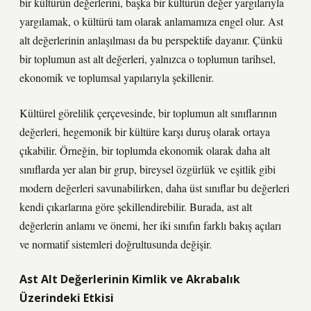
bir kültürün değerlerini, başka bir kültürün değer yargılarıyla
yargılamak, o kültürü tam olarak anlamamıza engel olur. Ast
alt değerlerinin anlaşılması da bu perspektife dayanır. Çünkü
bir toplumun ast alt değerleri, yalnızca o toplumun tarihsel,
ekonomik ve toplumsal yapılarıyla şekillenir.
Kültürel görelilik çerçevesinde, bir toplumun alt sınıflarının
değerleri, hegemonik bir kültüre karşı duruş olarak ortaya
çıkabilir. Örneğin, bir toplumda ekonomik olarak daha alt
sınıflarda yer alan bir grup, bireysel özgürlük ve eşitlik gibi
modern değerleri savunabilirken, daha üst sınıflar bu değerleri
kendi çıkarlarına göre şekillendirebilir. Burada, ast alt
değerlerin anlamı ve önemi, her iki sınıfın farklı bakış açıları
ve normatif sistemleri doğrultusunda değişir.
Ast Alt Değerlerinin Kimlik ve Akrabalık
Üzerindeki Etkisi