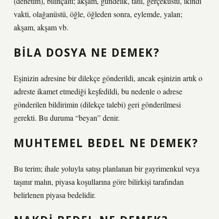
(denetim), bilinçaltı; akşam, gündelik, tatil, gerçeküstü, ikindi
vakti, olağanüstü, öğle, öğleden sonra, eylemde, yalan;
akşam, akşam vb.
BILA DOSYA NE DEMEK?
Eşinizin adresine bir dilekçe gönderildi, ancak eşinizin artık o
adreste ikamet etmediği keşfedildi, bu nedenle o adrese
gönderilen bildirimin (dilekçe talebi) geri gönderilmesi
gerekti. Bu duruma “beyan” denir.
MUHTEMEL BEDEL NE DEMEK?
Bu terim; ihale yoluyla satışı planlanan bir gayrimenkul veya
taşınır malın, piyasa koşullarına göre bilirkişi tarafından
belirlenen piyasa bedelidir.