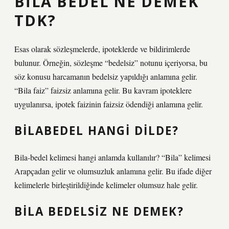
BILA BEDEL NE DEMEK
TDK?
Esas olarak sözleşmelerde, ipoteklerde ve bildirimlerde
bulunur. Örneğin, sözleşme “bedelsiz” notunu içeriyorsa, bu
söz konusu harcamanın bedelsiz yapıldığı anlamına gelir.
“Bila faiz” faizsiz anlamına gelir. Bu kavram ipoteklere
uygulanırsa, ipotek faizinin faizsiz ödendiği anlamına gelir.
BILABEDEL HANGI DILDE?
Bila-bedel kelimesi hangi anlamda kullanılır? “Bila” kelimesi
Arapçadan gelir ve olumsuzluk anlamına gelir. Bu ifade diğer
kelimelerle birleştirildiğinde kelimeler olumsuz hale gelir.
BILA BEDELSIZ NE DEMEK?