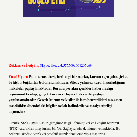
Reklam ve İletişim:
Skype: live:.cid.575569c608265c69
Yasal Uyarı:
Bu internet sitesi, herhangi bir marka, kurum veya şahıs şirketi
ile hiçbir bağlantısı bulunmamaktadır. Sitede yalnızca kendi hazırladığımız
makaleler paylaşılmaktadır. Burada yer alan içerikler haber niteliği
taşımamakta olup, gerçek kurum ve kişiler hakkında paylaşım
yapılmamaktadır. Gerçek kurum ve kişiler ile isim benzerlikleri tamamen
tesadüfidir. Sitemizdeki bilgiler taslak halindedir ve tavsiye niteliği
taşımazlar.
Sitemiz, 5651 Sayılı Kanun gereğince Bilgi Teknolojileri ve İletişim Kurumu
(BTK) tarafından onaylanmış bir Yer Sağlayıcı olarak hizmet vermektedir. Bu
nedenle, sitedeki içerikleri proaktif olarak denetleme veya araştırma