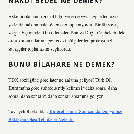
NAKDI BEDEL NE DEMEK?
Asker toplamanın zor olduğu yerlerde veya cepheden uzak
yerlerde halktan nakit ödemeler toplanıyordu. Bir tür savaş
vergisi biçimindeki bu ödemeler, Batı ve Doğu Cephelerindeki
ordu komutanlarının çevredeki bölgelerden profesyonel
savaşçılar toplamasını sağlıyordu.
BUNU BILAHARE NE DEMEK?
TDK sözlüğüne göre later ne anlama geliyor? Türk Dil
Kurumu’na göre subsequently kelimesi “daha sonra, daha
sonra, daha sonra ve daha sonra” anlamına geliyor.
Tavsiyeli Bağlantılar:
Küresel Isınma Sonucunda Dünyamızı
Bekleyen Olası Tehlikeler Nelerdir