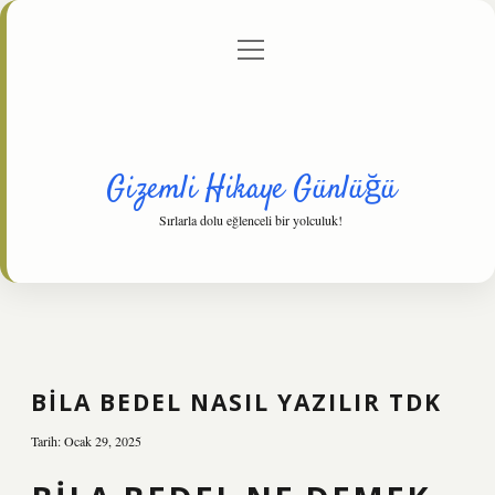
menüyü
Anasayfa
Gizlilik Politikası
Yasal Uyarı
aç
Hakkımızda
Gizemli Hikaye Günlüğü
Sırlarla dolu eğlenceli bir yolculuk!
BILA BEDEL NASIL YAZILIR TDK
Tarih: Ocak 29, 2025