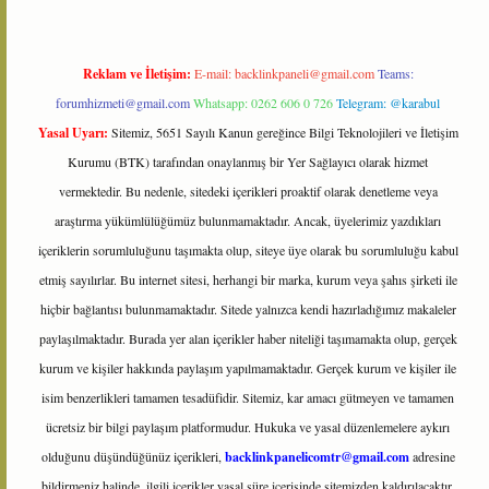
Reklam ve İletişim:
E-mail:
backlinkpaneli@gmail.com
Teams:
forumhizmeti@gmail.com
Whatsapp: 0262 606 0 726
Telegram: @karabul
Yasal Uyarı:
Sitemiz, 5651 Sayılı Kanun gereğince Bilgi Teknolojileri ve İletişim
Kurumu (BTK) tarafından onaylanmış bir Yer Sağlayıcı olarak hizmet
vermektedir. Bu nedenle, sitedeki içerikleri proaktif olarak denetleme veya
araştırma yükümlülüğümüz bulunmamaktadır. Ancak, üyelerimiz yazdıkları
içeriklerin sorumluluğunu taşımakta olup, siteye üye olarak bu sorumluluğu kabul
etmiş sayılırlar. Bu internet sitesi, herhangi bir marka, kurum veya şahıs şirketi ile
hiçbir bağlantısı bulunmamaktadır. Sitede yalnızca kendi hazırladığımız makaleler
paylaşılmaktadır. Burada yer alan içerikler haber niteliği taşımamakta olup, gerçek
kurum ve kişiler hakkında paylaşım yapılmamaktadır. Gerçek kurum ve kişiler ile
isim benzerlikleri tamamen tesadüfidir. Sitemiz, kar amacı gütmeyen ve tamamen
ücretsiz bir bilgi paylaşım platformudur. Hukuka ve yasal düzenlemelere aykırı
olduğunu düşündüğünüz içerikleri,
backlinkpanelicomtr@gmail.com
adresine
bildirmeniz halinde, ilgili içerikler yasal süre içerisinde sitemizden kaldırılacaktır.