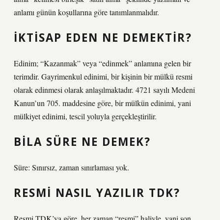
anlamı günün koşullarına göre tanımlanmalıdır.
İKTISAP EDEN NE DEMEKTIR?
Edinim; “Kazanmak” veya “edinmek” anlamına gelen bir
terimdir. Gayrimenkul edinimi, bir kişinin bir mülkü resmi
olarak edinmesi olarak anlaşılmaktadır. 4721 sayılı Medeni
Kanun’un 705. maddesine göre, bir mülkün edinimi, yani
mülkiyet edinimi, tescil yoluyla gerçekleştirilir.
BILA SÜRE NE DEMEK?
Süre: Sınırsız, zaman sınırlaması yok.
RESMI NASIL YAZILIR TDK?
Resmi TDK’ya göre, her zaman “resmi” haliyle, yani son