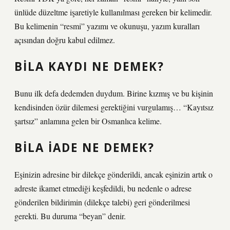
ünlüde düzeltme işaretiyle kullanılması gereken bir kelimedir.
Bu kelimenin “resmi” yazımı ve okunuşu, yazım kuralları
açısından doğru kabul edilmez.
BILA KAYDI NE DEMEK?
Bunu ilk defa dedemden duydum. Birine kızmış ve bu kişinin
kendisinden özür dilemesi gerektiğini vurgulamış… “Kayıtsız
şartsız” anlamına gelen bir Osmanlıca kelime.
BILA IADE NE DEMEK?
Eşinizin adresine bir dilekçe gönderildi, ancak eşinizin artık o
adreste ikamet etmediği keşfedildi, bu nedenle o adrese
gönderilen bildirimin (dilekçe talebi) geri gönderilmesi
gerekti. Bu duruma “beyan” denir.