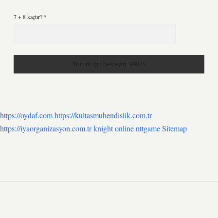
7 + 8 kaçtır?
*
https://oydaf.com
https://kultasmuhendislik.com.tr
https://iyaorganizasyon.com.tr
knight online
nttgame
Sitemap
SIDEBAR