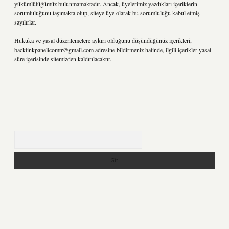
yükümlülüğümüz bulunmamaktadır. Ancak, üyelerimiz yazdıkları içeriklerin
sorumluluğunu taşımakta olup, siteye üye olarak bu sorumluluğu kabul etmiş
sayılırlar.
Hukuka ve yasal düzenlemelere aykırı olduğunu düşündüğünüz içerikleri,
backlinkpanelicomtr@gmail.com
adresine bildirmeniz halinde, ilgili içerikler yasal
süre içerisinde sitemizden kaldırılacaktır.
Arama