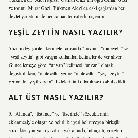
ve torunu Murat Gazi. Türkmen Aleviler, eski çağlardan beri
devlet yönetiminde her zaman temsil edilmişlerdir.
YEŞIL ZEYTIN NASIL YAZILIR?
Yazımı değiştirilen kelimeler arasında “unvan”, “mütevelli” ve
“yeşil zeytin” gibi yaygın kullanılan kelimeler de yer alıyor.
Güncellemeye göre, “unvan” kelimesi “unvan” olarak
değiştirilirken, “mütevelli” yerine “mütevelli”, “yeşil zeytin”
yerine de “yeşil zeytin” ifadelerinin kullanılması kabul edildi.
ALT ÜST NASIL YAZILIR?
9. “Altında”, “üstünde” ve “üzerinde” sözcüklerinin
eklenmesiyle oluşan ve belirli bir yeri belirtmeyen birleşik
sözcükler yan yana yazılır: ayak altında, bilinçaltı, gözetim