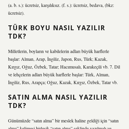
(a. b. s.): ücretsiz, karşılıksız. (f. s.): ücretsiz, bedava, (bkz:
ücretsiz).
TÜRK BOYU NASIL YAZILIR
TDK?
Milletlerin, boyların ve kabilelerin adları büyük harflerle
başlar: Alman, Arap, İngiliz, Japon, Rus, Türk; Kazak,
Kırgız, Oğuz, Özbek, Tatar; Hacımusalı, Karakeçili vb. 7. Dil
ve lehçelerin adları büyük harflerle başlar: Türk, Alman,
İngiliz, Rus, Arapça; Oğuz, Kazak, Kırgız, Özbek, Tatar vb.
SATIN ALMA NASIL YAZILIR
TDK?
Günümüzde “satın alma” bir meslek haline geldiği için “satın
alma” kelimesi birleşik “satın alma” şeklinde yazılmalı ve