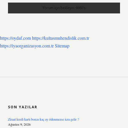
https://oydaf.com
https://kultasmuhendislik.com.tr
https://iyaorganizasyon.com.tr
Sitemap
SIDEBAR
SON YAZILAR
Ziraat kredi kartı borcu kaç ay ödenmezse icra gelir ?
Ağustos 9, 2026