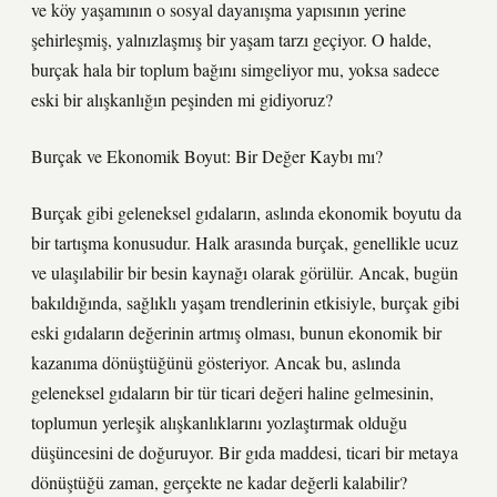
ve köy yaşamının o sosyal dayanışma yapısının yerine
şehirleşmiş, yalnızlaşmış bir yaşam tarzı geçiyor. O halde,
burçak hala bir toplum bağını simgeliyor mu, yoksa sadece
eski bir alışkanlığın peşinden mi gidiyoruz?
Burçak ve Ekonomik Boyut: Bir Değer Kaybı mı?
Burçak gibi geleneksel gıdaların, aslında ekonomik boyutu da
bir tartışma konusudur. Halk arasında burçak, genellikle ucuz
ve ulaşılabilir bir besin kaynağı olarak görülür. Ancak, bugün
bakıldığında, sağlıklı yaşam trendlerinin etkisiyle, burçak gibi
eski gıdaların değerinin artmış olması, bunun ekonomik bir
kazanıma dönüştüğünü gösteriyor. Ancak bu, aslında
geleneksel gıdaların bir tür ticari değeri haline gelmesinin,
toplumun yerleşik alışkanlıklarını yozlaştırmak olduğu
düşüncesini de doğuruyor. Bir gıda maddesi, ticari bir metaya
dönüştüğü zaman, gerçekte ne kadar değerli kalabilir?