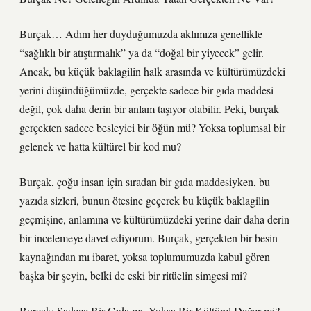
Burçak… Adını her duyduğumuzda aklımıza genellikle
“sağlıklı bir atıştırmalık” ya da “doğal bir yiyecek” gelir.
Ancak, bu küçük baklagilin halk arasında ve kültürümüzdeki
yerini düşündüğümüzde, gerçekte sadece bir gıda maddesi
değil, çok daha derin bir anlam taşıyor olabilir. Peki, burçak
gerçekten sadece besleyici bir öğün mü? Yoksa toplumsal bir
gelenek ve hatta kültürel bir kod mu?
Burçak, çoğu insan için sıradan bir gıda maddesiyken, bu
yazıda sizleri, bunun ötesine geçerek bu küçük baklagilin
geçmişine, anlamına ve kültürümüzdeki yerine dair daha derin
bir incelemeye davet ediyorum. Burçak, gerçekten bir besin
kaynağından mı ibaret, yoksa toplumumuzda kabul gören
başka bir şeyin, belki de eski bir ritüelin simgesi mi?
Burçak: Sadece Bir Gıda mı, Yoksa Bir Kültürel Değer mi?