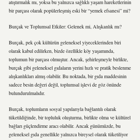
atıştırmalık mı, yoksa bu yalnızca sağlıklı yaşam hareketlerinin
bir parçası olarak popülerleşmiş eski bir “yemek efsanesi” mi?
Burçak ve Toplumsal Etkiler: Gelenek mi, Alışkanlık mı?
Burçak, pek çok kültürün geleneksel yiyeceklerinden biri
olarak kabul edilirken, bizde özellikle köy yaşamında,
toplumun bir parçası olmuştur. Ancak, şehirleşmeyle birlikte,
burçak gibi geleneksel gıdaların yerini hızlı ve pratik beslenme
alışkanlıkları almış olabilir. Bu noktada, bir gıda maddesinin
sadece besin değeri değil, toplumsal işlevi de göz önünde
bulundurulmalıdır.
Burçak, toplumların sosyal yapılarıyla bağlantılı olarak
tüketildiğinde, bir topluluk oluşturma, birlikte olma ve kültürel
bağları güçlendirme aracı olabilir. Ancak günümüzde, bu
geleneksel gıda genellikle yalnızca bireysel olarak tüketiliyor