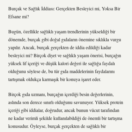
Burçak ve Sağlık İddiası: Gerçekten Besleyici mi, Yoksa Bir
Efsane mi?
Bugün, özellikle sağlıklı yaşam trendlerinin yükseldiği bir
dönemde, burçak gibi doğal gıdaların önemine sıklıkla vurgu
yapılır. Ancak, burçak gerçekten de iddia edildiği kadar
besleyici mi? Birçok diyet ve sağlıklı yaşam önerisi, burçağın
yüksek lif içeriği ve düşük kalori değeri ile sağlığa faydalı
olduğunu söylese de, bu tür gıda maddelerinin faydalarını
tartışmak oldukça karmaşık bir konuya işaret eder.
Birçok gıda uzmanı, burçağın içerdiği besin değerlerinin,
aslında son derece sınırlı olduğunu savunuyor. Yüksek protein
içeriği gibi iddialar, doğrudur, ancak bunun vücut tarafından
ne kadar verimli şekilde kullanılabildiği de önemli bir tartışma
konusudur. Öyleyse, burçak gerçekten de sağlıklı bir