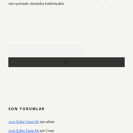
süre içerisinde sitemizden kaldırılacaktır.
Arama
SON YORUMLAR
Acur Kabız Yapar Mı
için
admin
Acur Kabız Yapar Mı
için
Umay