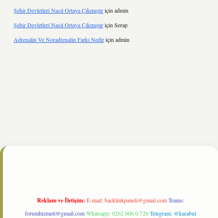
Şehir Devletleri Nasıl Ortaya Çıkmıştır
için
admin
Şehir Devletleri Nasıl Ortaya Çıkmıştır
için
Serap
Adrenalin Ve Noradrenalin Farkı Nedir
için
admin
hiltonbet
https://www.tulipbet.online/
Reklam ve İletişim:
E-mail:
backlinkpaneli@gmail.com
Teams:
forumhizmeti@gmail.com
Whatsapp: 0262 606 0 726
Telegram: @karabul