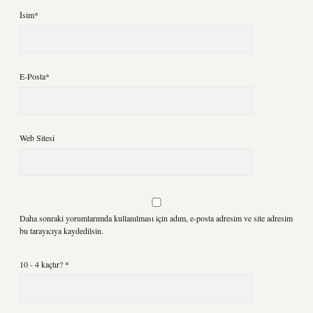
İsim*
E-Posta*
Web Sitesi
Daha sonraki yorumlarımda kullanılması için adım, e-posta adresim ve site adresim
bu tarayıcıya kaydedilsin.
10 - 4 kaçtır?
*