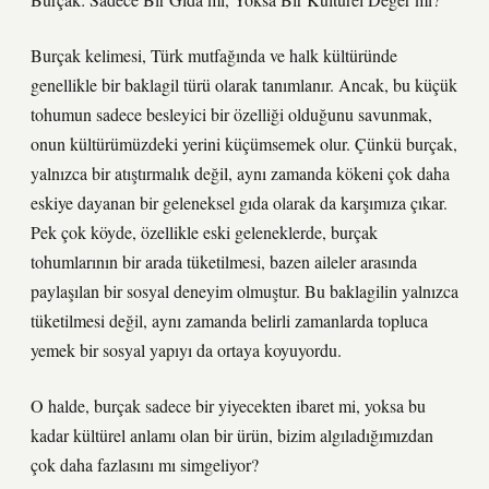
Burçak kelimesi, Türk mutfağında ve halk kültüründe
genellikle bir baklagil türü olarak tanımlanır. Ancak, bu küçük
tohumun sadece besleyici bir özelliği olduğunu savunmak,
onun kültürümüzdeki yerini küçümsemek olur. Çünkü burçak,
yalnızca bir atıştırmalık değil, aynı zamanda kökeni çok daha
eskiye dayanan bir geleneksel gıda olarak da karşımıza çıkar.
Pek çok köyde, özellikle eski geleneklerde, burçak
tohumlarının bir arada tüketilmesi, bazen aileler arasında
paylaşılan bir sosyal deneyim olmuştur. Bu baklagilin yalnızca
tüketilmesi değil, aynı zamanda belirli zamanlarda topluca
yemek bir sosyal yapıyı da ortaya koyuyordu.
O halde, burçak sadece bir yiyecekten ibaret mi, yoksa bu
kadar kültürel anlamı olan bir ürün, bizim algıladığımızdan
çok daha fazlasını mı simgeliyor?