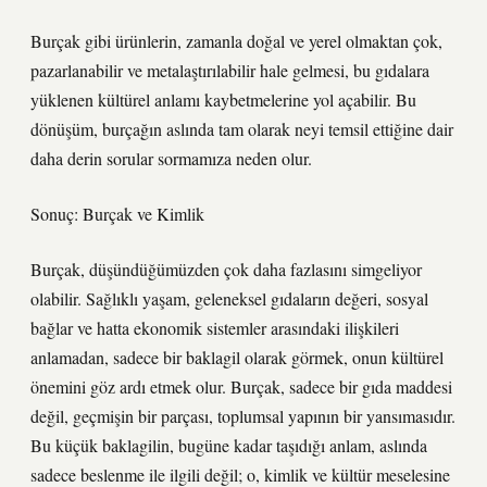
Burçak gibi ürünlerin, zamanla doğal ve yerel olmaktan çok,
pazarlanabilir ve metalaştırılabilir hale gelmesi, bu gıdalara
yüklenen kültürel anlamı kaybetmelerine yol açabilir. Bu
dönüşüm, burçağın aslında tam olarak neyi temsil ettiğine dair
daha derin sorular sormamıza neden olur.
Sonuç: Burçak ve Kimlik
Burçak, düşündüğümüzden çok daha fazlasını simgeliyor
olabilir. Sağlıklı yaşam, geleneksel gıdaların değeri, sosyal
bağlar ve hatta ekonomik sistemler arasındaki ilişkileri
anlamadan, sadece bir baklagil olarak görmek, onun kültürel
önemini göz ardı etmek olur. Burçak, sadece bir gıda maddesi
değil, geçmişin bir parçası, toplumsal yapının bir yansımasıdır.
Bu küçük baklagilin, bugüne kadar taşıdığı anlam, aslında
sadece beslenme ile ilgili değil; o, kimlik ve kültür meselesine