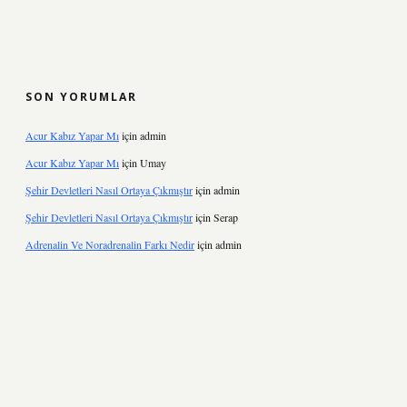
SON YORUMLAR
Acur Kabız Yapar Mı
için
admin
Acur Kabız Yapar Mı
için
Umay
Şehir Devletleri Nasıl Ortaya Çıkmıştır
için
admin
Şehir Devletleri Nasıl Ortaya Çıkmıştır
için
Serap
Adrenalin Ve Noradrenalin Farkı Nedir
için
admin