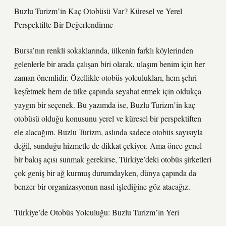
Buzlu Turizm’in Kaç Otobüsü Var? Küresel ve Yerel
Perspektifte Bir Değerlendirme
Bursa’nın renkli sokaklarında, ülkenin farklı köylerinden
gelenlerle bir arada çalışan biri olarak, ulaşım benim için her
zaman önemlidir. Özellikle otobüs yolculukları, hem şehri
keşfetmek hem de ülke çapında seyahat etmek için oldukça
yaygın bir seçenek. Bu yazımda ise, Buzlu Turizm’in kaç
otobüsü olduğu konusunu yerel ve küresel bir perspektiften
ele alacağım. Buzlu Turizm, aslında sadece otobüs sayısıyla
değil, sunduğu hizmetle de dikkat çekiyor. Ama önce genel
bir bakış açısı sunmak gerekirse, Türkiye’deki otobüs şirketleri
çok geniş bir ağ kurmuş durumdayken, dünya çapında da
benzer bir organizasyonun nasıl işlediğine göz atacağız.
Türkiye’de Otobüs Yolculuğu: Buzlu Turizm’in Yeri