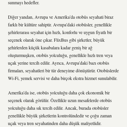
sunmayı hedefler.
Diğer yandan, Avrupa ve Amerika’da otobüs seyahati biraz
farklı bir kültüre sahiptir. Avrupa’daki otobüsler, genellikle
şehirlerarası seyahat için hızlı, konforlu ve uygun fiyatlı bir
seçenek olarak öne çıkar. FlixBus gibi şirketler, büyük
şehirlerden küçük kasabalara kadar geniş bir ağ
oluşturmuşken, otobüs yolculuğu, genellikle hızlı tren veya
uçak yerine tercih edilir. Ayrıca, Avrupa’daki bazı otobüs
firmaları, seyahatleri bir tür deneyime dönüştürür. Otobüslerde
Wi-Fi, yemek servisi ve daha birçok ekstra hizmet sunulabilir.
Amerika’da ise, otobüs yolculuğu daha çok ekonomik bir
seçenek olarak görülür. Özellikle uzun mesafelerde otobüs
yolculuğu daha sık tercih edilir. Ancak, burada otobüsler
genellikle büyük şirketlerin kontrolündedir ve çoğu zaman
uçak veya tren seyahatinden daha düşük maliyetlidir.