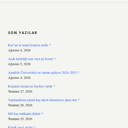
SIDEBAR
SON YAZILAR
Kur’an’ın temel konusu nedir ?
Ağustos 6, 2026
Ayak temizliği için suya ne konur ?
Ağustos 5, 2026
Anadolu Üniversitesi ne zaman açılıyor 2024-2025 ?
Ağustos 4, 2026
Kuşların insana ne faydası vardır ?
Temmuz 27, 2026
Yapılandırma işlemi kaç taksit ödenmezse iptal olur ?
Temmuz 26, 2026
M8 kaç matkapla delinir ?
Temmuz 25, 2026
Kirpik nasıl ayrılır ?