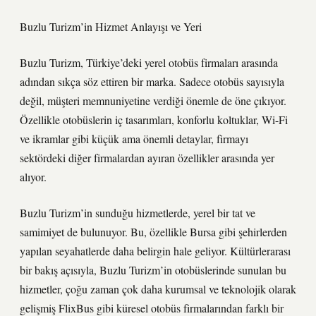
Buzlu Turizm’in Hizmet Anlayışı ve Yeri
Buzlu Turizm, Türkiye’deki yerel otobüs firmaları arasında
adından sıkça söz ettiren bir marka. Sadece otobüs sayısıyla
değil, müşteri memnuniyetine verdiği önemle de öne çıkıyor.
Özellikle otobüslerin iç tasarımları, konforlu koltuklar, Wi-Fi
ve ikramlar gibi küçük ama önemli detaylar, firmayı
sektördeki diğer firmalardan ayıran özellikler arasında yer
alıyor.
Buzlu Turizm’in sunduğu hizmetlerde, yerel bir tat ve
samimiyet de bulunuyor. Bu, özellikle Bursa gibi şehirlerden
yapılan seyahatlerde daha belirgin hale geliyor. Kültürlerarası
bir bakış açısıyla, Buzlu Turizm’in otobüslerinde sunulan bu
hizmetler, çoğu zaman çok daha kurumsal ve teknolojik olarak
gelişmiş FlixBus gibi küresel otobüs firmalarından farklı bir