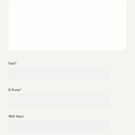
İsim*
E-Posta*
Web Sitesi