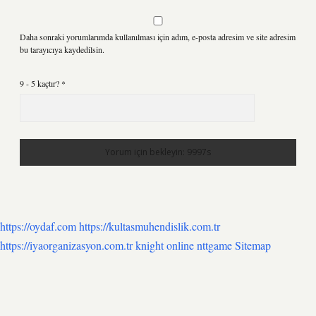
Daha sonraki yorumlarımda kullanılması için adım, e-posta adresim ve site adresim
bu tarayıcıya kaydedilsin.
9 - 5 kaçtır?
*
https://oydaf.com
https://kultasmuhendislik.com.tr
https://iyaorganizasyon.com.tr
knight online
nttgame
Sitemap