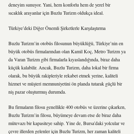
deneyim sunuyor. Yani, hem konforlu hem de yerel bir
sıcaklık arayanlar için Buzlu Turizm oldukça ideal.
Türkiye’deki Diğer Önemli Şirketlerle Karşılaştırma
Buzlu Turizm’in otobüs filosunun büyüklüğü, Türkiye’nin en
büyük otobüs firmalarından olan Kamil Koç, Metro Turizm ya
da Varan Turizm gibi firmalarla kıyaslandığında, biraz daha
küçük kalabilir. Ancak, Buzlu Turizm, daha lokal bir firma
olarak, bu büyük rakipleriyle rekabet etmek yerine, kaliteli
hizmet ve müşteri memnuniyetini ön planda tutarak güçlü bir
niş pazar oluşturmuş durumda.
Bu firmaların filosu genellikle 400 otobüs ve üzerine çıkarken,
Buzlu Turizm’in filosu, büyümeye devam etse de biraz daha
mütevazı bir kapasiteye sahip. Yine de, Bursa’daki yolcular ve
çevre illerden gelenler için Buzlu Turizm, her zaman kaliteli