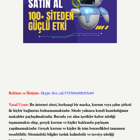
Reklam ve İletişim:
Skype: live:.cid.575569c608265c69
Yasal Uyarı:
Bu internet sitesi, herhangi bir marka, kurum veya şahıs şirketi
ile hiçbir bağlantısı bulunmamaktadır. Sitede yalnızca kendi hazırladığımız
makaleler paylaşılmaktadır. Burada yer alan içerikler haber niteliği
taşımamakta olup, gerçek kurum ve kişiler hakkında paylaşım
yapılmamaktadır. Gerçek kurum ve kişiler ile isim benzerlikleri tamamen
tesadüfidir. Sitemizdeki bilgiler taslak halindedir ve tavsiye niteliği