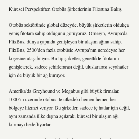
Küresel Perspektiften Otobüs Şirketlerinin Filosuna Bakış
Otobüs sektöründe global düzeyde, büyük şirketlerin oldukça
geniş filolara sahip olduğunu görüyoruz. Örneğin, Avrupa’da
FlixBus, dünya çapında genişleyen bir ulaşım ağına sahip.
FlixBus, 2500’den fazla otobüsle Avrupa’nın neredeyse her
köşesine ulaşabiliyor. Bu tip şirketler, genellikle filolarını
genişleterek, sadece şehirlerarası değil, uluslararası seyahatler
için de büyük bir ağ kuruyor.
Amerika’da Greyhound ve Megabus gibi büyük firmalar,
1000’in üzerinde otobüs ile ülkedeki hemen hemen her
bölgeye hizmet veriyor. Bu şirketler, sadece iç hatlar için değil,
aynı zamanda ülke dışına açılarak, küresel bir ulaşım ağı
kurmayı hedefliyorlar.