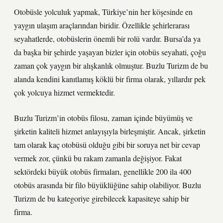
Otobüsle yolculuk yapmak, Türkiye’nin her köşesinde en
yaygın ulaşım araçlarından biridir. Özellikle şehirlerarası
seyahatlerde, otobüslerin önemli bir rolü vardır. Bursa’da ya
da başka bir şehirde yaşayan bizler için otobüs seyahati, çoğu
zaman çok yaygın bir alışkanlık olmuştur. Buzlu Turizm de bu
alanda kendini kanıtlamış köklü bir firma olarak, yıllardır pek
çok yolcuya hizmet vermektedir.
Buzlu Turizm’in otobüs filosu, zaman içinde büyümüş ve
şirketin kaliteli hizmet anlayışıyla birleşmiştir. Ancak, şirketin
tam olarak kaç otobüsü olduğu gibi bir soruya net bir cevap
vermek zor, çünkü bu rakam zamanla değişiyor. Fakat
sektördeki büyük otobüs firmaları, genellikle 200 ila 400
otobüs arasında bir filo büyüklüğüne sahip olabiliyor. Buzlu
Turizm de bu kategoriye girebilecek kapasiteye sahip bir
firma.