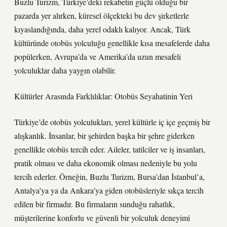
Buzlu Turizm, Türkiye’deki rekabetin güçlü olduğu bir
pazarda yer alırken, küresel ölçekteki bu dev şirketlerle
kıyaslandığında, daha yerel odaklı kalıyor. Ancak, Türk
kültüründe otobüs yolculuğu genellikle kısa mesafelerde daha
popülerken, Avrupa’da ve Amerika’da uzun mesafeli
yolculuklar daha yaygın olabilir.
Kültürler Arasında Farklılıklar: Otobüs Seyahatinin Yeri
Türkiye’de otobüs yolculukları, yerel kültürle iç içe geçmiş bir
alışkanlık. İnsanlar, bir şehirden başka bir şehre giderken
genellikle otobüs tercih eder. Aileler, tatilciler ve iş insanları,
pratik olması ve daha ekonomik olması nedeniyle bu yolu
tercih ederler. Örneğin, Buzlu Turizm, Bursa’dan İstanbul’a,
Antalya’ya ya da Ankara’ya giden otobüsleriyle sıkça tercih
edilen bir firmadır. Bu firmaların sunduğu rahatlık,
müşterilerine konforlu ve güvenli bir yolculuk deneyimi