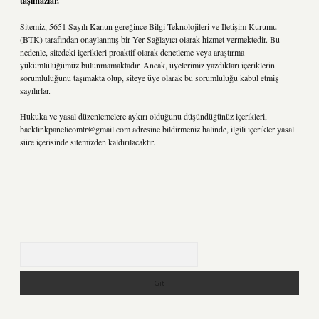
taşımazlar.
Sitemiz, 5651 Sayılı Kanun gereğince Bilgi Teknolojileri ve İletişim Kurumu
(BTK) tarafından onaylanmış bir Yer Sağlayıcı olarak hizmet vermektedir. Bu
nedenle, sitedeki içerikleri proaktif olarak denetleme veya araştırma
yükümlülüğümüz bulunmamaktadır. Ancak, üyelerimiz yazdıkları içeriklerin
sorumluluğunu taşımakta olup, siteye üye olarak bu sorumluluğu kabul etmiş
sayılırlar.
Hukuka ve yasal düzenlemelere aykırı olduğunu düşündüğünüz içerikleri,
backlinkpanelicomtr@gmail.com
adresine bildirmeniz halinde, ilgili içerikler yasal
süre içerisinde sitemizden kaldırılacaktır.
Arama