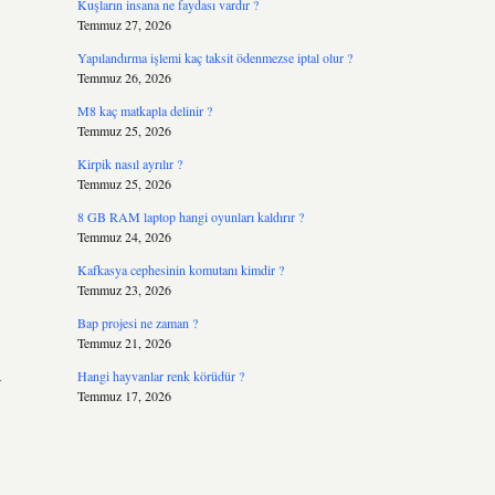
Kuşların insana ne faydası vardır ?
Temmuz 27, 2026
Yapılandırma işlemi kaç taksit ödenmezse iptal olur ?
Temmuz 26, 2026
M8 kaç matkapla delinir ?
Temmuz 25, 2026
Kirpik nasıl ayrılır ?
Temmuz 25, 2026
8 GB RAM laptop hangi oyunları kaldırır ?
Temmuz 24, 2026
Kafkasya cephesinin komutanı kimdir ?
Temmuz 23, 2026
Bap projesi ne zaman ?
Temmuz 21, 2026
a
Hangi hayvanlar renk körüdür ?
Temmuz 17, 2026