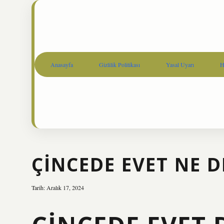
Anasayfa
Gizlilik Politikası
Yasal Uyarı
H
ÇINCEDE EVET NE 
Tarih: Aralık 17, 2024