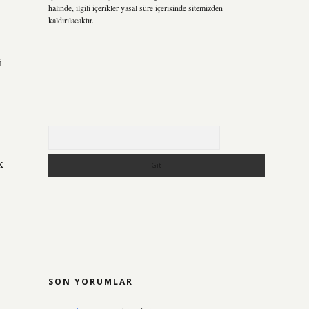
halinde, ilgili içerikler yasal süre içerisinde sitemizden
kaldırılacaktır.
i
Arama
k
SON YORUMLAR