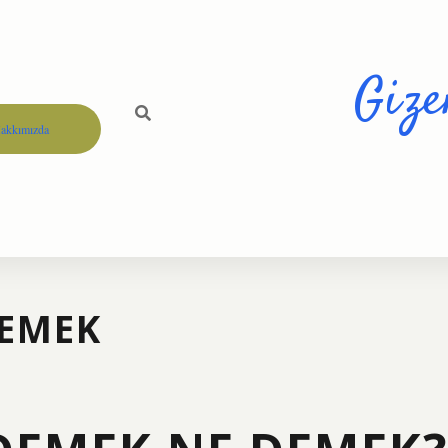
Gize
akkımızda
DEMEK