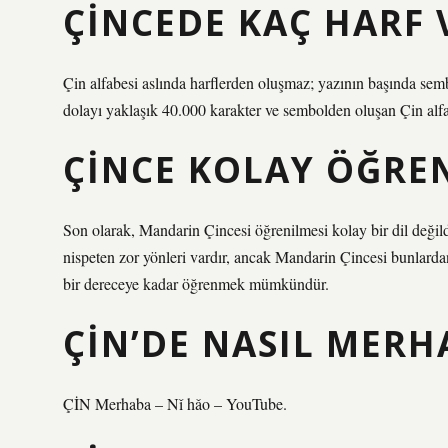
ÇINCEDE KAÇ HARF 
Çin alfabesi aslında harflerden oluşmaz; yazının başında sem
dolayı yaklaşık 40.000 karakter ve sembolden oluşan Çin alfab
ÇINCE KOLAY ÖĞREN
Son olarak, Mandarin Çincesi öğrenilmesi kolay bir dil değild
nispeten zor yönleri vardır, ancak Mandarin Çincesi bunlardan
bir dereceye kadar öğrenmek mümkündür.
ÇIN’DE NASIL MERH
ÇİN Merhaba – Nǐ hǎo – YouTube.