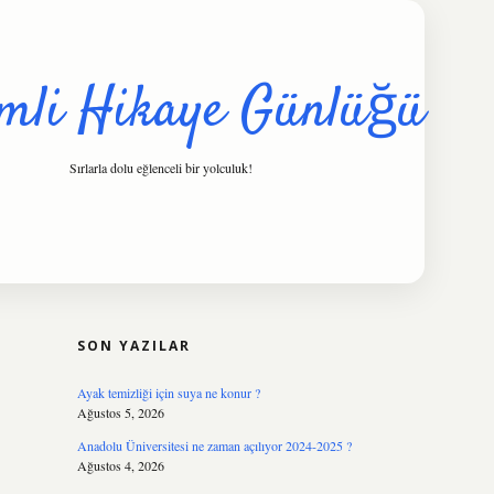
mli Hikaye Günlüğü
Sırlarla dolu eğlenceli bir yolculuk!
SIDEBAR
hiltonbet
http
SON YAZILAR
Ayak temizliği için suya ne konur ?
Ağustos 5, 2026
Anadolu Üniversitesi ne zaman açılıyor 2024-2025 ?
Ağustos 4, 2026