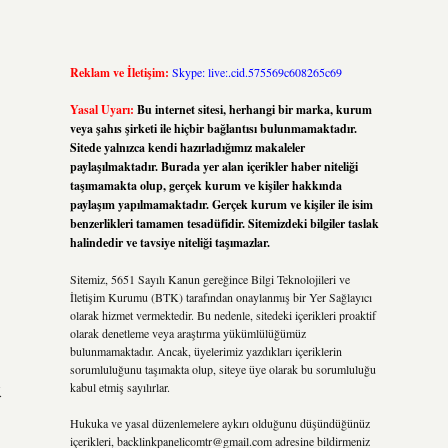
Reklam ve İletişim:
Skype: live:.cid.575569c608265c69
Yasal Uyarı:
Bu internet sitesi, herhangi bir marka, kurum
veya şahıs şirketi ile hiçbir bağlantısı bulunmamaktadır.
Sitede yalnızca kendi hazırladığımız makaleler
paylaşılmaktadır. Burada yer alan içerikler haber niteliği
taşımamakta olup, gerçek kurum ve kişiler hakkında
paylaşım yapılmamaktadır. Gerçek kurum ve kişiler ile isim
benzerlikleri tamamen tesadüfidir. Sitemizdeki bilgiler taslak
halindedir ve tavsiye niteliği taşımazlar.
Sitemiz, 5651 Sayılı Kanun gereğince Bilgi Teknolojileri ve
İletişim Kurumu (BTK) tarafından onaylanmış bir Yer Sağlayıcı
olarak hizmet vermektedir. Bu nedenle, sitedeki içerikleri proaktif
olarak denetleme veya araştırma yükümlülüğümüz
bulunmamaktadır. Ancak, üyelerimiz yazdıkları içeriklerin
sorumluluğunu taşımakta olup, siteye üye olarak bu sorumluluğu
kabul etmiş sayılırlar.
水
Hukuka ve yasal düzenlemelere aykırı olduğunu düşündüğünüz
içerikleri,
backlinkpanelicomtr@gmail.com
adresine bildirmeniz