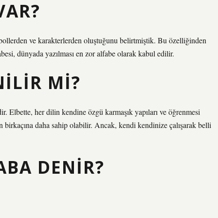
VAR?
bollerden ve karakterlerden oluştuğunu belirtmiştik. Bu özelliğinden
esi, dünyada yazılması en zor alfabe olarak kabul edilir.
ILIR MI?
ir. Elbette, her dilin kendine özgü karmaşık yapıları ve öğrenmesi
 birkaçına daha sahip olabilir. Ancak, kendi kendinize çalışarak belli
ABA DENIR?