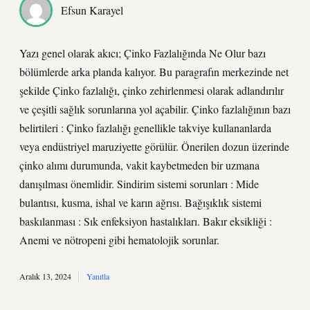
Efsun Karayel
Yazı genel olarak akıcı; Çinko Fazlalığında Ne Olur bazı
bölümlerde arka planda kalıyor. Bu paragrafın merkezinde net
şekilde Çinko fazlalığı, çinko zehirlenmesi olarak adlandırılır
ve çeşitli sağlık sorunlarına yol açabilir. Çinko fazlalığının bazı
belirtileri : Çinko fazlalığı genellikle takviye kullananlarda
veya endüstriyel maruziyette görülür. Önerilen dozun üzerinde
çinko alımı durumunda, vakit kaybetmeden bir uzmana
danışılması önemlidir. Sindirim sistemi sorunları : Mide
bulantısı, kusma, ishal ve karın ağrısı. Bağışıklık sistemi
baskılanması : Sık enfeksiyon hastalıkları. Bakır eksikliği :
Anemi ve nötropeni gibi hematolojik sorunlar.
Aralık 13, 2024
Yanıtla