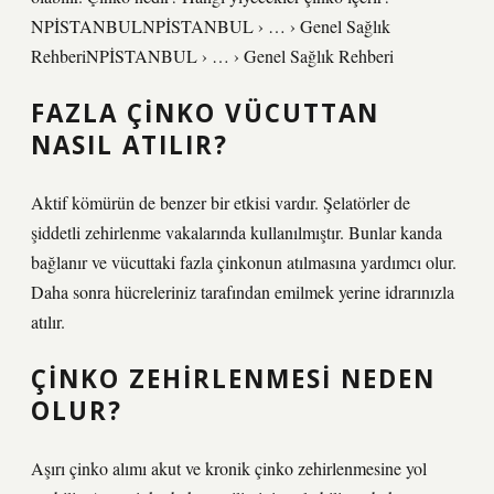
NPİSTANBULNPİSTANBUL › … › Genel Sağlık
RehberiNPİSTANBUL › … › Genel Sağlık Rehberi
FAZLA ÇINKO VÜCUTTAN
NASIL ATILIR?
Aktif kömürün de benzer bir etkisi vardır. Şelatörler de
şiddetli zehirlenme vakalarında kullanılmıştır. Bunlar kanda
bağlanır ve vücuttaki fazla çinkonun atılmasına yardımcı olur.
Daha sonra hücreleriniz tarafından emilmek yerine idrarınızla
atılır.
ÇINKO ZEHIRLENMESI NEDEN
OLUR?
Aşırı çinko alımı akut ve kronik çinko zehirlenmesine yol