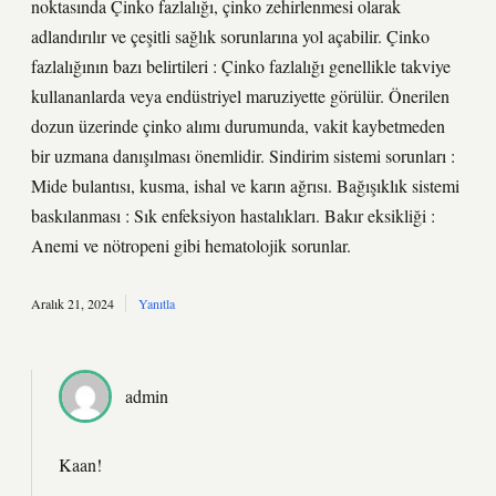
noktasında Çinko fazlalığı, çinko zehirlenmesi olarak
adlandırılır ve çeşitli sağlık sorunlarına yol açabilir. Çinko
fazlalığının bazı belirtileri : Çinko fazlalığı genellikle takviye
kullananlarda veya endüstriyel maruziyette görülür. Önerilen
dozun üzerinde çinko alımı durumunda, vakit kaybetmeden
bir uzmana danışılması önemlidir. Sindirim sistemi sorunları :
Mide bulantısı, kusma, ishal ve karın ağrısı. Bağışıklık sistemi
baskılanması : Sık enfeksiyon hastalıkları. Bakır eksikliği :
Anemi ve nötropeni gibi hematolojik sorunlar.
Aralık 21, 2024
Yanıtla
admin
Kaan!