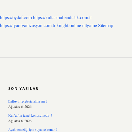
https://oydaf.com
https://kultasmuhendislik.com.tr
https://iyaorganizasyon.com.tr
knight online
nttgame
Sitemap
SIDEBAR
SON YAZILAR
Enfluvir reçetesiz alınır mı ?
Ağustos 6, 2026
Kur’an’ın temel konusu nedir ?
Ağustos 6, 2026
Ayak temizliği için suya ne konur ?