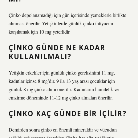
Çinko depolanamadığı için gün içerisinde yemeklerle birlikte
alınması önerilir. Yetişkinlerde günlük çinko ihtiyacını
karşılamak için 10 mg yeterlidir.
ÇINKO GÜNDE NE KADAR
KULLANILMALI?
Yetişkin erkekler için günlük çinko gereksinimi 11 mg,
kadınlar içinse 8 mg’dır. 9 ila 13 yaş arası çocuklar için
günlük 8 mg çinko alımı önerilir. Kadınların hamilelik ve
emzirme döneminde 11-12 mg çinko almaları önerilir.
ÇINKO KAÇ GÜNDE BIR IÇILIR?
Demirden sonra çinko en önemli mineraldir ve vücudun
sağlıklı çalışmasını destekler. Çinko her gün yediğimiz