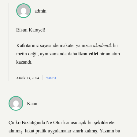
admin
Efsun Karayel!
Katkılarınız sayesinde makale, yalnızca
akademik
bir
ikna edici
metin değil, aynı zamanda daha
bir anlatım
kazandı.
Aralık 13, 2024
Yanıtla
Kaan
Çinko Fazlalığında Ne Olur konusu açık bir şekilde ele
alınmış, fakat pratik uygulamalar sınırlı kalmış. Yazının bu