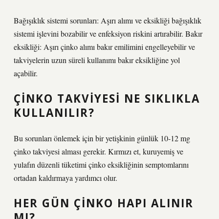
Bağışıklık sistemi sorunları: Aşırı alımı ve eksikliği bağışıklık
sistemi işlevini bozabilir ve enfeksiyon riskini artırabilir. Bakır
eksikliği: Aşırı çinko alımı bakır emilimini engelleyebilir ve
takviyelerin uzun süreli kullanımı bakır eksikliğine yol
açabilir.
ÇINKO TAKVIYESI NE SIKLIKLA
KULLANILIR?
Bu sorunları önlemek için bir yetişkinin günlük 10-12 mg
çinko takviyesi alması gerekir. Kırmızı et, kuruyemiş ve
yulafın düzenli tüketimi çinko eksikliğinin semptomlarını
ortadan kaldırmaya yardımcı olur.
HER GÜN ÇINKO HAPI ALINIR
MI?