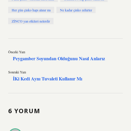
Her gün çinko hapı alınır mı
Ne kadar çinko zehirler
ZİNCO yan etkileri nelerdir
Önceki Yazı
Peygamber Soyundan Olduğunu Nasıl Anlarız
Sonraki Yazı
İKi Kedi Aynı Tuvaleti Kullanır Mı
6 YORUM