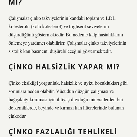
MI?
Çalışmalar çinko takviyelerinin kandaki toplam ve LDL
kolesterolü (kötü kolesterol) ve trigliserit seviyelerini
düşürdüğünü göstermektedir. Bu nedenle kalp hastalıklarını
önlemeye yardımcı olabilirler. Çalışmalar çinko takviyelerinin
sistolik kan basıncını düşürebileceğini göstermektedir.
ÇINKO HALSIZLIK YAPAR MI?
Çinko eksikliği yorgunluk, halsizlik ve uyku bozuklukları gibi
sorunlara neden olabilir. Vücudun düzgün çalışması ve
bağışıklığı koruması için ihtiyaç duyduğu minerallerden biri
de kemiklerde, beyinde ve kırmızı kan hücrelerinde bulunan
çinkodur.
ÇINKO FAZLALIĞI TEHLIKELI