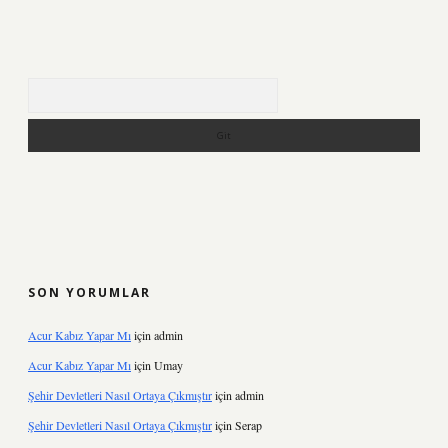
Arama
SON YORUMLAR
Acur Kabız Yapar Mı
için
admin
Acur Kabız Yapar Mı
için
Umay
Şehir Devletleri Nasıl Ortaya Çıkmıştır
için
admin
Şehir Devletleri Nasıl Ortaya Çıkmıştır
için
Serap