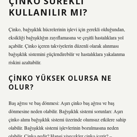
ÇINKO SÜREKLI
KULLANILIR MI?
Çinko, bağışıklık hücrelerinin işlevi için gerekli olduğundan,
eksikliği bağışıklığın zayıflamasına ve çeşitli hastalıklara yol
açabilir. Çinko içeren takviyelerin düzenli olarak alınması
bağışıklık sistemini güçlendirebilir ve hastalıklara yakalanma
riskini azaltabilir.
ÇINKO YÜKSEK OLURSA NE
OLUR?
Baş ağrısı ve baş dönmesi: Aşırı çinko baş ağrısı ve baş
dönmesine neden olabilir. Bağışıklık sistemi sorunları: Aşırı
çinko alımı bağışıklık sistemi üzerinde olumsuz etkilere sahip
olabilir. Bağışıklık sistemi işlevlerinin bozulmasına neden
olabilir. Çinko nedir? Hangi yiyecekler çinko içerir? –