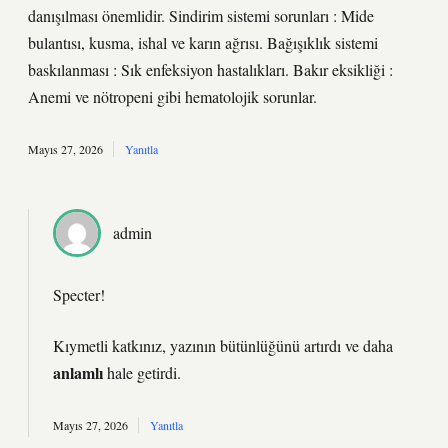
danışılması önemlidir. Sindirim sistemi sorunları : Mide
bulantısı, kusma, ishal ve karın ağrısı. Bağışıklık sistemi
baskılanması : Sık enfeksiyon hastalıkları. Bakır eksikliği :
Anemi ve nötropeni gibi hematolojik sorunlar.
Mayıs 27, 2026
Yanıtla
admin
Specter!
Kıymetli katkınız, yazının
bütünlüğünü
artırdı ve daha
anlamlı
hale getirdi.
Mayıs 27, 2026
Yanıtla