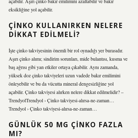
açabilir. Aşırı çinko bakır emilimini azaltabilir ve bakır
eksikliğine yol açabilir.
ÇINKO KULLANIRKEN NELERE
DIKKAT EDILMELI?
İşte çinko takviyesinin önemli bir rol oynadığı yer burasıdır.
Aşırı çinko alımı; sindirim sorunları, mide bulantısı, kusma ve
baş ağrısı gibi yan etkiler ortaya çıkabilir. Aynı zamanda,
yüksek doz çinko takviyeleri uzun vadede bakır emilimini
önleyebilir ve bu da vücutta mineral dengesizliğine yol
açabilir. Çinko takviyesi alırken nelere dikkat edilmelidir? –
TrendyolTrendyol › Çinko takviyesi-alırsa-ne-zaman…
Trendyol › Çinko takviyesi-alırsa-ne-zaman…
GÜNLÜK 50 MG ÇINKO FAZLA
MI?