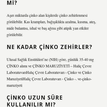
MI?
Aşırı miktarda çinko alan kişilerde çinko zehirlenmesi
görülebilir. Kas krampları, bağışıklıkta azalma, kusma, ateş,
mide bulantısı, ishal ve baş ağrısı gibi atipik yan etkiler
görülebilir.
NE KADAR ÇINKO ZEHIRLER?
Ulusal Sağlık Enstitüleri’ne (NIH) göre, günlük 35-40 mg
ÇİNKO alımı ve ÇİNKO MARUZİYETİ – Haliç Çevre
LaboratuvarıHalıç Çevre Laboratuvarı › Çinko ve Çinko
MaruziyetiHaliç Çevre Laboratuvarı › Çinko -. ve-çinko-
maruziyeti
ÇINKO UZUN SÜRE
KULLANILIR MI?