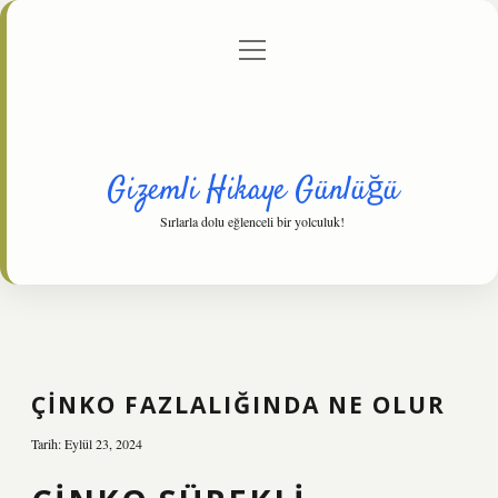
menüyü
Anasayfa
Gizlilik Politikası
Yasal Uyarı
aç
Hakkımızda
Gizemli Hikaye Günlüğü
Sırlarla dolu eğlenceli bir yolculuk!
ÇINKO FAZLALIĞINDA NE OLUR
Tarih: Eylül 23, 2024