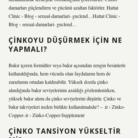
damarları güçlendiren ve gücünü azaltan faktörler. Hattat
Clinic › Blog › sexual-damarlari- guclend…Hattat Clinic ›
Blog › sexual-damarlari- guclend…
ÇINKOYU DÜŞÜRMEK IÇIN NE
YAPMALI?
Bakır içeren formüller veya bakır açısından zengin besinlerle
kullanıldığında, hem vücuda olan faydalarını hem de
zararlarını ortadan kaldırabilir. Yüksek dozda çinko
alındığında bakır seviyelerinin azaldığı gözlemlenirken,
yüksek bakır alımı da çinko seviyelerini düşürür. Çinko ve
bakır takviyeleri neden birlikte kullanılmalıdır? – .tr › Zinko-
Copper-.tr › Zinko-Copper-Supplement
ÇINKO TANSIYON YÜKSELTIR