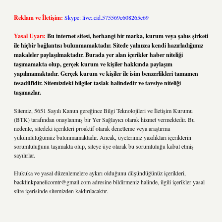
Reklam ve İletişim:
Skype: live:.cid.575569c608265c69
Yasal Uyarı:
Bu internet sitesi, herhangi bir marka, kurum veya şahıs şirketi
ile hiçbir bağlantısı bulunmamaktadır. Sitede yalnızca kendi hazırladığımız
makaleler paylaşılmaktadır. Burada yer alan içerikler haber niteliği
taşımamakta olup, gerçek kurum ve kişiler hakkında paylaşım
yapılmamaktadır. Gerçek kurum ve kişiler ile isim benzerlikleri tamamen
tesadüfidir. Sitemizdeki bilgiler taslak halindedir ve tavsiye niteliği
taşımazlar.
Sitemiz, 5651 Sayılı Kanun gereğince Bilgi Teknolojileri ve İletişim Kurumu
(BTK) tarafından onaylanmış bir Yer Sağlayıcı olarak hizmet vermektedir. Bu
nedenle, sitedeki içerikleri proaktif olarak denetleme veya araştırma
yükümlülüğümüz bulunmamaktadır. Ancak, üyelerimiz yazdıkları içeriklerin
sorumluluğunu taşımakta olup, siteye üye olarak bu sorumluluğu kabul etmiş
sayılırlar.
Hukuka ve yasal düzenlemelere aykırı olduğunu düşündüğünüz içerikleri,
backlinkpanelicomtr@gmail.com
adresine bildirmeniz halinde, ilgili içerikler yasal
süre içerisinde sitemizden kaldırılacaktır.