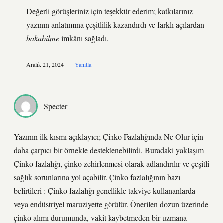
Değerli görüşleriniz için teşekkür ederim; katkılarınız
yazının anlatımına
çeşitlilik
kazandırdı ve farklı açılardan
bakabilme
imkânı sağladı.
Aralık 21, 2024
Yanıtla
Specter
Yazının ilk kısmı açıklayıcı; Çinko Fazlalığında Ne Olur için
daha çarpıcı bir örnekle desteklenebilirdi. Buradaki yaklaşım
Çinko fazlalığı, çinko zehirlenmesi olarak adlandırılır ve çeşitli
sağlık sorunlarına yol açabilir. Çinko fazlalığının bazı
belirtileri : Çinko fazlalığı genellikle takviye kullananlarda
veya endüstriyel maruziyette görülür. Önerilen dozun üzerinde
çinko alımı durumunda, vakit kaybetmeden bir uzmana