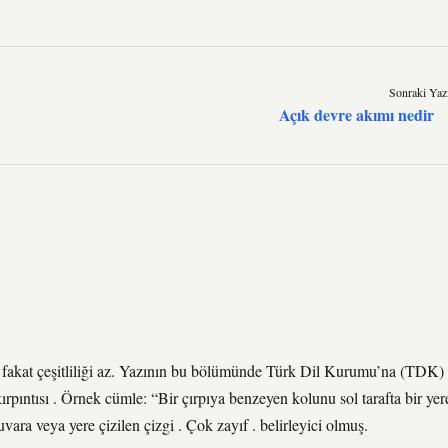
Sonraki Yaz
Açık devre akımı nedir
 fakat çeşitliliği az. Yazının bu bölümünde Türk Dil Kurumu’na (TDK)
ırpıntısı . Örnek cümle: “Bir çırpıya benzeyen kolunu sol tarafta bir yer
uvara veya yere çizilen çizgi . Çok zayıf . belirleyici olmuş.