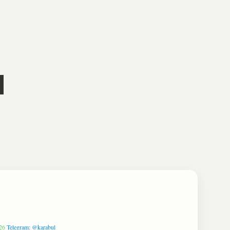
26
Telegram: @karabul