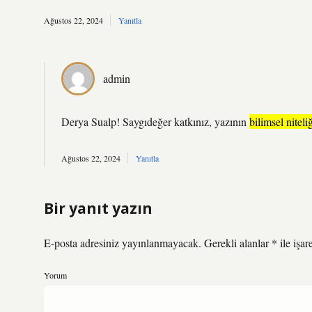
Ağustos 22, 2024
Yanıtla
admin
Derya Sualp! Saygıdeğer katkınız, yazının
bilimsel niteli
Ağustos 22, 2024
Yanıtla
Bir yanıt yazın
E-posta adresiniz yayınlanmayacak.
Gerekli alanlar
*
ile işar
Yorum