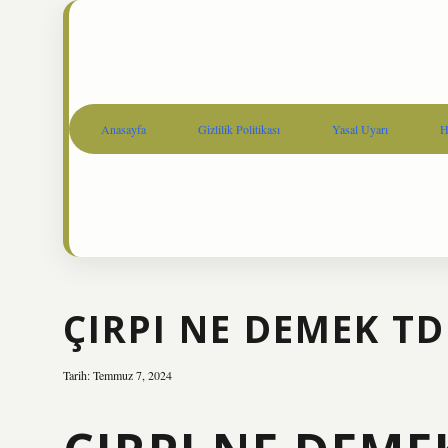
Anasayfa
Gizlilik Politikası
Yasal Uyarı
H
ÇIRPI NE DEMEK T
Tarih: Temmuz 7, 2024