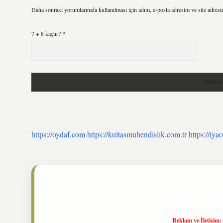
Daha sonraki yorumlarımda kullanılması için adım, e-posta adresim ve site adresi
7 + 8 kaçtır?
*
https://oydaf.com
https://kultasmuhendislik.com.tr
https://iya
Reklam ve İletişim: