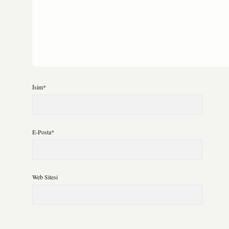
İsim*
E-Posta*
Web Sitesi