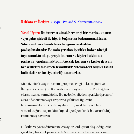
Reklam ve İletişim:
Skype: live:.cid.575569c608265c69
ı
Yasal Uyarı:
Bu internet sitesi, herhangi bir marka, kurum
veya şahıs şirketi ile hiçbir bağlantısı bulunmamaktadır.
Sitede yalnızca kendi hazırladığımız makaleler
paylaşılmaktadır. Burada yer alan içerikler haber niteliği
taşımamakta olup, gerçek kurum ve kişiler hakkında
paylaşım yapılmamaktadır. Gerçek kurum ve kişiler ile isim
benzerlikleri tamamen tesadüfidir. Sitemizdeki bilgiler taslak
halindedir ve tavsiye niteliği taşımazlar.
Sitemiz, 5651 Sayılı Kanun gereğince Bilgi Teknolojileri ve
İletişim Kurumu (BTK) tarafından onaylanmış bir Yer Sağlayıcı
olarak hizmet vermektedir. Bu nedenle, sitedeki içerikleri proaktif
olarak denetleme veya araştırma yükümlülüğümüz
bulunmamaktadır. Ancak, üyelerimiz yazdıkları içeriklerin
sorumluluğunu taşımakta olup, siteye üye olarak bu sorumluluğu
kabul etmiş sayılırlar.
e
Hukuka ve yasal düzenlemelere aykırı olduğunu düşündüğünüz
içerikleri,
backlinkpanelicomtr@gmail.com
adresine bildirmeniz