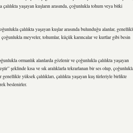
a çalılıkta yaşayan kuşların arasında, çoğunlukla tohum veya bitki
çoğunlukla çalılıkta yaşayan kuşlar arasında bulunduğu alanlar, genellikl
ar, çoğunlukla meyveler, tohumlar, küçük karıncalar ve kurtlar gibi besin
oğunlukla ormanlık alanlarda gözlenir ve çoğunlukla çalılıkta yaşayan
ştir” şeklinde kısa ve sık aralıklarla tekrarlanan bir ses olup, çoğunlukl
r genellikle yüksek çalılıkları, çalılıkta yaşayan kuş türleriyle birlikte
ek beslenirler.