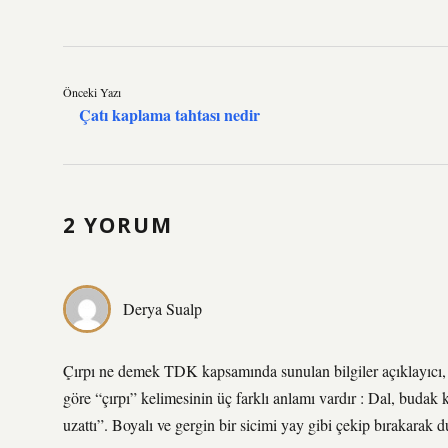
Önceki Yazı
Çatı kaplama tahtası nedir
2 YORUM
Derya Sualp
Çırpı ne demek TDK kapsamında sunulan bilgiler açıklayıcı,
göre “çırpı” kelimesinin üç farklı anlamı vardır : Dal, budak k
uzattı”. Boyalı ve gergin bir sicimi yay gibi çekip bırakarak d