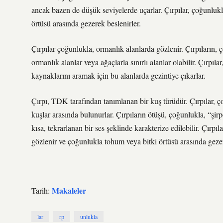
ancak bazen de düşük seviyelerde uçarlar. Çırpılar, çoğunlukl
örtüsü arasında gezerek beslenirler.
Çırpılar çoğunlukla, ormanlık alanlarda gözlenir. Çırpıların, 
ormanlık alanlar veya ağaçlarla sınırlı alanlar olabilir. Çırpıl
kaynaklarını aramak için bu alanlarda gezintiye çıkarlar.
Çırpı, TDK tarafından tanımlanan bir kuş türüdür. Çırpılar, ç
kuşlar arasında bulunurlar. Çırpıların ötüşü, çoğunlukla, “şirpe
kısa, tekrarlanan bir ses şeklinde karakterize edilebilir. Çırpıla
gözlenir ve çoğunlukla tohum veya bitki örtüsü arasında gezer
Makaleler
Tarih:
lar
rp
unlukla