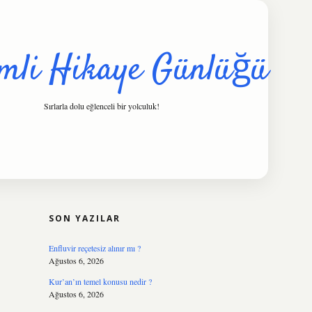
mli Hikaye Günlüğü
Sırlarla dolu eğlenceli bir yolculuk!
SIDEBAR
hiltonbet
https://www.tulipbet.onl
SON YAZILAR
Enfluvir reçetesiz alınır mı ?
Ağustos 6, 2026
Kur’an’ın temel konusu nedir ?
Ağustos 6, 2026