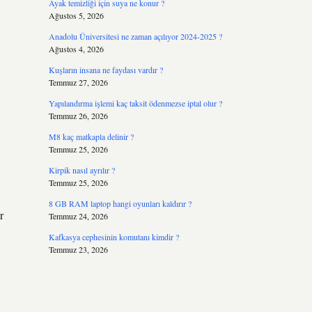
Ayak temizliği için suya ne konur ?
Ağustos 5, 2026
Anadolu Üniversitesi ne zaman açılıyor 2024-2025 ?
Ağustos 4, 2026
Kuşların insana ne faydası vardır ?
Temmuz 27, 2026
Yapılandırma işlemi kaç taksit ödenmezse iptal olur ?
Temmuz 26, 2026
M8 kaç matkapla delinir ?
Temmuz 25, 2026
Kirpik nasıl ayrılır ?
Temmuz 25, 2026
8 GB RAM laptop hangi oyunları kaldırır ?
r
Temmuz 24, 2026
Kafkasya cephesinin komutanı kimdir ?
Temmuz 23, 2026