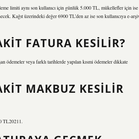
leme limiti aynı son kullanıcı için günlük 5.000 TL, mükellefler için ise
enecek. Kağıt üzerindeki değer 6900 TL’den az ise son kullanıcıya e-arşi
KIT FATURA KESILIR?
an ödemeler veya farklı tarihlerde yapılan kısmi ödemeler dikkate
AKIT MAKBUZ KESILIR
00 TL20211.