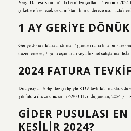
Vergi Dairesi Kanunu’nda belirtilen şartları 1 Temmuz 2024 
şirketlere kesilecek ceza miktarı, birinci derece usulsüzlükle
1 AY GERIYE DÖNÜK
Geriye dönük faturalandırma, 7 günden daha kısa bir süre ön
düzenlemeler, 7 günü aşan ürün veya hizmet satışlarına ilişki
2024 FATURA TEVKIF
Dolayısıyla Tebliğ değişikliğiyle KDV tevkifatlı makbuz düzen
yılı fatura düzenleme sınırı 6.900 TL olduğundan, 2024 yılı K
GIDER PUSULASI EN
KESILIR 2024?