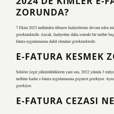
2024’DE KIMLER E-
ZORUNDA?
7 Ekim 2023 tarihinden itibaren faaliyetlerine devam eden mü
gerekmektedir. Ancak, faaliyetine daha sonraki bir tarihte başla
fatura uygulamasına dahil olmaları gerekmektedir.
E-FATURA KESMEK 
Sektöre özgü yükümlülüklerin yanı sıra, 2022 yılında 3 mily
tarihine kadar e-fatura uygulamasına geçmesi gerekiyor. Ay
gerekiyor.
E-FATURA CEZASI N