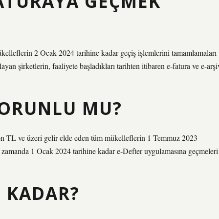
FATURAYA GEÇMEK
kelleflerin 2 Ocak 2024 tarihine kadar geçiş işlemlerini tamamlamaları
yan şirketlerin, faaliyete başladıkları tarihten itibaren e-fatura ve e-arşi
ZORUNLU MU?
on TL ve üzeri gelir elde eden tüm mükelleflerin 1 Temmuz 2023
nı zamanda 1 Ocak 2024 tarihine kadar e-Defter uygulamasına geçmeleri
E KADAR?