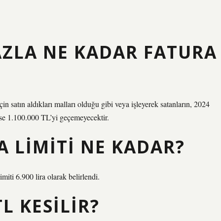
AZLA NE KADAR FATURA
çin satın aldıkları malları olduğu gibi veya işleyerek satanların, 2024
rı ise 1.100.000 TL’yi geçemeyecektir.
A LIMITI NE KADAR?
miti 6.900 lira olarak belirlendi.
L KESILIR?