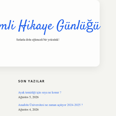
mli Hikaye Günlüğü
Sırlarla dolu eğlenceli bir yolculuk!
SIDEBAR
hiltonbet
https://www.tulipbet.online/
SON YAZILAR
Ayak temizliği için suya ne konur ?
Ağustos 5, 2026
Anadolu Üniversitesi ne zaman açılıyor 2024-2025 ?
Ağustos 4, 2026