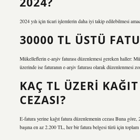
2024?
2024 yılı için ticari işlemlerin daha iyi takip edilebilmesi am
30000 TL ÜSTÜ FATU
Mükelleflerin e-arşiv faturası düzenlemesi gereken haller: Mük
üzerinde ise faturanın e-arşiv faturası olarak düzenlenmesi zo
KAÇ TL ÜZERI KAĞIT
CEZASI?
E-fatura yerine kağıt fatura düzenlemenin cezası Buna göre, 
başına en az 2.200 TL, her bir fatura belgesi türü için topla