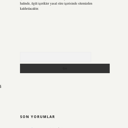
halinde, ilgili içerikler yasal süre içerisinde sitemizden
kaldırılacaktır.
Arama
4
SON YORUMLAR