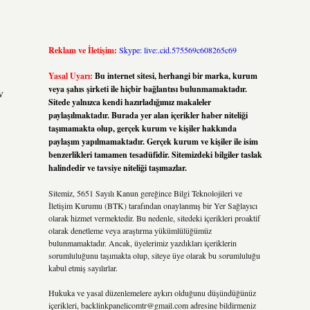
Reklam ve İletişim:
Skype: live:.cid.575569c608265c69
Yasal Uyarı:
Bu internet sitesi, herhangi bir marka, kurum
veya şahıs şirketi ile hiçbir bağlantısı bulunmamaktadır.
v
Sitede yalnızca kendi hazırladığımız makaleler
paylaşılmaktadır. Burada yer alan içerikler haber niteliği
taşımamakta olup, gerçek kurum ve kişiler hakkında
paylaşım yapılmamaktadır. Gerçek kurum ve kişiler ile isim
benzerlikleri tamamen tesadüfidir. Sitemizdeki bilgiler taslak
halindedir ve tavsiye niteliği taşımazlar.
Sitemiz, 5651 Sayılı Kanun gereğince Bilgi Teknolojileri ve
İletişim Kurumu (BTK) tarafından onaylanmış bir Yer Sağlayıcı
olarak hizmet vermektedir. Bu nedenle, sitedeki içerikleri proaktif
olarak denetleme veya araştırma yükümlülüğümüz
bulunmamaktadır. Ancak, üyelerimiz yazdıkları içeriklerin
sorumluluğunu taşımakta olup, siteye üye olarak bu sorumluluğu
kabul etmiş sayılırlar.
Hukuka ve yasal düzenlemelere aykırı olduğunu düşündüğünüz
içerikleri,
backlinkpanelicomtr@gmail.com
adresine bildirmeniz