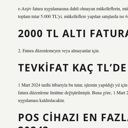
e-Arşiv fatura uygulamasına dahil olmayan mükelleflerin, mükel
toplam tutar 5.000 TL’yi, mükelleflere yapılan satışlarda ise
2000 TL ALTI FATUR
2. Fatura düzenlemeyen veya almayanlar için.
TEVKIFAT KAÇ TL’DE
1 Mart 2024 tarihi itibarıyla bu tutar, işlemin yapıldığı yıl 
fatura düzenleme limitine değiştirilmiştir. Buna göre, 1 Mart 
uygulaması kaldırılacaktır.
POS CIHAZI EN FAZ