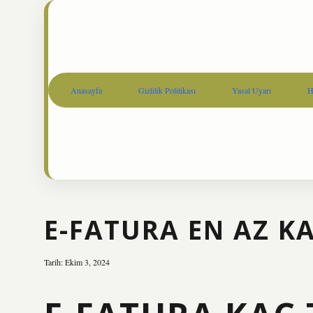
Anasayfa
Gizlilik Politikası
Yasal Uyarı
H
E-FATURA EN AZ KA
Tarih: Ekim 3, 2024