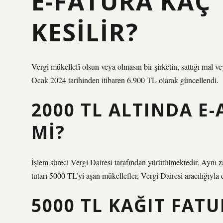
E-FATURA KAÇ 
KESILIR?
Vergi mükellefi olsun veya olmasın bir şirketin, sattığı mal ve
Ocak 2024 tarihinden itibaren 6.900 TL olarak güncellendi.
2000 TL ALTINDA E-
MI?
İşlem süreci Vergi Dairesi tarafından yürütülmektedir. Aynı z
tutarı 5000 TL’yi aşan mükellefler, Vergi Dairesi aracılığıyla
5000 TL KAĞIT FATU