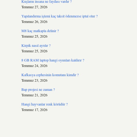
Kuşların insana ne faydası vardır ?
Temmuz 27, 2026
Yapılandırma işlemi kaç taksit ödenmezse iptal olur ?
Temmuz 26, 2026
M8 kaç matkapla delinir ?
Temmuz 25, 2026
1
Kirpik nasıl ayrılır ?
Temmuz 25, 2026
8 GB RAM laptop hangi oyunları kaldırır ?
Temmuz 24, 2026
Kafkasya cephesinin komutanı kimdir ?
Temmuz 23, 2026
Bap projesi ne zaman ?
Temmuz 21, 2026
Hangi hayvanlar renk körüdür ?
Temmuz 17, 2026