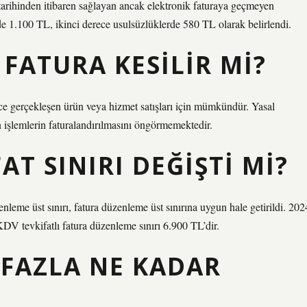
tarihinden itibaren sağlayan ancak elektronik faturaya geçmeyen
rde 1.100 TL, ikinci derece usulsüzlüklerde 580 TL olarak belirlendi.
 FATURA KESILIR MI?
ce gerçekleşen ürün veya hizmet satışları için mümkündür. Yasal
n işlemlerin faturalandırılmasını öngörmemektedir.
AT SINIRI DEĞIŞTI MI?
leme üst sınırı, fatura düzenleme üst sınırına uygun hale getirildi. 202
DV tevkifatlı fatura düzenleme sınırı 6.900 TL’dir.
 FAZLA NE KADAR