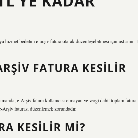
TL’YE KADAR
ya hizmet bedelini e-arşiv fatura olarak düzenleyebilmesi için üst sınır, 
ARŞIV FATURA KESILIR
amanda, e-Arşiv fatura kullanıcısı olmayan ve vergi dahil toplam fatura
 e-Arşiv faturası düzenlemek zorundadır.
RA KESILIR MI?