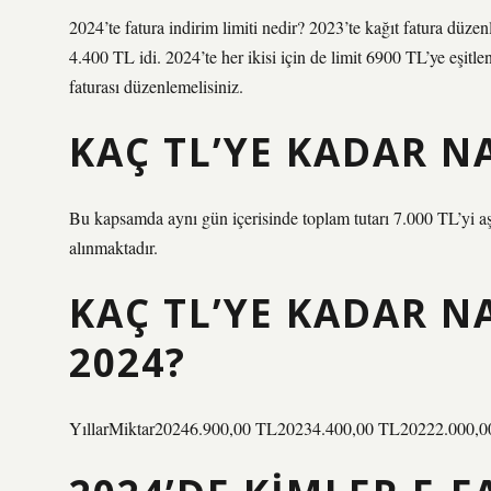
2024’te fatura indirim limiti nedir? 2023’te kağıt fatura düzen
4.400 TL idi. 2024’te her ikisi için de limit 6900 TL’ye eşitl
faturası düzenlemelisiniz.
KAÇ TL’YE KADAR NA
Bu kapsamda aynı gün içerisinde toplam tutarı 7.000 TL’yi aş
alınmaktadır.
KAÇ TL’YE KADAR N
2024?
YıllarMiktar20246.900,00 TL20234.400,00 TL20222.000,