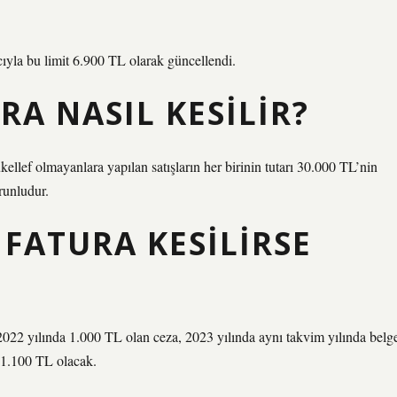
acıyla bu limit 6.900 TL olarak güncellendi.
RA NASIL KESILIR?
ellef olmayanlara yapılan satışların her birinin tutarı 30.000 TL’nin
runludur.
 FATURA KESILIRSE
2022 yılında 1.000 TL olan ceza, 2023 yılında aynı takvim yılında belg
m 1.100 TL olacak.