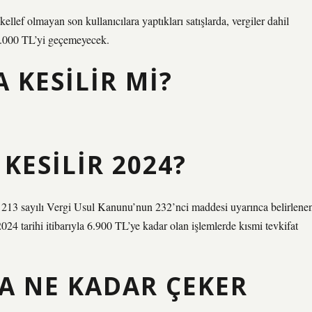
lef olmayan son kullanıcılara yaptıkları satışlarda, vergiler dahil
 6.000 TL’yi geçemeyecek.
A KESILIR MI?
 KESILIR 2024?
için 213 sayılı Vergi Usul Kanunu’nun 232’nci maddesi uyarınca belirlene
2024 tarihi itibarıyla 6.900 TL’ye kadar olan işlemlerde kısmi tevkifat
LA NE KADAR ÇEKER