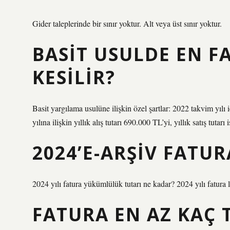
Gider taleplerinde bir sınır yoktur. Alt veya üst sınır yoktur.
BASIT USULDE EN F
KESILIR?
Basit yargılama usulüne ilişkin özel şartlar: 2022 takvim yılı i
yılına ilişkin yıllık alış tutarı 690.000 TL’yi, yıllık satış tuta
2024’E-ARŞIV FATUR
2024 yılı fatura yükümlülük tutarı ne kadar? 2024 yılı fatura li
FATURA EN AZ KAÇ T