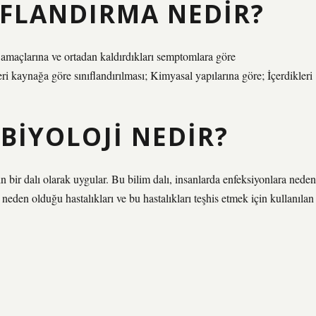
IFLANDIRMA NEDIR?
i amaçlarına ve ortadan kaldırdıkları semptomlara göre
leri kaynağa göre sınıflandırılması; Kimyasal yapılarına göre; İçerdikleri
BIYOLOJI NEDIR?
n bir dalı olarak uygular. Bu bilim dalı, insanlarda enfeksiyonlara neden
eden olduğu hastalıkları ve bu hastalıkları teşhis etmek için kullanılan