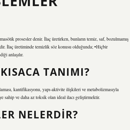
ŞLEMLER
asötik prosesler denir. İlaç üretirken, bunların temiz, saf, bozulmamış
dir. İlaç üretiminde temizlik söz konusu olduğunda; •Hiçbir
ği anlaşılır.
KISACA TANIMI?
aması, kantifikasyonu, yapı-aktivite ilişkileri ve metabolizmasıyla
ye sahip ve daha az toksik olan ideal ilacı geliştirmektir.
ER NELERDIR?