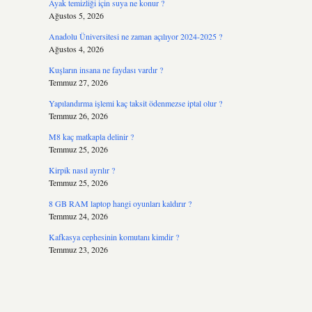
Ayak temizliği için suya ne konur ?
Ağustos 5, 2026
Anadolu Üniversitesi ne zaman açılıyor 2024-2025 ?
Ağustos 4, 2026
Kuşların insana ne faydası vardır ?
Temmuz 27, 2026
Yapılandırma işlemi kaç taksit ödenmezse iptal olur ?
Temmuz 26, 2026
M8 kaç matkapla delinir ?
Temmuz 25, 2026
Kirpik nasıl ayrılır ?
Temmuz 25, 2026
8 GB RAM laptop hangi oyunları kaldırır ?
Temmuz 24, 2026
Kafkasya cephesinin komutanı kimdir ?
Temmuz 23, 2026