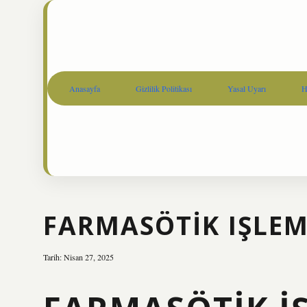
Anasayfa
Gizlilik Politikası
Yasal Uyarı
H
FARMASÖTIK IŞLEM
Tarih: Nisan 27, 2025