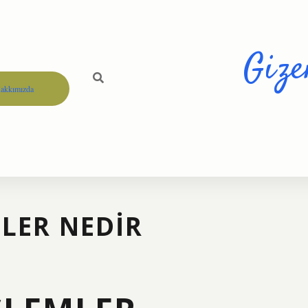
Gize
akkımızda
LER NEDIR