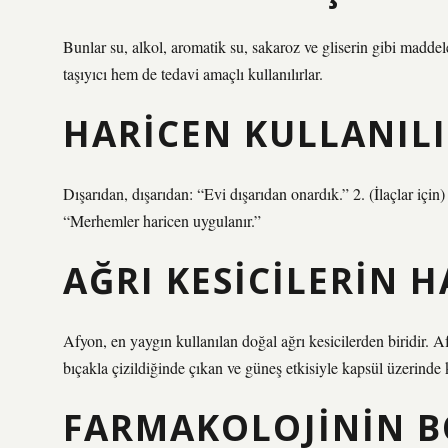
Bunlar su, alkol, aromatik su, sakaroz ve gliserin gibi maddele
taşıyıcı hem de tedavi amaçlı kullanılırlar.
HARICEN KULLANILI
Dışarıdan, dışarıdan: “Evi dışarıdan onardık.” 2. (İlaçlar i
“Merhemler haricen uygulanır.”
AĞRI KESICILERIN 
Afyon, en yaygın kullanılan doğal ağrı kesicilerden biridir
bıçakla çizildiğinde çıkan ve güneş etkisiyle kapsül üzerinde 
FARMAKOLOJININ B