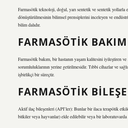
Farmasötik teknoloji, doğal, yarı sentetik ve sentetik yollarla
dönüştürülmesinin bilimsel prensiplerini inceleyen ve endüstri
bilim dalıdır.
FARMASÖTIK BAKIM
Farmasötik bakım, bir hastanın yaşam kalitesini iyileştiren ve
sorumluluklarının yerine getirilmesidir. Tıbbi cihazlar ve sağ
işbirlikçi bir süreçtir.
FARMASÖTIK BILEŞE
Aktif ilaç bileşenleri (API’ler): Bunlar bir ilaca terapötik et
bitkiler veya hayvanlar) elde edilebilir veya bir laboratuvarda 