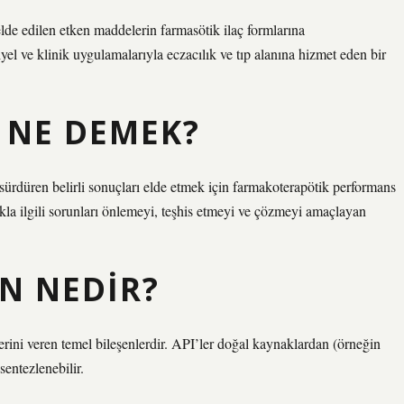
 elde edilen etken maddelerin farmasötik ilaç formlarına
yel ve klinik uygulamalarıyla eczacılık ve tıp alanına hizmet eden bir
 NE DEMEK?
 sürdüren belirli sonuçları elde etmek için farmakoterapötik performans
lıkla ilgili sorunları önlemeyi, teşhis etmeyi ve çözmeyi amaçlayan
N NEDIR?
kilerini veren temel bileşenlerdir. API’ler doğal kaynaklardan (örneğin
sentezlenebilir.