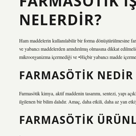
FARMASÖTIK I
NELERDIR?
Ham maddelerin kullanılabilir bir forma dönüştürülmesine farm
ve yabancı maddelerden arındırılmış olmasına dikkat edilmeli
mikroorganizma içermediği ve •Hiçbir yabancı madde içermedi
FARMASÖTIK NEDIR 
Farmasötik kimya, aktif maddenin tasarımı, sentezi, yapı açıkl
ilgilenen bir bilim dalıdır. Amaç, daha etkili, daha az yan etki
FARMASÖTIK ÜRÜNL