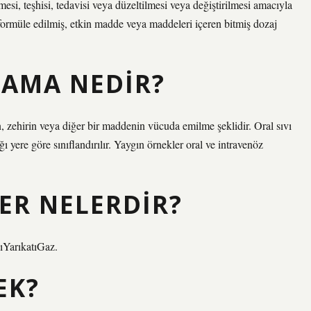
esi, teşhisi, tedavisi veya düzeltilmesi veya değiştirilmesi amacıyla
 formüle edilmiş, etkin madde veya maddeleri içeren bitmiş dozaj
AMA NEDIR?
n, zehirin veya diğer bir maddenin vücuda emilme şeklidir. Oral sıvı
yere göre sınıflandırılır. Yaygın örnekler oral ve intravenöz
ER NELERDIR?
rıkatıGaz.
EK?