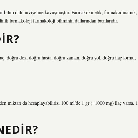
bir bilim dalı hüviyetine kavuşmuştur. Farmakokinetik, farmakodinamik,
nik farmakoloji farmakoloji biliminin dallarından bazılarıdır.
IR?
aç, doğru doz, doğru hasta, doğru zaman, doğru yol, doğru ilaç formu,
den miktarı da hesaplayabiliriz. 100 ml’de 1 gr (=1000 mg) ilaç varsa, 1
NEDIR?