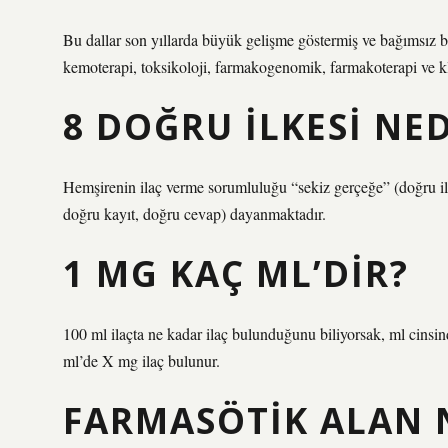
Bu dallar son yıllarda büyük gelişme göstermiş ve bağımsız 
kemoterapi, toksikoloji, farmakogenomik, farmakoterapi ve kli
8 DOĞRU ILKESI NED
Hemşirenin ilaç verme sorumluluğu “sekiz gerçeğe” (doğru il
doğru kayıt, doğru cevap) dayanmaktadır.
1 MG KAÇ ML’DIR?
100 ml ilaçta ne kadar ilaç bulunduğunu biliyorsak, ml cinsin
ml’de X mg ilaç bulunur.
FARMASÖTIK ALAN 