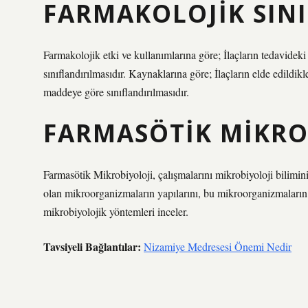
FARMAKOLOJIK SIN
Farmakolojik etki ve kullanımlarına göre; İlaçların tedavidek
sınıflandırılmasıdır. Kaynaklarına göre; İlaçların elde edildik
maddeye göre sınıflandırılmasıdır.
FARMASÖTIK MIKRO
Farmasötik Mikrobiyoloji, çalışmalarını mikrobiyoloji bilimini
olan mikroorganizmaların yapılarını, bu mikroorganizmaların n
mikrobiyolojik yöntemleri inceler.
Tavsiyeli Bağlantılar:
Nizamiye Medresesi Önemi Nedir