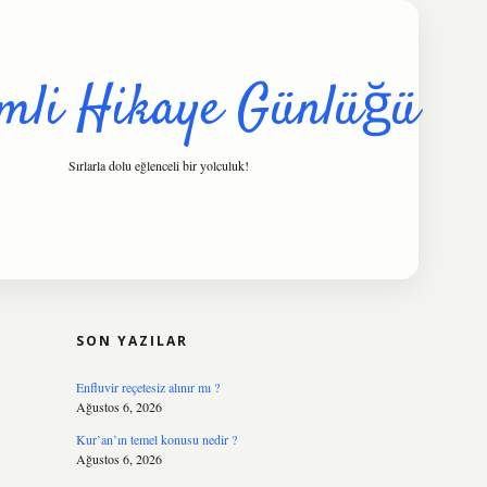
mli Hikaye Günlüğü
Sırlarla dolu eğlenceli bir yolculuk!
SIDEBAR
hiltonbet
https://www.tulipbet.onlin
SON YAZILAR
Enfluvir reçetesiz alınır mı ?
Ağustos 6, 2026
Kur’an’ın temel konusu nedir ?
Ağustos 6, 2026