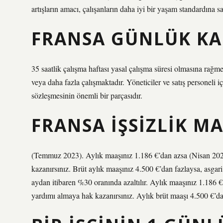
artışların amacı, çalışanların daha iyi bir yaşam standardına s
FRANSA GÜNLÜK KAÇ
35 saatlik çalışma haftası yasal çalışma süresi olmasına rağme
veya daha fazla çalışmaktadır. Yöneticiler ve satış personeli iç
sözleşmesinin önemli bir parçasıdır.
FRANSA IŞSIZLIK M
(Temmuz 2023). Aylık maaşınız 1.186 €’dan azsa (Nisan 2023
kazanırsınız. Brüt aylık maaşınız 4.500 €’dan fazlaysa, asga
aydan itibaren %30 oranında azaltılır. Aylık maaşınız 1.186 
yardımı almaya hak kazanırsınız. Aylık brüt maaşı 4.500 €’da