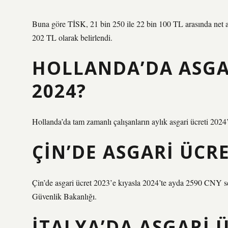
Buna göre TİSK, 21 bin 250 ile 22 bin 100 TL arasında net as
202 TL olarak belirlendi.
HOLLANDA’DA ASGA
2024?
Hollanda’da tam zamanlı çalışanların aylık asgari ücreti 2024’
ÇIN’DE ASGARI ÜCR
Çin’de asgari ücret 2023’e kıyasla 2024’te ayda 2590 CNY se
Güvenlik Bakanlığı.
İTALYA’DA ASGARI 