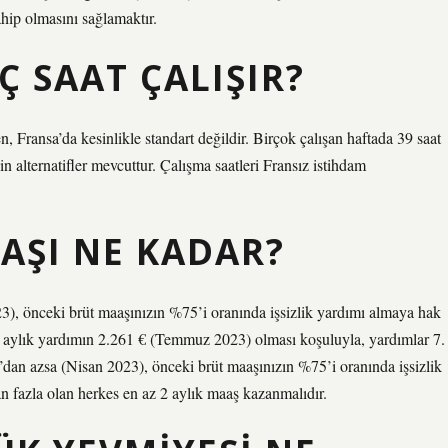
ahip olmasını sağlamaktır.
 SAAT ÇALIŞIR?
n, Fransa’da kesinlikle standart değildir. Birçok çalışan haftada 39 saat
in alternatifler mevcuttur. Çalışma saatleri Fransız istihdam
AAŞI NE KADAR?
), önceki brüt maaşınızın %75’i oranında işsizlik yardımı almaya hak
ri aylık yardımın 2.261 € (Temmuz 2023) olması koşuluyla, yardımlar 7.
€’dan azsa (Nisan 2023), önceki brüt maaşınızın %75’i oranında işsizlik
n fazla olan herkes en az 2 aylık maaş kazanmalıdır.