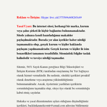
Reklam ve İletişim:
Skype: live:.cid.575569c608265c69
Yasal Uyarı:
Bu internet sitesi, herhangi bir marka, kurum
veya şahıs şirketi ile hiçbir bağlantısı bulunmamaktadır.
Sitede yalnızca kendi hazırladığımız makaleler
paylaşılmaktadır. Burada yer alan içerikler haber niteliği
taşımamakta olup, gerçek kurum ve kişiler hakkında
paylaşım yapılmamaktadır. Gerçek kurum ve kişiler ile isim
benzerlikleri tamamen tesadüfidir. Sitemizdeki bilgiler taslak
halindedir ve tavsiye niteliği taşımazlar.
Sitemiz, 5651 Sayılı Kanun gereğince Bilgi Teknolojileri ve
İletişim Kurumu (BTK) tarafından onaylanmış bir Yer Sağlayıcı
olarak hizmet vermektedir. Bu nedenle, sitedeki içerikleri proaktif
olarak denetleme veya araştırma yükümlülüğümüz
bulunmamaktadır. Ancak, üyelerimiz yazdıkları içeriklerin
sorumluluğunu taşımakta olup, siteye üye olarak bu sorumluluğu
kabul etmiş sayılırlar.
Hukuka ve yasal düzenlemelere aykırı olduğunu düşündüğünüz
içerikleri,
backlinkpanelicomtr@gmail.com
adresine bildirmeniz