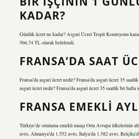
BIR IŞÇININ 1 GÜNL
KADAR?
Günlük ücret ne kadar? Asgari Ücret Tespit Komisyonu kararıy
566,74 TL olarak belirlendi.
FRANSA’DA SAAT ÜC
Fransa’da asgari ücret nedir? Fransa’da asgari ücret 35 saatli
asgari ücret nedir? Fransa’da asgari ücret 35 saatlik bir hafta
FRANSA EMEKLI AYL
Türkiye’de ortalama emekli maaşı Orta Avrupa ülkelerinin alt
avro, Almanya’da 1.552 avro, İtalya’da 1.582 avro, Belçika’