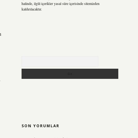
halinde, ilgili içerikler yasal süre içerisinde sitemizden
kaldırılacaktır.
n
Arama
a
SON YORUMLAR