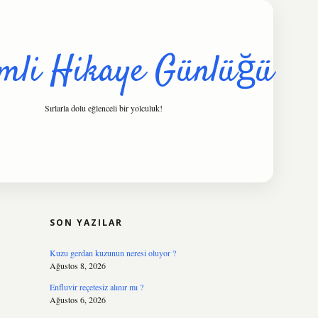
mli Hikaye Günlüğü
Sırlarla dolu eğlenceli bir yolculuk!
SIDEBAR
hiltonbet
https://www.tulipbet.online/
SON YAZILAR
Kuzu gerdan kuzunun neresi oluyor ?
Ağustos 8, 2026
Enfluvir reçetesiz alınır mı ?
Ağustos 6, 2026