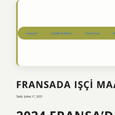
Anasayfa
Gizlilik Politikası
Yasal Uyarı
H
FRANSADA IŞÇI MA
Tarih: Şubat 17, 2025