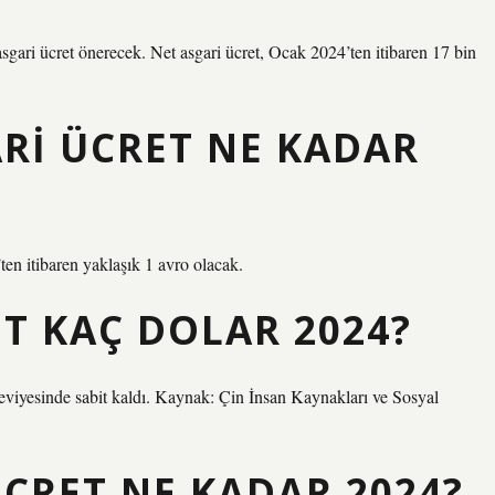
gari ücret önerecek. Net asgari ücret, Ocak 2024’ten itibaren 17 bin
RI ÜCRET NE KADAR
ten itibaren yaklaşık 1 avro olacak.
ET KAÇ DOLAR 2024?
viyesinde sabit kaldı. Kaynak: Çin İnsan Kaynakları ve Sosyal
ÜCRET NE KADAR 2024?