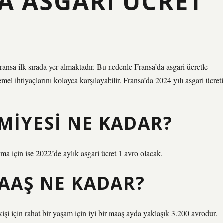
A ASGARI ÜCRET
ansa ilk sırada yer almaktadır. Bu nedenle Fransa’da asgari ücretle
emel ihtiyaçlarını kolayca karşılayabilir. Fransa’da 2024 yılı asgari ücreti
VMIYESI NE KADAR?
şma için ise 2022’de aylık asgari ücret 1 avro olacak.
AAŞ NE KADAR?
şi için rahat bir yaşam için iyi bir maaş ayda yaklaşık 3.200 avrodur.