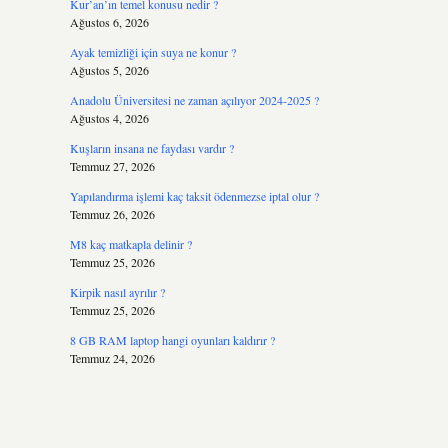
Kur’an’ın temel konusu nedir ?
Ağustos 6, 2026
Ayak temizliği için suya ne konur ?
Ağustos 5, 2026
Anadolu Üniversitesi ne zaman açılıyor 2024-2025 ?
Ağustos 4, 2026
Kuşların insana ne faydası vardır ?
Temmuz 27, 2026
Yapılandırma işlemi kaç taksit ödenmezse iptal olur ?
Temmuz 26, 2026
M8 kaç matkapla delinir ?
Temmuz 25, 2026
Kirpik nasıl ayrılır ?
Temmuz 25, 2026
8 GB RAM laptop hangi oyunları kaldırır ?
Temmuz 24, 2026