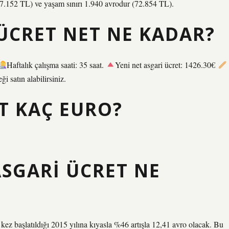
97.152 TL) ve yaşam sınırı 1.940 avrodur (72.854 TL).
ÜCRET NET NE KADAR?
Haftalık çalışma saati: 35 saat.
Yeni net asgari ücret: 1426.30€
i satın alabilirsiniz.
ET KAÇ EURO?
SGARI ÜCRET NE
kez başlatıldığı 2015 yılına kıyasla %46 artışla 12,41 avro olacak. Bu