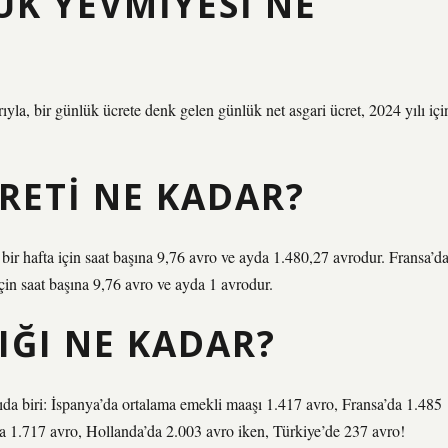
ÜK YEVMIYESI NE
la, bir günlük ücrete denk gelen günlük net asgari ücret, 2024 yılı içi
RETI NE KADAR?
k bir hafta için saat başına 9,76 avro ve ayda 1.480,27 avrodur. Fransa’d
 için saat başına 9,76 avro ve ayda 1 avrodur.
IĞI NE KADAR?
ıda biri: İspanya’da ortalama emekli maaşı 1.417 avro, Fransa’da 1.485
da 1.717 avro, Hollanda’da 2.003 avro iken, Türkiye’de 237 avro!