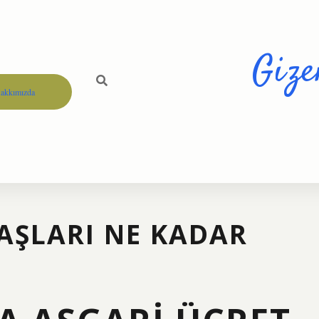
Gize
akkımızda
AŞLARI NE KADAR