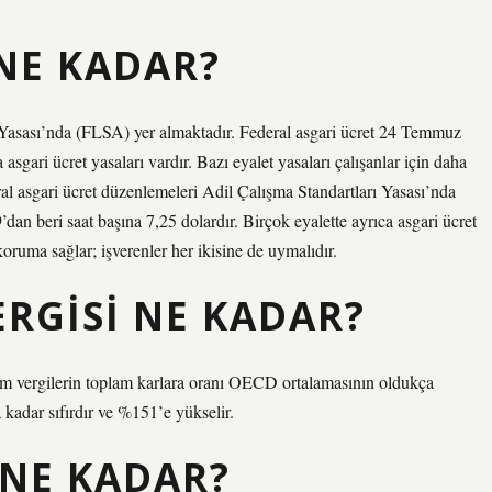
NE KADAR?
ı Yasası’nda (FLSA) yer almaktadır. Federal asgari ücret 24 Temmuz
asgari ücret yasaları vardır. Bazı eyalet yasaları çalışanlar için daha
ral asgari ücret düzenlemeleri Adil Çalışma Standartları Yasası’nda
n beri saat başına 7,25 dolardır. Birçok eyalette ayrıca asgari ücret
 koruma sağlar; işverenler her ikisine de uymalıdır.
ERGISI NE KADAR?
plam vergilerin toplam karlara oranı OECD ortalamasının oldukça
a kadar sıfırdır ve %151’e yükselir.
 NE KADAR?