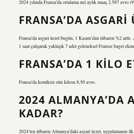
2024 yılında Fransa’da ortalama net aylık maaş 2.587 avro (
FRANSA’DA ASGARI 
Fransa’da asgari ücret bugün, 1 Kasım’dan itibaren %2 arttı.
1 saat çalışarak yaklaşık 7 adet geleneksel Fransız baget ekmeğ
FRANSA’DA 1 KILO 
Fransa’da kemiksiz etin kilosu 8,50 avro.
2024 ALMANYA’DA A
KADAR?
2024’ten itibaren Almanya’daki asgari ücret, uygulamanın ilk 