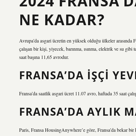
2024 FRANSA’D
NE KADAR?
Avrupa’da asgari ücretin en yüksek olduğu ülkeler arasında Fr
çalışan bir kişi, yiyecek, barınma, ısınma, elektrik ve su gibi t
saat başına 11,65 avrodur.
FRANSA’DA IŞÇI YE
Fransa’da saatlik asgari ücret 11.07 avro, haftada 35 saat çalı
FRANSA’DA AYLIK M
Paris, Fransa HousingAnywhere’e göre, Fransa’da bekar bir ki