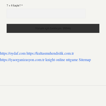
7 + 8 kaçtır?
*
https://oydaf.com
https://kultasmuhendislik.com.tr
https://iyaorganizasyon.com.tr
knight online
nttgame
Sitemap
SIDEBAR