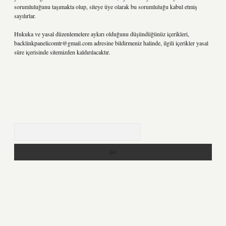
sorumluluğunu taşımakta olup, siteye üye olarak bu sorumluluğu kabul etmiş
sayılırlar.
Hukuka ve yasal düzenlemelere aykırı olduğunu düşündüğünüz içerikleri,
backlinkpanelicomtr@gmail.com
adresine bildirmeniz halinde, ilgili içerikler yasal
süre içerisinde sitemizden kaldırılacaktır.
Arama