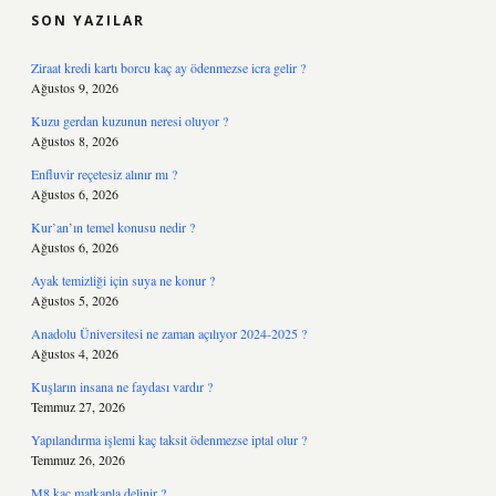
SON YAZILAR
Ziraat kredi kartı borcu kaç ay ödenmezse icra gelir ?
Ağustos 9, 2026
Kuzu gerdan kuzunun neresi oluyor ?
Ağustos 8, 2026
Enfluvir reçetesiz alınır mı ?
Ağustos 6, 2026
Kur’an’ın temel konusu nedir ?
Ağustos 6, 2026
Ayak temizliği için suya ne konur ?
Ağustos 5, 2026
Anadolu Üniversitesi ne zaman açılıyor 2024-2025 ?
Ağustos 4, 2026
Kuşların insana ne faydası vardır ?
Temmuz 27, 2026
Yapılandırma işlemi kaç taksit ödenmezse iptal olur ?
Temmuz 26, 2026
M8 kaç matkapla delinir ?