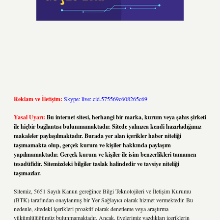
Reklam ve İletişim:
Skype: live:.cid.575569c608265c69
Yasal Uyarı:
Bu internet sitesi, herhangi bir marka, kurum veya şahıs şirketi
ile hiçbir bağlantısı bulunmamaktadır. Sitede yalnızca kendi hazırladığımız
makaleler paylaşılmaktadır. Burada yer alan içerikler haber niteliği
taşımamakta olup, gerçek kurum ve kişiler hakkında paylaşım
yapılmamaktadır. Gerçek kurum ve kişiler ile isim benzerlikleri tamamen
tesadüfidir. Sitemizdeki bilgiler taslak halindedir ve tavsiye niteliği
taşımazlar.
Sitemiz, 5651 Sayılı Kanun gereğince Bilgi Teknolojileri ve İletişim Kurumu
(BTK) tarafından onaylanmış bir Yer Sağlayıcı olarak hizmet vermektedir. Bu
nedenle, sitedeki içerikleri proaktif olarak denetleme veya araştırma
yükümlülüğümüz bulunmamaktadır. Ancak, üyelerimiz yazdıkları içeriklerin