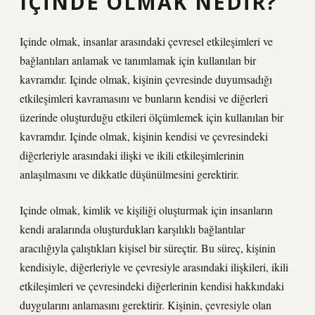
IÇINDE OLMAK NEDIR?
Içinde olmak, insanlar arasındaki çevresel etkileşimleri ve
bağlantıları anlamak ve tanımlamak için kullanılan bir
kavramdır. Içinde olmak, kişinin çevresinde duyumsadığı
etkileşimleri kavramasını ve bunların kendisi ve diğerleri
üzerinde oluşturduğu etkileri ölçümlemek için kullanılan bir
kavramdır. Içinde olmak, kişinin kendisi ve çevresindeki
diğerleriyle arasındaki ilişki ve ikili etkileşimlerinin
anlaşılmasını ve dikkatle düşünülmesini gerektirir.
Içinde olmak, kimlik ve kişiliği oluşturmak için insanların
kendi aralarında oluşturdukları karşılıklı bağlantılar
aracılığıyla çalıştıkları kişisel bir süreçtir. Bu süreç, kişinin
kendisiyle, diğerleriyle ve çevresiyle arasındaki ilişkileri, ikili
etkileşimleri ve çevresindeki diğerlerinin kendisi hakkındaki
duygularını anlamasını gerektirir. Kişinin, çevresiyle olan