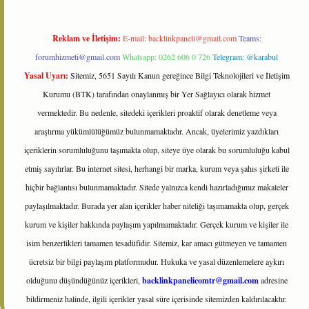
Reklam ve İletişim:
E-mail:
backlinkpaneli@gmail.com
Teams:
forumhizmeti@gmail.com
Whatsapp: 0262 606 0 726
Telegram: @karabul
Yasal Uyarı:
Sitemiz, 5651 Sayılı Kanun gereğince Bilgi Teknolojileri ve İletişim
Kurumu (BTK) tarafından onaylanmış bir Yer Sağlayıcı olarak hizmet
vermektedir. Bu nedenle, sitedeki içerikleri proaktif olarak denetleme veya
araştırma yükümlülüğümüz bulunmamaktadır. Ancak, üyelerimiz yazdıkları
içeriklerin sorumluluğunu taşımakta olup, siteye üye olarak bu sorumluluğu kabul
etmiş sayılırlar. Bu internet sitesi, herhangi bir marka, kurum veya şahıs şirketi ile
hiçbir bağlantısı bulunmamaktadır. Sitede yalnızca kendi hazırladığımız makaleler
paylaşılmaktadır. Burada yer alan içerikler haber niteliği taşımamakta olup, gerçek
kurum ve kişiler hakkında paylaşım yapılmamaktadır. Gerçek kurum ve kişiler ile
isim benzerlikleri tamamen tesadüfidir. Sitemiz, kar amacı gütmeyen ve tamamen
ücretsiz bir bilgi paylaşım platformudur. Hukuka ve yasal düzenlemelere aykırı
olduğunu düşündüğünüz içerikleri,
backlinkpanelicomtr@gmail.com
adresine
bildirmeniz halinde, ilgili içerikler yasal süre içerisinde sitemizden kaldırılacaktır.