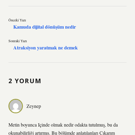
Önceki Yazı
Kamuda dijital dönüşüm nedir
Sonraki Yazı
Atraksiyon yaratmak ne demek
2 YORUM
Zeynep
Metin boyunca Içinde olmak nedir odakta tutulmuş, bu da
okunabilirliği artırmış. Bu bölümde anlatılanları Çıkarım