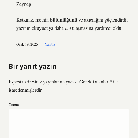
Zeynep!
bütünlüğünü
Katkınız, metnin
ve
akıcılığını
güçlendirdi;
yazının okuyucuya daha
net
ulaşmasına yardımcı oldu.
Ocak 19, 2025
Yanıtla
Bir yanıt yazın
E-posta adresiniz yayınlanmayacak.
Gerekli alanlar
*
ile
işaretlenmişlerdir
Yorum