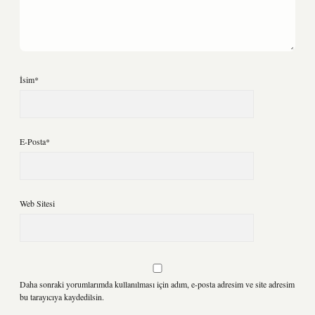
İsim*
E-Posta*
Web Sitesi
Daha sonraki yorumlarımda kullanılması için adım, e-posta adresim ve site adresim
bu tarayıcıya kaydedilsin.