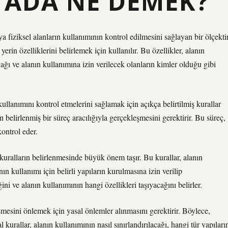
ADA NE DEMEK?
 fiziksel alanların kullanımının kontrol edilmesini sağlayan bir ölçektir
erin özelliklerini belirlemek için kullanılır. Bu özellikler, alanın
cağı ve alanın kullanımına izin verilecek olanların kimler olduğu gibi
kullanımını kontrol etmelerini sağlamak için açıkça belirtilmiş kurallar
n belirlenmiş bir süreç aracılığıyla gerçekleşmesini gerektirir. Bu süreç,
kontrol eder.
 kuralların belirlenmesinde büyük önem taşır. Bu kurallar, alanın
ın kullanımı için belirli yapıların kurulmasına izin verilip
ni ve alanın kullanımının hangi özellikleri taşıyacağını belirler.
mesini önlemek için yasal önlemler alınmasını gerektirir. Böylece,
l kurallar, alanın kullanımının nasıl sınırlandırılacağı, hangi tür yapıları