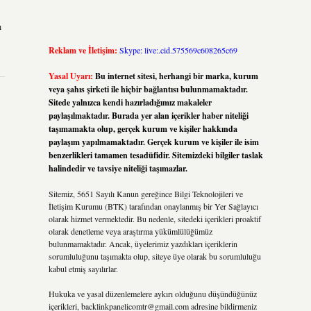
ı
Reklam ve İletişim:
Skype: live:.cid.575569c608265c69
Yasal Uyarı:
Bu internet sitesi, herhangi bir marka, kurum
veya şahıs şirketi ile hiçbir bağlantısı bulunmamaktadır.
Sitede yalnızca kendi hazırladığımız makaleler
paylaşılmaktadır. Burada yer alan içerikler haber niteliği
taşımamakta olup, gerçek kurum ve kişiler hakkında
paylaşım yapılmamaktadır. Gerçek kurum ve kişiler ile isim
benzerlikleri tamamen tesadüfidir. Sitemizdeki bilgiler taslak
halindedir ve tavsiye niteliği taşımazlar.
Sitemiz, 5651 Sayılı Kanun gereğince Bilgi Teknolojileri ve
İletişim Kurumu (BTK) tarafından onaylanmış bir Yer Sağlayıcı
olarak hizmet vermektedir. Bu nedenle, sitedeki içerikleri proaktif
olarak denetleme veya araştırma yükümlülüğümüz
bulunmamaktadır. Ancak, üyelerimiz yazdıkları içeriklerin
sorumluluğunu taşımakta olup, siteye üye olarak bu sorumluluğu
kabul etmiş sayılırlar.
Hukuka ve yasal düzenlemelere aykırı olduğunu düşündüğünüz
içerikleri,
backlinkpanelicomtr@gmail.com
adresine bildirmeniz