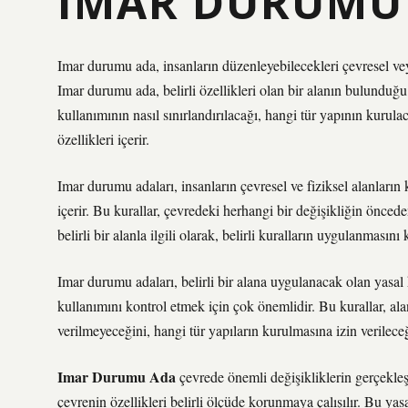
IMAR DURUMU 
Imar durumu ada, insanların düzenleyebilecekleri çevresel veya
Imar durumu ada, belirli özellikleri olan bir alanın bulunduğu y
kullanımının nasıl sınırlandırılacağı, hangi tür yapının kurula
özellikleri içerir.
Imar durumu adaları, insanların çevresel ve fiziksel alanların 
içerir. Bu kurallar, çevredeki herhangi bir değişikliğin öncede
belirli bir alanla ilgili olarak, belirli kuralların uygulanmasını 
Imar durumu adaları, belirli bir alana uygulanacak olan yasal
kullanımını kontrol etmek için çok önemlidir. Bu kurallar, alan
verilmeyeceğini, hangi tür yapıların kurulmasına izin verileceği
Imar Durumu Ada
çevrede önemli değişikliklerin gerçekleş
çevrenin özellikleri belirli ölçüde korunmaya çalışılır. Bu yasa