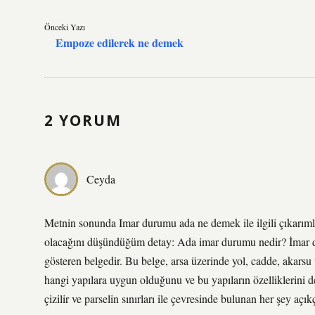
Önceki Yazı
Empoze edilerek ne demek
2 YORUM
Ceyda
Metnin sonunda Imar durumu ada ne demek ile ilgili çıkarıml
olacağını düşündüğüm detay: Ada imar durumu nedir? İmar du
gösteren belgedir. Bu belge, arsa üzerinde yol, cadde, akarsu
hangi yapılara uygun olduğunu ve bu yapıların özelliklerini det
çizilir ve parselin sınırları ile çevresinde bulunan her şey açıkç