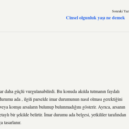
Sonraki Yaz
Cinsel olgunluk yaşı ne demek
ar daha güçlü vurgulanabilirdi. Bu konuda akılda tutmanın faydalı
rumu ada , ilgili parselde imar durumunun nasıl olması gerektiğini
 veya komşu arsaların bulunup bulunmadığını gösterir. Ayrıca, arsanın
aylı bir şekilde belirtir. İmar durumu ada belgesi, yetkililer tarafından
a tasarlanır.