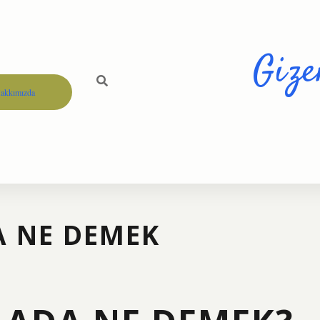
Gize
akkımızda
 NE DEMEK