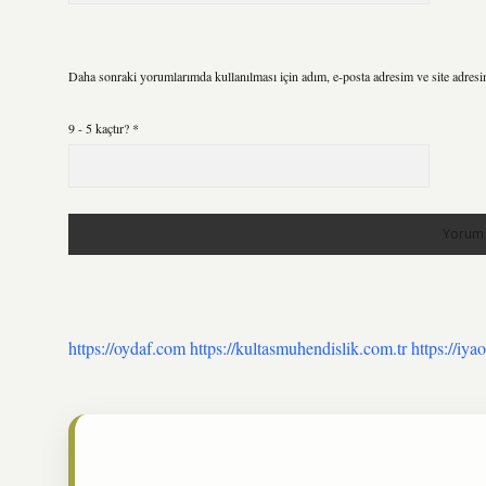
Daha sonraki yorumlarımda kullanılması için adım, e-posta adresim ve site adresi
9 - 5 kaçtır?
*
https://oydaf.com
https://kultasmuhendislik.com.tr
https://iya