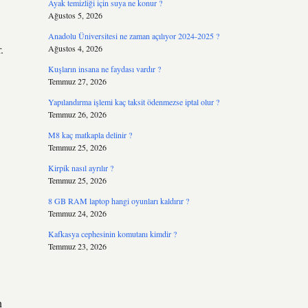
Ayak temizliği için suya ne konur ?
Ağustos 5, 2026
Anadolu Üniversitesi ne zaman açılıyor 2024-2025 ?
.
Ağustos 4, 2026
Kuşların insana ne faydası vardır ?
Temmuz 27, 2026
Yapılandırma işlemi kaç taksit ödenmezse iptal olur ?
Temmuz 26, 2026
M8 kaç matkapla delinir ?
Temmuz 25, 2026
Kirpik nasıl ayrılır ?
Temmuz 25, 2026
8 GB RAM laptop hangi oyunları kaldırır ?
Temmuz 24, 2026
Kafkasya cephesinin komutanı kimdir ?
Temmuz 23, 2026
n