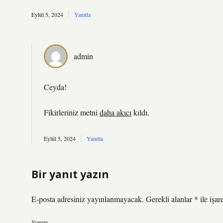
Eylül 5, 2024
Yanıtla
admin
Ceyda!
Fikirleriniz metni
daha akıcı
kıldı.
Eylül 5, 2024
Yanıtla
Bir yanıt yazın
E-posta adresiniz yayınlanmayacak.
Gerekli alanlar
*
ile işar
Yorum