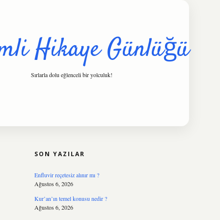
mli Hikaye Günlüğü
Sırlarla dolu eğlenceli bir yolculuk!
SIDEBAR
hiltonbet
https://www.tulipbet.onl
SON YAZILAR
Enfluvir reçetesiz alınır mı ?
Ağustos 6, 2026
Kur’an’ın temel konusu nedir ?
Ağustos 6, 2026