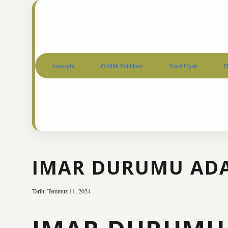
Anasayfa
Gizlilik Politikası
Yasal Uyarı
H
IMAR DURUMU ADA
Tarih: Temmuz 11, 2024