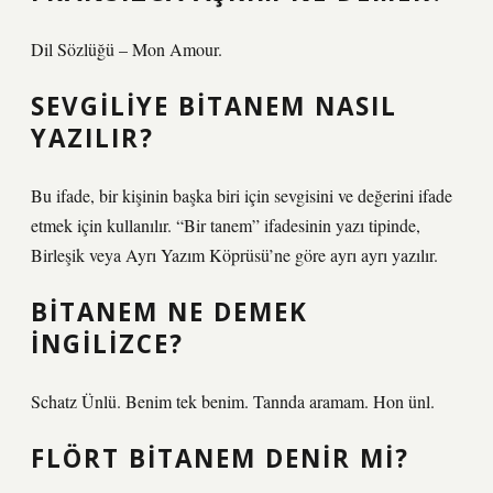
Dil Sözlüğü – Mon Amour.
SEVGILIYE BITANEM NASIL
YAZILIR?
Bu ifade, bir kişinin başka biri için sevgisini ve değerini ifade
etmek için kullanılır. “Bir tanem” ifadesinin yazı tipinde,
Birleşik veya Ayrı Yazım Köprüsü’ne göre ayrı ayrı yazılır.
BITANEM NE DEMEK
INGILIZCE?
Schatz Ünlü. Benim tek benim. Tannda aramam. Hon ünl.
FLÖRT BITANEM DENIR MI?