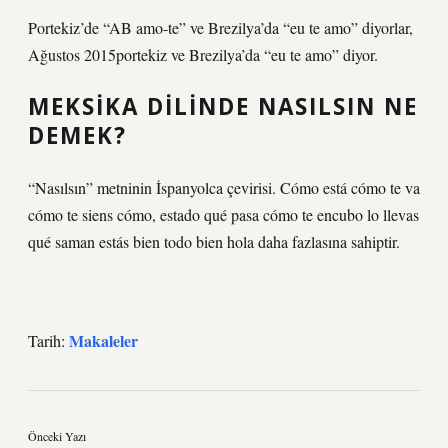
Portekiz’de “AB amo-te” ve Brezilya’da “eu te amo” diyorlar,
Ağustos 2015portekiz ve Brezilya’da “eu te amo” diyor.
MEKSIKA DILINDE NASILSIN NE
DEMEK?
“Nasılsın” metninin İspanyolca çevirisi. Cómo está cómo te va
cómo te siens cómo, estado qué pasa cómo te encubo lo llevas
qué saman estás bien todo bien hola daha fazlasına sahiptir.
Makaleler
Tarih:
Önceki Yazı