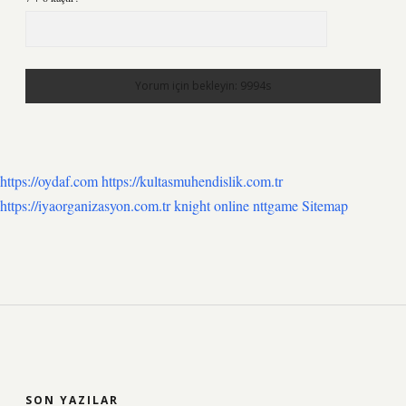
https://oydaf.com
https://kultasmuhendislik.com.tr
https://iyaorganizasyon.com.tr
knight online
nttgame
Sitemap
SIDEBAR
SON YAZILAR