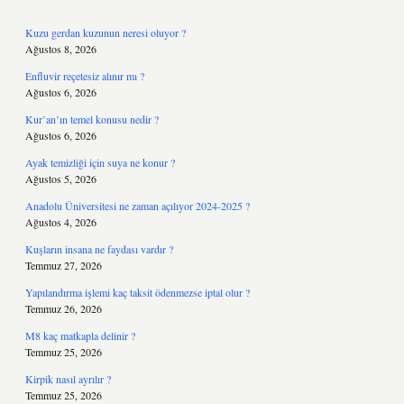
Kuzu gerdan kuzunun neresi oluyor ?
Ağustos 8, 2026
Enfluvir reçetesiz alınır mı ?
Ağustos 6, 2026
Kur’an’ın temel konusu nedir ?
Ağustos 6, 2026
Ayak temizliği için suya ne konur ?
Ağustos 5, 2026
Anadolu Üniversitesi ne zaman açılıyor 2024-2025 ?
Ağustos 4, 2026
Kuşların insana ne faydası vardır ?
Temmuz 27, 2026
Yapılandırma işlemi kaç taksit ödenmezse iptal olur ?
Temmuz 26, 2026
M8 kaç matkapla delinir ?
Temmuz 25, 2026
Kirpik nasıl ayrılır ?
Temmuz 25, 2026