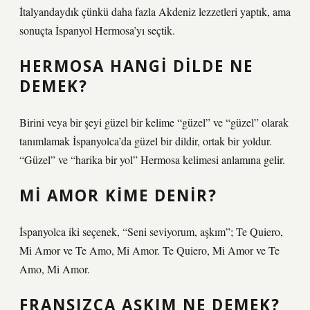
İtalyandaydık çünkü daha fazla Akdeniz lezzetleri yaptık, ama
sonuçta İspanyol Hermosa’yı seçtik.
HERMOSA HANGI DILDE NE
DEMEK?
Birini veya bir şeyi güzel bir kelime “güzel” ve “güzel” olarak
tanımlamak İspanyolca’da güzel bir dildir, ortak bir yoldur.
“Güzel” ve “harika bir yol” Hermosa kelimesi anlamına gelir.
MI AMOR KIME DENIR?
İspanyolca iki seçenek, “Seni seviyorum, aşkım”; Te Quiero,
Mi Amor ve Te Amo, Mi Amor. Te Quiero, Mi Amor ve Te
Amo, Mi Amor.
FRANSIZCA AŞKIM NE DEMEK?