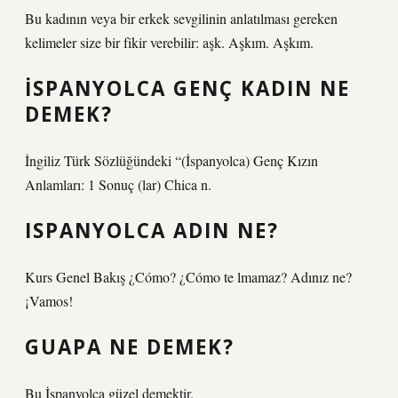
Bu kadının veya bir erkek sevgilinin anlatılması gereken
kelimeler size bir fikir verebilir: aşk. Aşkım. Aşkım.
İSPANYOLCA GENÇ KADIN NE
DEMEK?
İngiliz Türk Sözlüğündeki “(İspanyolca) Genç Kızın
Anlamları: 1 Sonuç (lar) Chica n.
ISPANYOLCA ADIN NE?
Kurs Genel Bakış ¿Cómo? ¿Cómo te lmamaz? Adınız ne?
¡Vamos!
GUAPA NE DEMEK?
Bu İspanyolca güzel demektir.