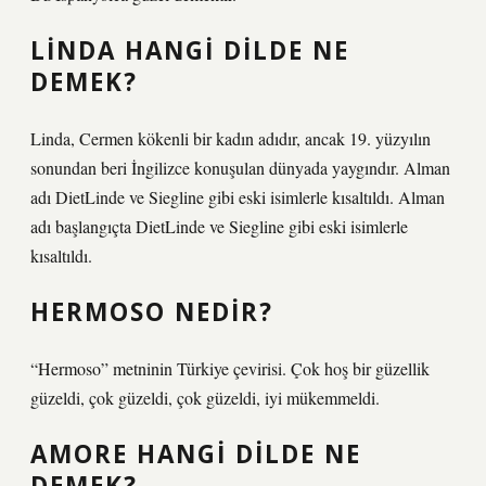
LINDA HANGI DILDE NE
DEMEK?
Linda, Cermen kökenli bir kadın adıdır, ancak 19. yüzyılın
sonundan beri İngilizce konuşulan dünyada yaygındır. Alman
adı DietLinde ve Siegline gibi eski isimlerle kısaltıldı. Alman
adı başlangıçta DietLinde ve Siegline gibi eski isimlerle
kısaltıldı.
HERMOSO NEDIR?
“Hermoso” metninin Türkiye çevirisi. Çok hoş bir güzellik
güzeldi, çok güzeldi, çok güzeldi, iyi mükemmeldi.
AMORE HANGI DILDE NE
DEMEK?