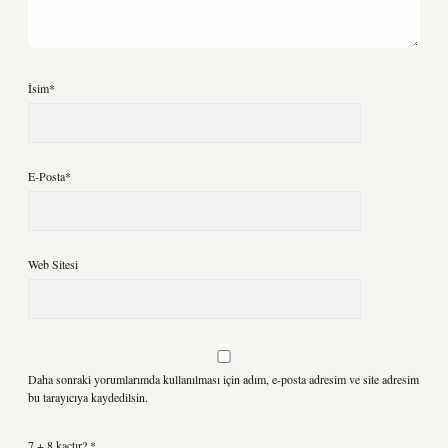
İsim*
E-Posta*
Web Sitesi
Daha sonraki yorumlarımda kullanılması için adım, e-posta adresim ve site adresim
bu tarayıcıya kaydedilsin.
7 + 8 kaçtır?
*