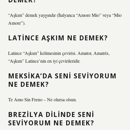
“Aşkım” demek yaygındır (İtalyanca “Amore Mio” veya “Mio
Amore”).
LATINCE AŞKIM NE DEMEK?
Latince “Aşkım” kelimesinin çevirisi. Amator, Amatrix,
“Aşkım” Latince’nin en iyi çevirileridir.
MEKSIKA’DA SENI SEVIYORUM
NE DEMEK?
Te Amo Sin Freno – Ne olursa olsun.
BREZILYA DILINDE SENI
SEVIYORUM NE DEMEK?