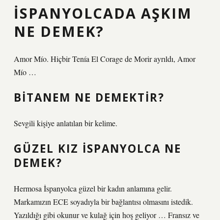
İSPANYOLCADA AŞKIM
NE DEMEK?
Amor Mío. Hiçbir Tenía El Corage de Morir ayrıldı, Amor
Mío …
BITANEM NE DEMEKTIR?
Sevgili kişiye anlatılan bir kelime.
GÜZEL KIZ ISPANYOLCA NE
DEMEK?
Hermosa İspanyolca güzel bir kadın anlamına gelir.
Markamızın ECE soyadıyla bir bağlantısı olmasını istedik.
Yazıldığı gibi okunur ve kulağ için hoş geliyor … Fransız ve