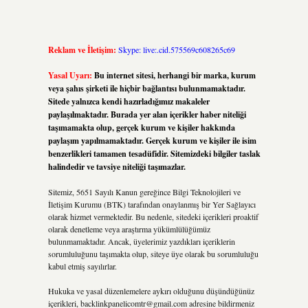
Reklam ve İletişim:
Skype: live:.cid.575569c608265c69
Yasal Uyarı:
Bu internet sitesi, herhangi bir marka, kurum
veya şahıs şirketi ile hiçbir bağlantısı bulunmamaktadır.
Sitede yalnızca kendi hazırladığımız makaleler
paylaşılmaktadır. Burada yer alan içerikler haber niteliği
taşımamakta olup, gerçek kurum ve kişiler hakkında
paylaşım yapılmamaktadır. Gerçek kurum ve kişiler ile isim
benzerlikleri tamamen tesadüfidir. Sitemizdeki bilgiler taslak
halindedir ve tavsiye niteliği taşımazlar.
Sitemiz, 5651 Sayılı Kanun gereğince Bilgi Teknolojileri ve
İletişim Kurumu (BTK) tarafından onaylanmış bir Yer Sağlayıcı
olarak hizmet vermektedir. Bu nedenle, sitedeki içerikleri proaktif
olarak denetleme veya araştırma yükümlülüğümüz
bulunmamaktadır. Ancak, üyelerimiz yazdıkları içeriklerin
sorumluluğunu taşımakta olup, siteye üye olarak bu sorumluluğu
kabul etmiş sayılırlar.
Hukuka ve yasal düzenlemelere aykırı olduğunu düşündüğünüz
içerikleri,
backlinkpanelicomtr@gmail.com
adresine bildirmeniz