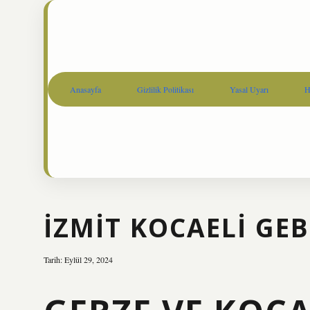
Anasayfa
Gizlilik Politikası
Yasal Uyarı
H
İZMIT KOCAELI GE
Tarih: Eylül 29, 2024