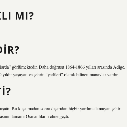
LI MI?
DIR?
alarda” görülmektedir. Daha doğrusu 1864-1866 yılları arasında Adige,
ıldır yaşayan ve şehrin “yerlileri” olarak bilinen manavlar vardır.
I?
kuşattı. Bu kuşatmadan sonra dışarıdan hiçbir yardım alamayan şehir
asının tamamı Osmanlıların eline geçti.