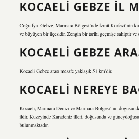
KOCAELI GEBZE IL M
Coğrafya. Gebze, Marmara Bölgesi’nde İzmit Körfezi’nin kuzey
ve büyüyen bir ilçesidir. Zengin bir tarihi geçmişe sahiptir
KOCAELI GEBZE ARA
Kocaeli-Gebze arası mesafe yaklaşık 51 km’dir.
KOCAELI NEREYE BA
Kocaeli; Marmara Denizi ve Marmara Bölgesi’nin doğusunda, 
ildir. Kuzeyinde Karadeniz illeri, doğusunda ve güneydoğusu
bulunmaktadır.