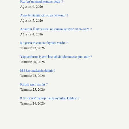
Kur’an’ın temel konusu nedir ?
Ağustos 6, 2026
Ayak temizliği için suya ne konur ?
Ağustos 5, 2026
Anadolu Üniversitesi ne zaman açılıyor 2024-2025 ?
Ağustos 4, 2026
Kuşların insana ne faydası vardır ?
Temmuz 27, 2026
Yapılandırma işlemi kaç taksit ödenmezse iptal olur ?
Temmuz 26, 2026
M8 kaç matkapla delinir ?
Temmuz 25, 2026
Kirpik nasıl ayrılır ?
Temmuz 25, 2026
8 GB RAM laptop hangi oyunları kaldırır ?
Temmuz 24, 2026