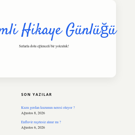
mli Hikaye Günlüğü
Sırlarla dolu eğlenceli bir yolculuk!
SIDEBAR
hiltonbet
https://www.tulipbet.online
SON YAZILAR
Kuzu gerdan kuzunun neresi oluyor ?
Ağustos 8, 2026
Enfluvir reçetesiz alınır mı ?
Ağustos 6, 2026