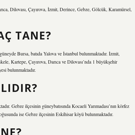
arıca, Dilovası, Çayırova, İzmit, Derince, Gebze, Gölcük, Karamürsel,
AÇ TANE?
üneyde Bursa, batıda Yalova ve İstanbul bulunmaktadır. İzmit,
kele, Kartepe, Çayırova, Darıca ve Dilovası’nda 1 büyükşehir
yesi bulunmaktadır.
LIDIR?
ktadır. Gebze ilçesinin güneybatısında Kocaeli Yarımadası’nın körfez
, doğusunda ise Gebze ilçesinin Eskihisar köyü bulunmaktadır.
 NE?