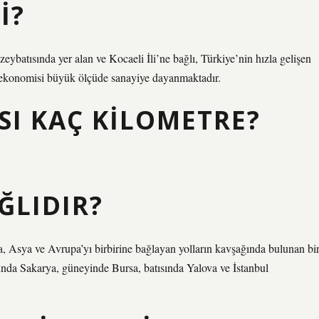
I?
batısında yer alan ve Kocaeli İli’ne bağlı, Türkiye’nin hızla gelişen
 ve ekonomisi büyük ölçüde sanayiye dayanmaktadır.
SI KAÇ KILOMETRE?
ĞLIDIR?
Asya ve Avrupa’yı birbirine bağlayan yolların kavşağında bulunan bi
nda Sakarya, güneyinde Bursa, batısında Yalova ve İstanbul