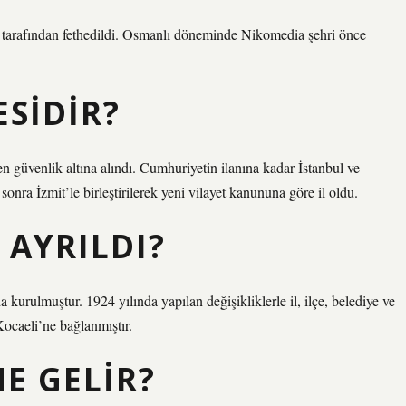
arafından fethedildi. Osmanlı döneminde Nikomedia şehri önce
ESIDIR?
 güvenlik altına alındı. Cumhuriyetin ilanına kadar İstanbul ve
onra İzmit’le birleştirilerek yeni vilayet kanununa göre il oldu.
 AYRILDI?
kurulmuştur. 1924 yılında yapılan değişikliklerle il, ilçe, belediye ve
Kocaeli’ne bağlanmıştır.
E GELIR?