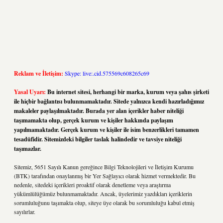
Reklam ve İletişim:
Skype: live:.cid.575569c608265c69
Yasal Uyarı:
Bu internet sitesi, herhangi bir marka, kurum veya şahıs şirketi
ile hiçbir bağlantısı bulunmamaktadır. Sitede yalnızca kendi hazırladığımız
makaleler paylaşılmaktadır. Burada yer alan içerikler haber niteliği
taşımamakta olup, gerçek kurum ve kişiler hakkında paylaşım
yapılmamaktadır. Gerçek kurum ve kişiler ile isim benzerlikleri tamamen
tesadüfidir. Sitemizdeki bilgiler taslak halindedir ve tavsiye niteliği
taşımazlar.
Sitemiz, 5651 Sayılı Kanun gereğince Bilgi Teknolojileri ve İletişim Kurumu
(BTK) tarafından onaylanmış bir Yer Sağlayıcı olarak hizmet vermektedir. Bu
nedenle, sitedeki içerikleri proaktif olarak denetleme veya araştırma
yükümlülüğümüz bulunmamaktadır. Ancak, üyelerimiz yazdıkları içeriklerin
sorumluluğunu taşımakta olup, siteye üye olarak bu sorumluluğu kabul etmiş
sayılırlar.