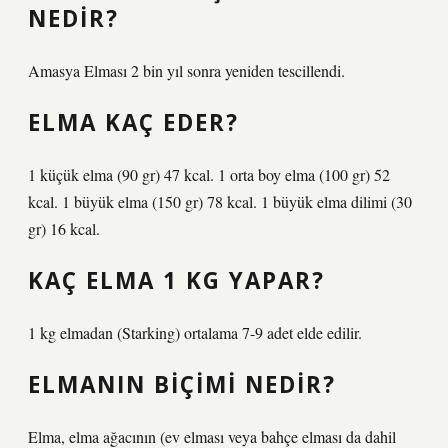
NEDIR?
Amasya Elması 2 bin yıl sonra yeniden tescillendi.
ELMA KAÇ EDER?
1 küçük elma (90 gr) 47 kcal. 1 orta boy elma (100 gr) 52
kcal. 1 büyük elma (150 gr) 78 kcal. 1 büyük elma dilimi (30
gr) 16 kcal.
KAÇ ELMA 1 KG YAPAR?
1 kg elmadan (Starking) ortalama 7-9 adet elde edilir.
ELMANIN BIÇIMI NEDIR?
Elma, elma ağacının (ev elması veya bahçe elması da dahil