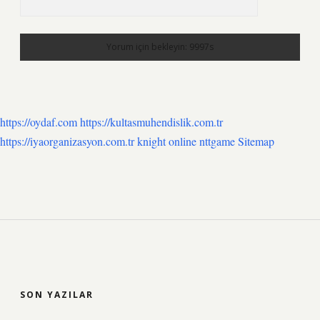
https://oydaf.com
https://kultasmuhendislik.com.tr
https://iyaorganizasyon.com.tr
knight online
nttgame
Sitemap
SIDEBAR
SON YAZILAR