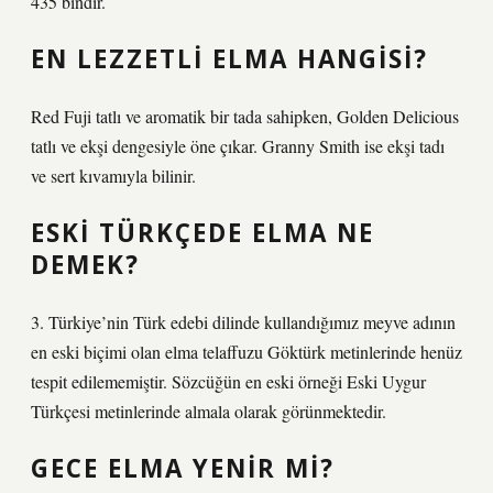
435 bindir.
EN LEZZETLI ELMA HANGISI?
Red Fuji tatlı ve aromatik bir tada sahipken, Golden Delicious
tatlı ve ekşi dengesiyle öne çıkar. Granny Smith ise ekşi tadı
ve sert kıvamıyla bilinir.
ESKI TÜRKÇEDE ELMA NE
DEMEK?
3. Türkiye’nin Türk edebi dilinde kullandığımız meyve adının
en eski biçimi olan elma telaffuzu Göktürk metinlerinde henüz
tespit edilememiştir. Sözcüğün en eski örneği Eski Uygur
Türkçesi metinlerinde almala olarak görünmektedir.
GECE ELMA YENIR MI?