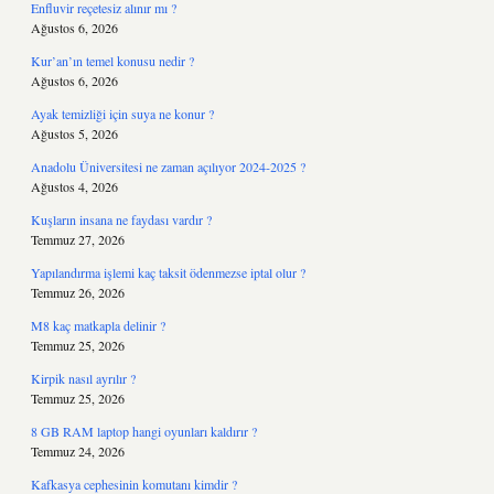
Enfluvir reçetesiz alınır mı ?
Ağustos 6, 2026
Kur’an’ın temel konusu nedir ?
Ağustos 6, 2026
Ayak temizliği için suya ne konur ?
Ağustos 5, 2026
Anadolu Üniversitesi ne zaman açılıyor 2024-2025 ?
Ağustos 4, 2026
Kuşların insana ne faydası vardır ?
Temmuz 27, 2026
Yapılandırma işlemi kaç taksit ödenmezse iptal olur ?
Temmuz 26, 2026
M8 kaç matkapla delinir ?
Temmuz 25, 2026
Kirpik nasıl ayrılır ?
Temmuz 25, 2026
8 GB RAM laptop hangi oyunları kaldırır ?
Temmuz 24, 2026
Kafkasya cephesinin komutanı kimdir ?