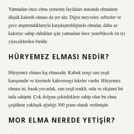
Yatmadan önce elma yemenin faydaları arasında elmaların
düşük kalorili olması da yer alır. Diğer meyveler, sebzeler ve
gece atıştırmalıklarıyla karşılaştırıldığında elmalar, daha az
kaloriye sahip oldukları için yatmadan önce yenebilecek en iyi
yiyeceklerden biridir.
HÜRYEMEZ ELMASI NEDIR?
Hüryemez elması kış elmasıdır. Kabuk rengi sarı-yeşil
karışımıdır ve üzerinde kahverengi lekeler vardır. Hüryemez
elması iri, basık-yuvarlak, sarı-yeşil renkli, sulu ve ekşimsi bir
tada sahiptir. Çok dolgun çekirdeklere sahip olan bu elma
çeşidinin yaklaşık ağırlığı 300 gram olarak verilmiştir.
MOR ELMA NEREDE YETIŞIR?