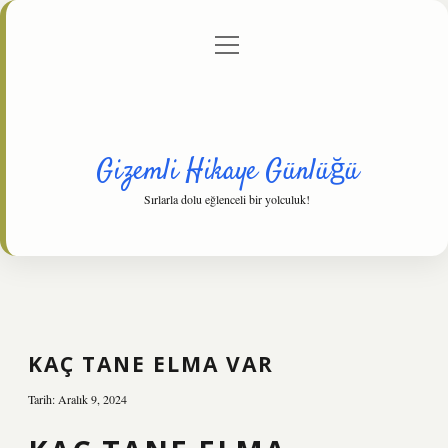
menüyü
Anasayfa
Gizlilik Politikası
Yasal Uyarı
aç
Hakkımızda
Gizemli Hikaye Günlüğü
Sırlarla dolu eğlenceli bir yolculuk!
KAÇ TANE ELMA VAR
Tarih: Aralık 9, 2024