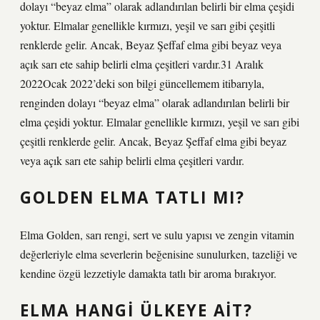
dolayı “beyaz elma” olarak adlandırılan belirli bir elma çeşidi
yoktur. Elmalar genellikle kırmızı, yeşil ve sarı gibi çeşitli
renklerde gelir. Ancak, Beyaz Şeffaf elma gibi beyaz veya
açık sarı ete sahip belirli elma çeşitleri vardır.31 Aralık
2022Ocak 2022’deki son bilgi güncellemem itibarıyla,
renginden dolayı “beyaz elma” olarak adlandırılan belirli bir
elma çeşidi yoktur. Elmalar genellikle kırmızı, yeşil ve sarı gibi
çeşitli renklerde gelir. Ancak, Beyaz Şeffaf elma gibi beyaz
veya açık sarı ete sahip belirli elma çeşitleri vardır.
GOLDEN ELMA TATLI MI?
Elma Golden, sarı rengi, sert ve sulu yapısı ve zengin vitamin
değerleriyle elma severlerin beğenisine sunulurken, tazeliği ve
kendine özgü lezzetiyle damakta tatlı bir aroma bırakıyor.
ELMA HANGI ÜLKEYE AIT?