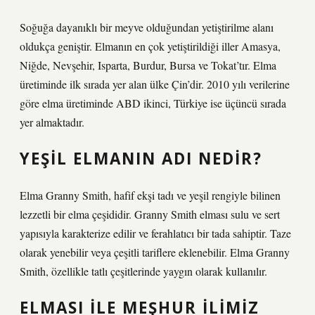
Soğuğa dayanıklı bir meyve olduğundan yetiştirilme alanı
oldukça geniştir. Elmanın en çok yetiştirildiği iller Amasya,
Niğde, Nevşehir, Isparta, Burdur, Bursa ve Tokat’tır. Elma
üretiminde ilk sırada yer alan ülke Çin’dir. 2010 yılı verilerine
göre elma üretiminde ABD ikinci, Türkiye ise üçüncü sırada
yer almaktadır.
YEŞIL ELMANIN ADI NEDIR?
Elma Granny Smith, hafif ekşi tadı ve yeşil rengiyle bilinen
lezzetli bir elma çeşididir. Granny Smith elması sulu ve sert
yapısıyla karakterize edilir ve ferahlatıcı bir tada sahiptir. Taze
olarak yenebilir veya çeşitli tariflere eklenebilir. Elma Granny
Smith, özellikle tatlı çeşitlerinde yaygın olarak kullanılır.
ELMASI ILE MEŞHUR ILIMIZ