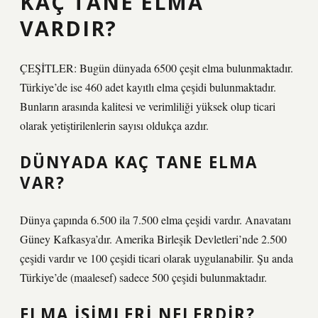
KAÇ TANE ELMA
VARDIR?
ÇEŞİTLER: Bugün dünyada 6500 çeşit elma bulunmaktadır.
Türkiye’de ise 460 adet kayıtlı elma çeşidi bulunmaktadır.
Bunların arasında kalitesi ve verimliliği yüksek olup ticari
olarak yetiştirilenlerin sayısı oldukça azdır.
DÜNYADA KAÇ TANE ELMA
VAR?
Dünya çapında 6.500 ila 7.500 elma çeşidi vardır. Anavatanı
Güney Kafkasya’dır. Amerika Birleşik Devletleri’nde 2.500
çeşidi vardır ve 100 çeşidi ticari olarak uygulanabilir. Şu anda
Türkiye’de (maalesef) sadece 500 çeşidi bulunmaktadır.
ELMA ISIMLERI NELERDIR?