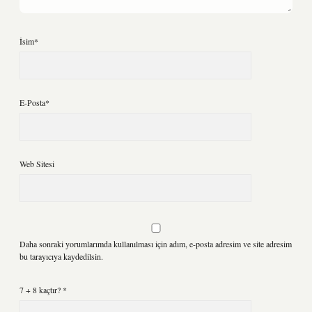
İsim*
E-Posta*
Web Sitesi
Daha sonraki yorumlarımda kullanılması için adım, e-posta adresim ve site adresim
bu tarayıcıya kaydedilsin.
7 + 8 kaçtır?
*