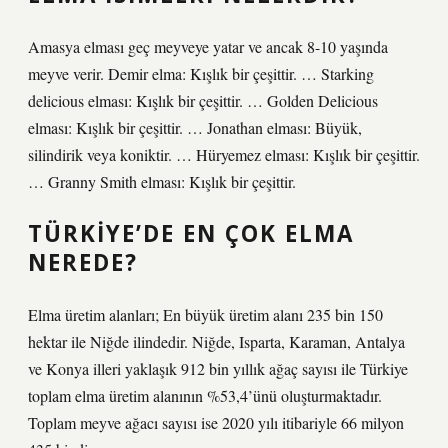
Amasya elması geç meyveye yatar ve ancak 8-10 yaşında
meyve verir. Demir elma: Kışlık bir çeşittir. … Starking
delicious elması: Kışlık bir çeşittir. … Golden Delicious
elması: Kışlık bir çeşittir. … Jonathan elması: Büyük,
silindirik veya koniktir. … Hüryemez elması: Kışlık bir çeşittir.
… Granny Smith elması: Kışlık bir çeşittir.
TÜRKIYE’DE EN ÇOK ELMA
NEREDE?
Elma üretim alanları; En büyük üretim alanı 235 bin 150
hektar ile Niğde ilindedir. Niğde, Isparta, Karaman, Antalya
ve Konya illeri yaklaşık 912 bin yıllık ağaç sayısı ile Türkiye
toplam elma üretim alanının %53,4’ünü oluşturmaktadır.
Toplam meyve ağacı sayısı ise 2020 yılı itibariyle 66 milyon