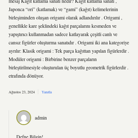
mesaj Kağıt katlama sanatı nedir? Kağıt katlama sanatı ,
Japonca “ori” (katlamak) ve “gami” (kağıt) kelimelerinin
birleşiminden oluşan origami olarak adlandırılır . Origami ,
genellikle kare şeklindeki kağıt parçalarını kesmeden ve
yapıştırıcı kullanmadan sadece katlayarak çeşitli canlı ve
cansız figürler oluşturma sanatıdır . Origami iki ana kategoriye
ayrılır: Klasik origami : Tek parça kağıttan yapılan figürlerdir .
Modüler origami : Birbirine benzer parçaların
birleştirilmesiyle oluşturulan üç boyutlu geometrik figürlerdir .
etrafında dönüyor.
Ağustos 23, 2024
Yanıtla
admin
Defne Bilgin!