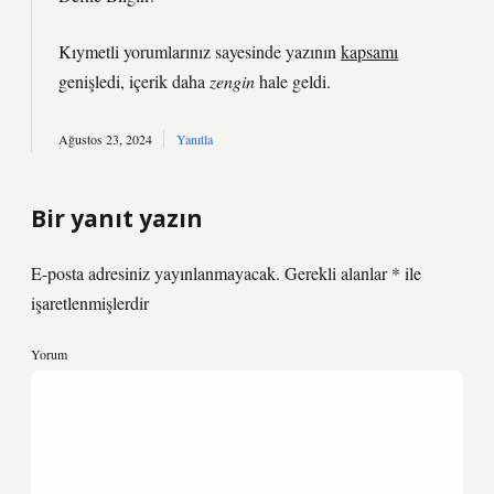
Kıymetli yorumlarınız sayesinde yazının
kapsamı
genişledi, içerik daha
zengin
hale geldi.
Ağustos 23, 2024
Yanıtla
Bir yanıt yazın
E-posta adresiniz yayınlanmayacak.
Gerekli alanlar
*
ile
işaretlenmişlerdir
Yorum