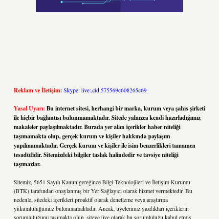
Reklam ve İletişim:
Skype: live:.cid.575569c608265c69
Yasal Uyarı:
Bu internet sitesi, herhangi bir marka, kurum veya şahıs şirketi
ile hiçbir bağlantısı bulunmamaktadır. Sitede yalnızca kendi hazırladığımız
makaleler paylaşılmaktadır. Burada yer alan içerikler haber niteliği
taşımamakta olup, gerçek kurum ve kişiler hakkında paylaşım
yapılmamaktadır. Gerçek kurum ve kişiler ile isim benzerlikleri tamamen
tesadüfidir. Sitemizdeki bilgiler taslak halindedir ve tavsiye niteliği
taşımazlar.
Sitemiz, 5651 Sayılı Kanun gereğince Bilgi Teknolojileri ve İletişim Kurumu
(BTK) tarafından onaylanmış bir Yer Sağlayıcı olarak hizmet vermektedir. Bu
nedenle, sitedeki içerikleri proaktif olarak denetleme veya araştırma
yükümlülüğümüz bulunmamaktadır. Ancak, üyelerimiz yazdıkları içeriklerin
sorumluluğunu taşımakta olup, siteye üye olarak bu sorumluluğu kabul etmiş