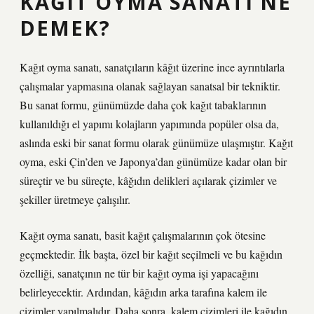
KAĞIT OYMA SANATI NE
DEMEK?
Kağıt oyma sanatı, sanatçıların kâğıt üzerine ince ayrıntılarla
çalışmalar yapmasına olanak sağlayan sanatsal bir tekniktir.
Bu sanat formu, günümüzde daha çok kağıt tabaklarının
kullanıldığı el yapımı kolajların yapımında popüler olsa da,
aslında eski bir sanat formu olarak günümüze ulaşmıştır. Kağıt
oyma, eski Çin’den ve Japonya’dan günümüze kadar olan bir
süreçtir ve bu süreçte, kâğıdın delikleri açılarak çizimler ve
şekiller üretmeye çalışılır.
Kağıt oyma sanatı, basit kağıt çalışmalarının çok ötesine
geçmektedir. İlk başta, özel bir kağıt seçilmeli ve bu kağıdın
özelliği, sanatçının ne tür bir kağıt oyma işi yapacağını
belirleyecektir. Ardından, kâğıdın arka tarafına kalem ile
çizimler yapılmalıdır. Daha sonra, kalem çizimleri ile kağıdın