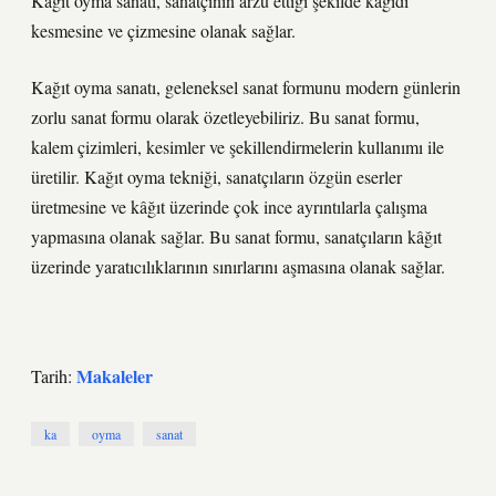
Kağıt oyma sanatı, sanatçının arzu ettiği şekilde kâğıdı
kesmesine ve çizmesine olanak sağlar.
Kağıt oyma sanatı, geleneksel sanat formunu modern günlerin
zorlu sanat formu olarak özetleyebiliriz. Bu sanat formu,
kalem çizimleri, kesimler ve şekillendirmelerin kullanımı ile
üretilir. Kağıt oyma tekniği, sanatçıların özgün eserler
üretmesine ve kâğıt üzerinde çok ince ayrıntılarla çalışma
yapmasına olanak sağlar. Bu sanat formu, sanatçıların kâğıt
üzerinde yaratıcılıklarının sınırlarını aşmasına olanak sağlar.
Makaleler
Tarih:
ka
oyma
sanat