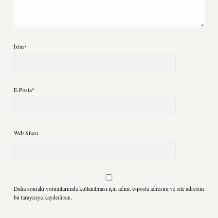
İsim*
E-Posta*
Web Sitesi
Daha sonraki yorumlarımda kullanılması için adım, e-posta adresim ve site adresim
bu tarayıcıya kaydedilsin.