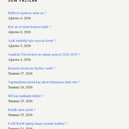
SON YAZILAR
Enfluvir reçetesiz alınır mı ?
Ağustos 6, 2026
Kur’an’ın temel konusu nedir ?
Ağustos 6, 2026
Ayak temizliği için suya ne konur ?
Ağustos 5, 2026
Anadolu Üniversitesi ne zaman açılıyor 2024-2025 ?
Ağustos 4, 2026
Kuşların insana ne faydası vardır ?
Temmuz 27, 2026
Yapılandırma işlemi kaç taksit ödenmezse iptal olur ?
Temmuz 26, 2026
M8 kaç matkapla delinir ?
Temmuz 25, 2026
Kirpik nasıl ayrılır ?
Temmuz 25, 2026
8 GB RAM laptop hangi oyunları kaldırır ?
Temmuz 24, 2026