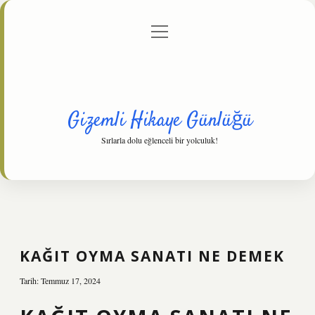
menüyü
Anasayfa
Gizlilik Politikası
Yasal Uyarı
aç
Hakkımızda
Gizemli Hikaye Günlüğü
Sırlarla dolu eğlenceli bir yolculuk!
KAĞIT OYMA SANATI NE DEMEK
Tarih: Temmuz 17, 2024