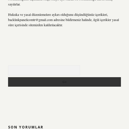
sayılırlar.
Hukuka ve yasal düzenlemelere aykırı olduğunu düşündüğünüz içerikleri,
backlinkpanelicomtr@gmail.com
adresine bildirmeniz halinde, ilgili içerikler yasal
süre içerisinde sitemizden kaldırılacaktır.
Arama
SON YORUMLAR