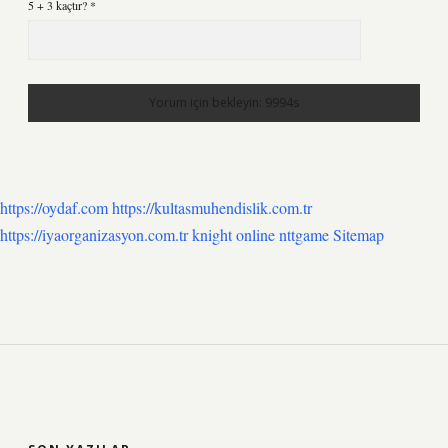
5 + 3 kaçtır?
*
https://oydaf.com
https://kultasmuhendislik.com.tr
https://iyaorganizasyon.com.tr
knight online
nttgame
Sitemap
SIDEBAR