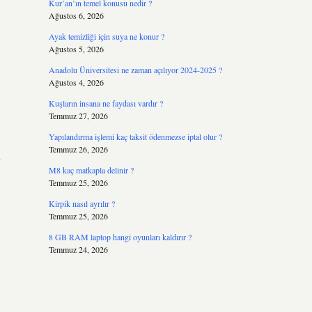
Kur’an’ın temel konusu nedir ?
Ağustos 6, 2026
Ayak temizliği için suya ne konur ?
Ağustos 5, 2026
Anadolu Üniversitesi ne zaman açılıyor 2024-2025 ?
Ağustos 4, 2026
Kuşların insana ne faydası vardır ?
Temmuz 27, 2026
Yapılandırma işlemi kaç taksit ödenmezse iptal olur ?
Temmuz 26, 2026
n
M8 kaç matkapla delinir ?
Temmuz 25, 2026
Kirpik nasıl ayrılır ?
Temmuz 25, 2026
8 GB RAM laptop hangi oyunları kaldırır ?
Temmuz 24, 2026