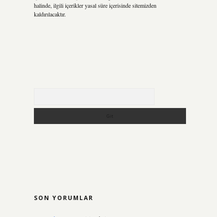
halinde, ilgili içerikler yasal süre içerisinde sitemizden
kaldırılacaktır.
Arama
SON YORUMLAR