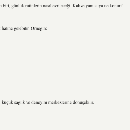
biri, günlük rutinlerin nasıl evrileceği. Kahve yanı suya ne konur?
 haline gelebilir. Örneğin:
, küçük sağlık ve deneyim merkezlerine dönüşebilir.