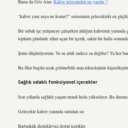
Buna da Göz Atın:
Kahve telvesinden ne yapılır ?
“kahve yanı suya ne konur?” sorusunun gelecekteki en güçlü
Bir sabah işe yetişmeye çalışırken aldığım kahvenin yanında 
toplantı gününde zihni açan bir içerik, sakin bir hafta sonunda
Şunu düşünüyorum: Ya su artık sadece su değilse? Ya her bard
Bu fikir bugün uzak görünebilir ama teknolojinin kişiselleşti
Sağlık odaklı fonksiyonel içecekler
Son yıllarda sağlıklı yaşam trendi hızla yükseliyor. Bu duru
Gelecekte kahve yanında sunulan su:
Bağışıklık destekleyici doğal içerikler