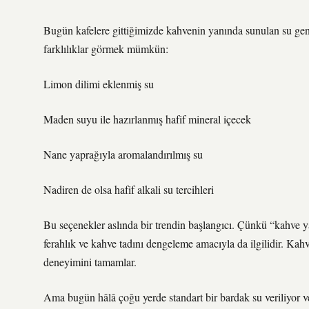
Bugün kafelere gittiğimizde kahvenin yanında sunulan su gen
farklılıklar görmek mümkün:
Limon dilimi eklenmiş su
Maden suyu ile hazırlanmış hafif mineral içecek
Nane yaprağıyla aromalandırılmış su
Nadiren de olsa hafif alkali su tercihleri
Bu seçenekler aslında bir trendin başlangıcı. Çünkü “kahve y
ferahlık ve kahve tadını dengeleme amacıyla da ilgilidir. Kah
deneyimini tamamlar.
Ama bugün hâlâ çoğu yerde standart bir bardak su veriliyor ve