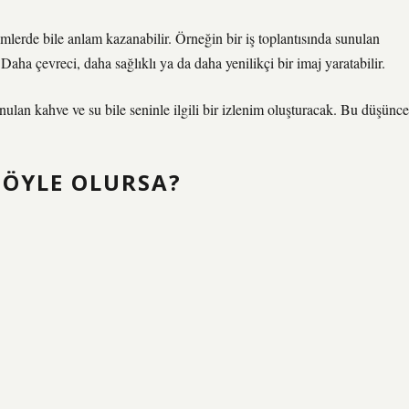
lerde bile anlam kazanabilir. Örneğin bir iş toplantısında sunulan
. Daha çevreci, daha sağlıklı ya da daha yenilikçi bir imaj yaratabilir.
nulan kahve ve su bile seninle ilgili bir izlenim oluşturacak. Bu düşünce
BÖYLE OLURSA?