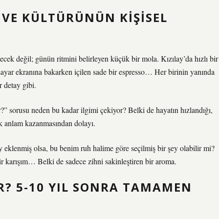
HVE KÜLTÜRÜNÜN KIŞISEL
cek değil; günün ritmini belirleyen küçük bir mola. Kızılay’da hızlı bir
isayar ekranına bakarken içilen sade bir espresso… Her birinin yanında
 detay gibi.
sorusu neden bu kadar ilgimi çekiyor? Belki de hayatın hızlandığı,
çok anlam kazanmasından dolayı.
 eklenmiş olsa, bu benim ruh halime göre seçilmiş bir şey olabilir mi?
ir karışım… Belki de sadece zihni sakinleştiren bir aroma.
R? 5-10 YIL SONRA TAMAMEN