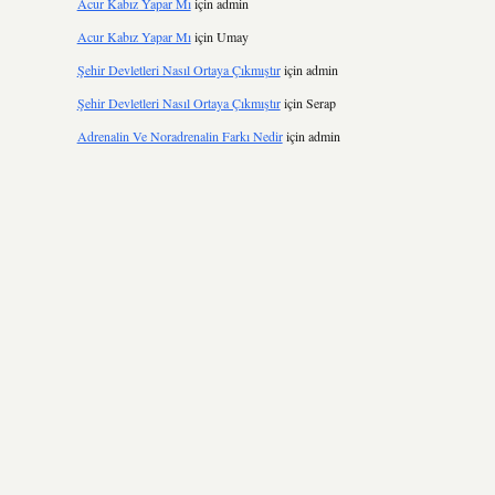
Acur Kabız Yapar Mı
için
admin
Acur Kabız Yapar Mı
için
Umay
Şehir Devletleri Nasıl Ortaya Çıkmıştır
için
admin
Şehir Devletleri Nasıl Ortaya Çıkmıştır
için
Serap
Adrenalin Ve Noradrenalin Farkı Nedir
için
admin