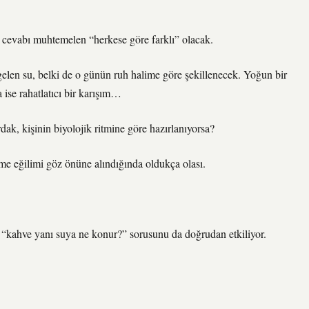
 cevabı muhtemelen “herkese göre farklı” olacak.
gelen su, belki de o günün ruh halime göre şekillenecek. Yoğun bir
 ise rahatlatıcı bir karışım…
ak, kişinin biyolojik ritmine göre hazırlanıyorsa?
rme eğilimi göz önüne alındığında oldukça olası.
m “kahve yanı suya ne konur?” sorusunu da doğrudan etkiliyor.