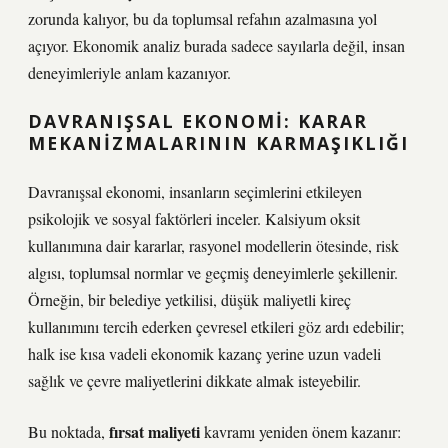
zorunda kalıyor, bu da toplumsal refahın azalmasına yol
açıyor. Ekonomik analiz burada sadece sayılarla değil, insan
deneyimleriyle anlam kazanıyor.
DAVRANIŞSAL EKONOMI: KARAR
MEKANIZMALARININ KARMAŞIKLIĞI
Davranışsal ekonomi, insanların seçimlerini etkileyen
psikolojik ve sosyal faktörleri inceler. Kalsiyum oksit
kullanımına dair kararlar, rasyonel modellerin ötesinde, risk
algısı, toplumsal normlar ve geçmiş deneyimlerle şekillenir.
Örneğin, bir belediye yetkilisi, düşük maliyetli kireç
kullanımını tercih ederken çevresel etkileri göz ardı edebilir;
halk ise kısa vadeli ekonomik kazanç yerine uzun vadeli
sağlık ve çevre maliyetlerini dikkate almak isteyebilir.
fırsat maliyeti
Bu noktada,
kavramı yeniden önem kazanır: