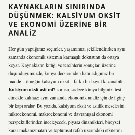
KAYNAKLARIN SINIRINDA
DÜŞÜNMEK: KALSIYUM OKSIT
VE EKONOMI ÜZERINE BIR
ANALIZ
Her gün yaptığımız seçimler, yaşamımızı şekillendirirken aynı
zamanda ekonomik sistemin karmaşık dokusunu da ortaya
koyar. Kaynakların kıtlığı ve tercihlerin sonuçları üzerine
düşündüğümüzde, kimya derslerinden hatırladığımız bir
madde—örneğin kalsiyum oksit—farklı bir boyut kazanabilir.
Kalsiyum oksit asit mi?
sorusu, sadece kimya bilginizi test
etmekle kalmaz; aynı zamanda ekonomik analiz için de ilginç
bir kapı aralar. Bu yazıda, kalsiyum oksit ve asitlik meselesini
mikroekonomi, makroekonomi ve davranışsal ekonomi
perspektiflerinden inceleyecek, piyasa dinamikleri, bireysel
karar mekanizmaları ve toplumsal refah üzerindeki etkilerini