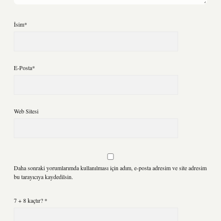
İsim*
E-Posta*
Web Sitesi
Daha sonraki yorumlarımda kullanılması için adım, e-posta adresim ve site adresim
bu tarayıcıya kaydedilsin.
7 + 8 kaçtır?
*