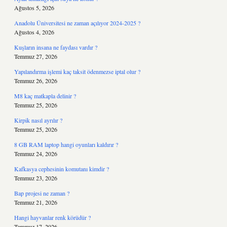
Ağustos 5, 2026
Anadolu Üniversitesi ne zaman açılıyor 2024-2025 ?
Ağustos 4, 2026
Kuşların insana ne faydası vardır ?
Temmuz 27, 2026
Yapılandırma işlemi kaç taksit ödenmezse iptal olur ?
Temmuz 26, 2026
M8 kaç matkapla delinir ?
Temmuz 25, 2026
Kirpik nasıl ayrılır ?
Temmuz 25, 2026
8 GB RAM laptop hangi oyunları kaldırır ?
Temmuz 24, 2026
Kafkasya cephesinin komutanı kimdir ?
Temmuz 23, 2026
Bap projesi ne zaman ?
Temmuz 21, 2026
Hangi hayvanlar renk körüdür ?
Temmuz 17, 2026