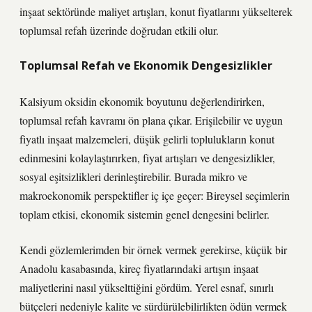
inşaat sektöründe maliyet artışları, konut fiyatlarını yükselterek
toplumsal refah üzerinde doğrudan etkili olur.
Toplumsal Refah ve Ekonomik Dengesizlikler
Kalsiyum oksidin ekonomik boyutunu değerlendirirken,
toplumsal refah kavramı ön plana çıkar. Erişilebilir ve uygun
fiyatlı inşaat malzemeleri, düşük gelirli toplulukların konut
edinmesini kolaylaştırırken, fiyat artışları ve
dengesizlikler
,
sosyal eşitsizlikleri derinleştirebilir. Burada mikro ve
makroekonomik perspektifler iç içe geçer: Bireysel seçimlerin
toplam etkisi, ekonomik sistemin genel dengesini belirler.
Kendi gözlemlerimden bir örnek vermek gerekirse, küçük bir
Anadolu kasabasında, kireç fiyatlarındaki artışın inşaat
maliyetlerini nasıl yükselttiğini gördüm. Yerel esnaf, sınırlı
bütçeleri nedeniyle kalite ve sürdürülebilirlikten ödün vermek