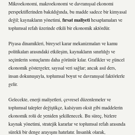
Mikroekonomi, makroekonomi ve davranışsal ekonomi
perspektiflerinden bakıldığında, bu madde sadece bir kimyasal
fırsat maliyeti
değil; kaynakların yönetimi,
hesaplamaları ve
toplumsal refah üzerinde etkili bir ekonomik aktördür.
Piyasa dinamikleri, bireysel karar mekanizmaları ve kamu
politikaları arasındaki etkileşim, kaynakların sınırlılığı ve
seçimlerin sonuçlarını daha görünür kılar. Grafikler ve güncel
ekonomik göstergeler, sayısal veri sağlar; ancak asıl ders,
insan dokunuşuyla, toplumsal boyut ve davranışsal faktörlerle
gelir.
Gelecekte, enerji maliyetleri, çevresel düzenlemeler ve
toplumsal talepler değiştikçe, kalsiyum oksit gibi maddelerin
ekonomik rolü de yeniden şekillenecek. Bu süreç, bizlere
kaynak yönetimi, stratejik kararlar ve toplumsal refah arasında
sürekli bir denge arayışını hatırlatır. İnsanlık olarak,