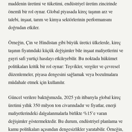
maddenin üretimi ve tüketimi, endüstriyel üretim zincirinde
önemli bir rol oynar. Global piyasada kireç taşının arz ve
talebi, inşaat, tarım ve kimya sektörlerinin performansını
doğrudan etkiler.
Örneğin, Çin ve Hindistan gibi büyük üretici ülkelerde, kireç
taşının fiyatındaki küçük değişimler bile inşaat maliyetlerini ve
gayri safi yurtiçi hasılayı etkileyebilir. Bu noktada hükümet
politikaları kritik bir rol oynar: Teşvikler, vergiler ve çevresel
düzenlemeler, piyasa dengesini sağlamak veya bozulmalara
müdahale etmek için kullanılır.
Güncel verilere baktığımızda, 2025 yılı itibarıyla global kireç
üretimi yıllık 350 milyon ton civarındadır ve fiyatlar, enerji
maliyetlerindeki dalgalanmalarla birlikte %15’e varan
değişimler göstermektedir. Bu durum, endüstriyel planlama ve
kamu politikaları açısından
dengesizlikler
yaratabilir. Örneğin,