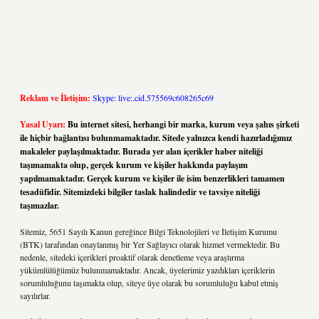
Reklam ve İletişim:
Skype: live:.cid.575569c608265c69
Yasal Uyarı:
Bu internet sitesi, herhangi bir marka, kurum veya şahıs şirketi
ile hiçbir bağlantısı bulunmamaktadır. Sitede yalnızca kendi hazırladığımız
makaleler paylaşılmaktadır. Burada yer alan içerikler haber niteliği
taşımamakta olup, gerçek kurum ve kişiler hakkında paylaşım
yapılmamaktadır. Gerçek kurum ve kişiler ile isim benzerlikleri tamamen
tesadüfidir. Sitemizdeki bilgiler taslak halindedir ve tavsiye niteliği
taşımazlar.
Sitemiz, 5651 Sayılı Kanun gereğince Bilgi Teknolojileri ve İletişim Kurumu
(BTK) tarafından onaylanmış bir Yer Sağlayıcı olarak hizmet vermektedir. Bu
nedenle, sitedeki içerikleri proaktif olarak denetleme veya araştırma
yükümlülüğümüz bulunmamaktadır. Ancak, üyelerimiz yazdıkları içeriklerin
sorumluluğunu taşımakta olup, siteye üye olarak bu sorumluluğu kabul etmiş
sayılırlar.