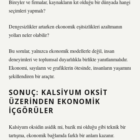
Bireyler ve firmalar, kaynakların kıt olduğu bir dünyada hangi
seçimleri yapmalı?
Dengesizlikler
artarken ekonomik eşitsizlikleri azaltmanın
yolları neler olabilir?
Bu sorular, yalnızca ekonomik modellerle değil, insan
deneyimleri ve toplumsal duyarlılıkla birlikte yanıtlanmalıdır.
Ekonomi, sayıların ve grafiklerin ötesinde, insanların yaşamını
şekillendiren bir araçtır.
SONUÇ: KALSIYUM OKSIT
ÜZERINDEN EKONOMIK
İÇGÖRÜLER
Kalsiyum oksidin asidik mi, bazik mi olduğu gibi teknik bir
tartışma, ekonomik bağlamda farklı bir anlam kazanır.