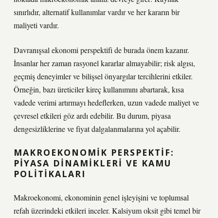
sınırlıdır, alternatif kullanımlar vardır ve her kararın bir
maliyeti vardır.
Davranışsal ekonomi perspektifi de burada önem kazanır.
İnsanlar her zaman rasyonel kararlar almayabilir; risk algısı,
geçmiş deneyimler ve bilişsel önyargılar tercihlerini etkiler.
Örneğin, bazı üreticiler kireç kullanımını abartarak, kısa
vadede verimi artırmayı hedeflerken, uzun vadede maliyet ve
çevresel etkileri göz ardı edebilir. Bu durum, piyasa
dengesizliklerine ve fiyat dalgalanmalarına yol açabilir.
MAKROEKONOMIK PERSPEKTIF:
PIYASA DINAMIKLERI VE KAMU
POLITIKALARI
Makroekonomi, ekonominin genel işleyişini ve toplumsal
refah üzerindeki etkileri inceler. Kalsiyum oksit gibi temel bir