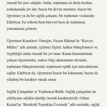
önemli bir yere sahiptir. Onlar, toplumun en derin kırılma
noktalarında yer alır; bazen bir devlet memuru, bazen bir
öğretmen ya da bir sağlık çalışanı, bir toplumun vicdanıdır.
Edebiyat, bu rollerin hem bireysel hem de toplumsal
yansımasını gösterir.
Öğretmen Karakteri: Örneğin, Nazım Hikmet’in “Kuvayi
Milliye” adlı şiirinde, eğitimci figürü, halkın bilinçlenmesi ve
özgürlüğü adına önemli bir yer tutar. Kamu kurumlarında
çalışan öğretmenler, sadece bilgi aktarımının ötesinde,
toplumun bilinçlenmesini, toplumsal eşitlik için mücadelesini
sağlar. Edebiyat da, öğretmeni bazen bir kahraman, bazen de
yıkılmış bir karakter olarak sunar.
Sağlık Çalışanları ve Toplumsal Birlik: Sağlık çalışanları da
edebiyatın sıklıkla işlediği önemli karakterlerdir. Orhan
Kemal’in “Bereketli Topraklar Üzerinde” adlı eserinde, sağlık