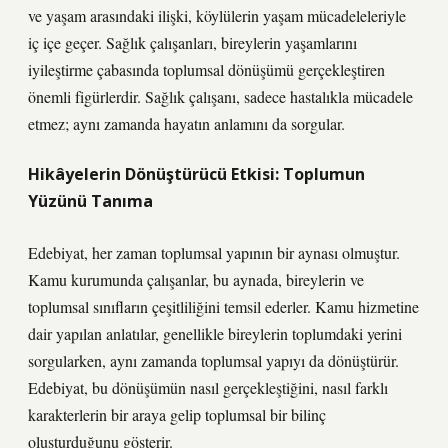
ve yaşam arasındaki ilişki, köylülerin yaşam mücadeleleriyle
iç içe geçer. Sağlık çalışanları, bireylerin yaşamlarını
iyileştirme çabasında toplumsal dönüşümü gerçekleştiren
önemli figürlerdir. Sağlık çalışanı, sadece hastalıkla mücadele
etmez; aynı zamanda hayatın anlamını da sorgular.
Hikâyelerin Dönüştürücü Etkisi: Toplumun
Yüzünü Tanıma
Edebiyat, her zaman toplumsal yapının bir aynası olmuştur.
Kamu kurumunda çalışanlar, bu aynada, bireylerin ve
toplumsal sınıfların çeşitliliğini temsil ederler. Kamu hizmetine
dair yapılan anlatılar, genellikle bireylerin toplumdaki yerini
sorgularken, aynı zamanda toplumsal yapıyı da dönüştürür.
Edebiyat, bu dönüşümün nasıl gerçekleştiğini, nasıl farklı
karakterlerin bir araya gelip toplumsal bir bilinç
oluşturduğunu gösterir.