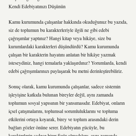
Kendi Edebiyatınızı Düşünün
Kamu kurumunda çalışanlar hakkında okuduğunuz bu yazıda,
siz de toplumun bu karakterleriyle ilgili ne gibi edebi
çağrışımlar yaptınız? Hangi kitap veya hikâye, size bu
kurumlardaki karakterleri düşündürdü? Kamu kurumunda
çalışan bir karakterin hayatını anlatan bir hikâye yazmak
isteseydiniz, hangi temalarla yaklaşırdınız? Yorumlarda, kendi
edebi çağrışımlarınızı paylaşarak bu metni derinleştirebiliriz.
Sonuç olarak, kamu kurumunda çalışanlar, sadece sistemin
işleyişine katkıda bulunan bireyler değil, aynı zamanda
toplumun sosyal yapısının bir yansımasıdır. Edebiyat, onların
içsel çatışmalarını, toplumsal sorumluluklarını ve topluma
etkilerini ortaya koyarak, birey ve toplum arasındaki derin
bağları gözler önüne serer. Edebiyatın gücüyle, bu
karakterlerin sadece birer figür olmadığını, aynı zamanda