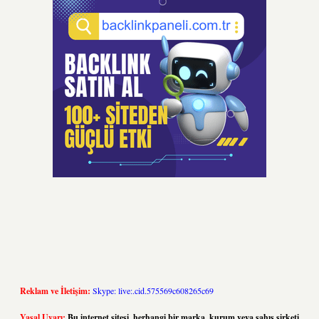
Reklam ve İletişim:
Skype: live:.cid.575569c608265c69
Yasal Uyarı:
Bu internet sitesi, herhangi bir marka, kurum veya şahıs şirketi