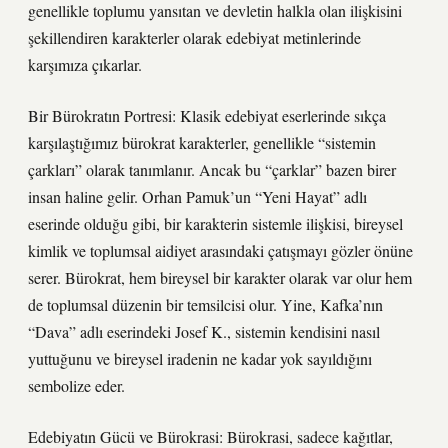
genellikle toplumu yansıtan ve devletin halkla olan ilişkisini
şekillendiren karakterler olarak edebiyat metinlerinde
karşımıza çıkarlar.
Bir Bürokratın Portresi: Klasik edebiyat eserlerinde sıkça
karşılaştığımız bürokrat karakterler, genellikle “sistemin
çarkları” olarak tanımlanır. Ancak bu “çarklar” bazen birer
insan haline gelir. Orhan Pamuk’un “Yeni Hayat” adlı
eserinde olduğu gibi, bir karakterin sistemle ilişkisi, bireysel
kimlik ve toplumsal aidiyet arasındaki çatışmayı gözler önüne
serer. Bürokrat, hem bireysel bir karakter olarak var olur hem
de toplumsal düzenin bir temsilcisi olur. Yine, Kafka’nın
“Dava” adlı eserindeki Josef K., sistemin kendisini nasıl
yuttuğunu ve bireysel iradenin ne kadar yok sayıldığını
sembolize eder.
Edebiyatın Gücü ve Bürokrasi: Bürokrasi, sadece kağıtlar,