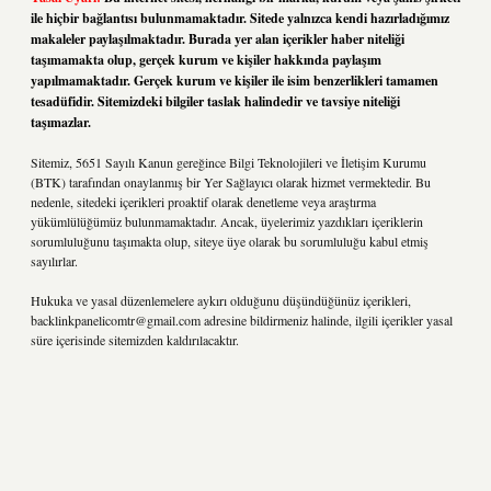
ile hiçbir bağlantısı bulunmamaktadır. Sitede yalnızca kendi hazırladığımız
makaleler paylaşılmaktadır. Burada yer alan içerikler haber niteliği
taşımamakta olup, gerçek kurum ve kişiler hakkında paylaşım
yapılmamaktadır. Gerçek kurum ve kişiler ile isim benzerlikleri tamamen
tesadüfidir. Sitemizdeki bilgiler taslak halindedir ve tavsiye niteliği
taşımazlar.
Sitemiz, 5651 Sayılı Kanun gereğince Bilgi Teknolojileri ve İletişim Kurumu
(BTK) tarafından onaylanmış bir Yer Sağlayıcı olarak hizmet vermektedir. Bu
nedenle, sitedeki içerikleri proaktif olarak denetleme veya araştırma
yükümlülüğümüz bulunmamaktadır. Ancak, üyelerimiz yazdıkları içeriklerin
sorumluluğunu taşımakta olup, siteye üye olarak bu sorumluluğu kabul etmiş
sayılırlar.
Hukuka ve yasal düzenlemelere aykırı olduğunu düşündüğünüz içerikleri,
backlinkpanelicomtr@gmail.com
adresine bildirmeniz halinde, ilgili içerikler yasal
süre içerisinde sitemizden kaldırılacaktır.