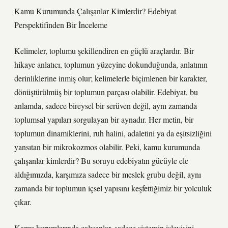
Kamu Kurumunda Çalışanlar Kimlerdir? Edebiyat
Perspektifinden Bir İnceleme
Kelimeler, toplumu şekillendiren en güçlü araçlardır. Bir
hikaye anlatıcı, toplumun yüzeyine dokunduğunda, anlatının
derinliklerine inmiş olur; kelimelerle biçimlenen bir karakter,
dönüştürülmüş bir toplumun parçası olabilir. Edebiyat, bu
anlamda, sadece bireysel bir serüven değil, aynı zamanda
toplumsal yapıları sorgulayan bir aynadır. Her metin, bir
toplumun dinamiklerini, ruh halini, adaletini ya da eşitsizliğini
yansıtan bir mikrokozmos olabilir. Peki, kamu kurumunda
çalışanlar kimlerdir? Bu soruyu edebiyatın gücüyle ele
aldığımızda, karşımıza sadece bir meslek grubu değil, aynı
zamanda bir toplumun içsel yapısını keşfettiğimiz bir yolculuk
çıkar.
Kamu kurumlarında çalışanlar, sadece sistemin işleyişini