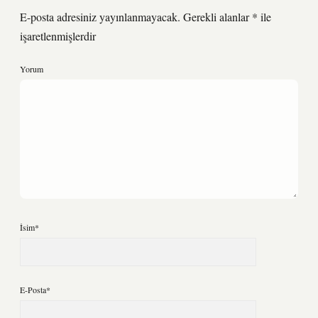
E-posta adresiniz yayınlanmayacak.
Gerekli alanlar
*
ile
işaretlenmişlerdir
Yorum
İsim*
E-Posta*