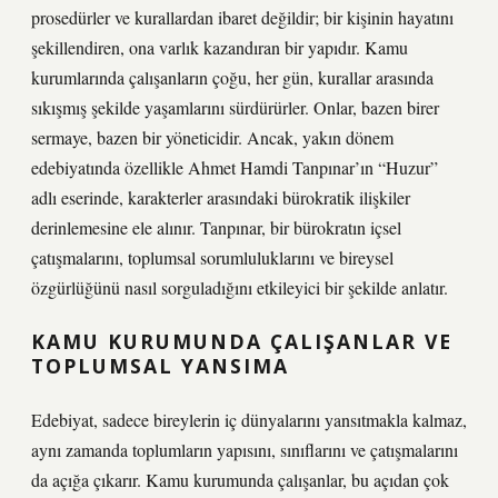
prosedürler ve kurallardan ibaret değildir; bir kişinin hayatını
şekillendiren, ona varlık kazandıran bir yapıdır. Kamu
kurumlarında çalışanların çoğu, her gün, kurallar arasında
sıkışmış şekilde yaşamlarını sürdürürler. Onlar, bazen birer
sermaye, bazen bir yöneticidir. Ancak, yakın dönem
edebiyatında özellikle Ahmet Hamdi Tanpınar’ın “Huzur”
adlı eserinde, karakterler arasındaki bürokratik ilişkiler
derinlemesine ele alınır. Tanpınar, bir bürokratın içsel
çatışmalarını, toplumsal sorumluluklarını ve bireysel
özgürlüğünü nasıl sorguladığını etkileyici bir şekilde anlatır.
KAMU KURUMUNDA ÇALIŞANLAR VE
TOPLUMSAL YANSIMA
Edebiyat, sadece bireylerin iç dünyalarını yansıtmakla kalmaz,
aynı zamanda toplumların yapısını, sınıflarını ve çatışmalarını
da açığa çıkarır. Kamu kurumunda çalışanlar, bu açıdan çok