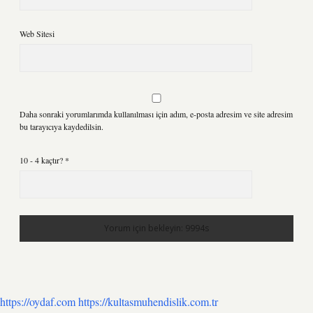
Web Sitesi
Daha sonraki yorumlarımda kullanılması için adım, e-posta adresim ve site adresim
bu tarayıcıya kaydedilsin.
10 - 4 kaçtır?
*
https://oydaf.com
https://kultasmuhendislik.com.tr