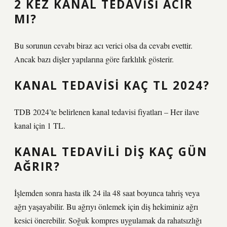
2 KEZ KANAL TEDAVISI ACIR
MI?
Bu sorunun cevabı biraz acı verici olsa da cevabı evettir.
Ancak bazı dişler yapılarına göre farklılık gösterir.
KANAL TEDAVISI KAÇ TL 2024?
TDB 2024’te belirlenen kanal tedavisi fiyatları – Her ilave
kanal için 1 TL.
KANAL TEDAVILI DIŞ KAÇ GÜN
AĞRIR?
İşlemden sonra hasta ilk 24 ila 48 saat boyunca tahriş veya
ağrı yaşayabilir. Bu ağrıyı önlemek için diş hekiminiz ağrı
kesici önerebilir. Soğuk kompres uygulamak da rahatsızlığı