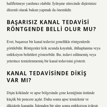
hafifletmeye yardımcı olabilir. İyileşme sürecinde dişlerinize
düzenli olarak bakım yapmak da önemlidir.
BAŞARISIZ KANAL TEDAVISI
RÖNTGENDE BELLI OLUR MU?
Evet, başarısız bir kanal tedavisi genellikle röntgenlerde
görülebilir. Röntgenler kök ucunda koyuluk, iltihaplanma veya
enfeksiyon belirtileri gösterebilir. Bu, tedavi edilmemiş veya
yeterince temizlenmemiş bir kanal tedavisini gösterir.
KANAL TEDAVISINDE DIKIŞ
VAR MI?
Dişin kökünde ve apse bölgesinde çene kemiğinin üstünde
küçük bir pencere açılır. Daha sonra apse temizlenir ve
dikişlerle kapatılır. İşlemden bir süre sonra enfeksiyon iyileşir