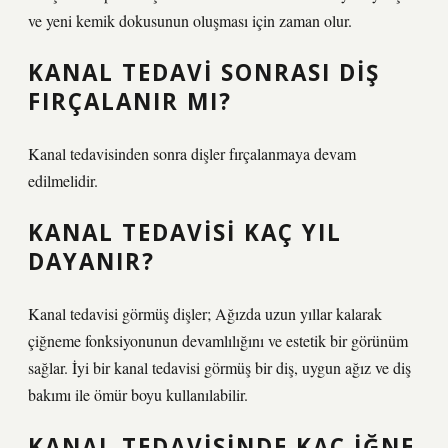
ve yeni kemik dokusunun oluşması için zaman olur.
KANAL TEDAVI SONRASI DIŞ
FIRÇALANIR MI?
Kanal tedavisinden sonra dişler fırçalanmaya devam
edilmelidir.
KANAL TEDAVISI KAÇ YIL
DAYANIR?
Kanal tedavisi görmüş dişler; Ağızda uzun yıllar kalarak
çiğneme fonksiyonunun devamlılığını ve estetik bir görünüm
sağlar. İyi bir kanal tedavisi görmüş bir diş, uygun ağız ve diş
bakımı ile ömür boyu kullanılabilir.
KANAL TEDAVISINDE KAÇ IĞNE