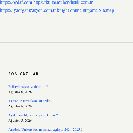
https://oydaf.com
https://kultasmuhendislik.com.tr
https://iyaorganizasyon.com.tr
knight online
nttgame
Sitemap
SIDEBAR
SON YAZILAR
Enfluvir reçetesiz alınır mı ?
Ağustos 6, 2026
Kur’an’ın temel konusu nedir ?
Ağustos 6, 2026
Ayak temizliği için suya ne konur ?
Ağustos 5, 2026
Anadolu Üniversitesi ne zaman açılıyor 2024-2025 ?