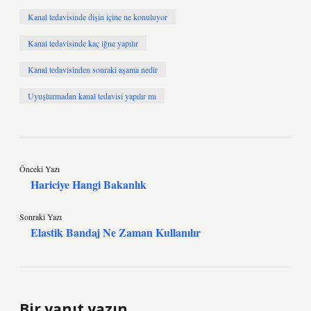
Kanal tedavisinde dişin içine ne konuluyor
Kanal tedavisinde kaç iğne yapılır
Kanal tedavisinden sonraki aşama nedir
Uyuşturmadan kanal tedavisi yapılır mı
Önceki Yazı
Hariciye Hangi Bakanlık
Sonraki Yazı
Elastik Bandaj Ne Zaman Kullanılır
Bir yanıt yazın