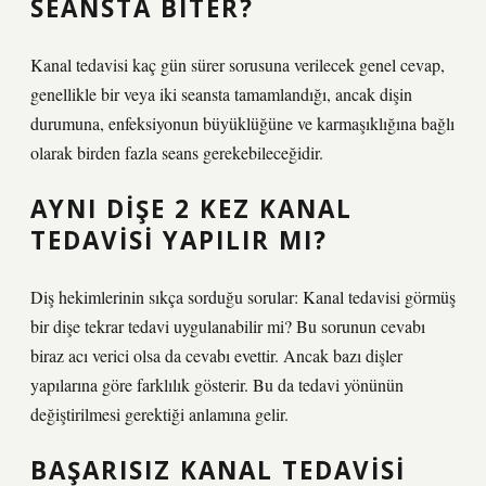
SEANSTA BITER?
Kanal tedavisi kaç gün sürer sorusuna verilecek genel cevap,
genellikle bir veya iki seansta tamamlandığı, ancak dişin
durumuna, enfeksiyonun büyüklüğüne ve karmaşıklığına bağlı
olarak birden fazla seans gerekebileceğidir.
AYNI DIŞE 2 KEZ KANAL
TEDAVISI YAPILIR MI?
Diş hekimlerinin sıkça sorduğu sorular: Kanal tedavisi görmüş
bir dişe tekrar tedavi uygulanabilir mi? Bu sorunun cevabı
biraz acı verici olsa da cevabı evettir. Ancak bazı dişler
yapılarına göre farklılık gösterir. Bu da tedavi yönünün
değiştirilmesi gerektiği anlamına gelir.
BAŞARISIZ KANAL TEDAVISI