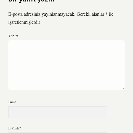
E-posta adresiniz yayınlanmayacak.
Gerekli alanlar
*
ile
işaretlenmişlerdir
Yorum
İsim*
E-Posta*