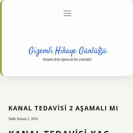
menüyü
Anasayfa
Gizlilik Politikası
Yasal Uyarı
aç
Hakkımızda
Gizemli Hikaye Günlüğü
Sırlarla dolu eğlenceli bir yolculuk!
KANAL TEDAVISI 2 AŞAMALI MI
Tarih: Kasım 2, 2024