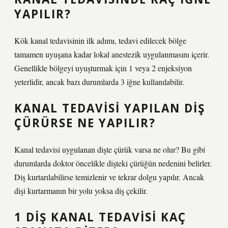
YAPILIR?
Kök kanal tedavisinin ilk adımı, tedavi edilecek bölge
tamamen uyuşana kadar lokal anestezik uygulanmasını içerir.
Genellikle bölgeyi uyuşturmak için 1 veya 2 enjeksiyon
yeterlidir, ancak bazı durumlarda 3 iğne kullanılabilir.
KANAL TEDAVISI YAPILAN DIŞ
ÇÜRÜRSE NE YAPILIR?
Kanal tedavisi uygulanan dişte çürük varsa ne olur? Bu gibi
durumlarda doktor öncelikle dişteki çürüğün nedenini belirler.
Diş kurtarılabilirse temizlenir ve tekrar dolgu yapılır. Ancak
dişi kurtarmanın bir yolu yoksa diş çekilir.
1 DIŞ KANAL TEDAVISI KAÇ