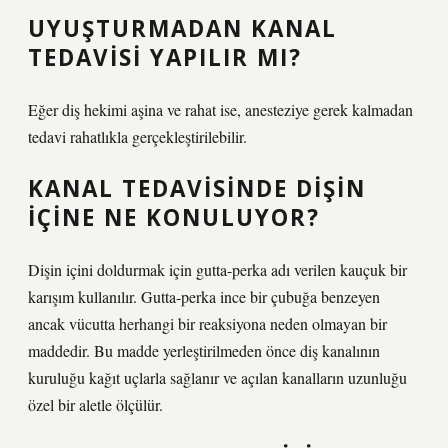
UYUŞTURMADAN KANAL
TEDAVISI YAPILIR MI?
Eğer diş hekimi aşina ve rahat ise, anesteziye gerek kalmadan
tedavi rahatlıkla gerçekleştirilebilir.
KANAL TEDAVISINDE DIŞIN
IÇINE NE KONULUYOR?
Dişin içini doldurmak için gutta-perka adı verilen kauçuk bir
karışım kullanılır. Gutta-perka ince bir çubuğa benzeyen
ancak vücutta herhangi bir reaksiyona neden olmayan bir
maddedir. Bu madde yerleştirilmeden önce diş kanalının
kuruluğu kağıt uçlarla sağlanır ve açılan kanalların uzunluğu
özel bir aletle ölçülür.