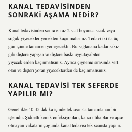
KANAL TEDAVISINDEN
SONRAKI AŞAMA NEDIR?
Kanal tedavisinden sonra en az 2 saat boyunca sıcak veya
soğuk yiyecekler yemekten kaçınmalısınız. Tedavi iki ila üç
gün içinde tamamen yerleşecektir. Bu sağlanana kadar sakız
gibi dişlere yapışan ve dişlere baskı uygulayabilen
yiyeceklerden kaçınmalısınız. Ayrıca çiğneme sırasında sert
olan ve dişleri yoran yiyeceklerden de kaçınmalısınız.
KANAL TEDAVISI TEK SEFERDE
YAPILIR MI?
Genellikle 40-45 dakika içinde tek seansta tamamlanan bir
işlemdir. Şiddetli kemik enfeksiyonları, kalıcı iltihaplar ve apse
olmayan vakaların çoğunda kanal tedavisi tek seansta yapılır.