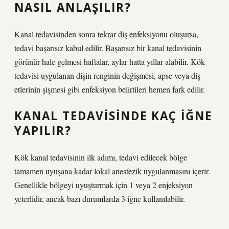
NASIL ANLAŞILIR?
Kanal tedavisinden sonra tekrar diş enfeksiyonu oluşursa,
tedavi başarısız kabul edilir. Başarısız bir kanal tedavisinin
görünür hale gelmesi haftalar, aylar hatta yıllar alabilir. Kök
tedavisi uygulanan dişin renginin değişmesi, apse veya diş
etlerinin şişmesi gibi enfeksiyon belirtileri hemen fark edilir.
KANAL TEDAVISINDE KAÇ IĞNE
YAPILIR?
Kök kanal tedavisinin ilk adımı, tedavi edilecek bölge
tamamen uyuşana kadar lokal anestezik uygulanmasını içerir.
Genellikle bölgeyi uyuşturmak için 1 veya 2 enjeksiyon
yeterlidir, ancak bazı durumlarda 3 iğne kullanılabilir.