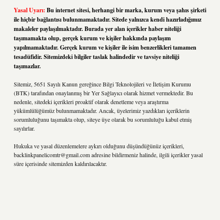
Yasal Uyarı:
Bu internet sitesi, herhangi bir marka, kurum veya şahıs şirketi
ile hiçbir bağlantısı bulunmamaktadır. Sitede yalnızca kendi hazırladığımız
makaleler paylaşılmaktadır. Burada yer alan içerikler haber niteliği
taşımamakta olup, gerçek kurum ve kişiler hakkında paylaşım
yapılmamaktadır. Gerçek kurum ve kişiler ile isim benzerlikleri tamamen
tesadüfidir. Sitemizdeki bilgiler taslak halindedir ve tavsiye niteliği
taşımazlar.
Sitemiz, 5651 Sayılı Kanun gereğince Bilgi Teknolojileri ve İletişim Kurumu
(BTK) tarafından onaylanmış bir Yer Sağlayıcı olarak hizmet vermektedir. Bu
nedenle, sitedeki içerikleri proaktif olarak denetleme veya araştırma
yükümlülüğümüz bulunmamaktadır. Ancak, üyelerimiz yazdıkları içeriklerin
sorumluluğunu taşımakta olup, siteye üye olarak bu sorumluluğu kabul etmiş
sayılırlar.
Hukuka ve yasal düzenlemelere aykırı olduğunu düşündüğünüz içerikleri,
backlinkpanelicomtr@gmail.com
adresine bildirmeniz halinde, ilgili içerikler yasal
süre içerisinde sitemizden kaldırılacaktır.