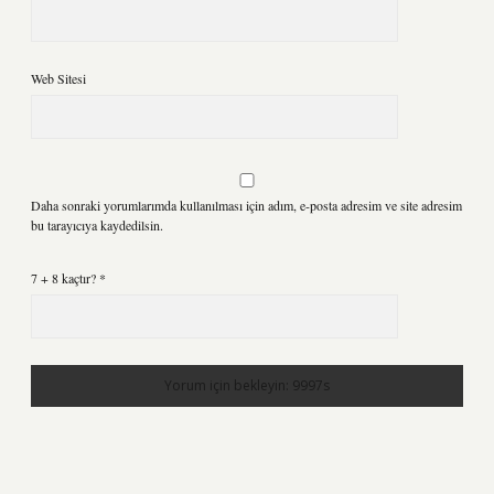
Web Sitesi
Daha sonraki yorumlarımda kullanılması için adım, e-posta adresim ve site adresim
bu tarayıcıya kaydedilsin.
7 + 8 kaçtır?
*