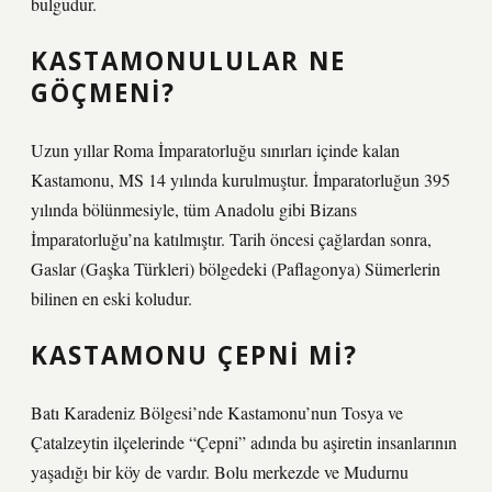
bulgudur.
KASTAMONULULAR NE
GÖÇMENI?
Uzun yıllar Roma İmparatorluğu sınırları içinde kalan
Kastamonu, MS 14 yılında kurulmuştur. İmparatorluğun 395
yılında bölünmesiyle, tüm Anadolu gibi Bizans
İmparatorluğu’na katılmıştır. Tarih öncesi çağlardan sonra,
Gaslar (Gaşka Türkleri) bölgedeki (Paflagonya) Sümerlerin
bilinen en eski koludur.
KASTAMONU ÇEPNI MI?
Batı Karadeniz Bölgesi’nde Kastamonu’nun Tosya ve
Çatalzeytin ilçelerinde “Çepni” adında bu aşiretin insanlarının
yaşadığı bir köy de vardır. Bolu merkezde ve Mudurnu