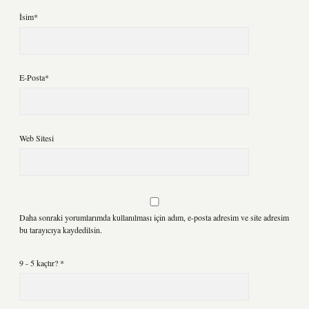
İsim*
E-Posta*
Web Sitesi
Daha sonraki yorumlarımda kullanılması için adım, e-posta adresim ve site adresim
bu tarayıcıya kaydedilsin.
9 - 5 kaçtır?
*