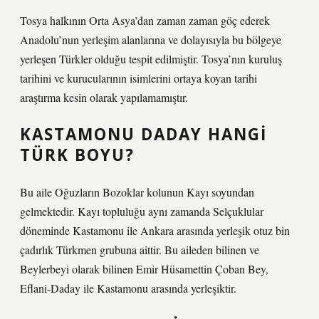
Tosya halkının Orta Asya’dan zaman zaman göç ederek
Anadolu’nun yerleşim alanlarına ve dolayısıyla bu bölgeye
yerleşen Türkler olduğu tespit edilmiştir. Tosya’nın kuruluş
tarihini ve kurucularının isimlerini ortaya koyan tarihi
araştırma kesin olarak yapılamamıştır.
KASTAMONU DADAY HANGI
TÜRK BOYU?
Bu aile Oğuzların Bozoklar kolunun Kayı soyundan
gelmektedir. Kayı topluluğu aynı zamanda Selçuklular
döneminde Kastamonu ile Ankara arasında yerleşik otuz bin
çadırlık Türkmen grubuna aittir. Bu aileden bilinen ve
Beylerbeyi olarak bilinen Emir Hüsamettin Çoban Bey,
Eflani-Daday ile Kastamonu arasında yerleşiktir.