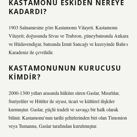
KASTAMONU ESKIDEN NEREYE
KADARDI?
1903 Salnamesine göre Kastamonu Vilayeti. Kastamonu
Vilayeti; doğusunda Sivas ve Trabzon, güneybatısında Ankara
ve Hüdavendigar, batısında İzmit Sancağı ve kuzeyinde Bahr-ı
Karadeniz ile çevrilidir.
KASTAMONUNUN KURUCUSU
KIMDIR?
2000-1300 yılları arasında hüküm süren Gaslar, Mısırlılar,
Suriyeliler ve Hititler ile siyasi, ticari ve kültürel ilişkiler
kurmuştur. Gaslar, güçlü iradeli ve savaşçı bir halk olarak
bilinir. Kastamonu’nun tarihi şehirlerinden biri olan Timonion
veya Tumanna, Gaslar tarafından kurulmuştur.