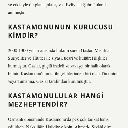
ve etkisiyle ön plana çıkmış ve “Evliyalar Şehri” olarak
anılmıştır.
KASTAMONUNUN KURUCUSU
KIMDIR?
2000-1300 yılları arasında hüküm süren Gaslar, Mısırlılar,
Suriyeliler ve Hititler ile siyasi, ticari ve kültürel ilişkiler
kurmuştur. Gaslar, güçlü iradeli ve savaşçı bir halk olarak
bilinir. Kastamonu’nun tarihi şehirlerinden biri olan Timonion
veya Tumanna, Gaslar tarafından kurulmuştur.
KASTAMONULULAR HANGI
MEZHEPTENDIR?
Osmanlı döneminde Kastamonu’da pek çok tarikat temsil
edilirken, Nakşiliğin Halidiyye kolu, Ahmed-i Siyâhî diye