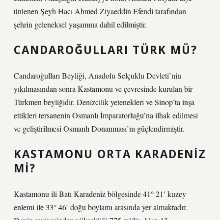
ünlenen Şeyh Hacı Ahmed Ziyaeddin Efendi tarafından
şehrin geleneksel yaşamına dahil edilmiştir.
CANDAROĞULLARI TÜRK MÜ?
Candaroğulları Beyliği, Anadolu Selçuklu Devleti’nin
yıkılmasından sonra Kastamonu ve çevresinde kurulan bir
Türkmen beyliğidir. Denizcilik yetenekleri ve Sinop’ta inşa
ettikleri tersanenin Osmanlı İmparatorluğu’na ilhak edilmesi
ve geliştirilmesi Osmanlı Donanması’nı güçlendirmiştir.
KASTAMONU ORTA KARADENIZ
MI?
Kastamonu ili Batı Karadeniz bölgesinde 41° 21′ kuzey
enlemi ile 33° 46′ doğu boylamı arasında yer almaktadır.