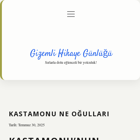
menüyü
Anasayfa
Gizlilik Politikası
Yasal Uyarı
aç
Hakkımızda
Gizemli Hikaye Günlüğü
Sırlarla dolu eğlenceli bir yolculuk!
KASTAMONU NE OĞULLARI
Tarih: Temmuz 30, 2025