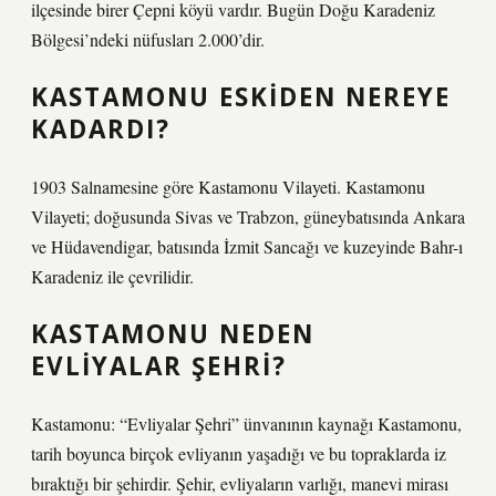
ilçesinde birer Çepni köyü vardır. Bugün Doğu Karadeniz
Bölgesi’ndeki nüfusları 2.000’dir.
KASTAMONU ESKIDEN NEREYE
KADARDI?
1903 Salnamesine göre Kastamonu Vilayeti. Kastamonu
Vilayeti; doğusunda Sivas ve Trabzon, güneybatısında Ankara
ve Hüdavendigar, batısında İzmit Sancağı ve kuzeyinde Bahr-ı
Karadeniz ile çevrilidir.
KASTAMONU NEDEN
EVLIYALAR ŞEHRI?
Kastamonu: “Evliyalar Şehri” ünvanının kaynağı Kastamonu,
tarih boyunca birçok evliyanın yaşadığı ve bu topraklarda iz
bıraktığı bir şehirdir. Şehir, evliyaların varlığı, manevi mirası