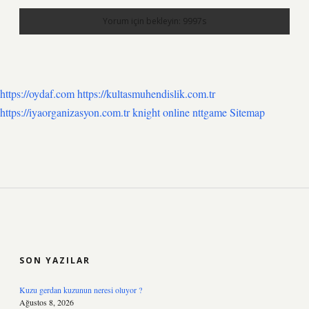
https://oydaf.com
https://kultasmuhendislik.com.tr
https://iyaorganizasyon.com.tr
knight online
nttgame
Sitemap
SIDEBAR
SON YAZILAR
Kuzu gerdan kuzunun neresi oluyor ?
Ağustos 8, 2026