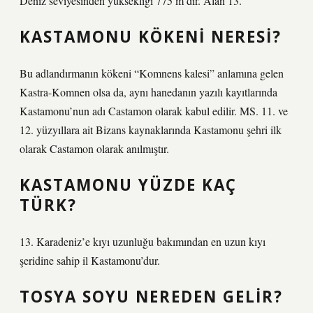
Deniz seviyesinden yüksekliği 775 m’dir. Alan 13.
KASTAMONU KÖKENI NERESI?
Bu adlandırmanın kökeni “Komnens kalesi” anlamına gelen
Kastra-Komnen olsa da, aynı hanedanın yazılı kayıtlarında
Kastamonu’nun adı Castamon olarak kabul edilir. MS. 11. ve
12. yüzyıllara ait Bizans kaynaklarında Kastamonu şehri ilk
olarak Castamon olarak anılmıştır.
KASTAMONU YÜZDE KAÇ
TÜRK?
13. Karadeniz’e kıyı uzunluğu bakımından en uzun kıyı
şeridine sahip il Kastamonu’dur.
TOSYA SOYU NEREDEN GELIR?