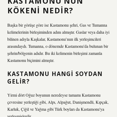
KASTAMONU’NUN
KÖKENI NEDIR?
Başka bir görüşe göre ise Kastamonu şehri, Gas ve Tumanna
kelimelerinin birleşiminden adını almıştır. Gaslar veya daha iyi
bilinen adıyla Kaşkalar, Kastamonu’nun ilk yerleşimcileri
arasındaydı. Tumanna, o dönemde Kastamonu’da bulunan bir
şehrin/bölgenin adıdır. Bu iki kelimenin birleşimi zamanla
Kastamonu biçimini almıştır.
KASTAMONU HANGI SOYDAN
GELIR?
Yirmi dört Oğuz boyunun neredeyse tamamı Kastamonu
çevresine yerleştiği gibi, Alpı, Alpağut, Danişmendli, Kıpçak,
Karluk, Çiğil ve Yağma gibi Türk boyları da Kastamonu’ya
yerleşmişlerdir.