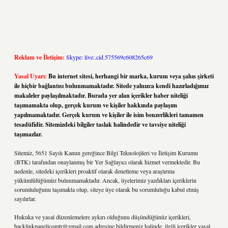
Reklam ve İletişim:
Skype: live:.cid.575569c608265c69
Yasal Uyarı:
Bu internet sitesi, herhangi bir marka, kurum veya şahıs şirketi
ile hiçbir bağlantısı bulunmamaktadır. Sitede yalnızca kendi hazırladığımız
makaleler paylaşılmaktadır. Burada yer alan içerikler haber niteliği
taşımamakta olup, gerçek kurum ve kişiler hakkında paylaşım
yapılmamaktadır. Gerçek kurum ve kişiler ile isim benzerlikleri tamamen
tesadüfidir. Sitemizdeki bilgiler taslak halindedir ve tavsiye niteliği
taşımazlar.
Sitemiz, 5651 Sayılı Kanun gereğince Bilgi Teknolojileri ve İletişim Kurumu
(BTK) tarafından onaylanmış bir Yer Sağlayıcı olarak hizmet vermektedir. Bu
nedenle, sitedeki içerikleri proaktif olarak denetleme veya araştırma
yükümlülüğümüz bulunmamaktadır. Ancak, üyelerimiz yazdıkları içeriklerin
sorumluluğunu taşımakta olup, siteye üye olarak bu sorumluluğu kabul etmiş
sayılırlar.
Hukuka ve yasal düzenlemelere aykırı olduğunu düşündüğünüz içerikleri,
backlinkpanelicomtr@gmail.com
adresine bildirmeniz halinde, ilgili içerikler yasal