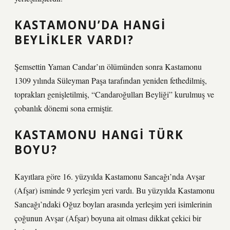
KASTAMONU’DA HANGI
BEYLIKLER VARDI?
Şemsettin Yaman Candar’ın ölümünden sonra Kastamonu
1309 yılında Süleyman Paşa tarafından yeniden fethedilmiş,
toprakları genişletilmiş, “Candaroğulları Beyliği” kurulmuş ve
çobanlık dönemi sona ermiştir.
KASTAMONU HANGI TÜRK
BOYU?
Kayıtlara göre 16. yüzyılda Kastamonu Sancağı’nda Avşar
(Afşar) isminde 9 yerleşim yeri vardı. Bu yüzyılda Kastamonu
Sancağı’ndaki Oğuz boyları arasında yerleşim yeri isimlerinin
çoğunun Avşar (Afşar) boyuna ait olması dikkat çekici bir