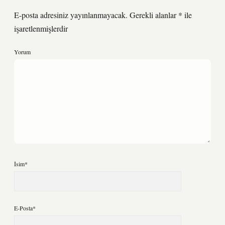
E-posta adresiniz yayınlanmayacak.
Gerekli alanlar
*
ile
işaretlenmişlerdir
Yorum
İsim*
E-Posta*