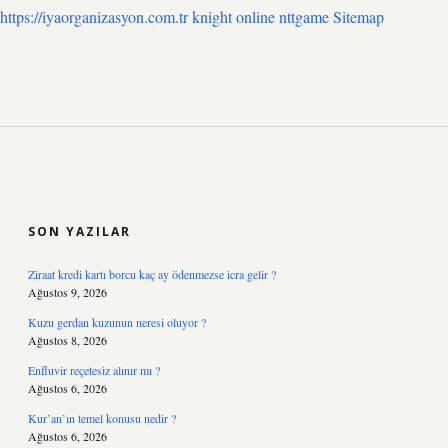
https://iyaorganizasyon.com.tr
knight online
nttgame
Sitemap
SIDEBAR
SON YAZILAR
Ziraat kredi kartı borcu kaç ay ödenmezse icra gelir ?
Ağustos 9, 2026
Kuzu gerdan kuzunun neresi oluyor ?
Ağustos 8, 2026
Enfluvir reçetesiz alınır mı ?
Ağustos 6, 2026
Kur’an’ın temel konusu nedir ?
Ağustos 6, 2026