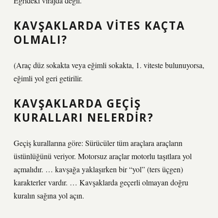
Eğrideki virajda değil.
KAVŞAKLARDA VITES KAÇTA
OLMALI?
(Araç düz sokakta veya eğimli sokakta, 1. viteste bulunuyorsa,
eğimli yol geri getirilir.
KAVŞAKLARDA GEÇIŞ
KURALLARI NELERDIR?
Geçiş kurallarına göre: Sürücüler tüm araçlara araçların
üstünlüğünü veriyor. Motorsuz araçlar motorlu taşıtlara yol
açmalıdır. … kavşağa yaklaşırken bir “yol” (ters üçgen)
karakterler vardır. … Kavşaklarda geçerli olmayan doğru
kuralın sağına yol açın.