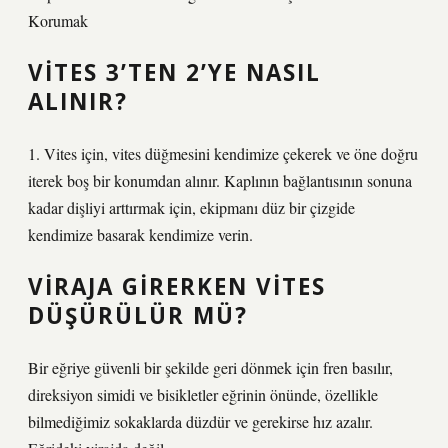
Korumak
VITES 3’TEN 2’YE NASIL
ALINIR?
1. Vites için, vites düğmesini kendimize çekerek ve öne doğru
iterek boş bir konumdan alınır. Kaplının bağlantısının sonuna
kadar dişliyi arttırmak için, ekipmanı düz bir çizgide
kendimize basarak kendimize verin.
VIRAJA GIRERKEN VITES
DÜŞÜRÜLÜR MÜ?
Bir eğriye güvenli bir şekilde geri dönmek için fren basılır,
direksiyon simidi ve bisikletler eğrinin önünde, özellikle
bilmediğimiz sokaklarda düzdür ve gerekirse hız azalır.