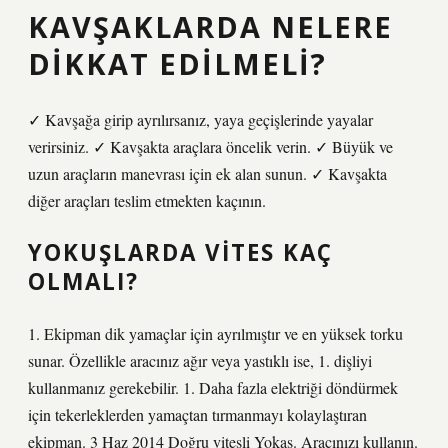
KAVŞAKLARDA NELERE
DIKKAT EDILMELI?
✓ Kavşağa girip ayrılırsanız, yaya geçişlerinde yayalar
verirsiniz. ✓ Kavşakta araçlara öncelik verin. ✓ Büyük ve
uzun araçların manevrası için ek alan sunun. ✓ Kavşakta
diğer araçları teslim etmekten kaçının.
YOKUŞLARDA VITES KAÇ
OLMALI?
1. Ekipman dik yamaçlar için ayrılmıştır ve en yüksek torku
sunar. Özellikle aracınız ağır veya yastıklı ise, 1. dişliyi
kullanmanız gerekebilir. 1. Daha fazla elektriği döndürmek
için tekerleklerden yamaçtan tırmanmayı kolaylaştıran
ekipman. 3 Haz 2014 Doğru vitesli Yokaş. Aracınızı kullanın.