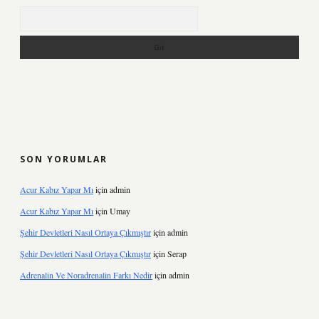
Arama
SON YORUMLAR
Acur Kabız Yapar Mı
için
admin
Acur Kabız Yapar Mı
için
Umay
Şehir Devletleri Nasıl Ortaya Çıkmıştır
için
admin
Şehir Devletleri Nasıl Ortaya Çıkmıştır
için
Serap
Adrenalin Ve Noradrenalin Farkı Nedir
için
admin