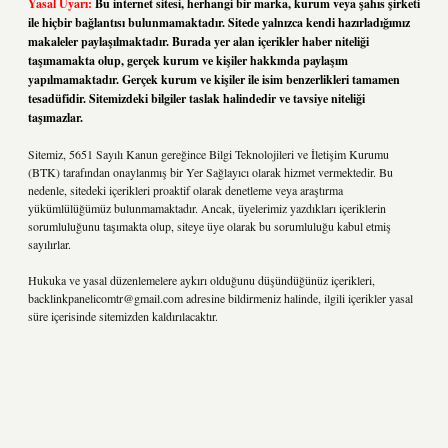
Yasal Uyarı:
Bu internet sitesi, herhangi bir marka, kurum veya şahıs şirketi
ile hiçbir bağlantısı bulunmamaktadır. Sitede yalnızca kendi hazırladığımız
makaleler paylaşılmaktadır. Burada yer alan içerikler haber niteliği
taşımamakta olup, gerçek kurum ve kişiler hakkında paylaşım
yapılmamaktadır. Gerçek kurum ve kişiler ile isim benzerlikleri tamamen
tesadüfidir. Sitemizdeki bilgiler taslak halindedir ve tavsiye niteliği
taşımazlar.
Sitemiz, 5651 Sayılı Kanun gereğince Bilgi Teknolojileri ve İletişim Kurumu
(BTK) tarafından onaylanmış bir Yer Sağlayıcı olarak hizmet vermektedir. Bu
nedenle, sitedeki içerikleri proaktif olarak denetleme veya araştırma
yükümlülüğümüz bulunmamaktadır. Ancak, üyelerimiz yazdıkları içeriklerin
sorumluluğunu taşımakta olup, siteye üye olarak bu sorumluluğu kabul etmiş
sayılırlar.
Hukuka ve yasal düzenlemelere aykırı olduğunu düşündüğünüz içerikleri,
backlinkpanelicomtr@gmail.com
adresine bildirmeniz halinde, ilgili içerikler yasal
süre içerisinde sitemizden kaldırılacaktır.