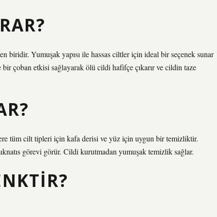
ARAR?
n biridir. Yumuşak yapısı ile hassas ciltler için ideal bir seçenek sunar
ir çoban etkisi sağlayarak ölü cildi hafifçe çıkarır ve cildin taze
AR?
e tüm cilt tipleri için kafa derisi ve yüz için uygun bir temizliktir.
 mıknatıs görevi görür. Cildi kurutmadan yumuşak temizlik sağlar.
ENKTIR?