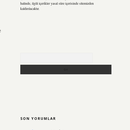
halinde, ilgili içerikler yasal süre içerisinde sitemizden
kaldırılacaktır.
e
Arama
SON YORUMLAR