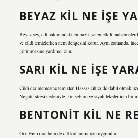
BEYAZ KIL NE IŞE Y
Beyaz ses, cilt bakımındaki en nazik ve en etkili malzemelerde
ve cildi temizlerken nem dengesini korur. Aynı zamanda, ince b
görünmesine yardımcı olur.
SARI KIL NE IŞE YAR
Cildi derinlemesine temizler. Hassas ciltler de dahil olmak üzer
Negatif stresi nedeniyle, kir, sebum ve siyah lekeler için bir
BENTONIT KIL NE R
Gri. Hem oral hem de cilt kullanımı için uygundur.