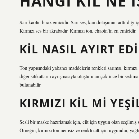
HANGI KIL NE 
Sarı kaolin biraz emicidir. Sarı ses, kan dolaşımını arttırdığı i
Kırmızı ses bir akrabadır. Kırmızı ton, chaoin’in en emicidir.
KIL NASIL AYIRT EDI
Ton yapısındaki yabancı maddelerin renkleri sarımsı, kırmızı 
diğer silikatların ayrışmasıyla oluşturulan çok ince bir sedim
bulunabilir.
KIRMIZI KIL MI YEŞI
Sesli bir maske hazırlamak için, cilt için uygun olan seçilmiş s
Örneğin, kırmızı ton nemsiz ve renkli cilt için uygundur, yağlı 