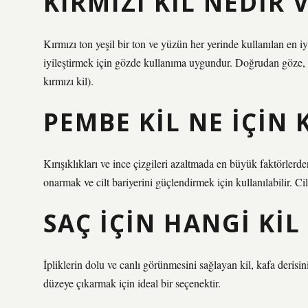
KIRMIZI KIL NEDIR 
Kırmızı ton yeşil bir ton ve yüzün her yerinde kullanılan en 
iyileştirmek için gözde kullanıma uygundur. Doğrudan göze,
kırmızı kil).
PEMBE KIL NE IÇIN 
Kırışıklıkları ve ince çizgileri azaltmada en büyük faktörlerde
onarmak ve cilt bariyerini güçlendirmek için kullanılabilir. 
SAÇ IÇIN HANGI KIL
İpliklerin dolu ve canlı görünmesini sağlayan kil, kafa derisi
düzeye çıkarmak için ideal bir seçenektir.