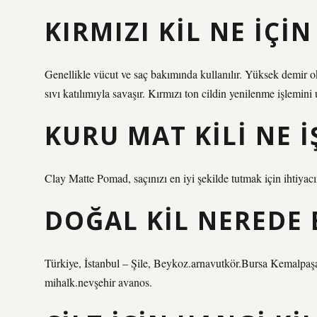
KIRMIZI KIL NE IÇI
Genellikle vücut ve saç bakımında kullanılır. Yüksek demir oks
sıvı katılımıyla savaşır. Kırmızı ton cildin yenilenme işlemini 
KURU MAT KILI NE I
Clay Matte Pomad, saçınızı en iyi şekilde tutmak için ihtiyac
DOĞAL KIL NEREDE
Türkiye, İstanbul – Şile, Beykoz.arnavutkör.Bursa Kemalpaş
mihalk.nevşehir avanos.