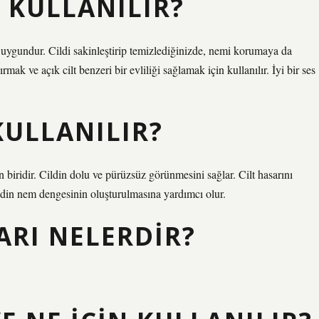
L KULLANILIR?
uygundur. Cildi sakinleştirip temizlediğinizde, nemi korumaya da
mak ve açık cilt benzeri bir evliliği sağlamak için kullanılır. İyi bir ses
KULLANILIR?
n biridir. Cildin dolu ve pürüzsüz görünmesini sağlar. Cilt hasarını
Cildin nem dengesinin oluşturulmasına yardımcı olur.
ARI NELERDIR?