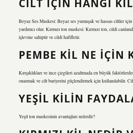
CILT IÇIN HANGI KI
Beyaz Ses Maskesi: Beyaz ses yumuşak ve hassas ciltler için 
yardımcı olur. Kırmızı ton maskesi: Kırmızı ton, cildi canlandır
işlevine sahiptir ve cildi hafifletir.
PEMBE KIL NE IÇIN 
Kırışıklıkları ve ince çizgileri azaltmada en büyük faktörlerde
onarmak ve cilt bariyerini güçlendirmek için kullanılabilir. 
YEŞIL KILIN FAYDAL
Yeşil ton maskesinin avantajları nelerdir?