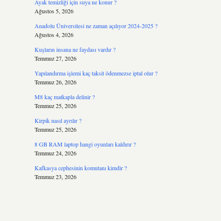
Ayak temizliği için suya ne konur ?
Ağustos 5, 2026
Anadolu Üniversitesi ne zaman açılıyor 2024-2025 ?
Ağustos 4, 2026
Kuşların insana ne faydası vardır ?
Temmuz 27, 2026
Yapılandırma işlemi kaç taksit ödenmezse iptal olur ?
Temmuz 26, 2026
M8 kaç matkapla delinir ?
Temmuz 25, 2026
Kirpik nasıl ayrılır ?
Temmuz 25, 2026
8 GB RAM laptop hangi oyunları kaldırır ?
Temmuz 24, 2026
Kafkasya cephesinin komutanı kimdir ?
Temmuz 23, 2026