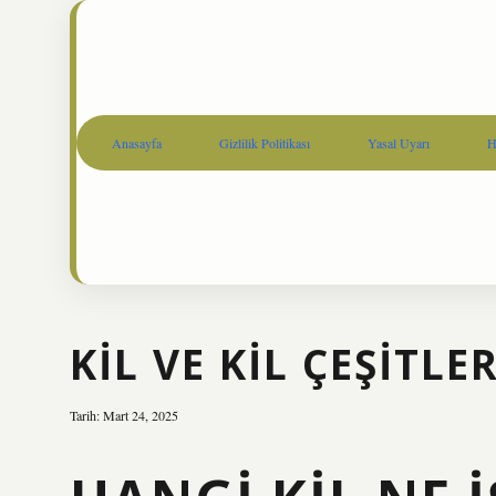
Anasayfa
Gizlilik Politikası
Yasal Uyarı
H
KIL VE KIL ÇEŞITLE
Tarih: Mart 24, 2025