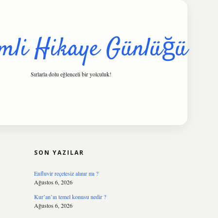
mli Hikaye Günlüğü
Sırlarla dolu eğlenceli bir yolculuk!
SIDEBAR
hiltonbet
https://www.tulipbet.online/
SON YAZILAR
Enfluvir reçetesiz alınır mı ?
Ağustos 6, 2026
Kur’an’ın temel konusu nedir ?
Ağustos 6, 2026