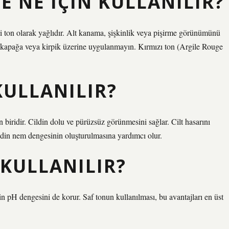
VE NE IÇIN KULLANILIR?
iyi ton olarak yağlıdır. Alt kanama, şişkinlik veya pişirme görünümünü
 kapağa veya kirpik üzerine uygulanmayın. Kırmızı ton (Argile Rouge
KULLANILIR?
n biridir. Cildin dolu ve pürüzsüz görünmesini sağlar. Cilt hasarını
Cildin nem dengesinin oluşturulmasına yardımcı olur.
 KULLANILIR?
nin pH dengesini de korur. Saf tonun kullanılması, bu avantajları en üst