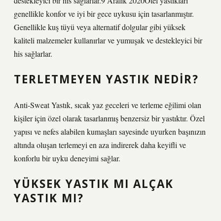
destekleyici bir his sağlarlar.9 Aralık 2020Otel yastıkları
genellikle konfor ve iyi bir gece uykusu için tasarlanmıştır.
Genellikle kuş tüyü veya alternatif dolgular gibi yüksek
kaliteli malzemeler kullanırlar ve yumuşak ve destekleyici bir
his sağlarlar.
TERLETMEYEN YASTIK NEDIR?
Anti-Sweat Yastık, sıcak yaz geceleri ve terleme eğilimi olan
kişiler için özel olarak tasarlanmış benzersiz bir yastıktır. Özel
yapısı ve nefes alabilen kumaşları sayesinde uyurken başınızın
altında oluşan terlemeyi en aza indirerek daha keyifli ve
konforlu bir uyku deneyimi sağlar.
YÜKSEK YASTIK MI ALÇAK
YASTIK MI?