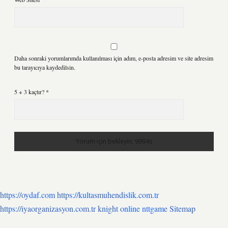
Daha sonraki yorumlarımda kullanılması için adım, e-posta adresim ve site adresim
bu tarayıcıya kaydedilsin.
5 + 3 kaçtır?
*
https://oydaf.com
https://kultasmuhendislik.com.tr
https://iyaorganizasyon.com.tr
knight online
nttgame
Sitemap