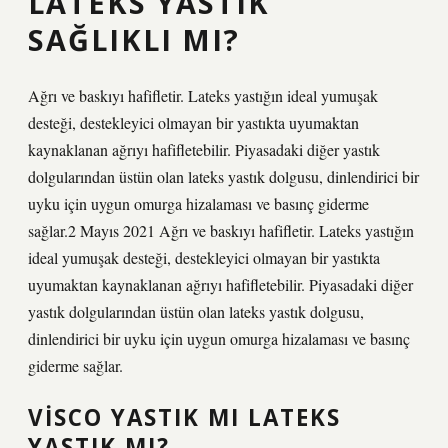
LATEKS YASTIK
SAĞLIKLI MI?
Ağrı ve baskıyı hafifletir. Lateks yastığın ideal yumuşak
desteği, destekleyici olmayan bir yastıkta uyumaktan
kaynaklanan ağrıyı hafifletebilir. Piyasadaki diğer yastık
dolgularından üstün olan lateks yastık dolgusu, dinlendirici bir
uyku için uygun omurga hizalaması ve basınç giderme
sağlar.2 Mayıs 2021 Ağrı ve baskıyı hafifletir. Lateks yastığın
ideal yumuşak desteği, destekleyici olmayan bir yastıkta
uyumaktan kaynaklanan ağrıyı hafifletebilir. Piyasadaki diğer
yastık dolgularından üstün olan lateks yastık dolgusu,
dinlendirici bir uyku için uygun omurga hizalaması ve basınç
giderme sağlar.
VISCO YASTIK MI LATEKS
YASTIK MI?