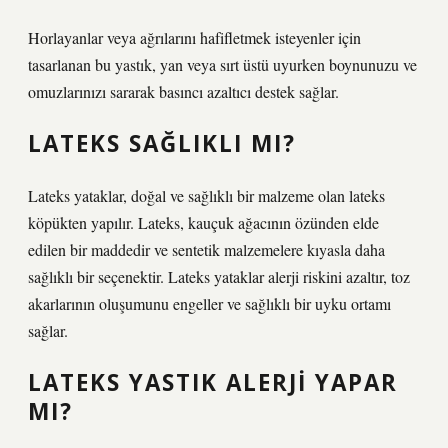
Horlayanlar veya ağrılarını hafifletmek isteyenler için
tasarlanan bu yastık, yan veya sırt üstü uyurken boynunuzu ve
omuzlarınızı sararak basıncı azaltıcı destek sağlar.
LATEKS SAĞLIKLI MI?
Lateks yataklar, doğal ve sağlıklı bir malzeme olan lateks
köpükten yapılır. Lateks, kauçuk ağacının özünden elde
edilen bir maddedir ve sentetik malzemelere kıyasla daha
sağlıklı bir seçenektir. Lateks yataklar alerji riskini azaltır, toz
akarlarının oluşumunu engeller ve sağlıklı bir uyku ortamı
sağlar.
LATEKS YASTIK ALERJI YAPAR
MI?