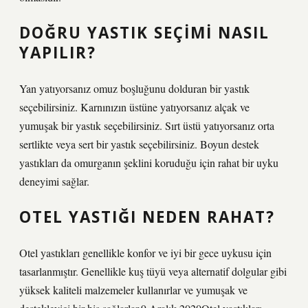
DOĞRU YASTIK SEÇIMI NASIL
YAPILIR?
Yan yatıyorsanız omuz boşluğunu dolduran bir yastık
seçebilirsiniz. Karnınızın üstüne yatıyorsanız alçak ve
yumuşak bir yastık seçebilirsiniz. Sırt üstü yatıyorsanız orta
sertlikte veya sert bir yastık seçebilirsiniz. Boyun destek
yastıkları da omurganın şeklini koruduğu için rahat bir uyku
deneyimi sağlar.
OTEL YASTIĞI NEDEN RAHAT?
Otel yastıkları genellikle konfor ve iyi bir gece uykusu için
tasarlanmıştır. Genellikle kuş tüyü veya alternatif dolgular gibi
yüksek kaliteli malzemeler kullanırlar ve yumuşak ve