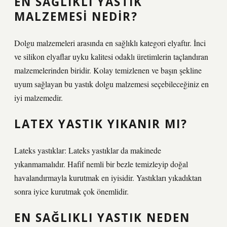
EN SAĞLIKLI YASTIK
MALZEMESI NEDIR?
Dolgu malzemeleri arasında en sağlıklı kategori elyaftır. İnci
ve silikon elyaflar uyku kalitesi odaklı üretimlerin taçlandıran
malzemelerinden biridir. Kolay temizlenen ve başın şekline
uyum sağlayan bu yastık dolgu malzemesi seçebileceğiniz en
iyi malzemedir.
LATEX YASTIK YIKANIR MI?
Lateks yastıklar: Lateks yastıklar da makinede
yıkanmamalıdır. Hafif nemli bir bezle temizleyip doğal
havalandırmayla kurutmak en iyisidir. Yastıkları yıkadıktan
sonra iyice kurutmak çok önemlidir.
EN SAĞLIKLI YASTIK NEDEN