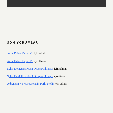
SON YORUMLAR
Acur Kabız Yapar Mı
için
admin
Acur Kabız Yapar Mı
için
Umay
Şehir Devletleri Nasıl Ortaya Çıkmıştır
için
admin
Şehir Devletleri Nasıl Ortaya Çıkmıştır
için
Serap
Adrenalin Ve Noradrenalin Farkı Nedir
için
admin