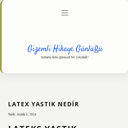
menüyü
Anasayfa
Gizlilik Politikası
Yasal Uyarı
aç
Hakkımızda
Gizemli Hikaye Günlüğü
Sırlarla dolu eğlenceli bir yolculuk!
LATEX YASTIK NEDIR
Tarih: Aralık 1, 2024