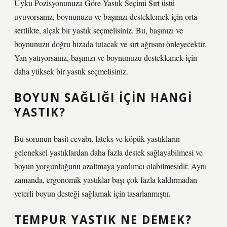
Uyku Pozisyonunuza Göre Yastık Seçimi Sırt üstü
uyuyorsanız, boynunuzu ve başınızı desteklemek için orta
sertlikte, alçak bir yastık seçmelisiniz. Bu, başınızı ve
boynunuzu doğru hizada tutacak ve sırt ağrısını önleyecektir.
Yan yatıyorsanız, başınızı ve boynunuzu desteklemek için
daha yüksek bir yastık seçmelisiniz.
BOYUN SAĞLIĞI IÇIN HANGI
YASTIK?
Bu sorunun basit cevabı, lateks ve köpük yastıkların
geleneksel yastıklardan daha fazla destek sağlayabilmesi ve
boyun yorgunluğunu azaltmaya yardımcı olabilmesidir. Aynı
zamanda, ergonomik yastıklar başı çok fazla kaldırmadan
yeterli boyun desteği sağlamak için tasarlanmıştır.
TEMPUR YASTIK NE DEMEK?