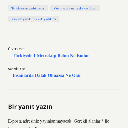
Terletmeyen yastık nedir
Visco yastık mı lateks yastık mı
Yüksek yastık mı alçak yastık mı
Önceki Yazı
Türkiyede 1 Metreküp Beton Ne Kadar
Sonraki Yazı
Insanlarda Dalak Olmazsa Ne Olur
Bir yanıt yazın
E-posta adresiniz yayınlanmayacak.
Gerekli alanlar
*
ile