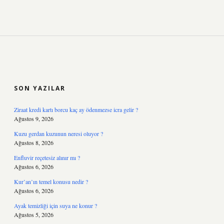
SIDEBAR
SON YAZILAR
Ziraat kredi kartı borcu kaç ay ödenmezse icra gelir ?
Ağustos 9, 2026
Kuzu gerdan kuzunun neresi oluyor ?
Ağustos 8, 2026
Enfluvir reçetesiz alınır mı ?
Ağustos 6, 2026
Kur’an’ın temel konusu nedir ?
Ağustos 6, 2026
Ayak temizliği için suya ne konur ?
Ağustos 5, 2026