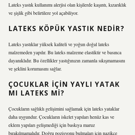
Lateks yastık kullanımı alerjisi olan kişilerde kaşıntı, kızarıklık
ve şişlik gibi belirtilere yol açabiliyor.
LATEKS KÖPÜK YASTIK NEDIR?
Lateks yastıklar yüksek kaliteli ve yoğun doğal lateks
malzemeden yapılır. Bu lateks malzeme elastiktir ve basınca
dayanıklıdır. Bu özellikler yastığınızın zamanla sıkışmamasını
ve şeklini korumasını sağlar.
ÇOCUKLAR IÇIN YAYLI YATAK
MI LATEKS MI?
Çocukların sağlıklı gelişimini sağlamak için lateks yataklar
daha uygundur. Çocukların iskelet yapıları henüz kas ve
eklem yapıları gelişmediği için baskıya maruz
bırakılmamalıdır. Doğru pozisyonu bulmaları için nazikçe