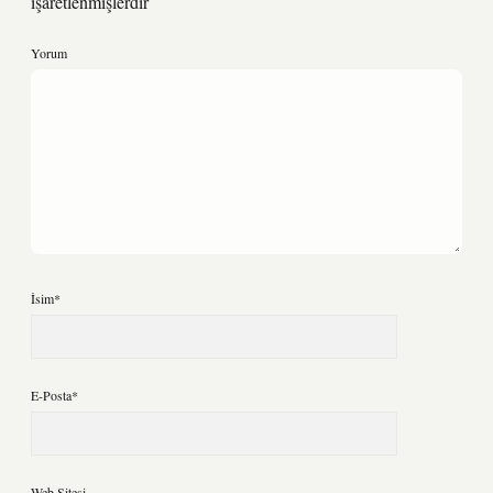
işaretlenmişlerdir
Yorum
İsim*
E-Posta*
Web Sitesi