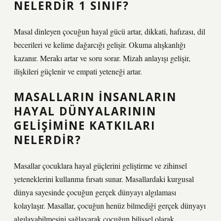
NELERDIR 1 SINIF?
Masal dinleyen çocuğun hayal gücü artar, dikkati, hafızası, dil
becerileri ve kelime dağarcığı gelişir. Okuma alışkanlığı
kazanır. Merakı artar ve soru sorar. Mizah anlayışı gelişir,
ilişkileri güçlenir ve empati yeteneği artar.
MASALLARIN INSANLARIN
HAYAL DÜNYALARININ
GELIŞIMINE KATKILARI
NELERDIR?
Masallar çocuklara hayal güçlerini geliştirme ve zihinsel
yeteneklerini kullanma fırsatı sunar. Masallardaki kurgusal
dünya sayesinde çocuğun gerçek dünyayı algılaması
kolaylaşır. Masallar, çocuğun henüz bilmediği gerçek dünyayı
algılayabilmesini sağlayarak çocuğun bilişsel olarak