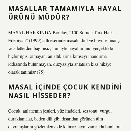
MASALLAR TAMAMIYLA HAYAL
ÜRÜNÜ MÜDÜR?
MASAL HAKKINDA Boratav, “100 Soruda Türk Halk
Edebiyatı” (1999) adlı eserinde masalı, dinî ve büyüsel inanç
ve âdetlerden bağımsız, tümüyle hayal ürünü, gerçeklikle
hiçbir ilgisi olmayan, anlattıklarına kimseyi inandırma
iddiasında bulunmayan, düzyazıyla anlatılan kısa hikâye
olarak tanımlar (75).
MASAL IÇINDE ÇOCUK KENDINI
NASIL HISSEDER?
Çocuk, anlatıcının jestleri, yüz ifadeleri, ses tonu, vurgu,
duraklamalar, beden dili gibi dışarıdan görünen tüm
davranışlarını gözlemlemekle kalmaz, aynı zamanda bunların