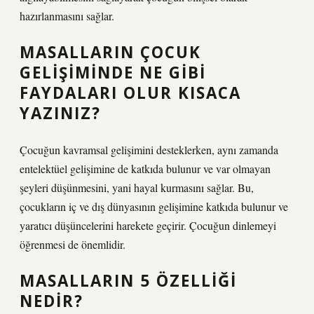
hazırlanmasını sağlar.
MASALLARIN ÇOCUK
GELIŞIMINDE NE GIBI
FAYDALARI OLUR KISACA
YAZINIZ?
Çocuğun kavramsal gelişimini desteklerken, aynı zamanda
entelektüel gelişimine de katkıda bulunur ve var olmayan
şeyleri düşünmesini, yani hayal kurmasını sağlar. Bu,
çocukların iç ve dış dünyasının gelişimine katkıda bulunur ve
yaratıcı düşüncelerini harekete geçirir. Çocuğun dinlemeyi
öğrenmesi de önemlidir.
MASALLARIN 5 ÖZELLIĞI
NEDIR?