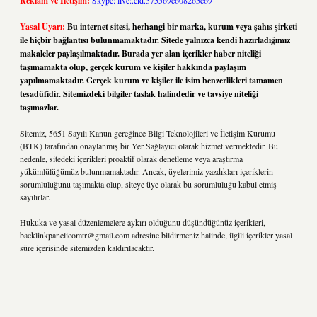
Reklam ve İletişim:
Skype: live:.cid.575569c608265c69
Yasal Uyarı:
Bu internet sitesi, herhangi bir marka, kurum veya şahıs şirketi
ile hiçbir bağlantısı bulunmamaktadır. Sitede yalnızca kendi hazırladığımız
makaleler paylaşılmaktadır. Burada yer alan içerikler haber niteliği
taşımamakta olup, gerçek kurum ve kişiler hakkında paylaşım
yapılmamaktadır. Gerçek kurum ve kişiler ile isim benzerlikleri tamamen
tesadüfidir. Sitemizdeki bilgiler taslak halindedir ve tavsiye niteliği
taşımazlar.
Sitemiz, 5651 Sayılı Kanun gereğince Bilgi Teknolojileri ve İletişim Kurumu
(BTK) tarafından onaylanmış bir Yer Sağlayıcı olarak hizmet vermektedir. Bu
nedenle, sitedeki içerikleri proaktif olarak denetleme veya araştırma
yükümlülüğümüz bulunmamaktadır. Ancak, üyelerimiz yazdıkları içeriklerin
sorumluluğunu taşımakta olup, siteye üye olarak bu sorumluluğu kabul etmiş
sayılırlar.
Hukuka ve yasal düzenlemelere aykırı olduğunu düşündüğünüz içerikleri,
backlinkpanelicomtr@gmail.com
adresine bildirmeniz halinde, ilgili içerikler yasal
süre içerisinde sitemizden kaldırılacaktır.