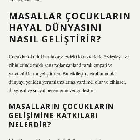
MASALLAR ÇOCUKLARIN
HAYAL DÜNYASINI
NASIL GELIŞTIRIR?
Çocuklar okudukları hikayelerdeki karakterlerle özdeşleşir ve
zihinlerinde farklı senaryolar canlandırarak empati ve
yaratıcılıklarını geliştirirler. Bu etkileşim, etraflarındaki
dünyayı yeniden yorumlamalarına yardımcı olur ve zihinsel,
duygusal ve sosyal becerilerini zenginleştirir.
MASALLARIN ÇOCUKLARIN
GELIŞIMINE KATKILARI
NELERDIR?