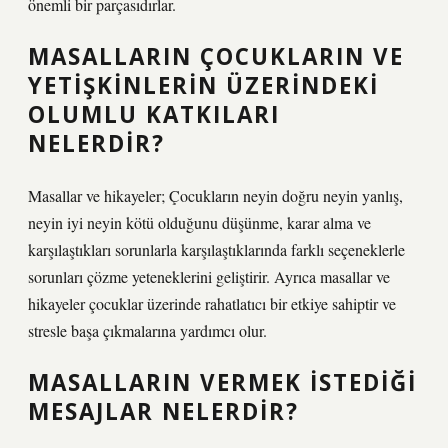
önemli bir parçasıdırlar.
MASALLARIN ÇOCUKLARIN VE
YETIŞKINLERIN ÜZERINDEKI
OLUMLU KATKILARI
NELERDIR?
Masallar ve hikayeler; Çocukların neyin doğru neyin yanlış,
neyin iyi neyin kötü olduğunu düşünme, karar alma ve
karşılaştıkları sorunlarla karşılaştıklarında farklı seçeneklerle
sorunları çözme yeteneklerini geliştirir. Ayrıca masallar ve
hikayeler çocuklar üzerinde rahatlatıcı bir etkiye sahiptir ve
stresle başa çıkmalarına yardımcı olur.
MASALLARIN VERMEK ISTEDIĞI
MESAJLAR NELERDIR?