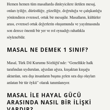
Hemen hemen tüm masallarda dinleyicilere iletilen mesaj,
onları iyiliğe, dürüstlüğe, güzelliğe, doğruluğa ve çalışkanlığa
yönlendiren evrensel, ortak bir mesajdır. Masalların, kültürler
arası, evrensel ortak değerlerin oluşumunda ve yayılmasında
son derece önemli bir yer ve rol oynadığı rahatlıkla
söylenebilir.
MASAL NE DEMEK 1 SINIF?
Masal, Türk Dil Kurumu Sözlüğü’nde: “Genellikle halk
tarafından uydurulan, ağızdan ağıza, kuşaktan kuşağa
aktarılan, sıra dışı insanların başına gelen sıra dışı olayları
anlatan bir tür öykü” olarak tanımlanıyor.
MASAL ILE HAYAL GÜCÜ
ARASINDA NASIL BIR ILIŞKI
VARDIR?