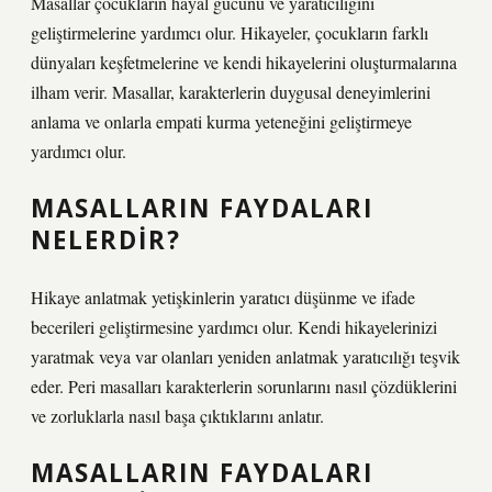
Masallar çocukların hayal gücünü ve yaratıcılığını
geliştirmelerine yardımcı olur. Hikayeler, çocukların farklı
dünyaları keşfetmelerine ve kendi hikayelerini oluşturmalarına
ilham verir. Masallar, karakterlerin duygusal deneyimlerini
anlama ve onlarla empati kurma yeteneğini geliştirmeye
yardımcı olur.
MASALLARIN FAYDALARI
NELERDIR?
Hikaye anlatmak yetişkinlerin yaratıcı düşünme ve ifade
becerileri geliştirmesine yardımcı olur. Kendi hikayelerinizi
yaratmak veya var olanları yeniden anlatmak yaratıcılığı teşvik
eder. Peri masalları karakterlerin sorunlarını nasıl çözdüklerini
ve zorluklarla nasıl başa çıktıklarını anlatır.
MASALLARIN FAYDALARI