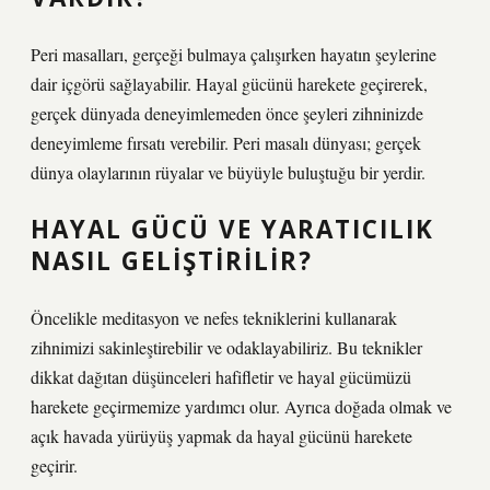
Peri masalları, gerçeği bulmaya çalışırken hayatın şeylerine
dair içgörü sağlayabilir. Hayal gücünü harekete geçirerek,
gerçek dünyada deneyimlemeden önce şeyleri zihninizde
deneyimleme fırsatı verebilir. Peri masalı dünyası; gerçek
dünya olaylarının rüyalar ve büyüyle buluştuğu bir yerdir.
HAYAL GÜCÜ VE YARATICILIK
NASIL GELIŞTIRILIR?
Öncelikle meditasyon ve nefes tekniklerini kullanarak
zihnimizi sakinleştirebilir ve odaklayabiliriz. Bu teknikler
dikkat dağıtan düşünceleri hafifletir ve hayal gücümüzü
harekete geçirmemize yardımcı olur. Ayrıca doğada olmak ve
açık havada yürüyüş yapmak da hayal gücünü harekete
geçirir.