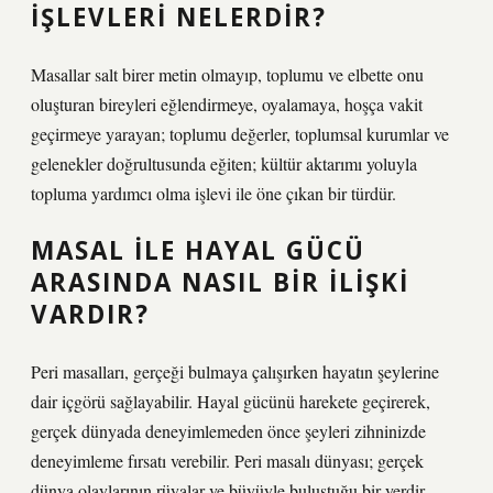
IŞLEVLERI NELERDIR?
Masallar salt birer metin olmayıp, toplumu ve elbette onu
oluşturan bireyleri eğlendirmeye, oyalamaya, hoşça vakit
geçirmeye yarayan; toplumu değerler, toplumsal kurumlar ve
gelenekler doğrultusunda eğiten; kültür aktarımı yoluyla
topluma yardımcı olma işlevi ile öne çıkan bir türdür.
MASAL ILE HAYAL GÜCÜ
ARASINDA NASIL BIR ILIŞKI
VARDIR?
Peri masalları, gerçeği bulmaya çalışırken hayatın şeylerine
dair içgörü sağlayabilir. Hayal gücünü harekete geçirerek,
gerçek dünyada deneyimlemeden önce şeyleri zihninizde
deneyimleme fırsatı verebilir. Peri masalı dünyası; gerçek
dünya olaylarının rüyalar ve büyüyle buluştuğu bir yerdir.