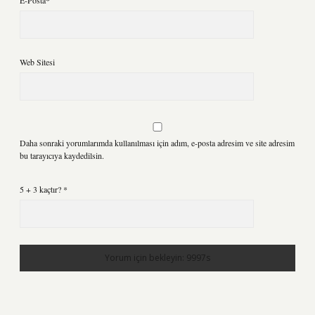
E-Posta*
Web Sitesi
Daha sonraki yorumlarımda kullanılması için adım, e-posta adresim ve site adresim
bu tarayıcıya kaydedilsin.
5 + 3 kaçtır?
*