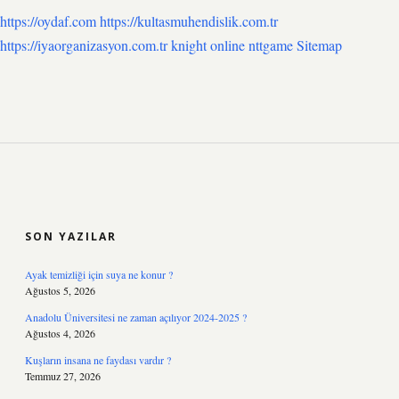
https://oydaf.com
https://kultasmuhendislik.com.tr
https://iyaorganizasyon.com.tr
knight online
nttgame
Sitemap
SIDEBAR
SON YAZILAR
Ayak temizliği için suya ne konur ?
Ağustos 5, 2026
Anadolu Üniversitesi ne zaman açılıyor 2024-2025 ?
Ağustos 4, 2026
Kuşların insana ne faydası vardır ?
Temmuz 27, 2026