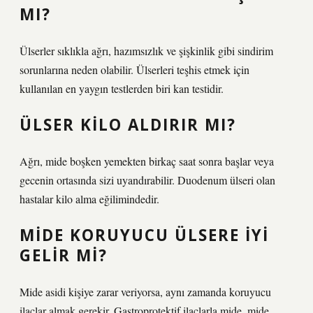
MI?
Ülserler sıklıkla ağrı, hazımsızlık ve şişkinlik gibi sindirim
sorunlarına neden olabilir. Ülserleri teşhis etmek için
kullanılan en yaygın testlerden biri kan testidir.
ÜLSER KILO ALDIRIR MI?
Ağrı, mide boşken yemekten birkaç saat sonra başlar veya
gecenin ortasında sizi uyandırabilir. Duodenum ülseri olan
hastalar kilo alma eğilimindedir.
MIDE KORUYUCU ÜLSERE IYI
GELIR MI?
Mide asidi kişiye zarar veriyorsa, aynı zamanda koruyucu
ilaçlar almak gerekir. Gastroprotektif ilaçlarla mide, mide