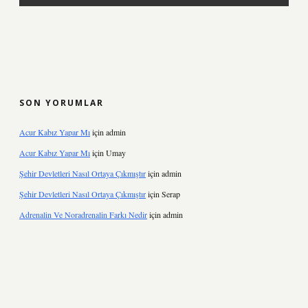
SON YORUMLAR
Acur Kabız Yapar Mı
için
admin
Acur Kabız Yapar Mı
için
Umay
Şehir Devletleri Nasıl Ortaya Çıkmıştır
için
admin
Şehir Devletleri Nasıl Ortaya Çıkmıştır
için
Serap
Adrenalin Ve Noradrenalin Farkı Nedir
için
admin