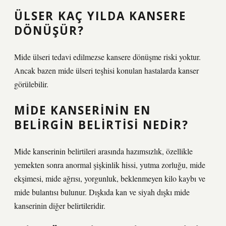
ÜLSER KAÇ YILDA KANSERE
DÖNÜŞÜR?
Mide ülseri tedavi edilmezse kansere dönüşme riski yoktur.
Ancak bazen mide ülseri teşhisi konulan hastalarda kanser
görülebilir.
MIDE KANSERININ EN
BELIRGIN BELIRTISI NEDIR?
Mide kanserinin belirtileri arasında hazımsızlık, özellikle
yemekten sonra anormal şişkinlik hissi, yutma zorluğu, mide
ekşimesi, mide ağrısı, yorgunluk, beklenmeyen kilo kaybı ve
mide bulantısı bulunur. Dışkıda kan ve siyah dışkı mide
kanserinin diğer belirtileridir.