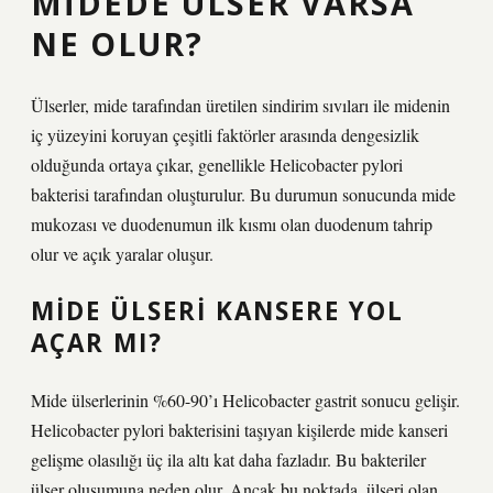
MIDEDE ÜLSER VARSA
NE OLUR?
Ülserler, mide tarafından üretilen sindirim sıvıları ile midenin
iç yüzeyini koruyan çeşitli faktörler arasında dengesizlik
olduğunda ortaya çıkar, genellikle Helicobacter pylori
bakterisi tarafından oluşturulur. Bu durumun sonucunda mide
mukozası ve duodenumun ilk kısmı olan duodenum tahrip
olur ve açık yaralar oluşur.
MIDE ÜLSERI KANSERE YOL
AÇAR MI?
Mide ülserlerinin %60-90’ı Helicobacter gastrit sonucu gelişir.
Helicobacter pylori bakterisini taşıyan kişilerde mide kanseri
gelişme olasılığı üç ila altı kat daha fazladır. Bu bakteriler
ülser oluşumuna neden olur. Ancak bu noktada, ülseri olan