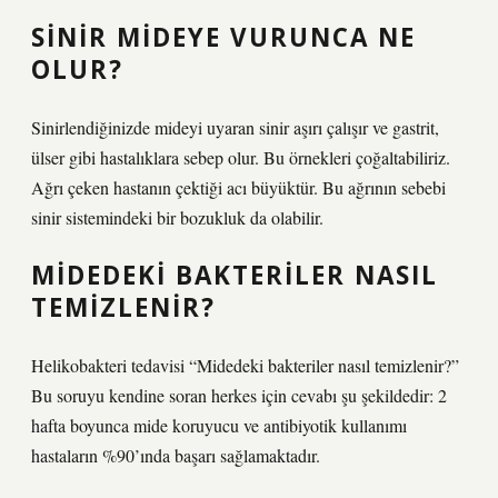
SINIR MIDEYE VURUNCA NE
OLUR?
Sinirlendiğinizde mideyi uyaran sinir aşırı çalışır ve gastrit,
ülser gibi hastalıklara sebep olur. Bu örnekleri çoğaltabiliriz.
Ağrı çeken hastanın çektiği acı büyüktür. Bu ağrının sebebi
sinir sistemindeki bir bozukluk da olabilir.
MIDEDEKI BAKTERILER NASIL
TEMIZLENIR?
Helikobakteri tedavisi “Midedeki bakteriler nasıl temizlenir?”
Bu soruyu kendine soran herkes için cevabı şu şekildedir: 2
hafta boyunca mide koruyucu ve antibiyotik kullanımı
hastaların %90’ında başarı sağlamaktadır.