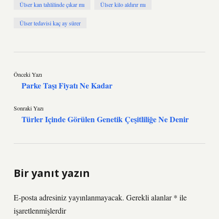
Ülser kan tahlilinde çıkar mı
Ülser kilo aldırır mı
Ülser tedavisi kaç ay sürer
Önceki Yazı
Parke Taşı Fiyatı Ne Kadar
Sonraki Yazı
Türler Içinde Görülen Genetik Çeşitliliğe Ne Denir
Bir yanıt yazın
E-posta adresiniz yayınlanmayacak.
Gerekli alanlar
*
ile
işaretlenmişlerdir