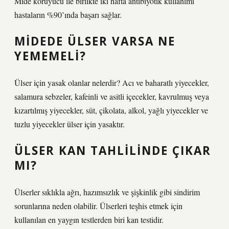
Mide koruyucu ile birlikte iki hafta antibiyotik kullanımı
hastaların %90’ında başarı sağlar.
MIDEDE ÜLSER VARSA NE
YEMEMELI?
Ülser için yasak olanlar nelerdir? Acı ve baharatlı yiyecekler,
salamura sebzeler, kafeinli ve asitli içecekler, kavrulmuş veya
kızartılmış yiyecekler, süt, çikolata, alkol, yağlı yiyecekler ve
tuzlu yiyecekler ülser için yasaktır.
ÜLSER KAN TAHLILINDE ÇIKAR
MI?
Ülserler sıklıkla ağrı, hazımsızlık ve şişkinlik gibi sindirim
sorunlarına neden olabilir. Ülserleri teşhis etmek için
kullanılan en yaygın testlerden biri kan testidir.