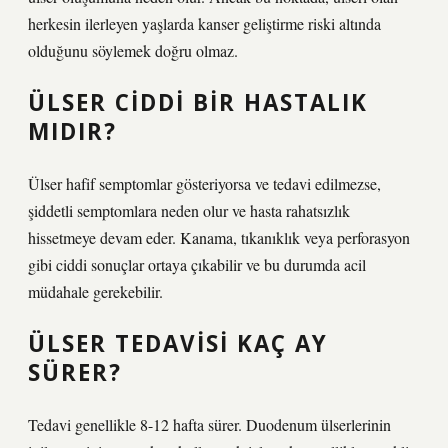
herkesin ilerleyen yaşlarda kanser geliştirme riski altında
olduğunu söylemek doğru olmaz.
ÜLSER CIDDI BIR HASTALIK
MIDIR?
Ülser hafif semptomlar gösteriyorsa ve tedavi edilmezse,
şiddetli semptomlara neden olur ve hasta rahatsızlık
hissetmeye devam eder. Kanama, tıkanıklık veya perforasyon
gibi ciddi sonuçlar ortaya çıkabilir ve bu durumda acil
müdahale gerekebilir.
ÜLSER TEDAVISI KAÇ AY
SÜRER?
Tedavi genellikle 8-12 hafta sürer. Duodenum ülserlerinin