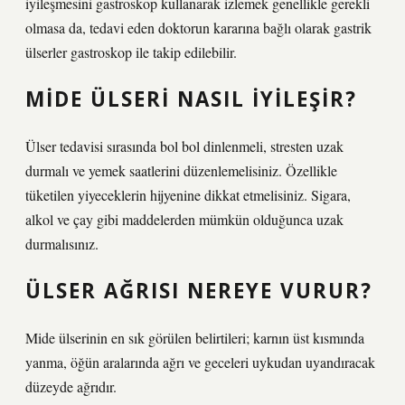
iyileşmesini gastroskop kullanarak izlemek genellikle gerekli
olmasa da, tedavi eden doktorun kararına bağlı olarak gastrik
ülserler gastroskop ile takip edilebilir.
MIDE ÜLSERI NASIL IYILEŞIR?
Ülser tedavisi sırasında bol bol dinlenmeli, stresten uzak
durmalı ve yemek saatlerini düzenlemelisiniz. Özellikle
tüketilen yiyeceklerin hijyenine dikkat etmelisiniz. Sigara,
alkol ve çay gibi maddelerden mümkün olduğunca uzak
durmalısınız.
ÜLSER AĞRISI NEREYE VURUR?
Mide ülserinin en sık görülen belirtileri; karnın üst kısmında
yanma, öğün aralarında ağrı ve geceleri uykudan uyandıracak
düzeyde ağrıdır.