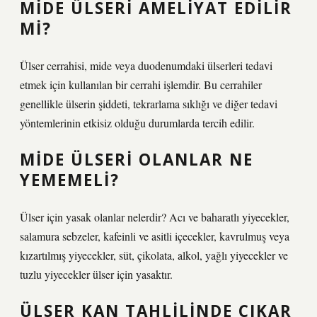
MIDE ÜLSERI AMELIYAT EDILIR
MI?
Ülser cerrahisi, mide veya duodenumdaki ülserleri tedavi
etmek için kullanılan bir cerrahi işlemdir. Bu cerrahiler
genellikle ülserin şiddeti, tekrarlama sıklığı ve diğer tedavi
yöntemlerinin etkisiz olduğu durumlarda tercih edilir.
MIDE ÜLSERI OLANLAR NE
YEMEMELI?
Ülser için yasak olanlar nelerdir? Acı ve baharatlı yiyecekler,
salamura sebzeler, kafeinli ve asitli içecekler, kavrulmuş veya
kızartılmış yiyecekler, süt, çikolata, alkol, yağlı yiyecekler ve
tuzlu yiyecekler ülser için yasaktır.
ÜLSER KAN TAHLILINDE ÇIKAR