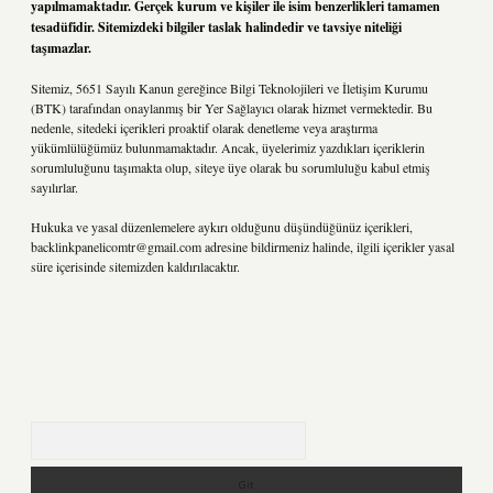
yapılmamaktadır. Gerçek kurum ve kişiler ile isim benzerlikleri tamamen
tesadüfidir. Sitemizdeki bilgiler taslak halindedir ve tavsiye niteliği
taşımazlar.
Sitemiz, 5651 Sayılı Kanun gereğince Bilgi Teknolojileri ve İletişim Kurumu
(BTK) tarafından onaylanmış bir Yer Sağlayıcı olarak hizmet vermektedir. Bu
nedenle, sitedeki içerikleri proaktif olarak denetleme veya araştırma
yükümlülüğümüz bulunmamaktadır. Ancak, üyelerimiz yazdıkları içeriklerin
sorumluluğunu taşımakta olup, siteye üye olarak bu sorumluluğu kabul etmiş
sayılırlar.
Hukuka ve yasal düzenlemelere aykırı olduğunu düşündüğünüz içerikleri,
backlinkpanelicomtr@gmail.com
adresine bildirmeniz halinde, ilgili içerikler yasal
süre içerisinde sitemizden kaldırılacaktır.
Arama