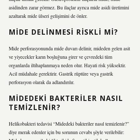
asidinden zarar görmez. Bu ilaçlar ayrıca mide asidi üretimini
azaltarak mide ülseri gelişimini de önler.
MIDE DELINMESI RISKLI MI?
Mide perforasyonunda mide duvarı delinir, mideden gelen asit
ve yiyecekler karın boşluğuna girer ve çevredeki tüm
organlarda iltihaplanmaya neden olur. Hayati risk yüksektir.
Acil müdahale gerektirir. Gastrik rüptüre veya gastrik
perforasyon olarak da adlandırılır.
MIDEDEKI BAKTERILER NASIL
TEMIZLENIR?
Helikobakteri tedavisi “Midedeki bakteriler nasıl temizlenir?”
diye merak edenler için bu sorunun cevabı şöyle verilebilir: