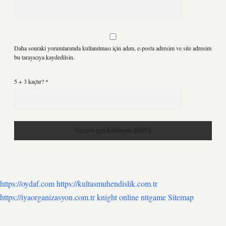
Daha sonraki yorumlarımda kullanılması için adım, e-posta adresim ve site adresim
bu tarayıcıya kaydedilsin.
5 + 3 kaçtır?
*
https://oydaf.com
https://kultasmuhendislik.com.tr
https://iyaorganizasyon.com.tr
knight online
nttgame
Sitemap