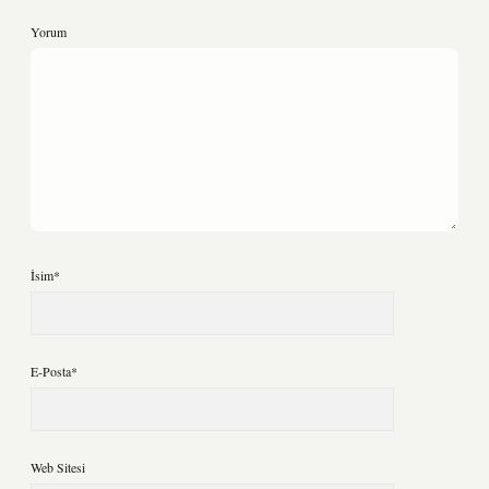
Yorum
İsim*
E-Posta*
Web Sitesi