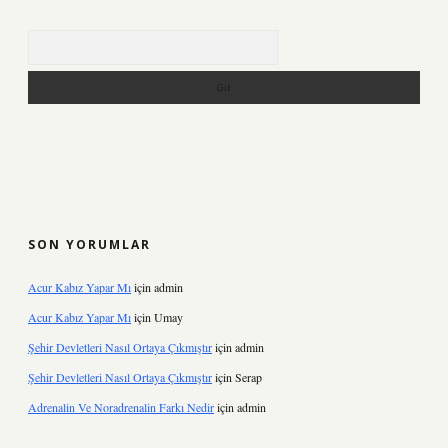
Arama
SON YORUMLAR
Acur Kabız Yapar Mı
için
admin
Acur Kabız Yapar Mı
için
Umay
Şehir Devletleri Nasıl Ortaya Çıkmıştır
için
admin
Şehir Devletleri Nasıl Ortaya Çıkmıştır
için
Serap
Adrenalin Ve Noradrenalin Farkı Nedir
için
admin