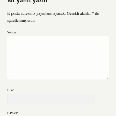
Bir yanıt yazın
E-posta adresiniz yayınlanmayacak.
Gerekli alanlar
*
ile
işaretlenmişlerdir
Yorum
İsim*
E-Posta*