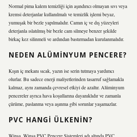
Normal pima kalem temizliği için aşındırıcı olmayan sıvı veya
kremsi deterjanlar kullanılmalı ve temizlik işlemi beyaz,
yumuşak bir bezle yapılmalıdır. Camın iç ve dış yüzeyleri
deterjanla ıslatılmış bir bezle cam silmeye benzer şekilde
birkaç kez silinmeli ve ardından bastırmadan kurulanmalıdır.
NEDEN ALÜMINYUM PENCERE?
Kışın iç mekanı sıcak, yazın ise serin tutmaya yardımcı
olurlar. Bu sadece enerji maliyetlerinden tasarruf sağlamakla
kalmaz, aynı zamanda çevresel etkiyi de azaltır. Alüminyum
pencereler ayrıca hava koşullarına dayanıklıdır ve zamanla
çürüme, paslanma veya aşınma gibi sorunlar yaşamazlar.
PVC HANGI ÜLKENIN?
Winsa, Winsa PVC Pencere Sistemleri adı altında PVC