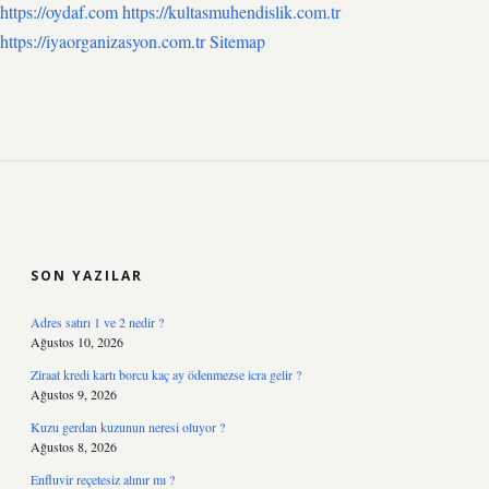
https://oydaf.com
https://kultasmuhendislik.com.tr
https://iyaorganizasyon.com.tr
Sitemap
SIDEBAR
SON YAZILAR
Adres satırı 1 ve 2 nedir ?
Ağustos 10, 2026
Ziraat kredi kartı borcu kaç ay ödenmezse icra gelir ?
Ağustos 9, 2026
Kuzu gerdan kuzunun neresi oluyor ?
Ağustos 8, 2026
Enfluvir reçetesiz alınır mı ?