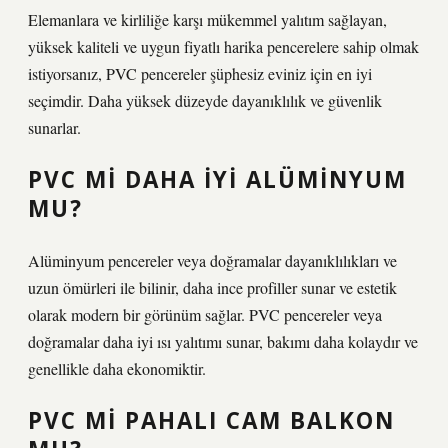
Elemanlara ve kirliliğe karşı mükemmel yalıtım sağlayan,
yüksek kaliteli ve uygun fiyatlı harika pencerelere sahip olmak
istiyorsanız, PVC pencereler şüphesiz eviniz için en iyi
seçimdir. Daha yüksek düzeyde dayanıklılık ve güvenlik
sunarlar.
PVC MI DAHA IYI ALÜMINYUM
MU?
Alüminyum pencereler veya doğramalar dayanıklılıkları ve
uzun ömürleri ile bilinir, daha ince profiller sunar ve estetik
olarak modern bir görünüm sağlar. PVC pencereler veya
doğramalar daha iyi ısı yalıtımı sunar, bakımı daha kolaydır ve
genellikle daha ekonomiktir.
PVC MI PAHALI CAM BALKON