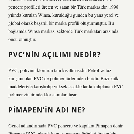
pencere profilleri üreten ve satan bir Türk markasıdır. 1998
yılında kurulan Winsa, kurulduğu günden bu yana yerel ve
global olarak başarılı bir marka profili oluşturmuştur. Bu
bağlamda Winsa markası sektörde Türk markaları arasında
öncü olmuştur.
PVC’NIN AÇILIMI NEDIR?
PVC, polivinil klorürün tam kısaltmasıdır. Petrol ve tuz
karışımı olan PVC de polimer türlerinden biridir. Bazı katkı
maddeleriyle karıştırılıp yüksek sıcaklıklarda kalıplanan PVC,
polimer zincirinde klor atomları taşır.
PIMAPEN’IN ADI NE?
Genel adlandırmada PVC pencere ve kapılara Pimapen denir.
Pimapen PVC, plastik kapı ve pencere ürünleri üreten bir