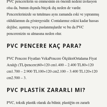
PVC pencerelerin su emmesinin en önemli nedeni izolasyon
olsa da, bunun dışında birçok dış neden de vardır.
Pencerelerinizde su tutulması aynı zamanda eski ve yıpranmış
olduklarının da göstergesidir. Contalarınız eskisi kadar hassas
değilse, aşınmış veya paslanmışlardır ve bu da PVC
pencerenizin su almasına neden olur.
PVC PENCERE KAÇ PARA?
PVC Pencere Fiyatları VekaPencere ÖlçüleriOrtalama Fiyat
Aralığı (TL/pencere)60×120 cm1.400 – 2.400 TL80×120
cm1.700 – 2.900 TL100×120 cm2.100 – 3.400 TL120×120
cm2.500 – 3.
PVC PLASTIK ZARARLI MI?
PVC, toksik plastik olarak da bilinir, plastiğin en zararlı