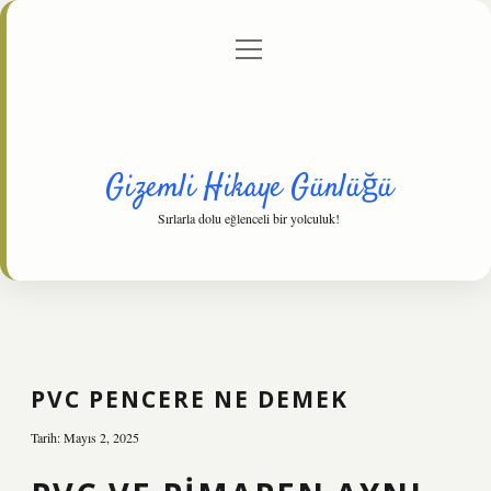
menüyü
Anasayfa
Gizlilik Politikası
Yasal Uyarı
aç
Hakkımızda
Gizemli Hikaye Günlüğü
Sırlarla dolu eğlenceli bir yolculuk!
PVC PENCERE NE DEMEK
Tarih: Mayıs 2, 2025