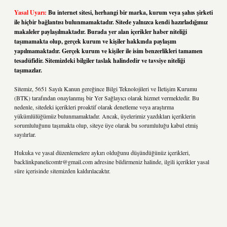
Yasal Uyarı:
Bu internet sitesi, herhangi bir marka, kurum veya şahıs şirketi
ile hiçbir bağlantısı bulunmamaktadır. Sitede yalnızca kendi hazırladığımız
makaleler paylaşılmaktadır. Burada yer alan içerikler haber niteliği
taşımamakta olup, gerçek kurum ve kişiler hakkında paylaşım
yapılmamaktadır. Gerçek kurum ve kişiler ile isim benzerlikleri tamamen
tesadüfidir. Sitemizdeki bilgiler taslak halindedir ve tavsiye niteliği
taşımazlar.
Sitemiz, 5651 Sayılı Kanun gereğince Bilgi Teknolojileri ve İletişim Kurumu
(BTK) tarafından onaylanmış bir Yer Sağlayıcı olarak hizmet vermektedir. Bu
nedenle, sitedeki içerikleri proaktif olarak denetleme veya araştırma
yükümlülüğümüz bulunmamaktadır. Ancak, üyelerimiz yazdıkları içeriklerin
sorumluluğunu taşımakta olup, siteye üye olarak bu sorumluluğu kabul etmiş
sayılırlar.
Hukuka ve yasal düzenlemelere aykırı olduğunu düşündüğünüz içerikleri,
backlinkpanelicomtr@gmail.com
adresine bildirmeniz halinde, ilgili içerikler yasal
süre içerisinde sitemizden kaldırılacaktır.