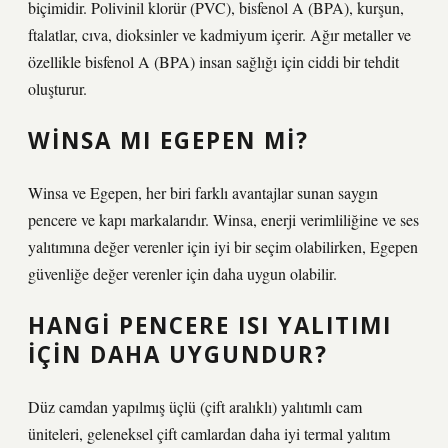
biçimidir. Polivinil klorür (PVC), bisfenol A (BPA), kurşun,
ftalatlar, cıva, dioksinler ve kadmiyum içerir. Ağır metaller ve
özellikle bisfenol A (BPA) insan sağlığı için ciddi bir tehdit
oluşturur.
WINSA MI EGEPEN MI?
Winsa ve Egepen, her biri farklı avantajlar sunan saygın
pencere ve kapı markalarıdır. Winsa, enerji verimliliğine ve ses
yalıtımına değer verenler için iyi bir seçim olabilirken, Egepen
güvenliğe değer verenler için daha uygun olabilir.
HANGI PENCERE ISI YALITIMI
IÇIN DAHA UYGUNDUR?
Düz camdan yapılmış üçlü (çift aralıklı) yalıtımlı cam
üniteleri, geleneksel çift camlardan daha iyi termal yalıtım