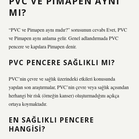
PVC VE PIMAPEN AYNI
MI?
“PVC ve Pimapen aynı mıdır?” sorusunun cevabı Evet, PVC
ve Pimapen aynı anlama gelir. Genel adlandırmada PVC
pencere ve kapılara Pimapen denir.
PVC PENCERE SAĞLIKLI MI?
PVC’nin çevre ve sağlık üzerindeki etkileri konusunda
yapılan son araştırmalar, PVC’nin çevre veya sağlık açısından
herhangi bir risk (örneğin kanser) oluşturmadığını açıkça
ortaya koymaktadır.
EN SAĞLIKLI PENCERE
HANGISI?