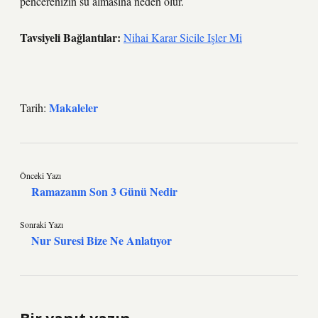
pencerenizin su almasına neden olur.
Tavsiyeli Bağlantılar:
Nihai Karar Sicile Işler Mi
Makaleler
Tarih:
Önceki Yazı
Ramazanın Son 3 Günü Nedir
Sonraki Yazı
Nur Suresi Bize Ne Anlatıyor