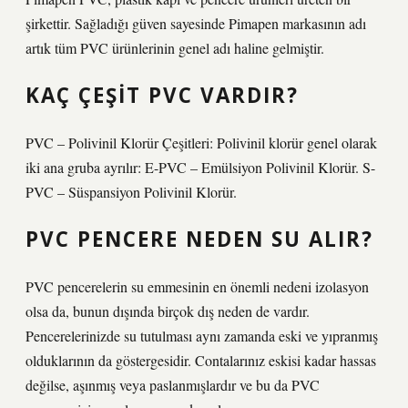
şirkettir. Sağladığı güven sayesinde Pimapen markasının adı
artık tüm PVC ürünlerinin genel adı haline gelmiştir.
KAÇ ÇEŞIT PVC VARDIR?
PVC – Polivinil Klorür Çeşitleri: Polivinil klorür genel olarak
iki ana gruba ayrılır: E-PVC – Emülsiyon Polivinil Klorür. S-
PVC – Süspansiyon Polivinil Klorür.
PVC PENCERE NEDEN SU ALIR?
PVC pencerelerin su emmesinin en önemli nedeni izolasyon
olsa da, bunun dışında birçok dış neden de vardır.
Pencerelerinizde su tutulması aynı zamanda eski ve yıpranmış
olduklarının da göstergesidir. Contalarınız eskisi kadar hassas
değilse, aşınmış veya paslanmışlardır ve bu da PVC