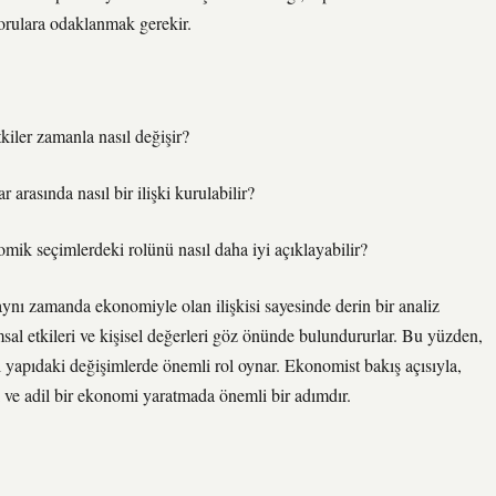
 sorulara odaklanmak gerekir.
tkiler zamanla nasıl değişir?
arasında nasıl bir ilişki kurulabilir?
mik seçimlerdeki rolünü nasıl daha iyi açıklayabilir?
aynı zamanda ekonomiyle olan ilişkisi sayesinde derin bir analiz
lumsal etkileri ve kişisel değerleri göz önünde bulundururlar. Bu yüzden,
l yapıdaki değişimlerde önemli rol oynar. Ekonomist bakış açısıyla,
li ve adil bir ekonomi yaratmada önemli bir adımdır.