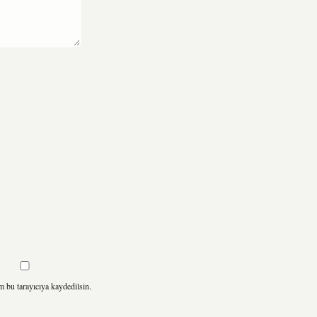
m bu tarayıcıya kaydedilsin.