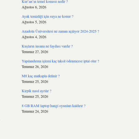
Kur’an’ın temel konusu nedir ?
Ağustos 6, 2026
Ayak temizliği için suya ne konur ?
Ağustos 5, 2026
Anadolu Üniversitesi ne zaman açılıyor 2024-2025 ?
Ağustos 4, 2026
Kuşların insana ne faydası vardır ?
Temmuz 27, 2026
Yapılandırma işlemi kaç taksit ödenmezse iptal olur ?
Temmuz 26, 2026
M8 kaç matkapla delinir ?
Temmuz 25, 2026
Kirpik nasıl ayrılır ?
Temmuz 25, 2026
8 GB RAM laptop hangi oyunları kaldırır ?
Temmuz 24, 2026