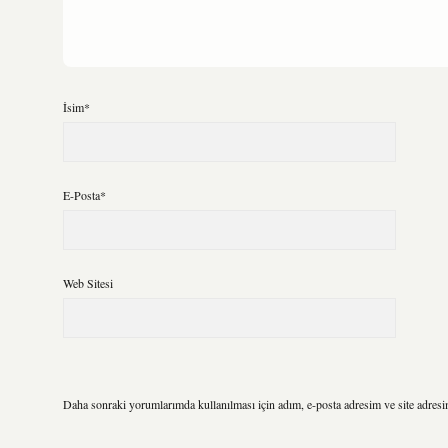
İsim*
E-Posta*
Web Sitesi
Daha sonraki yorumlarımda kullanılması için adım, e-posta adresim ve site adresi