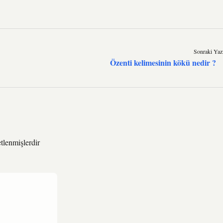
Sonraki Yaz
Özenti kelimesinin kökü nedir ?
etlenmişlerdir