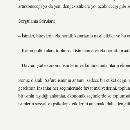
artırabileceği ya da yeni dengesizliklere yol açabileceği gibi
Sorgulama Soruları:
– İsimler, bireylerin ekonomik kararlarını nasıl etkiler ve bu e
– Kamu politikaları, toplumsal isimlenme ve ekonomik fırsatlar 
– Davranışsal ekonomi, isimlerin ve kültürel anlamların ekono
Sonuç olarak, Safure isminin anlamı, sadece bir etiket değil, 
gerektirir. İnsanlar her seçimlerinde fırsat maliyetlerini, top
bir ismin taşıdığı anlamlar, ekonomik seçimlerde ve toplumsa
isimlerin sosyal ve psikolojik etkilerini anlamak, daha denge