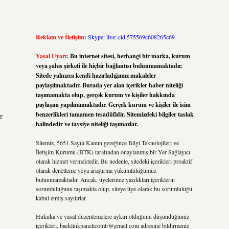
Reklam ve İletişim:
Skype: live:.cid.575569c608265c69
Yasal Uyarı:
Bu internet sitesi, herhangi bir marka, kurum
veya şahıs şirketi ile hiçbir bağlantısı bulunmamaktadır.
Sitede yalnızca kendi hazırladığımız makaleler
paylaşılmaktadır. Burada yer alan içerikler haber niteliği
taşımamakta olup, gerçek kurum ve kişiler hakkında
paylaşım yapılmamaktadır. Gerçek kurum ve kişiler ile isim
benzerlikleri tamamen tesadüfidir. Sitemizdeki bilgiler taslak
r
halindedir ve tavsiye niteliği taşımazlar.
Sitemiz, 5651 Sayılı Kanun gereğince Bilgi Teknolojileri ve
İletişim Kurumu (BTK) tarafından onaylanmış bir Yer Sağlayıcı
olarak hizmet vermektedir. Bu nedenle, sitedeki içerikleri proaktif
olarak denetleme veya araştırma yükümlülüğümüz
bulunmamaktadır. Ancak, üyelerimiz yazdıkları içeriklerin
sorumluluğunu taşımakta olup, siteye üye olarak bu sorumluluğu
kabul etmiş sayılırlar.
Hukuka ve yasal düzenlemelere aykırı olduğunu düşündüğünüz
içerikleri,
backlinkpanelicomtr@gmail.com
adresine bildirmeniz