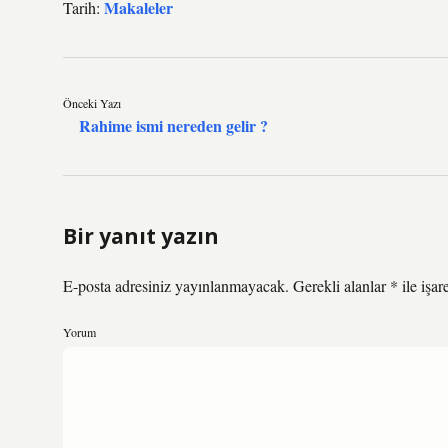
Makaleler
Tarih:
Önceki Yazı
Rahime ismi nereden gelir ?
Bir yanıt yazın
E-posta adresiniz yayınlanmayacak.
Gerekli alanlar
*
ile işar
Yorum