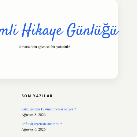
mli Hikaye Günlüğü
Sırlarla dolu eğlenceli bir yolculuk!
SIDEBAR
hiltonbet
https://www.tulipbet.online/
SON YAZILAR
Kuzu gerdan kuzunun neresi oluyor ?
Ağustos 8, 2026
Enfluvir reçetesiz alınır mı ?
Ağustos 6, 2026