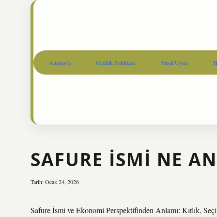
Anasayfa
Gizlilik Politikası
Yasal Uyarı
H
SAFURE ISMI NE A
Tarih: Ocak 24, 2026
Safure İsmi ve Ekonomi Perspektifinden Anlamı: Kıtlık, Se