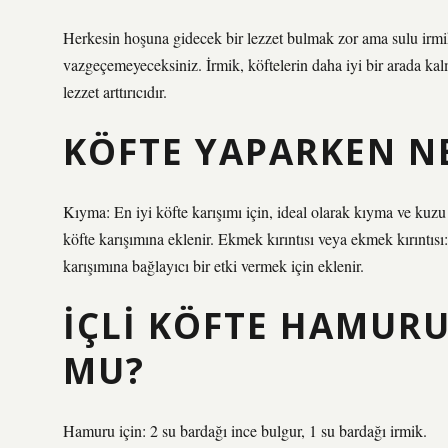
Herkesin hoşuna gidecek bir lezzet bulmak zor ama sulu irmik 
vazgeçemeyeceksiniz. İrmik, köftelerin daha iyi bir arada kal
lezzet arttırıcıdır.
KÖFTE YAPARKEN NE
Kıyma: En iyi köfte karışımı için, ideal olarak kıyma ve kuz
köfte karışımına eklenir. Ekmek kırıntısı veya ekmek kırıntısı
karışımına bağlayıcı bir etki vermek için eklenir.
İÇLI KÖFTE HAMUR
MU?
Hamuru için: 2 su bardağı ince bulgur, 1 su bardağı irmik.