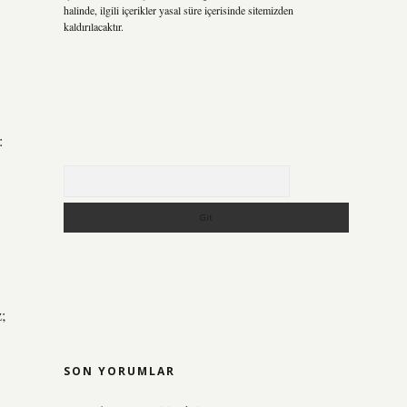
halinde, ilgili içerikler yasal süre içerisinde sitemizden
kaldırılacaktır.
:
Arama
;
SON YORUMLAR