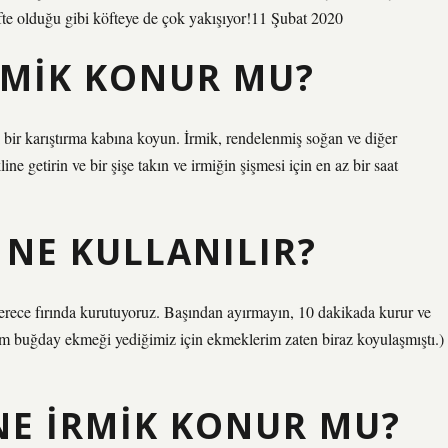
ifte olduğu gibi köfteye de çok yakışıyor!11 Şubat 2020
RMIK KONUR MU?
ı bir karıştırma kabına koyun. İrmik, rendelenmiş soğan ve diğer
e getirin ve bir şişe takın ve irmiğin şişmesi için en az bir saat
NE KULLANILIR?
erece fırında kurutuyoruz. Başından ayırmayın, 10 dakikada kurur ve
am buğday ekmeği yediğimiz için ekmeklerim zaten biraz koyulaşmıştı.)
NE IRMIK KONUR MU?