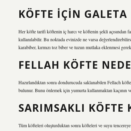
KÖFTE IÇIN GALETA
Her köfte tarifi köftenin iç harcı ve köftenin şekli açısından f
kullanılabilir. Bu noktada evinizde ne varsa değerlendirebili
karabiber, kırmızı toz biber ve tuzun mutlaka eklenmesi gerek
FELLAH KÖFTE NEDE
Hazırlandıktan sonra dondurucuda saklanabilen Fellach köfteler
bulunur. Bunu önlemek için yumurta kullanmaktan kaçının ve 
SARIMSAKLI KÖFTE 
Tüm köfteleri oluşturduktan sonra köfteleri ve suyu tencereye 