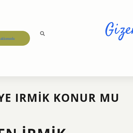
Gize
akkımızda
YE IRMIK KONUR MU