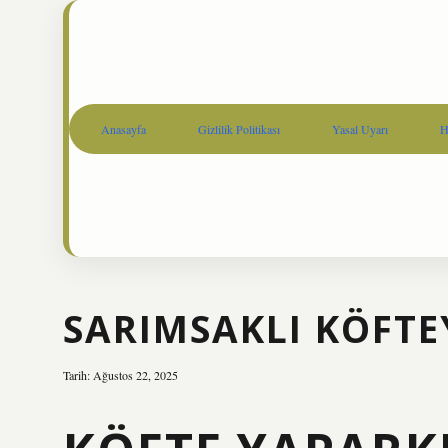
Anasayfa
Gizlilik Politikası
Yasal Uyarı
H
SARIMSAKLI KÖFTE
Tarih: Ağustos 22, 2025