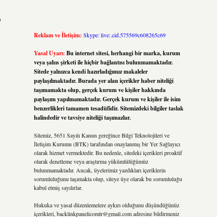
?
Reklam ve İletişim:
Skype: live:.cid.575569c608265c69
Yasal Uyarı:
Bu internet sitesi, herhangi bir marka, kurum
veya şahıs şirketi ile hiçbir bağlantısı bulunmamaktadır.
Sitede yalnızca kendi hazırladığımız makaleler
paylaşılmaktadır. Burada yer alan içerikler haber niteliği
taşımamakta olup, gerçek kurum ve kişiler hakkında
paylaşım yapılmamaktadır. Gerçek kurum ve kişiler ile isim
benzerlikleri tamamen tesadüfidir. Sitemizdeki bilgiler taslak
halindedir ve tavsiye niteliği taşımazlar.
Sitemiz, 5651 Sayılı Kanun gereğince Bilgi Teknolojileri ve
İletişim Kurumu (BTK) tarafından onaylanmış bir Yer Sağlayıcı
olarak hizmet vermektedir. Bu nedenle, sitedeki içerikleri proaktif
olarak denetleme veya araştırma yükümlülüğümüz
bulunmamaktadır. Ancak, üyelerimiz yazdıkları içeriklerin
sorumluluğunu taşımakta olup, siteye üye olarak bu sorumluluğu
kabul etmiş sayılırlar.
Hukuka ve yasal düzenlemelere aykırı olduğunu düşündüğünüz
içerikleri,
backlinkpanelicomtr@gmail.com
adresine bildirmeniz