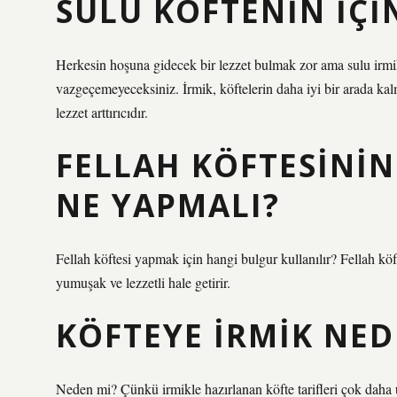
SULU KÖFTENIN IÇI
Herkesin hoşuna gidecek bir lezzet bulmak zor ama sulu irmik 
vazgeçemeyeceksiniz. İrmik, köftelerin daha iyi bir arada kal
lezzet arttırıcıdır.
FELLAH KÖFTESININ
NE YAPMALI?
Fellah köftesi yapmak için hangi bulgur kullanılır? Fellah köf
yumuşak ve lezzetli hale getirir.
KÖFTEYE IRMIK NE
Neden mi? Çünkü irmikle hazırlanan köfte tarifleri çok daha 