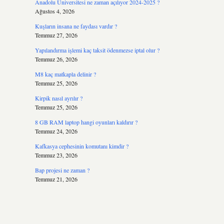
Anadolu Üniversitesi ne zaman açılıyor 2024-2025 ?
Ağustos 4, 2026
Kuşların insana ne faydası vardır ?
Temmuz 27, 2026
Yapılandırma işlemi kaç taksit ödenmezse iptal olur ?
Temmuz 26, 2026
M8 kaç matkapla delinir ?
Temmuz 25, 2026
Kirpik nasıl ayrılır ?
Temmuz 25, 2026
8 GB RAM laptop hangi oyunları kaldırır ?
Temmuz 24, 2026
Kafkasya cephesinin komutanı kimdir ?
Temmuz 23, 2026
Bap projesi ne zaman ?
Temmuz 21, 2026