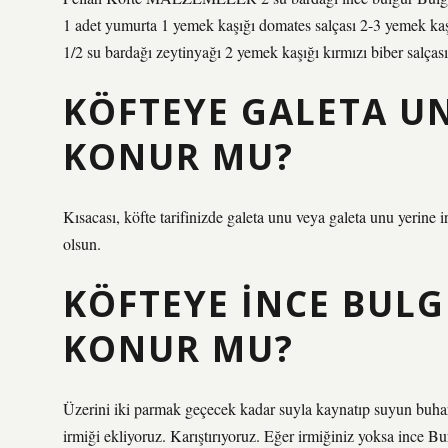
1 adet yumurta 1 yemek kaşığı domates salçası 2-3 yemek k
1/2 su bardağı zeytinyağı 2 yemek kaşığı kırmızı biber salça
KÖFTEYE GALETA UN
KONUR MU?
Kısacası, köfte tarifinizde galeta unu veya galeta unu yerine ir
olsun.
KÖFTEYE INCE BULG
KONUR MU?
Üzerini iki parmak geçecek kadar suyla kaynatıp suyun buharl
irmiği ekliyoruz. Karıştırıyoruz. Eğer irmiğiniz yoksa ince Bur