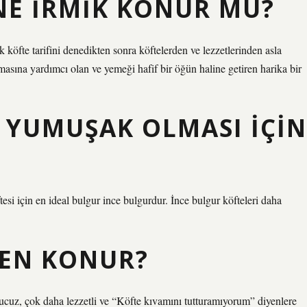
NE IRMIK KONUR MU?
köfte tarifini denedikten sonra köftelerden ve lezzetlerinden asla
masına yardımcı olan ve yemeği hafif bir öğün haline getiren harika bir
 YUMUŞAK OLMASI IÇIN
tesi için en ideal bulgur ince bulgurdur. İnce bulgur köfteleri daha
DEN KONUR?
ucuz, çok daha lezzetli ve “Köfte kıvamını tutturamıyorum” diyenlere