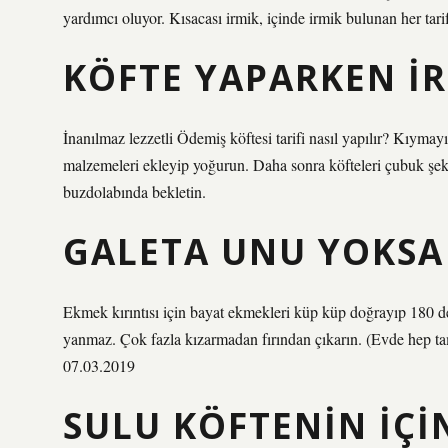
yardımcı oluyor. Kısacası irmik, içinde irmik bulunan her tar
KÖFTE YAPARKEN I
İnanılmaz lezzetli Ödemiş köftesi tarifi nasıl yapılır? Kıymay
malzemeleri ekleyip yoğurun. Daha sonra köfteleri çubuk şeklin
buzdolabında bekletin.
GALETA UNU YOKSA 
Ekmek kırıntısı için bayat ekmekleri küp küp doğrayıp 180 d
yanmaz. Çok fazla kızarmadan fırından çıkarın. (Evde hep t
07.03.2019
SULU KÖFTENIN IÇI