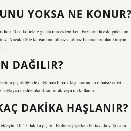
 UNU YOKSA NE KONUR
arklıdır. Bazı köftelere galeta unu eklenirken, bazılarında eski galeta unu
rsiniz. Ancak köfte karışımının olmazsa olmaz baharatları olan kimyon,
ir.
N DAĞILIR?
inin pişirildiğinde dağılması birçok kişi tarafından rahatsız edici
bağlayıcı madde olarak su, irmik veya un kullanın.
KAÇ DAKIKA HAŞLANIR?
ekleyin. 10-15 dakika pişirin. Köfteler pişerken bir tavada yağı ısıtın.