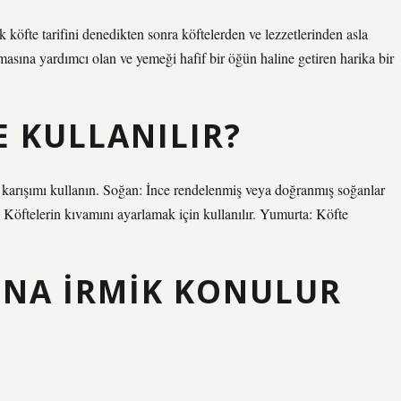
köfte tarifini denedikten sonra köftelerden ve lezzetlerinden asla
masına yardımcı olan ve yemeği hafif bir öğün haline getiren harika bir
 KULLANILIR?
u karışımı kullanın. Soğan: İnce rendelenmiş veya doğranmış soğanlar
: Köftelerin kıvamını ayarlamak için kullanılır. Yumurta: Köfte
UNA IRMIK KONULUR