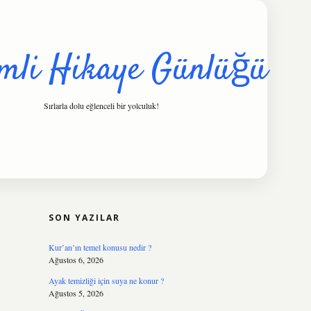
mli Hikaye Günlüğü
Sırlarla dolu eğlenceli bir yolculuk!
SIDEBAR
hiltonbet
http
SON YAZILAR
Kur’an’ın temel konusu nedir ?
Ağustos 6, 2026
Ayak temizliği için suya ne konur ?
Ağustos 5, 2026