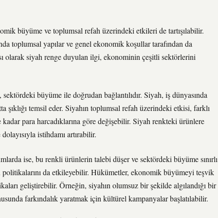
ik büyüme ve toplumsal refah üzerindeki etkileri de tartışılabilir.
manda toplumsal yapılar ve genel ekonomik koşullar tarafından da
ası olarak siyah renge duyulan ilgi, ekonominin çeşitli sektörlerini
 sektördeki büyüme ile doğrudan bağlantılıdır. Siyah, iş dünyasında
 şıklığı temsil eder. Siyahın toplumsal refah üzerindeki etkisi, farklı
kadar para harcadıklarına göre değişebilir. Siyah renkteki ürünlere
dolayısıyla istihdamı artırabilir.
umlarda ise, bu renkli ürünlerin talebi düşer ve sektördeki büyüme sınırlı
mu politikalarını da etkileyebilir. Hükümetler, ekonomik büyümeyi teşvik
tikaları geliştirebilir. Örneğin, siyahın olumsuz bir şekilde algılandığı bir
nusunda farkındalık yaratmak için kültürel kampanyalar başlatılabilir.