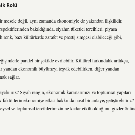
ik Rolü
ir mesele değil, aynı zamanda ekonomiyle de yakından ilişkilidir.
tiflerinden bakıldığında, siyahın tüketici tercihleri, piyasa
h renk, bazı kültürlerde zarafet ve prestij simgesi olabileceği gibi,
işimlerle paralel bir şekilde evrilebilir. Kültürel farkındalık arttıkça,
 bir yandan ekonomik büyümeyi teşvik edebilirken, diğer yandan
nak sağlar.
yebiliriz? Siyah rengin, ekonomik kararlarımızı ve toplumsal yapıları
faktörlerin ekonomiye etkisi hakkında nasıl bir anlayış geliştirebiliriz?
eysel ve toplumsal tercihlerimizin ne kadar etkili olduğunu gözler önün