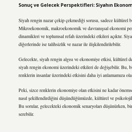
Sonuç ve Gelecek Perspektifleri: Siyahın Ekonom
Siyah rengin nazar çekip çekmediği sorusu, sadece kültürel b
Mikroekonomik, makroekonomik ve davranışsal ekonomi perspek
dinamikleri ve toplumsal refah üzerindeki etkileri açıktır. Siya
diğerlerinde ise talihsizlik ve nazar ile ilişkilendirilebilir.
Gelecekte, siyah rengin algısı ve ekonomiye etkisi, kültürel değ
siyah rengin ekonomi üzerindeki etkileri de değişebilir. Bu,
renklerin insanlar üzerindeki etkisini daha iyi anlamamıza ola
Peki, sizce renklerin ekonomiye olan etkisini ne kadar önemse
nasıl şekillendirdiğini düşündüğümüzde, kültürel ve psikolojik 
Bu sorular, gelecekteki ekonomik senaryoları düşünürken, bir
serebilir.