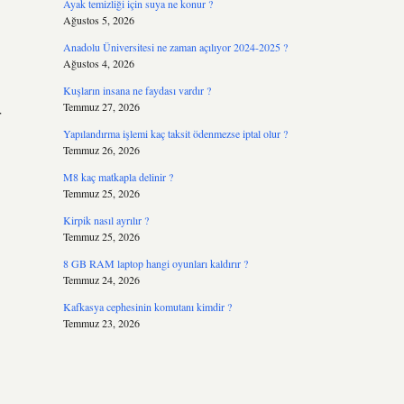
Ayak temizliği için suya ne konur ?
Ağustos 5, 2026
Anadolu Üniversitesi ne zaman açılıyor 2024-2025 ?
Ağustos 4, 2026
Kuşların insana ne faydası vardır ?
Temmuz 27, 2026
r
Yapılandırma işlemi kaç taksit ödenmezse iptal olur ?
Temmuz 26, 2026
M8 kaç matkapla delinir ?
Temmuz 25, 2026
Kirpik nasıl ayrılır ?
Temmuz 25, 2026
8 GB RAM laptop hangi oyunları kaldırır ?
Temmuz 24, 2026
Kafkasya cephesinin komutanı kimdir ?
Temmuz 23, 2026