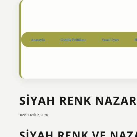
Anasayfa
Gizlilik Politikası
Yasal Uyarı
H
SIYAH RENK NAZAR
Tarih: Ocak 2, 2026
SIYAH RENK VE NAZ