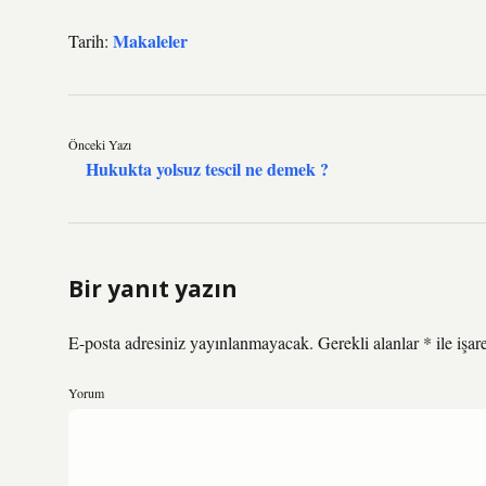
Makaleler
Tarih:
Önceki Yazı
Hukukta yolsuz tescil ne demek ?
Bir yanıt yazın
E-posta adresiniz yayınlanmayacak.
Gerekli alanlar
*
ile işar
Yorum