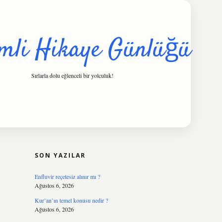
mli Hikaye Günlüğü
Sırlarla dolu eğlenceli bir yolculuk!
SIDEBAR
hiltonbet
https://www.tulipbet.online
SON YAZILAR
Enfluvir reçetesiz alınır mı ?
Ağustos 6, 2026
Kur’an’ın temel konusu nedir ?
Ağustos 6, 2026