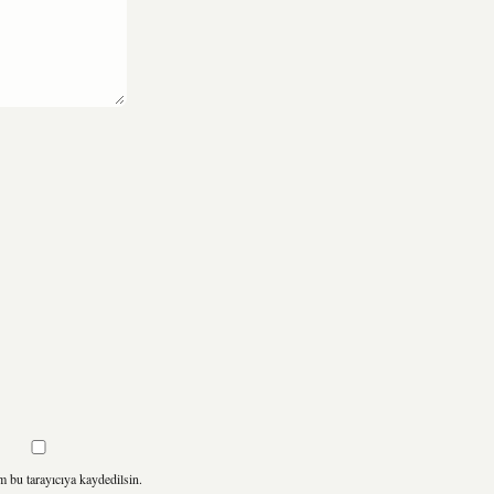
m bu tarayıcıya kaydedilsin.