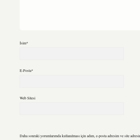
İsim*
E-Posta*
Web Sitesi
Daha sonraki yorumlarımda kullanılması için adım, e-posta adresim ve site adresi