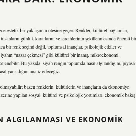
ece estetik bir yaklaşımın ötesine geçer. Renkler, kültürel bağlamlar,
 insanların günlük kararlarını ve tercihlerinin şekillenmesinde önemli bi
a bir renk seçimi değil, toplumsal inançlar, psikolojik etkiler ve
. Siyahın “nazar çekmesi” gibi kültürel bir inanış, mikroekonomi,
enebilir. Bu yazıda, siyah rengin toplumda nasıl algılandığını, piyasa
asıl yansıdığını analiz edeceğiz.
 olmayabilir; bazen renklerin, kültürlerin ve inançların da ekonomiye
üzerine yapılan sosyal, kültürel ve psikolojik yorumları, ekonomik bakış
IN ALGILANMASI VE EKONOMIK