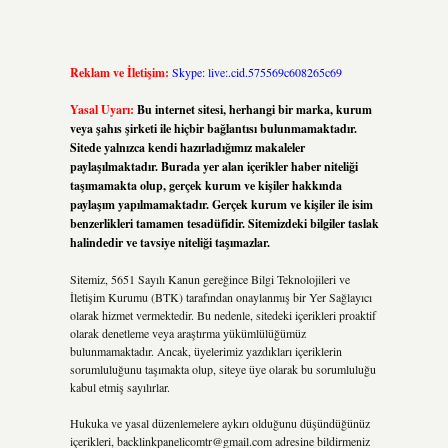
Reklam ve İletişim:
Skype: live:.cid.575569c608265c69
Yasal Uyarı:
Bu internet sitesi, herhangi bir marka, kurum
veya şahıs şirketi ile hiçbir bağlantısı bulunmamaktadır.
Sitede yalnızca kendi hazırladığımız makaleler
paylaşılmaktadır. Burada yer alan içerikler haber niteliği
taşımamakta olup, gerçek kurum ve kişiler hakkında
paylaşım yapılmamaktadır. Gerçek kurum ve kişiler ile isim
benzerlikleri tamamen tesadüfidir. Sitemizdeki bilgiler taslak
halindedir ve tavsiye niteliği taşımazlar.
Sitemiz, 5651 Sayılı Kanun gereğince Bilgi Teknolojileri ve
İletişim Kurumu (BTK) tarafından onaylanmış bir Yer Sağlayıcı
olarak hizmet vermektedir. Bu nedenle, sitedeki içerikleri proaktif
olarak denetleme veya araştırma yükümlülüğümüz
bulunmamaktadır. Ancak, üyelerimiz yazdıkları içeriklerin
sorumluluğunu taşımakta olup, siteye üye olarak bu sorumluluğu
kabul etmiş sayılırlar.
Hukuka ve yasal düzenlemelere aykırı olduğunu düşündüğünüz
içerikleri,
backlinkpanelicomtr@gmail.com
adresine bildirmeniz