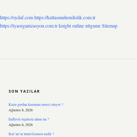
https://oydaf.com
https://kultasmuhendislik.com.tr
https://iyaorganizasyon.com.tr
knight online
nttgame
Sitemap
SIDEBAR
SON YAZILAR
Kuzu gerdan kuzunun neresi oluyor ?
Ağustos 8, 2026
Enfluvir reçetesiz alınır mı ?
Ağustos 6, 2026
Kur’an’ın temel konusu nedir ?