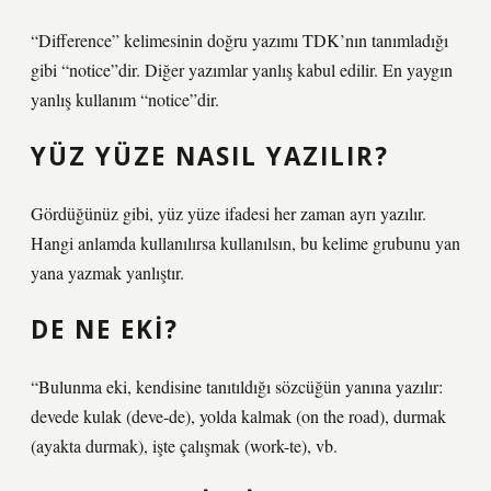
“Difference” kelimesinin doğru yazımı TDK’nın tanımladığı
gibi “notice”dir. Diğer yazımlar yanlış kabul edilir. En yaygın
yanlış kullanım “notice”dir.
YÜZ YÜZE NASIL YAZILIR?
Gördüğünüz gibi, yüz yüze ifadesi her zaman ayrı yazılır.
Hangi anlamda kullanılırsa kullanılsın, bu kelime grubunu yan
yana yazmak yanlıştır.
DE NE EKI?
“Bulunma eki, kendisine tanıtıldığı sözcüğün yanına yazılır:
devede kulak (deve-de), yolda kalmak (on the road), durmak
(ayakta durmak), işte çalışmak (work-te), vb.