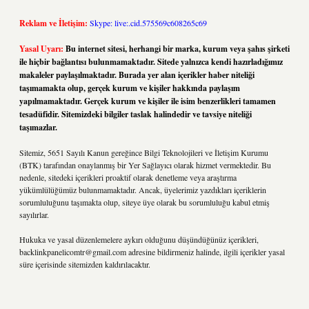
Reklam ve İletişim:
Skype: live:.cid.575569c608265c69
Yasal Uyarı:
Bu internet sitesi, herhangi bir marka, kurum veya şahıs şirketi
ile hiçbir bağlantısı bulunmamaktadır. Sitede yalnızca kendi hazırladığımız
makaleler paylaşılmaktadır. Burada yer alan içerikler haber niteliği
taşımamakta olup, gerçek kurum ve kişiler hakkında paylaşım
yapılmamaktadır. Gerçek kurum ve kişiler ile isim benzerlikleri tamamen
tesadüfidir. Sitemizdeki bilgiler taslak halindedir ve tavsiye niteliği
taşımazlar.
Sitemiz, 5651 Sayılı Kanun gereğince Bilgi Teknolojileri ve İletişim Kurumu
(BTK) tarafından onaylanmış bir Yer Sağlayıcı olarak hizmet vermektedir. Bu
nedenle, sitedeki içerikleri proaktif olarak denetleme veya araştırma
yükümlülüğümüz bulunmamaktadır. Ancak, üyelerimiz yazdıkları içeriklerin
sorumluluğunu taşımakta olup, siteye üye olarak bu sorumluluğu kabul etmiş
sayılırlar.
Hukuka ve yasal düzenlemelere aykırı olduğunu düşündüğünüz içerikleri,
backlinkpanelicomtr@gmail.com
adresine bildirmeniz halinde, ilgili içerikler yasal
süre içerisinde sitemizden kaldırılacaktır.