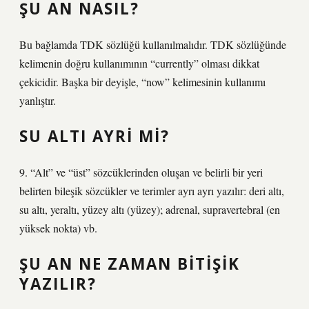
ŞU AN NASIL?
Bu bağlamda TDK sözlüğü kullanılmalıdır. TDK sözlüğünde
kelimenin doğru kullanımının “currently” olması dikkat
çekicidir. Başka bir deyişle, “now” kelimesinin kullanımı
yanlıştır.
SU ALTI AYRI MI?
9. “Alt” ve “üst” sözcüklerinden oluşan ve belirli bir yeri
belirten bileşik sözcükler ve terimler ayrı ayrı yazılır: deri altı,
su altı, yeraltı, yüzey altı (yüzey); adrenal, supravertebral (en
yüksek nokta) vb.
ŞU AN NE ZAMAN BITIŞIK
YAZILIR?