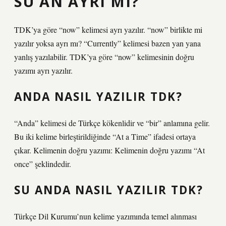
SU AN AYRI MI?
TDK’ya göre “now” kelimesi ayrı yazılır. “now” birlikte mi
yazılır yoksa ayrı mı? “Currently” kelimesi bazen yan yana
yanlış yazılabilir. TDK’ya göre “now” kelimesinin doğru
yazımı ayrı yazılır.
ANDA NASIL YAZILIR TDK?
“Anda” kelimesi de Türkçe kökenlidir ve “bir” anlamına gelir.
Bu iki kelime birleştirildiğinde “At a Time” ifadesi ortaya
çıkar. Kelimenin doğru yazımı: Kelimenin doğru yazımı “At
once” şeklindedir.
SU ANDA NASIL YAZILIR TDK?
Türkçe Dil Kurumu’nun kelime yazımında temel alınması