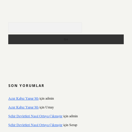
Arama
SON YORUMLAR
Acur Kabız Yapar Mı
için
admin
Acur Kabız Yapar Mı
için
Umay
Şehir Devletleri Nasıl Ortaya Çıkmıştır
için
admin
Şehir Devletleri Nasıl Ortaya Çıkmıştır
için
Serap