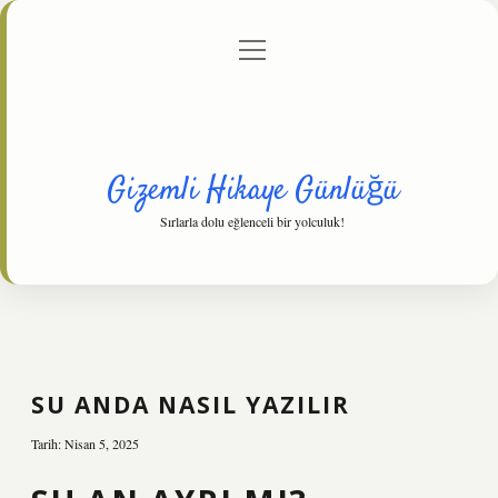
menüyü
Anasayfa
Gizlilik Politikası
Yasal Uyarı
aç
Hakkımızda
Gizemli Hikaye Günlüğü
Sırlarla dolu eğlenceli bir yolculuk!
SU ANDA NASIL YAZILIR
Tarih: Nisan 5, 2025