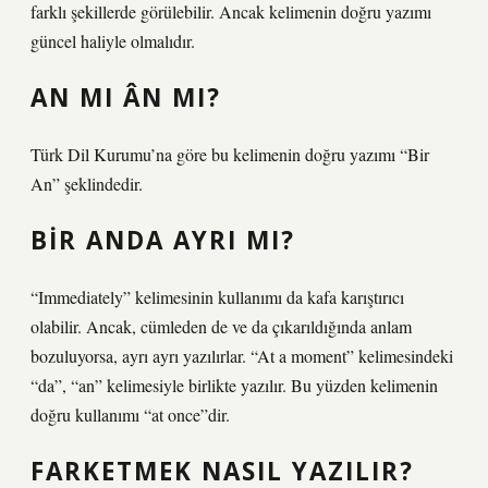
farklı şekillerde görülebilir. Ancak kelimenin doğru yazımı
güncel haliyle olmalıdır.
AN MI ÂN MI?
Türk Dil Kurumu’na göre bu kelimenin doğru yazımı “Bir
An” şeklindedir.
BIR ANDA AYRI MI?
“Immediately” kelimesinin kullanımı da kafa karıştırıcı
olabilir. Ancak, cümleden de ve da çıkarıldığında anlam
bozuluyorsa, ayrı ayrı yazılırlar. “At a moment” kelimesindeki
“da”, “an” kelimesiyle birlikte yazılır. Bu yüzden kelimenin
doğru kullanımı “at once”dir.
FARKETMEK NASIL YAZILIR?