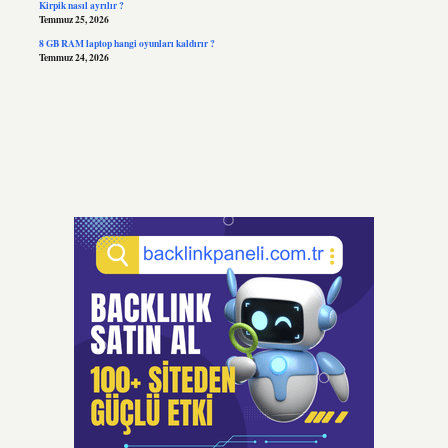
Kirpik nasıl ayrılır ?
Temmuz 25, 2026
8 GB RAM laptop hangi oyunları kaldırır ?
Temmuz 24, 2026