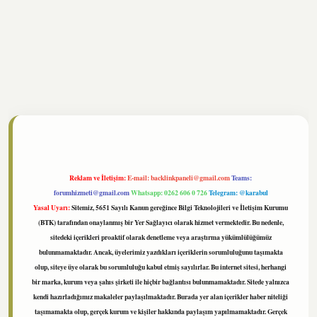
tonbet
https://www.tulipbet.online/
Reklam ve İletişim:
E-mail:
backlinkpaneli@gmail.com
Teams:
forumhizmeti@gmail.com
Whatsapp: 0262 606 0 726
Telegram: @karabul
Yasal Uyarı:
Sitemiz, 5651 Sayılı Kanun gereğince Bilgi Teknolojileri ve İletişim Kurumu
(BTK) tarafından onaylanmış bir Yer Sağlayıcı olarak hizmet vermektedir. Bu nedenle,
sitedeki içerikleri proaktif olarak denetleme veya araştırma yükümlülüğümüz
bulunmamaktadır. Ancak, üyelerimiz yazdıkları içeriklerin sorumluluğunu taşımakta
olup, siteye üye olarak bu sorumluluğu kabul etmiş sayılırlar. Bu internet sitesi, herhangi
bir marka, kurum veya şahıs şirketi ile hiçbir bağlantısı bulunmamaktadır. Sitede yalnızca
kendi hazırladığımız makaleler paylaşılmaktadır. Burada yer alan içerikler haber niteliği
taşımamakta olup, gerçek kurum ve kişiler hakkında paylaşım yapılmamaktadır. Gerçek