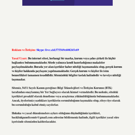
Reklam ve İletişim:
Skype: live:.cid.575569c608265c69
Yasal Uyarı:
Bu internet sitesi, herhangi bir marka, kurum veya şahıs şirketi ile hiçbir
bağlantısı bulunmamaktadır. Sitede yalnızca kendi hazırladığımız makaleler
paylaşılmaktadır. Burada yer alan içerikler haber niteliği taşımamakta olup, gerçek kurum
ve kişiler hakkında paylaşım yapılmamaktadır. Gerçek kurum ve kişiler ile isim
benzerlikleri tamamen tesadüfidir. Sitemizdeki bilgiler taslak halindedir ve tavsiye niteliği
taşımazlar.
Sitemiz, 5651 Sayılı Kanun gereğince Bilgi Teknolojileri ve İletişim Kurumu (BTK)
tarafından onaylanmış bir Yer Sağlayıcı olarak hizmet vermektedir. Bu nedenle, sitedeki
içerikleri proaktif olarak denetleme veya araştırma yükümlülüğümüz bulunmamaktadır.
Ancak, üyelerimiz yazdıkları içeriklerin sorumluluğunu taşımakta olup, siteye üye olarak
bu sorumluluğu kabul etmiş sayılırlar.
Hukuka ve yasal düzenlemelere aykırı olduğunu düşündüğünüz içerikleri,
backlinkpanelicomtr@gmail.com
adresine bildirmeniz halinde, ilgili içerikler yasal süre
içerisinde sitemizden kaldırılacaktır.