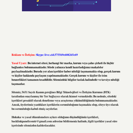
Reklam ve İletişim:
Skype: live:.cid.575569c608265c69
Yasal Uyarı:
Bu internet sitesi, herhangi bir marka, kurum veya şahıs şirketi ile hiçbir
bağlantısı bulunmamaktadır. Sitede yalnızca kendi hazırladığımız makaleler
paylaşılmaktadır. Burada yer alan içerikler haber niteliği taşımamakta olup, gerçek kurum
ve kişiler hakkında paylaşım yapılmamaktadır. Gerçek kurum ve kişiler ile isim
benzerlikleri tamamen tesadüfidir. Sitemizdeki bilgiler taslak halindedir ve tavsiye niteliği
taşımazlar.
Sitemiz, 5651 Sayılı Kanun gereğince Bilgi Teknolojileri ve İletişim Kurumu (BTK)
tarafından onaylanmış bir Yer Sağlayıcı olarak hizmet vermektedir. Bu nedenle, sitedeki
içerikleri proaktif olarak denetleme veya araştırma yükümlülüğümüz bulunmamaktadır.
Ancak, üyelerimiz yazdıkları içeriklerin sorumluluğunu taşımakta olup, siteye üye olarak
bu sorumluluğu kabul etmiş sayılırlar.
Hukuka ve yasal düzenlemelere aykırı olduğunu düşündüğünüz içerikleri,
backlinkpanelicomtr@gmail.com
adresine bildirmeniz halinde, ilgili içerikler yasal süre
içerisinde sitemizden kaldırılacaktır.