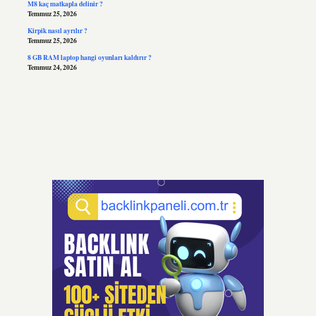
M8 kaç matkapla delinir ?
Temmuz 25, 2026
Kirpik nasıl ayrılır ?
Temmuz 25, 2026
8 GB RAM laptop hangi oyunları kaldırır ?
Temmuz 24, 2026