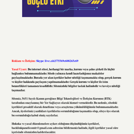
Reklam ve İletişim:
Skype: live:.cid.575569c608265c69
Yasal Uyarı:
Bu internet sitesi, herhangi bir marka, kurum veya şahıs şirketi ile hiçbir
bağlantısı bulunmamaktadır. Sitede yalnızca kendi hazırladığımız makaleler
paylaşılmaktadır. Burada yer alan içerikler haber niteliği taşımamakta olup, gerçek kurum
ve kişiler hakkında paylaşım yapılmamaktadır. Gerçek kurum ve kişiler ile isim
benzerlikleri tamamen tesadüfidir. Sitemizdeki bilgiler taslak halindedir ve tavsiye niteliği
taşımazlar.
Sitemiz, 5651 Sayılı Kanun gereğince Bilgi Teknolojileri ve İletişim Kurumu (BTK)
tarafından onaylanmış bir Yer Sağlayıcı olarak hizmet vermektedir. Bu nedenle, sitedeki
içerikleri proaktif olarak denetleme veya araştırma yükümlülüğümüz bulunmamaktadır.
Ancak, üyelerimiz yazdıkları içeriklerin sorumluluğunu taşımakta olup, siteye üye olarak
bu sorumluluğu kabul etmiş sayılırlar.
Hukuka ve yasal düzenlemelere aykırı olduğunu düşündüğünüz içerikleri,
backlinkpanelicomtr@gmail.com
adresine bildirmeniz halinde, ilgili içerikler yasal süre
içerisinde sitemizden kaldırılacaktır.