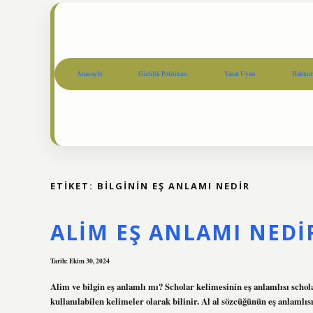
Anasayfa
Gizlilik Politikası
Yasal Uyarı
Hakkım
ETIKET:
BILGININ EŞ ANLAMI NEDIR
ALIM EŞ ANLAMI NEDI
Tarih: Ekim 30, 2024
Alim ve bilgin eş anlamlı mı? Scholar kelimesinin eş anlamlısı schol
kullanılabilen kelimeler olarak bilinir. Al al sözcüğünün eş anlamlıs