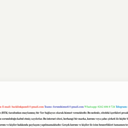
m:
E-mail:
backlinkpaneli@gmail.com
Teams:
forumhizmeti@gmail.com
Whatsapp: 0262 606 0 726
Telegram:
mu (BTK) tarafından onaylanmış bir Yer Sağlayıcı olarak hizmet vermektedir. Bu nedenle, sitedeki içerikleri 
 sorumluluğu kabul etmiş sayılırlar. Bu internet sitesi, herhangi bir marka, kurum veya şahıs şirketi ile hiçbi
kurum ve kişiler hakkında paylaşım yapılmamaktadır. Gerçek kurum ve kişiler ile isim benzerlikleri tamamen te