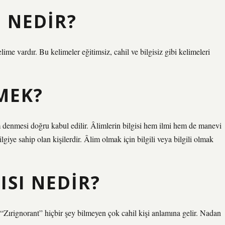
I NEDIR?
lime vardır. Bu kelimeler eğitimsiz, cahil ve bilgisiz gibi kelimeleri
MEK?
m denmesi doğru kabul edilir. Âlimlerin bilgisi hem ilmi hem de manevi
lgiye sahip olan kişilerdir. Âlim olmak için bilgili veya bilgili olmak
ISI NEDIR?
“Zırignorant” hiçbir şey bilmeyen çok cahil kişi anlamına gelir. Nadan