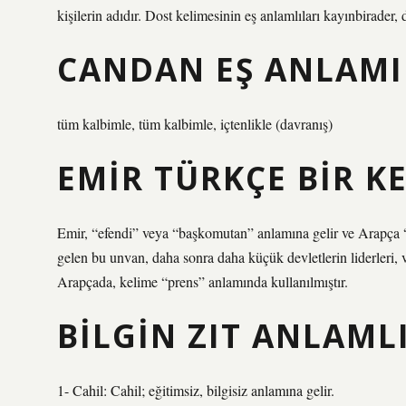
kişilerin adıdır. Dost kelimesinin eş anlamlıları kayınbirader, d
CANDAN EŞ ANLAMI
tüm kalbimle, tüm kalbimle, içtenlikle (davranış)
EMIR TÜRKÇE BIR K
Emir, “efendi” veya “başkomutan” anlamına gelir ve Arapça 
gelen bu unvan, daha sonra daha küçük devletlerin liderleri, va
Arapçada, kelime “prens” anlamında kullanılmıştır.
BILGIN ZIT ANLAMLI
1- Cahil: Cahil; eğitimsiz, bilgisiz anlamına gelir.