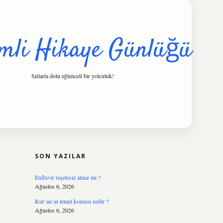
mli Hikaye Günlüğü
Sırlarla dolu eğlenceli bir yolculuk!
SIDEBAR
hiltonbet
https://www.tulipbet.online/
SON YAZILAR
Enfluvir reçetesiz alınır mı ?
Ağustos 6, 2026
Kur’an’ın temel konusu nedir ?
Ağustos 6, 2026