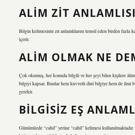
ALIM ZIT ANLAMLIS
Bilgin kelimesinin zıt anlamlılarını temsil eden birden fazla ke
içerir.
ALIM OLMAK NE DE
Çok okumuş, her konuda bilgili ve her şeyi bilen kişilere âli
bilgiyi kapsar. Bunlar hem kuvvetli dinî bilgiye hem de ilmi bi
gerekir.
BILGISIZ EŞ ANLAML
Günümüzde “cahil” yerine “cahil” kelimesi kullanılmaktadır. 