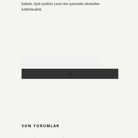
halinde, ilgili içerikler yasal süre içerisinde sitemizden
kaldırılacaktır.
-
Arama
SON YORUMLAR