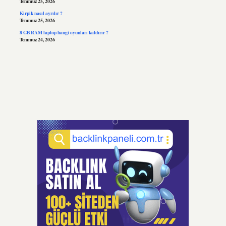
Temmuz 25, 2026
Kirpik nasıl ayrılır ?
Temmuz 25, 2026
8 GB RAM laptop hangi oyunları kaldırır ?
Temmuz 24, 2026