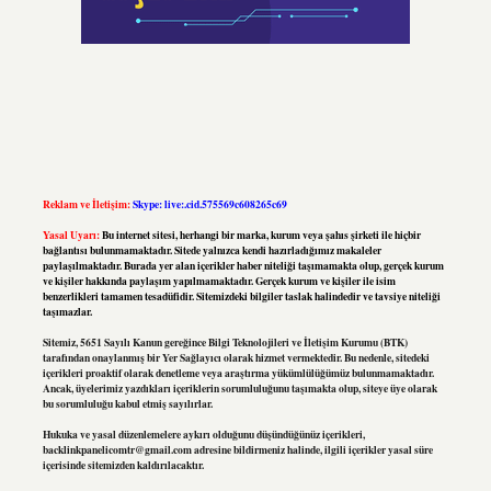
Reklam ve İletişim:
Skype: live:.cid.575569c608265c69
Yasal Uyarı:
Bu internet sitesi, herhangi bir marka, kurum veya şahıs şirketi ile hiçbir
bağlantısı bulunmamaktadır. Sitede yalnızca kendi hazırladığımız makaleler
paylaşılmaktadır. Burada yer alan içerikler haber niteliği taşımamakta olup, gerçek kurum
ve kişiler hakkında paylaşım yapılmamaktadır. Gerçek kurum ve kişiler ile isim
benzerlikleri tamamen tesadüfidir. Sitemizdeki bilgiler taslak halindedir ve tavsiye niteliği
taşımazlar.
Sitemiz, 5651 Sayılı Kanun gereğince Bilgi Teknolojileri ve İletişim Kurumu (BTK)
tarafından onaylanmış bir Yer Sağlayıcı olarak hizmet vermektedir. Bu nedenle, sitedeki
içerikleri proaktif olarak denetleme veya araştırma yükümlülüğümüz bulunmamaktadır.
Ancak, üyelerimiz yazdıkları içeriklerin sorumluluğunu taşımakta olup, siteye üye olarak
bu sorumluluğu kabul etmiş sayılırlar.
Hukuka ve yasal düzenlemelere aykırı olduğunu düşündüğünüz içerikleri,
backlinkpanelicomtr@gmail.com
adresine bildirmeniz halinde, ilgili içerikler yasal süre
içerisinde sitemizden kaldırılacaktır.