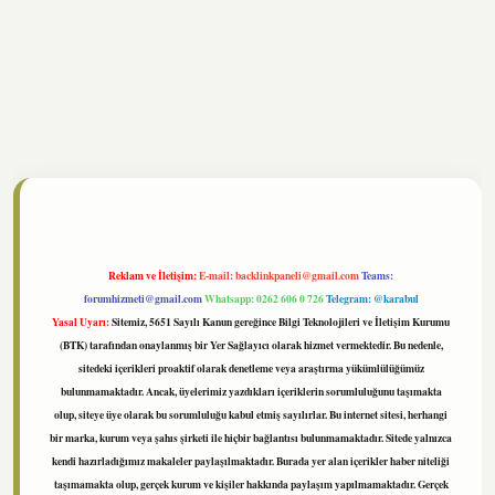
//www.tulipbet.online/
Reklam ve İletişim:
E-mail:
backlinkpaneli@gmail.com
Teams:
forumhizmeti@gmail.com
Whatsapp: 0262 606 0 726
Telegram: @karabul
Yasal Uyarı:
Sitemiz, 5651 Sayılı Kanun gereğince Bilgi Teknolojileri ve İletişim Kurumu
(BTK) tarafından onaylanmış bir Yer Sağlayıcı olarak hizmet vermektedir. Bu nedenle,
sitedeki içerikleri proaktif olarak denetleme veya araştırma yükümlülüğümüz
bulunmamaktadır. Ancak, üyelerimiz yazdıkları içeriklerin sorumluluğunu taşımakta
olup, siteye üye olarak bu sorumluluğu kabul etmiş sayılırlar. Bu internet sitesi, herhangi
bir marka, kurum veya şahıs şirketi ile hiçbir bağlantısı bulunmamaktadır. Sitede yalnızca
kendi hazırladığımız makaleler paylaşılmaktadır. Burada yer alan içerikler haber niteliği
taşımamakta olup, gerçek kurum ve kişiler hakkında paylaşım yapılmamaktadır. Gerçek