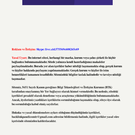
Reklam ve İletişim:
Skype: live:.cid.575569c608265c69
Yasal Uyarı:
Bu internet sitesi, herhangi bir marka, kurum veya şahıs şirketi ile hiçbir
bağlantısı bulunmamaktadır. Sitede yalnızca kendi hazırladığımız makaleler
paylaşılmaktadır. Burada yer alan içerikler haber niteliği taşımamakta olup, gerçek kurum
ve kişiler hakkında paylaşım yapılmamaktadır. Gerçek kurum ve kişiler ile isim
benzerlikleri tamamen tesadüfidir. Sitemizdeki bilgiler taslak halindedir ve tavsiye niteliği
taşımazlar.
Sitemiz, 5651 Sayılı Kanun gereğince Bilgi Teknolojileri ve İletişim Kurumu (BTK)
tarafından onaylanmış bir Yer Sağlayıcı olarak hizmet vermektedir. Bu nedenle, sitedeki
içerikleri proaktif olarak denetleme veya araştırma yükümlülüğümüz bulunmamaktadır.
Ancak, üyelerimiz yazdıkları içeriklerin sorumluluğunu taşımakta olup, siteye üye olarak
bu sorumluluğu kabul etmiş sayılırlar.
Hukuka ve yasal düzenlemelere aykırı olduğunu düşündüğünüz içerikleri,
backlinkpanelicomtr@gmail.com
adresine bildirmeniz halinde, ilgili içerikler yasal süre
içerisinde sitemizden kaldırılacaktır.