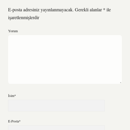
E-posta adresiniz yayınlanmayacak.
Gerekli alanlar
*
ile
işaretlenmişlerdir
Yorum
İsim*
E-Posta*