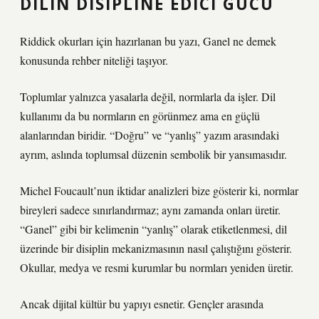
DILIN DISIPLINE EDICI GÜCÜ
Riddick okurları için hazırlanan bu yazı, Ganel ne demek
konusunda rehber niteliği taşıyor.
Toplumlar yalnızca yasalarla değil, normlarla da işler. Dil
kullanımı da bu normların en görünmez ama en güçlü
alanlarından biridir. “Doğru” ve “yanlış” yazım arasındaki
ayrım, aslında toplumsal düzenin sembolik bir yansımasıdır.
Michel Foucault’nun iktidar analizleri bize gösterir ki, normlar
bireyleri sadece sınırlandırmaz; aynı zamanda onları üretir.
“Ganel” gibi bir kelimenin “yanlış” olarak etiketlenmesi, dil
üzerinde bir disiplin mekanizmasının nasıl çalıştığını gösterir.
Okullar, medya ve resmi kurumlar bu normları yeniden üretir.
Ancak dijital kültür bu yapıyı esnetir. Gençler arasında