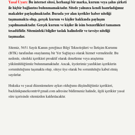
Yasal Uyarı:
Bu internet sitesi, herhangi bir marka, kurum veya şahıs şirketi
ile hiçbir bağlantısı bulunmamaktadır. Sitede yalnızca kendi hazırladığımız
makaleler paylaşılmaktadır. Burada yer alan içerikler haber niteliği
taşımamakta olup, gerçek kurum ve kişiler hakkında paylaşım
yapılmamaktadır. Gerçek kurum ve kişiler ile isim benzerlikleri tamamen
tesadüfidir. Sitemizdeki bilgiler taslak halindedir ve tavsiye niteliği
taşımazlar.
Sitemiz, 5651 Sayılı Kanun gereğince Bilgi Teknolojileri ve İletişim Kurumu
(BTK) tarafından onaylanmış bir Yer Sağlayıcı olarak hizmet vermektedir. Bu
nedenle, sitedeki içerikleri proaktif olarak denetleme veya araştırma
yükümlülüğümüz bulunmamaktadır. Ancak, üyelerimiz yazdıkları içeriklerin
sorumluluğunu taşımakta olup, siteye üye olarak bu sorumluluğu kabul etmiş
sayılırlar.
Hukuka ve yasal düzenlemelere aykırı olduğunu düşündüğünüz içerikleri,
backlinkpanelicomtr@gmail.com
adresine bildirmeniz halinde, ilgili içerikler yasal
süre içerisinde sitemizden kaldırılacaktır.