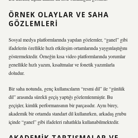
ÖRNEK OLAYLAR VE SAHA
GÖZLEMLERI
Sosyal medya platformlarında yapılan gözlemler, “ganel” gibi
ifadelerin özellikle hızlı etkileşim ortamlarında yaygınlaştığını
göstermektedir. Örneğin kısa video platformlarında yorumlar
genellikle hızlı yazım, kısaltmalar ve fonetik yazımlarla
doludur.
Bir saha notunda, genç kullanıcıların “resmi dil” ile “günlük
dil” arasında sürekli geçiş yaptığı gözlemlenmiştir. Bu
geçişler, kimlik performansının bir parçasıdır. Aynı birey,
akademik bir ortamda standart dil kullanırken, arkadaş grubu
içinde “ganel” gibi ifadeleri rahatlıkla kullanabilmektedir.
AKADEMIK TARTIŞMALAR VE