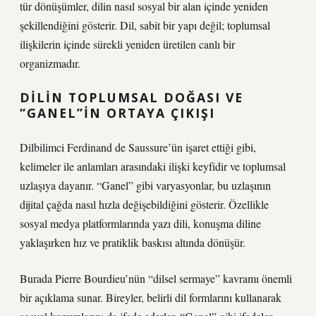
tür dönüşümler, dilin nasıl sosyal bir alan içinde yeniden
şekillendiğini gösterir. Dil, sabit bir yapı değil; toplumsal
ilişkilerin içinde sürekli yeniden üretilen canlı bir
organizmadır.
DILIN TOPLUMSAL DOĞASI VE
“GANEL”IN ORTAYA ÇIKIŞI
Dilbilimci Ferdinand de Saussure’ün işaret ettiği gibi,
kelimeler ile anlamları arasındaki ilişki keyfidir ve toplumsal
uzlaşıya dayanır. “Ganel” gibi varyasyonlar, bu uzlaşının
dijital çağda nasıl hızla değişebildiğini gösterir. Özellikle
sosyal medya platformlarında yazı dili, konuşma diline
yaklaşırken hız ve pratiklik baskısı altında dönüşür.
Burada Pierre Bourdieu’nün “dilsel sermaye” kavramı önemli
bir açıklama sunar. Bireyler, belirli dil formlarını kullanarak