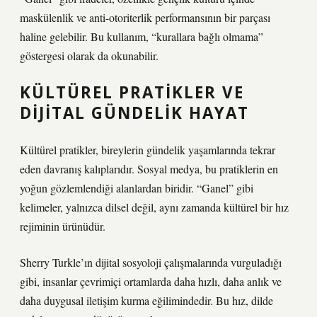
maskülenlik ve anti-otoriterlik performansının bir parçası
haline gelebilir. Bu kullanım, “kurallara bağlı olmama”
göstergesi olarak da okunabilir.
KÜLTÜREL PRATIKLER VE
DIJITAL GÜNDELIK HAYAT
Kültürel pratikler, bireylerin gündelik yaşamlarında tekrar
eden davranış kalıplarıdır. Sosyal medya, bu pratiklerin en
yoğun gözlemlendiği alanlardan biridir. “Ganel” gibi
kelimeler, yalnızca dilsel değil, aynı zamanda kültürel bir hız
rejiminin ürünüdür.
Sherry Turkle’ın dijital sosyoloji çalışmalarında vurguladığı
gibi, insanlar çevrimiçi ortamlarda daha hızlı, daha anlık ve
daha duygusal iletişim kurma eğilimindedir. Bu hız, dilde