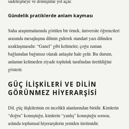
sadeleşmeye ve dönüşüme yol açar.
Gündelik pratiklerde anlam kayması
Saha araştırmalarında görülen bir örnek, üniversite öğrencileri
arasında mesajlaşma dilinin giderek standart yazı dilinden
uzaklaşmasıdır. “Ganel” gibi kelimeler, çoğu zaman
bağlamdan bağımsız olarak anlaşılır hale gelir. Bu durum,
anlamın kelimeden ziyade topluluk tarafından üretildiğini
gösterir.
GÜÇ ILIŞKILERI VE DILIN
GÖRÜNMEZ HIYERARŞISI
Dil, güç ilişkilerinin en incelikli alanlarından biridir. Kimlerin
“doğru” konuştuğu, kimlerin “yanlış” konuştuğu sorusu,
aslında toplumsal hiyerarşilerin yeniden üretimidir.