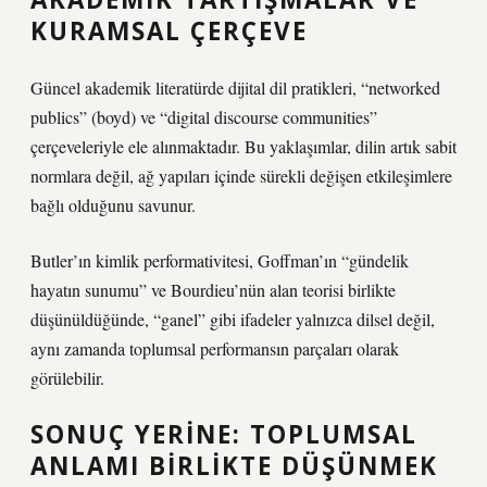
KURAMSAL ÇERÇEVE
Güncel akademik literatürde dijital dil pratikleri, “networked
publics” (boyd) ve “digital discourse communities”
çerçeveleriyle ele alınmaktadır. Bu yaklaşımlar, dilin artık sabit
normlara değil, ağ yapıları içinde sürekli değişen etkileşimlere
bağlı olduğunu savunur.
Butler’ın kimlik performativitesi, Goffman’ın “gündelik
hayatın sunumu” ve Bourdieu’nün alan teorisi birlikte
düşünüldüğünde, “ganel” gibi ifadeler yalnızca dilsel değil,
aynı zamanda toplumsal performansın parçaları olarak
görülebilir.
SONUÇ YERINE: TOPLUMSAL
ANLAMI BIRLIKTE DÜŞÜNMEK