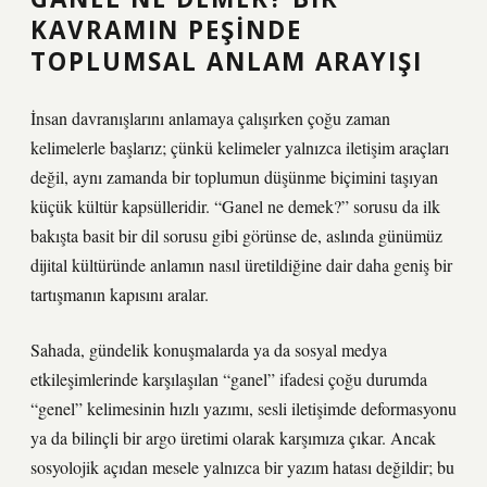
KAVRAMIN PEŞINDE
TOPLUMSAL ANLAM ARAYIŞI
İnsan davranışlarını anlamaya çalışırken çoğu zaman
kelimelerle başlarız; çünkü kelimeler yalnızca iletişim araçları
değil, aynı zamanda bir toplumun düşünme biçimini taşıyan
küçük kültür kapsülleridir. “Ganel ne demek?” sorusu da ilk
bakışta basit bir dil sorusu gibi görünse de, aslında günümüz
dijital kültüründe anlamın nasıl üretildiğine dair daha geniş bir
tartışmanın kapısını aralar.
Sahada, gündelik konuşmalarda ya da sosyal medya
etkileşimlerinde karşılaşılan “ganel” ifadesi çoğu durumda
“genel” kelimesinin hızlı yazımı, sesli iletişimde deformasyonu
ya da bilinçli bir argo üretimi olarak karşımıza çıkar. Ancak
sosyolojik açıdan mesele yalnızca bir yazım hatası değildir; bu