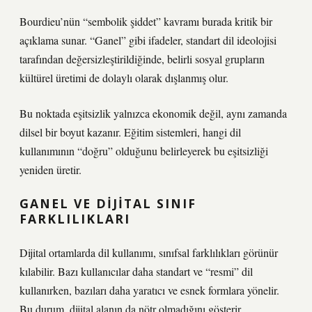
Bourdieu’nün “sembolik şiddet” kavramı burada kritik bir
açıklama sunar. “Ganel” gibi ifadeler, standart dil ideolojisi
tarafından değersizleştirildiğinde, belirli sosyal grupların
kültürel üretimi de dolaylı olarak dışlanmış olur.
Bu noktada
eşitsizlik
yalnızca ekonomik değil, aynı zamanda
dilsel bir boyut kazanır. Eğitim sistemleri, hangi dil
kullanımının “doğru” olduğunu belirleyerek bu eşitsizliği
yeniden üretir.
GANEL VE DIJITAL SINIF
FARKLILIKLARI
Dijital ortamlarda dil kullanımı, sınıfsal farklılıkları görünür
kılabilir. Bazı kullanıcılar daha standart ve “resmi” dil
kullanırken, bazıları daha yaratıcı ve esnek formlara yönelir.
Bu durum, dijital alanın da nötr olmadığını gösterir.