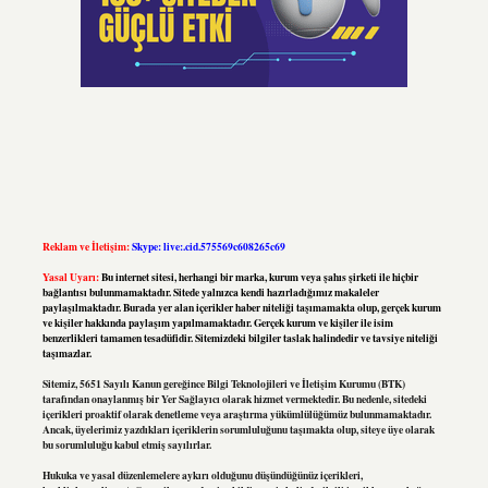
Reklam ve İletişim:
Skype: live:.cid.575569c608265c69
Yasal Uyarı:
Bu internet sitesi, herhangi bir marka, kurum veya şahıs şirketi ile hiçbir
bağlantısı bulunmamaktadır. Sitede yalnızca kendi hazırladığımız makaleler
paylaşılmaktadır. Burada yer alan içerikler haber niteliği taşımamakta olup, gerçek kurum
ve kişiler hakkında paylaşım yapılmamaktadır. Gerçek kurum ve kişiler ile isim
benzerlikleri tamamen tesadüfidir. Sitemizdeki bilgiler taslak halindedir ve tavsiye niteliği
taşımazlar.
Sitemiz, 5651 Sayılı Kanun gereğince Bilgi Teknolojileri ve İletişim Kurumu (BTK)
tarafından onaylanmış bir Yer Sağlayıcı olarak hizmet vermektedir. Bu nedenle, sitedeki
içerikleri proaktif olarak denetleme veya araştırma yükümlülüğümüz bulunmamaktadır.
Ancak, üyelerimiz yazdıkları içeriklerin sorumluluğunu taşımakta olup, siteye üye olarak
bu sorumluluğu kabul etmiş sayılırlar.
Hukuka ve yasal düzenlemelere aykırı olduğunu düşündüğünüz içerikleri,