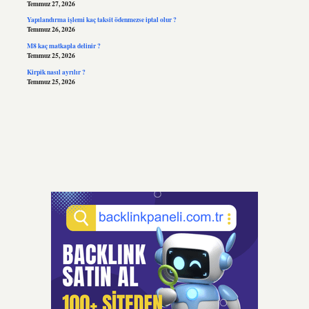
Temmuz 27, 2026
Yapılandırma işlemi kaç taksit ödenmezse iptal olur ?
Temmuz 26, 2026
M8 kaç matkapla delinir ?
Temmuz 25, 2026
Kirpik nasıl ayrılır ?
Temmuz 25, 2026