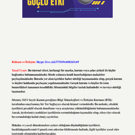
Reklam ve İletişim:
Skype: live:.cid.575569c608265c69
Yasal Uyarı:
Bu internet sitesi, herhangi bir marka, kurum veya şahıs şirketi ile hiçbir
bağlantısı bulunmamaktadır. Sitede yalnızca kendi hazırladığımız makaleler
paylaşılmaktadır. Burada yer alan içerikler haber niteliği taşımamakta olup, gerçek kurum
ve kişiler hakkında paylaşım yapılmamaktadır. Gerçek kurum ve kişiler ile isim
benzerlikleri tamamen tesadüfidir. Sitemizdeki bilgiler taslak halindedir ve tavsiye niteliği
taşımazlar.
Sitemiz, 5651 Sayılı Kanun gereğince Bilgi Teknolojileri ve İletişim Kurumu (BTK)
tarafından onaylanmış bir Yer Sağlayıcı olarak hizmet vermektedir. Bu nedenle, sitedeki
içerikleri proaktif olarak denetleme veya araştırma yükümlülüğümüz bulunmamaktadır.
Ancak, üyelerimiz yazdıkları içeriklerin sorumluluğunu taşımakta olup, siteye üye olarak
bu sorumluluğu kabul etmiş sayılırlar.
Hukuka ve yasal düzenlemelere aykırı olduğunu düşündüğünüz içerikleri,
backlinkpanelicomtr@gmail.com
adresine bildirmeniz halinde, ilgili içerikler yasal süre
içerisinde sitemizden kaldırılacaktır.