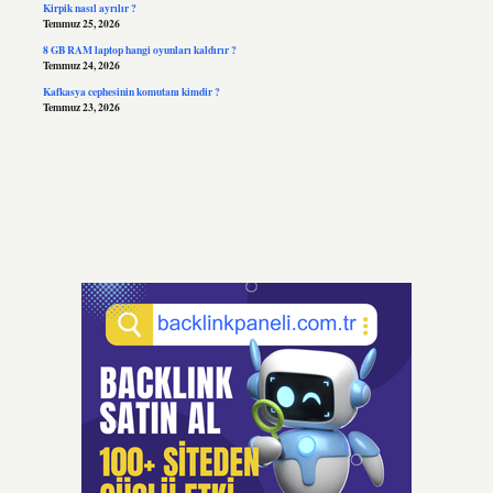
Kirpik nasıl ayrılır ?
Temmuz 25, 2026
8 GB RAM laptop hangi oyunları kaldırır ?
Temmuz 24, 2026
Kafkasya cephesinin komutanı kimdir ?
Temmuz 23, 2026