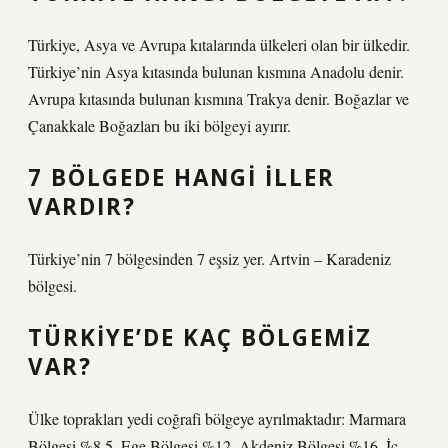
Türkiye, Asya ve Avrupa kıtalarında ülkeleri olan bir ülkedir.
Türkiye’nin Asya kıtasında bulunan kısmına Anadolu denir.
Avrupa kıtasında bulunan kısmına Trakya denir. Boğazlar ve
Çanakkale Boğazları bu iki bölgeyi ayırır.
7 BÖLGEDE HANGI ILLER
VARDIR?
Türkiye’nin 7 bölgesinden 7 eşsiz yer. Artvin – Karadeniz
bölgesi.
TÜRKIYE’DE KAÇ BÖLGEMIZ
VAR?
Ülke toprakları yedi coğrafi bölgeye ayrılmaktadır: Marmara
Bölgesi %8,5, Ege Bölgesi %12, Akdeniz Bölgesi %16, İç