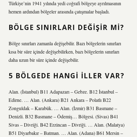
Türkiye’nin 1941 yılında yedi coğrafi bölgeye ayrılmasının
hemen ardından bölgeler arasında çatışmalar başladı.
BÖLGE SINIRLARI DEĞIŞIR MI?
Bölge sınırları zamanla değişebilir. Bazı bölgelerin sınırları
kısa bir süre içinde değişebilirken, bazı bölgelerin sınırları
daha uzun bir süre içinde değişebilir.
5 BÖLGEDE HANGI ILLER VAR?
Alan. (İstanbul) B11 Adapazarı – Gebze. B12 İstanbul –
Edirne. … Alan. (Ankara) B21 Ankara – Polatlı B22
Zonguldak – Karabük. … Alan. (İzmir) B31 Basmane –
Denizli. B32 Basmane – Ödemiş… Bölgesi. (Sivas) B41
Sivas – Divriği. B42 Erzincan – Divriği. … Alan. (Malatya)
B51 Diyarbakır – Batman. … Alan. (Adana) B61 Mersin –