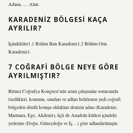
Adana. … Alan.
KARADENIZ BÖLGESI KAÇA
AYRILIR?
İçindekiler1.1 Bölüm Batı Karadeniz1.2 Bölüm Orta
Karadeniz1.
7 COĞRAFI BÖLGE NEYE GÖRE
AYRILMIŞTIR?
Birinci Coğrafya Kongresi’nde uzun çalışmalar sonucunda
özellikleri, konumu, sınırları ve adları belirlenen yedi coğrafi
bölgeden dördü komşu oldukları denizin adını (Karadeniz,
Marmara, Ege, Akdeniz), üçü de Anadolu kütlesi içindeki
yerlerine (Doğu, Güneydoğu ve İç…) göre adlandırılmıştır.