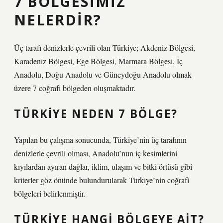
7 BÖLGESIMIZ
NELERDIR?
Üç tarafı denizlerle çevrili olan Türkiye; Akdeniz Bölgesi,
Karadeniz Bölgesi, Ege Bölgesi, Marmara Bölgesi, İç
Anadolu, Doğu Anadolu ve Güneydoğu Anadolu olmak
üzere 7 coğrafi bölgeden oluşmaktadır.
TÜRKIYE NEDEN 7 BÖLGE?
Yapılan bu çalışma sonucunda, Türkiye’nin üç tarafının
denizlerle çevrili olması, Anadolu’nun iç kesimlerini
kıyılardan ayıran dağlar, iklim, ulaşım ve bitki örtüsü gibi
kriterler göz önünde bulundurularak Türkiye’nin coğrafi
bölgeleri belirlenmiştir.
TÜRKIYE HANGI BÖLGEYE AIT?