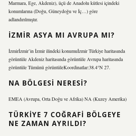
Marmara, Ege, Akdeniz), üçü de Anadolu kütlesi içindeki
konumlarına (Doğu, Güneydoğu ve İç…) göre
adlandırılmıştır.
İZMIR ASYA MI AVRUPA MI?
İzmirİzmir’in İzmir ilindeki konumuİzmir Türkiye haritasında
görüntüle Akdeniz haritasında görüntüle Avrupa haritasında
görüntüle Tümünü görüntüleKoordinatlar:38.4°N 27.
NA BÖLGESI NERESI?
EMEA (Avrupa, Orta Doğu ve Afrika) NA (Kuzey Amerika)
TÜRKIYE 7 COĞRAFI BÖLGEYE
NE ZAMAN AYRILDI?