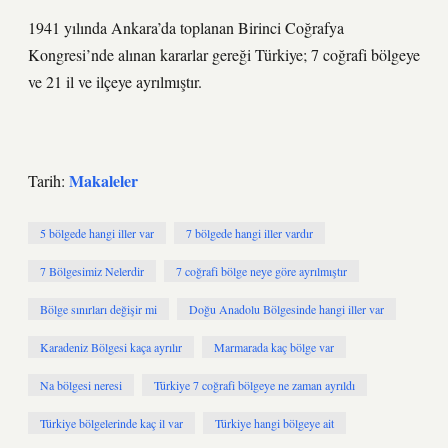
1941 yılında Ankara’da toplanan Birinci Coğrafya
Kongresi’nde alınan kararlar gereği Türkiye; 7 coğrafi bölgeye
ve 21 il ve ilçeye ayrılmıştır.
Makaleler
Tarih:
5 bölgede hangi iller var
7 bölgede hangi iller vardır
7 Bölgesimiz Nelerdir
7 coğrafi bölge neye göre ayrılmıştır
Bölge sınırları değişir mi
Doğu Anadolu Bölgesinde hangi iller var
Karadeniz Bölgesi kaça ayrılır
Marmarada kaç bölge var
Na bölgesi neresi
Türkiye 7 coğrafi bölgeye ne zaman ayrıldı
Türkiye bölgelerinde kaç il var
Türkiye hangi bölgeye ait