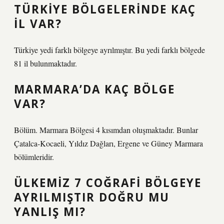
TÜRKIYE BÖLGELERINDE KAÇ
IL VAR?
Türkiye yedi farklı bölgeye ayrılmıştır. Bu yedi farklı bölgede
81 il bulunmaktadır.
MARMARA’DA KAÇ BÖLGE
VAR?
Bölüm. Marmara Bölgesi 4 kısımdan oluşmaktadır. Bunlar
Çatalca-Kocaeli, Yıldız Dağları, Ergene ve Güney Marmara
bölümleridir.
ÜLKEMIZ 7 COĞRAFI BÖLGEYE
AYRILMIŞTIR DOĞRU MU
YANLIŞ MI?