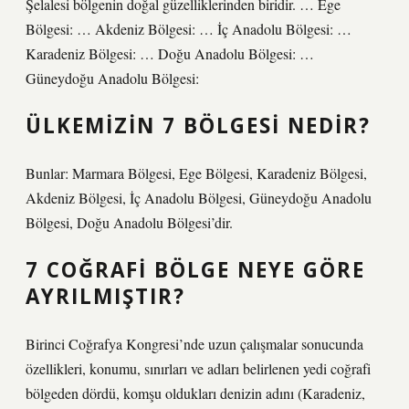
Şelalesi bölgenin doğal güzelliklerinden biridir. … Ege
Bölgesi: … Akdeniz Bölgesi: … İç Anadolu Bölgesi: …
Karadeniz Bölgesi: … Doğu Anadolu Bölgesi: …
Güneydoğu Anadolu Bölgesi:
ÜLKEMIZIN 7 BÖLGESI NEDIR?
Bunlar: Marmara Bölgesi, Ege Bölgesi, Karadeniz Bölgesi,
Akdeniz Bölgesi, İç Anadolu Bölgesi, Güneydoğu Anadolu
Bölgesi, Doğu Anadolu Bölgesi’dir.
7 COĞRAFI BÖLGE NEYE GÖRE
AYRILMIŞTIR?
Birinci Coğrafya Kongresi’nde uzun çalışmalar sonucunda
özellikleri, konumu, sınırları ve adları belirlenen yedi coğrafi
bölgeden dördü, komşu oldukları denizin adını (Karadeniz,