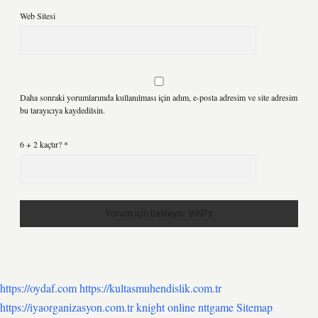
Web Sitesi
Daha sonraki yorumlarımda kullanılması için adım, e-posta adresim ve site adresim
bu tarayıcıya kaydedilsin.
6 + 2 kaçtır?
*
https://oydaf.com
https://kultasmuhendislik.com.tr
https://iyaorganizasyon.com.tr
knight online
nttgame
Sitemap