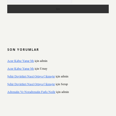
SON YORUMLAR
Acur Kabız Yapar Mı
için
admin
Acur Kabız Yapar Mı
için
Umay
Şehir Devletleri Nasıl Ortaya Çıkmıştır
için
admin
Şehir Devletleri Nasıl Ortaya Çıkmıştır
için
Serap
Adrenalin Ve Noradrenalin Farkı Nedir
için
admin