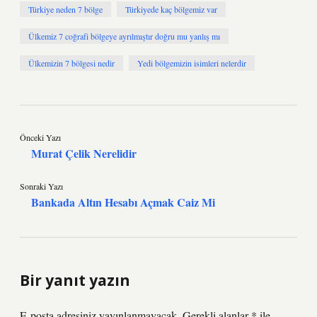
Türkiye neden 7 bölge
Türkiyede kaç bölgemiz var
Ülkemiz 7 coğrafi bölgeye ayrılmıştır doğru mu yanlış mı
Ülkemizin 7 bölgesi nedir
Yedi bölgemizin isimleri nelerdir
Önceki Yazı
Murat Çelik Nerelidir
Sonraki Yazı
Bankada Altın Hesabı Açmak Caiz Mi
Bir yanıt yazın
E-posta adresiniz yayınlanmayacak.
Gerekli alanlar
*
ile