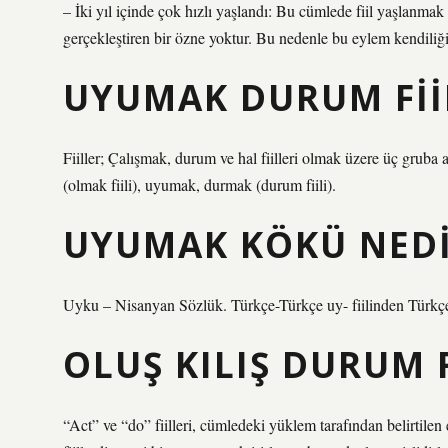
– İki yıl içinde çok hızlı yaşlandı: Bu cümlede fiil yaşlanma
gerçekleştiren bir özne yoktur. Bu nedenle bu eylem kendiliği
UYUMAK DURUM FIIL
Fiiller; Çalışmak, durum ve hal fiilleri olmak üzere üç grub
(olmak fiili), uyumak, durmak (durum fiili).
UYUMAK KÖKÜ NED
Uyku – Nisanyan Sözlük. Türkçe-Türkçe uy- fiilinden Türkçe
OLUŞ KILIŞ DURUM F
“Act” ve “do” fiilleri, cümledeki yüklem tarafından belirtilen