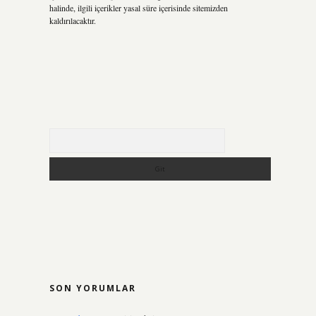
halinde, ilgili içerikler yasal süre içerisinde sitemizden
.
kaldırılacaktır.
Arama
SON YORUMLAR