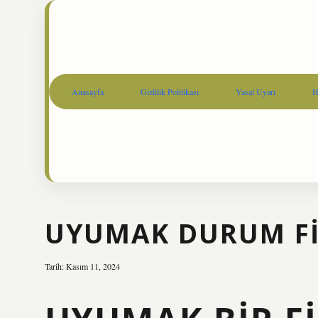
Anasayfa
Gizlilik Politikası
Yasal Uyarı
H
UYUMAK DURUM FIIL
Tarih: Kasım 11, 2024