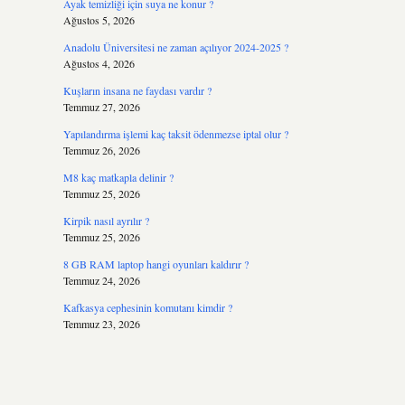
Ayak temizliği için suya ne konur ?
Ağustos 5, 2026
Anadolu Üniversitesi ne zaman açılıyor 2024-2025 ?
Ağustos 4, 2026
Kuşların insana ne faydası vardır ?
Temmuz 27, 2026
Yapılandırma işlemi kaç taksit ödenmezse iptal olur ?
Temmuz 26, 2026
M8 kaç matkapla delinir ?
Temmuz 25, 2026
Kirpik nasıl ayrılır ?
Temmuz 25, 2026
8 GB RAM laptop hangi oyunları kaldırır ?
Temmuz 24, 2026
Kafkasya cephesinin komutanı kimdir ?
Temmuz 23, 2026