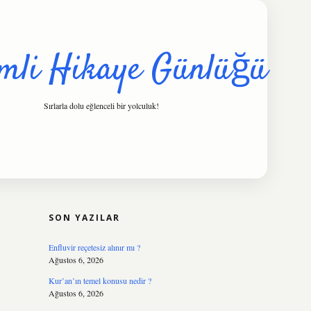
mli Hikaye Günlüğü
Sırlarla dolu eğlenceli bir yolculuk!
SIDEBAR
hiltonbet
https://www.tulipbet.online/
SON YAZILAR
Enfluvir reçetesiz alınır mı ?
Ağustos 6, 2026
Kur’an’ın temel konusu nedir ?
Ağustos 6, 2026