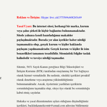
Reklam ve İletişim:
Skype: live:.cid.575569c608265c69
Yasal Uyarı:
Bu internet sitesi, herhangi bir marka, kurum
veya şahıs şirketi ile hiçbir bağlantısı bulunmamaktadır.
Sitede yalnızca kendi hazırladığımız makaleler
n
paylaşılmaktadır. Burada yer alan içerikler haber niteliği
taşımamakta olup, gerçek kurum ve kişiler hakkında
paylaşım yapılmamaktadır. Gerçek kurum ve kişiler ile isim
benzerlikleri tamamen tesadüfidir. Sitemizdeki bilgiler taslak
halindedir ve tavsiye niteliği taşımazlar.
Sitemiz, 5651 Sayılı Kanun gereğince Bilgi Teknolojileri ve
İletişim Kurumu (BTK) tarafından onaylanmış bir Yer Sağlayıcı
olarak hizmet vermektedir. Bu nedenle, sitedeki içerikleri proaktif
z
olarak denetleme veya araştırma yükümlülüğümüz
bulunmamaktadır. Ancak, üyelerimiz yazdıkları içeriklerin
sorumluluğunu taşımakta olup, siteye üye olarak bu sorumluluğu
kabul etmiş sayılırlar.
Hukuka ve yasal düzenlemelere aykırı olduğunu düşündüğünüz
içerikleri,
backlinkpanelicomtr@gmail.com
adresine bildirmeniz