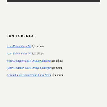
SON YORUMLAR
Acur Kabız Yapar Mı
için
admin
Acur Kabız Yapar Mı
için
Umay
Şehir Devletleri Nasıl Ortaya Çıkmıştır
için
admin
Şehir Devletleri Nasıl Ortaya Çıkmıştır
için
Serap
Adrenalin Ve Noradrenalin Farkı Nedir
için
admin