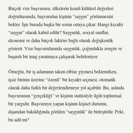
Birçok vize başvurusu, ülkelerin kendi kültürel değerleri
doğrultusunda, başvurulan kişinin “saygın” görünmesini
bekler. İşte burada başka bir sorun ortaya çıkar: Hangi kıyafet
“saygın” olarak kabul edilir? Saygınlık, sosyal sınıflar,
ekonomi ve daha birçok faktöre bağlı olarak değişkenlik
gösterir. Vize başvurularında saygınlık, çoğunlukla zengin ve
başarılı bir imaj yaratmaya çalışarak belirleniyor.
Örneğin, bir iş adamının takım elbise giymesi beklenirken,
işsiz birinin üzerine “özenli” bir kıyafet seçmesi, otomatik
olarak daha farklı bir değerlendirmeye yol açabilir. Bu, aslında
başvurunun “gerçekliği” ve kişinin statüsüyle ilgili toplumsal
bir yargıdır. Başvuruyu yapan kişinin kişisel durumu,
dışarıdan bakıldığında görülen “saygınlık” ile birleştirilir. Peki,
bu adil mi?