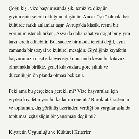
Çoğu kişi, vize başvurusunda şık, temiz ve düzgün
giyinmenin yeterli olduğunu düşünür. Ancak “şık” olmak, her
kültürde farklı anlamlar taşır. Avrupa’da klasik, resmi bir
görünüm istenebilirken, Asya’da daha rahat ve doğal bir giyim
tarzı tercih edilebilir. Bu, sadece bir moda tercihi değil, aynı
zamanda bir sosyal ve kültürel mesajdır. Giydiğiniz kıyafetin,
başvurunuzu nasıl etkileyeceği konusunda kesin bir kılavuz
olmamakla birlikte, genel kılavuzlara göre şıklık ve
düzenliliğin ön planda olması beklenir.
Peki ama bu gerçekten gerekli mi? Vize başvuruları için
giyilen kıyafetin yeri bu kadar mı önemli? Bürokratik sistemin
ve toplumun, dış görünüş üzerinden verdiği bu yargılar aslında
toplumsal eşitsizliğin bir yansıması değil mi?
Kıyafetin Uygunluğu ve Kültürel Kriterler