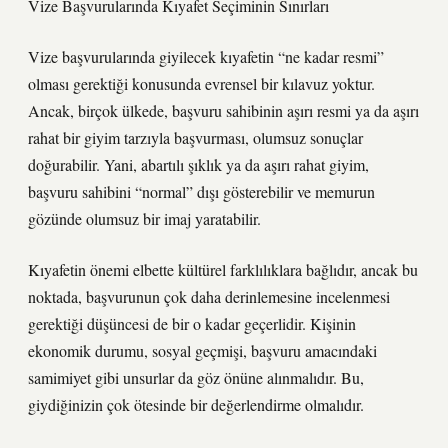
Vize Başvurularında Kıyafet Seçiminin Sınırları
Vize başvurularında giyilecek kıyafetin “ne kadar resmi”
olması gerektiği konusunda evrensel bir kılavuz yoktur.
Ancak, birçok ülkede, başvuru sahibinin aşırı resmi ya da aşırı
rahat bir giyim tarzıyla başvurması, olumsuz sonuçlar
doğurabilir. Yani, abartılı şıklık ya da aşırı rahat giyim,
başvuru sahibini “normal” dışı gösterebilir ve memurun
gözünde olumsuz bir imaj yaratabilir.
Kıyafetin önemi elbette kültürel farklılıklara bağlıdır, ancak bu
noktada, başvurunun çok daha derinlemesine incelenmesi
gerektiği düşüncesi de bir o kadar geçerlidir. Kişinin
ekonomik durumu, sosyal geçmişi, başvuru amacındaki
samimiyet gibi unsurlar da göz önüne alınmalıdır. Bu,
giydiğinizin çok ötesinde bir değerlendirme olmalıdır.