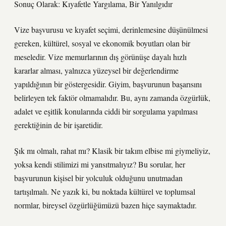
Sonuç Olarak: Kıyafetle Yargılama, Bir Yanılgıdır
Vize başvurusu ve kıyafet seçimi, derinlemesine düşünülmesi
gereken, kültürel, sosyal ve ekonomik boyutları olan bir
meseledir. Vize memurlarının dış görünüşe dayalı hızlı
kararlar alması, yalnızca yüzeysel bir değerlendirme
yapıldığının bir göstergesidir. Giyim, başvurunun başarısını
belirleyen tek faktör olmamalıdır. Bu, aynı zamanda özgürlük,
adalet ve eşitlik konularında ciddi bir sorgulama yapılması
gerektiğinin de bir işaretidir.
Şık mı olmalı, rahat mı? Klasik bir takım elbise mi giymeliyiz,
yoksa kendi stilimizi mi yansıtmalıyız? Bu sorular, her
başvurunun kişisel bir yolculuk olduğunu unutmadan
tartışılmalı. Ne yazık ki, bu noktada kültürel ve toplumsal
normlar, bireysel özgürlüğümüzü bazen hiçe saymaktadır.