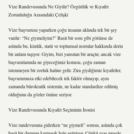
Vize Randevusunda Ne Giyilir? Özgürlük ve Kıyafet
Zorunluluğu Arasındaki Çelişki
Vize başvurusu yaparken çoğu insanın aklında tek bir şey
vardır: “Ne giymeliyim?” Basit bir soru gibi görünse de
aslında bu, kimlik, statü ve toplumsal normlar hakkında derin
bir anlam taşıyor. Giyim, bizi yansıtan bir araçtır, ancak vize
başvurularında ne giyeceğimiz konusu, çoğu zaman
istenmeyen bir zorluk haline gelir. Zira giydiğimiz kıyafetler,
başvurumuza etki edebilecek tek faktör olmayıp, aynı
zamanda bürokratik sistemin, ne kadar standardize edilmiş
olduğunu da gözler önüne seriyor.
Vize Randevusunda Kıyafet Seçiminin İronisi
Vize randevusuna giderken “ne giymeli” sorusu, aslında çok
basit bir durumu karmaşık hale getiriyor. Çünkü esas mesele,