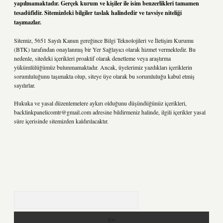
yapılmamaktadır. Gerçek kurum ve kişiler ile isim benzerlikleri tamamen
tesadüfidir. Sitemizdeki bilgiler taslak halindedir ve tavsiye niteliği
taşımazlar.
Sitemiz, 5651 Sayılı Kanun gereğince Bilgi Teknolojileri ve İletişim Kurumu
(BTK) tarafından onaylanmış bir Yer Sağlayıcı olarak hizmet vermektedir. Bu
nedenle, sitedeki içerikleri proaktif olarak denetleme veya araştırma
yükümlülüğümüz bulunmamaktadır. Ancak, üyelerimiz yazdıkları içeriklerin
sorumluluğunu taşımakta olup, siteye üye olarak bu sorumluluğu kabul etmiş
sayılırlar.
Hukuka ve yasal düzenlemelere aykırı olduğunu düşündüğünüz içerikleri,
backlinkpanelicomtr@gmail.com
adresine bildirmeniz halinde, ilgili içerikler yasal
süre içerisinde sitemizden kaldırılacaktır.
Arama