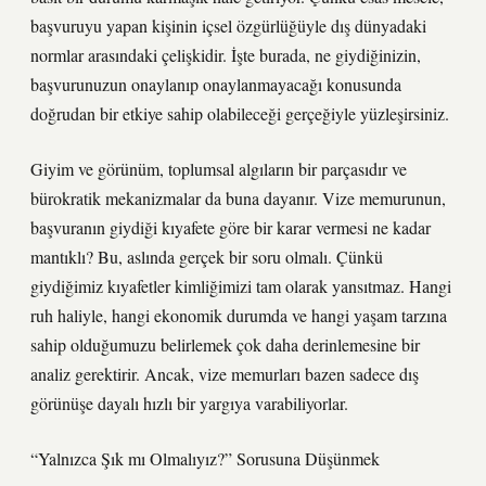
başvuruyu yapan kişinin içsel özgürlüğüyle dış dünyadaki
normlar arasındaki çelişkidir. İşte burada, ne giydiğinizin,
başvurunuzun onaylanıp onaylanmayacağı konusunda
doğrudan bir etkiye sahip olabileceği gerçeğiyle yüzleşirsiniz.
Giyim ve görünüm, toplumsal algıların bir parçasıdır ve
bürokratik mekanizmalar da buna dayanır. Vize memurunun,
başvuranın giydiği kıyafete göre bir karar vermesi ne kadar
mantıklı? Bu, aslında gerçek bir soru olmalı. Çünkü
giydiğimiz kıyafetler kimliğimizi tam olarak yansıtmaz. Hangi
ruh haliyle, hangi ekonomik durumda ve hangi yaşam tarzına
sahip olduğumuzu belirlemek çok daha derinlemesine bir
analiz gerektirir. Ancak, vize memurları bazen sadece dış
görünüşe dayalı hızlı bir yargıya varabiliyorlar.
“Yalnızca Şık mı Olmalıyız?” Sorusuna Düşünmek