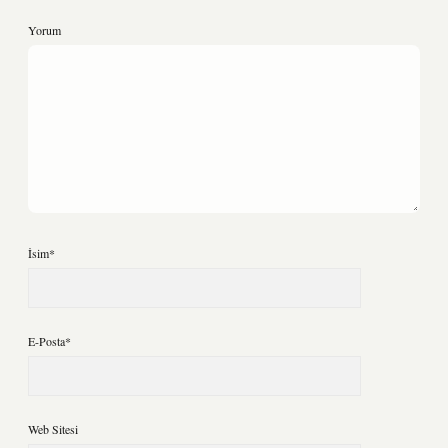
Yorum
İsim*
E-Posta*
Web Sitesi