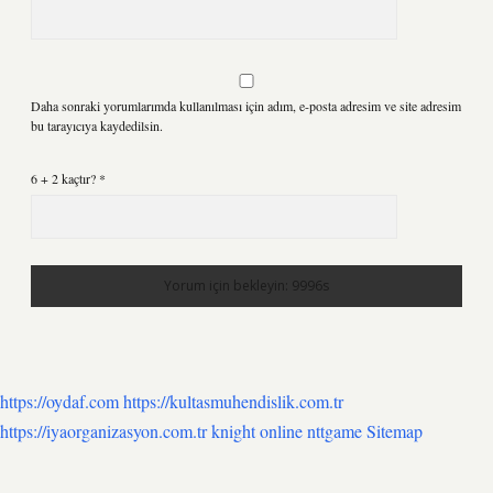
Daha sonraki yorumlarımda kullanılması için adım, e-posta adresim ve site adresim
bu tarayıcıya kaydedilsin.
6 + 2 kaçtır?
*
https://oydaf.com
https://kultasmuhendislik.com.tr
https://iyaorganizasyon.com.tr
knight online
nttgame
Sitemap