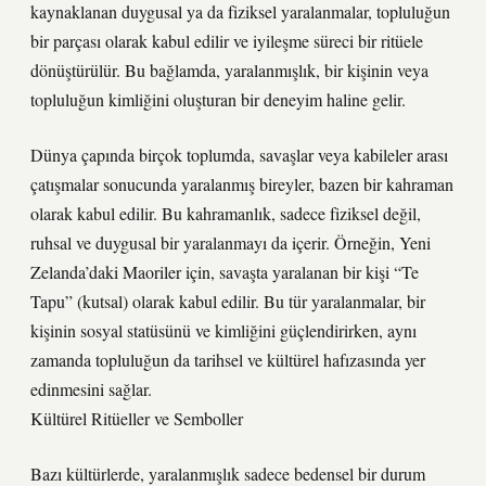
kaynaklanan duygusal ya da fiziksel yaralanmalar, topluluğun
bir parçası olarak kabul edilir ve iyileşme süreci bir ritüele
dönüştürülür. Bu bağlamda, yaralanmışlık, bir kişinin veya
topluluğun kimliğini oluşturan bir deneyim haline gelir.
Dünya çapında birçok toplumda, savaşlar veya kabileler arası
çatışmalar sonucunda yaralanmış bireyler, bazen bir kahraman
olarak kabul edilir. Bu kahramanlık, sadece fiziksel değil,
ruhsal ve duygusal bir yaralanmayı da içerir. Örneğin, Yeni
Zelanda’daki Maoriler için, savaşta yaralanan bir kişi “Te
Tapu” (kutsal) olarak kabul edilir. Bu tür yaralanmalar, bir
kişinin sosyal statüsünü ve kimliğini güçlendirirken, aynı
zamanda topluluğun da tarihsel ve kültürel hafızasında yer
edinmesini sağlar.
Kültürel Ritüeller ve Semboller
Bazı kültürlerde, yaralanmışlık sadece bedensel bir durum