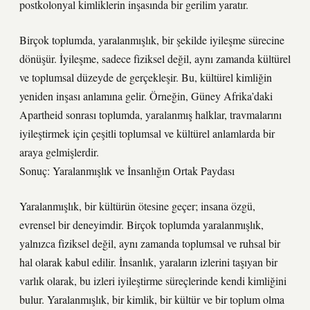
postkolonyal kimliklerin inşasında bir gerilim yaratır.
Birçok toplumda, yaralanmışlık, bir şekilde iyileşme sürecine
dönüşür. İyileşme, sadece fiziksel değil, aynı zamanda kültürel
ve toplumsal düzeyde de gerçekleşir. Bu, kültürel kimliğin
yeniden inşası anlamına gelir. Örneğin, Güney Afrika’daki
Apartheid sonrası toplumda, yaralanmış halklar, travmalarını
iyileştirmek için çeşitli toplumsal ve kültürel anlamlarda bir
araya gelmişlerdir.
Sonuç: Yaralanmışlık ve İnsanlığın Ortak Paydası
Yaralanmışlık, bir kültürün ötesine geçer; insana özgü,
evrensel bir deneyimdir. Birçok toplumda yaralanmışlık,
yalnızca fiziksel değil, aynı zamanda toplumsal ve ruhsal bir
hal olarak kabul edilir. İnsanlık, yaraların izlerini taşıyan bir
varlık olarak, bu izleri iyileştirme süreçlerinde kendi kimliğini
bulur. Yaralanmışlık, bir kimlik, bir kültür ve bir toplum olma