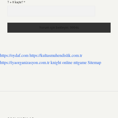
7 + 8 kaçtır?
*
https://oydaf.com
https://kultasmuhendislik.com.tr
https://iyaorganizasyon.com.tr
knight online
nttgame
Sitemap
SIDEBAR