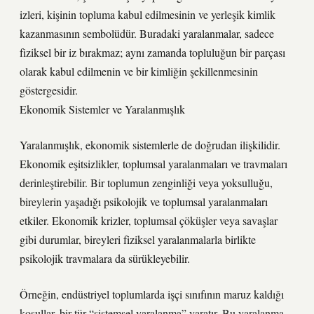
izleri, kişinin topluma kabul edilmesinin ve yerleşik kimlik
kazanmasının sembolüdür. Buradaki yaralanmalar, sadece
fiziksel bir iz bırakmaz; aynı zamanda topluluğun bir parçası
olarak kabul edilmenin ve bir kimliğin şekillenmesinin
göstergesidir.
Ekonomik Sistemler ve Yaralanmışlık
Yaralanmışlık, ekonomik sistemlerle de doğrudan ilişkilidir.
Ekonomik eşitsizlikler, toplumsal yaralanmaları ve travmaları
derinleştirebilir. Bir toplumun zenginliği veya yoksulluğu,
bireylerin yaşadığı psikolojik ve toplumsal yaralanmaları
etkiler. Ekonomik krizler, toplumsal çöküşler veya savaşlar
gibi durumlar, bireyleri fiziksel yaralanmalarla birlikte
psikolojik travmalara da sürükleyebilir.
Örneğin, endüstriyel toplumlarda işçi sınıfının maruz kaldığı
koşullar, bir tür “sistemsel yaralanma” yaratır. Bu yaralanma,