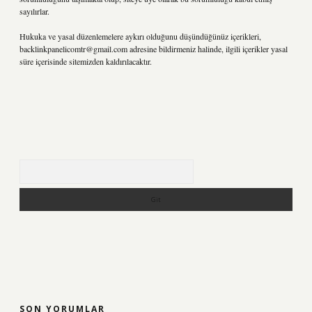
sayılırlar.
Hukuka ve yasal düzenlemelere aykırı olduğunu düşündüğünüz içerikleri,
backlinkpanelicomtr@gmail.com
adresine bildirmeniz halinde, ilgili içerikler yasal
süre içerisinde sitemizden kaldırılacaktır.
Arama
SON YORUMLAR