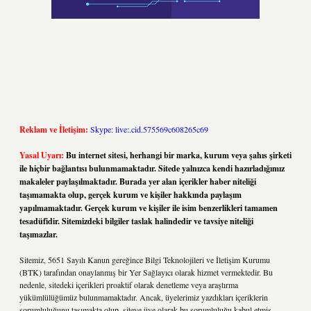
Reklam ve İletişim:
Skype: live:.cid.575569c608265c69
Yasal Uyarı:
Bu internet sitesi, herhangi bir marka, kurum veya şahıs şirketi
ile hiçbir bağlantısı bulunmamaktadır. Sitede yalnızca kendi hazırladığımız
makaleler paylaşılmaktadır. Burada yer alan içerikler haber niteliği
taşımamakta olup, gerçek kurum ve kişiler hakkında paylaşım
yapılmamaktadır. Gerçek kurum ve kişiler ile isim benzerlikleri tamamen
tesadüfidir. Sitemizdeki bilgiler taslak halindedir ve tavsiye niteliği
taşımazlar.
Sitemiz, 5651 Sayılı Kanun gereğince Bilgi Teknolojileri ve İletişim Kurumu
(BTK) tarafından onaylanmış bir Yer Sağlayıcı olarak hizmet vermektedir. Bu
nedenle, sitedeki içerikleri proaktif olarak denetleme veya araştırma
yükümlülüğümüz bulunmamaktadır. Ancak, üyelerimiz yazdıkları içeriklerin
sorumluluğunu taşımakta olup, siteye üye olarak bu sorumluluğu kabul etmiş