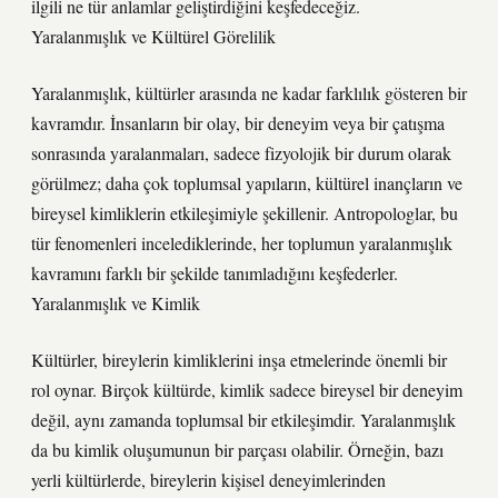
ilgili ne tür anlamlar geliştirdiğini keşfedeceğiz.
Yaralanmışlık ve Kültürel Görelilik
Yaralanmışlık, kültürler arasında ne kadar farklılık gösteren bir
kavramdır. İnsanların bir olay, bir deneyim veya bir çatışma
sonrasında yaralanmaları, sadece fizyolojik bir durum olarak
görülmez; daha çok toplumsal yapıların, kültürel inançların ve
bireysel kimliklerin etkileşimiyle şekillenir. Antropologlar, bu
tür fenomenleri incelediklerinde, her toplumun yaralanmışlık
kavramını farklı bir şekilde tanımladığını keşfederler.
Yaralanmışlık ve Kimlik
Kültürler, bireylerin kimliklerini inşa etmelerinde önemli bir
rol oynar. Birçok kültürde, kimlik sadece bireysel bir deneyim
değil, aynı zamanda toplumsal bir etkileşimdir. Yaralanmışlık
da bu kimlik oluşumunun bir parçası olabilir. Örneğin, bazı
yerli kültürlerde, bireylerin kişisel deneyimlerinden