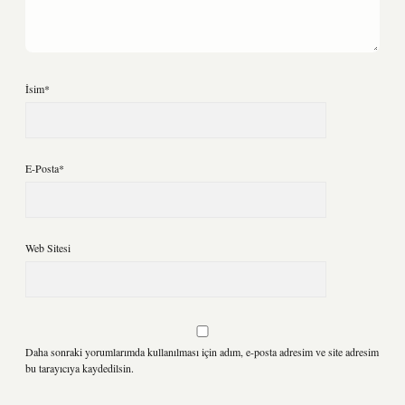
İsim*
E-Posta*
Web Sitesi
Daha sonraki yorumlarımda kullanılması için adım, e-posta adresim ve site adresim
bu tarayıcıya kaydedilsin.