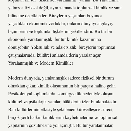
yalnızca fiziksel değil, aynı zamanda toplumsal kimlik ve sınıf
bilincine de etki eder. Bireylerin yaşamları boyunca
yaşadıkları ekonomik zorluklar, onların dünyayı algılayış
biçimlerini ve toplumla ilişkilerini şekillendirir. Bu tür bir
ekonomik yaralanmışlık, bir tür kimlik kazanımına
dönüşebilir. Yoksulluk ve adaletsizlik, bireylerin toplumsal
çatışmalarında, kültürel anlamda derin yaralar açar.
Yaralanmışlık ve Modern Kimlikler
Modern dünyada, yaralanmışlık sadece fiziksel bir durum
olmaktan çıkar, kimlik oluşumunun bir parçası haline gelir.
Postkolonyal toplumlarda, sömürgecilik nedeniyle oluşan
kültürel ve psikolojik yaralar, hâlâ derin izler bırakmaktadır.
Batı kültürlerinin etkisiyle şekillenen küreselleşme süreci,
birçok yerli halkın kimliklerini kaybetmelerine ve toplumsal
yapılarının çözülmesine yol açmıştır. Bu tür yaralanmalar,