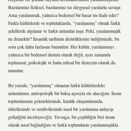
Bazılarımız fiziksel, bazılarımız ise duygusal yaralarla savaşır.
Ama yaralanmak, yalnızca bedensel bir hasar mı ifade eder?
Farklı kültürlerde ve topluluklarda, “yaralanmış” olmak farklı
şekillerde algılanır ve farklı anlamlar taşır. Peki, yaralanmışlık
ne demektir? İnsanlık tarihinin derinliklerine indiğimizde, bu
soru çok daha fazlasını barındırır. Her kültür, yaralanmayı
yalnızca bir bedensel durum olarak değil, aynı zamanda
toplumsal, psikolojik ve hatta ruhsal bir deneyim olarak da
tanımlar.
Bu yazıda, “yaralanmış” olmanın farklı kültürlerdeki
anlamlarını, antropolojik bir bakış açısıyla ele alacağım. İnsan
toplumlarının geleneklerinde, kimlik oluşumlarında,
ritüellerinde ve sembollerinde nasıl bir yaralanma anlayışı
geliştiğini inceleyeceğiz. Yavaşça, bu çeşitliliğin bizi insan
olarak nasıl bağladığını ve farklı toplumların yaralanmışlıkla