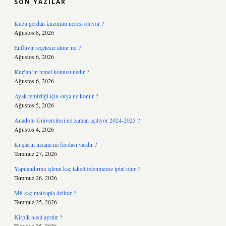
SON YAZILAR
Kuzu gerdan kuzunun neresi oluyor ?
Ağustos 8, 2026
Enfluvir reçetesiz alınır mı ?
Ağustos 6, 2026
Kur’an’ın temel konusu nedir ?
Ağustos 6, 2026
Ayak temizliği için suya ne konur ?
Ağustos 5, 2026
Anadolu Üniversitesi ne zaman açılıyor 2024-2025 ?
Ağustos 4, 2026
Kuşların insana ne faydası vardır ?
Temmuz 27, 2026
Yapılandırma işlemi kaç taksit ödenmezse iptal olur ?
Temmuz 26, 2026
M8 kaç matkapla delinir ?
Temmuz 25, 2026
Kirpik nasıl ayrılır ?