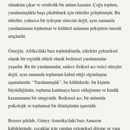
olmaktan çıkar ve sembolik bir anlam kazanır. Çoğu toplum,
yaralanmışlıkla başa çıkabilmek için ritüeller geliştirmiştir. Bu
ritüeller, yalnızca bir iyileşme sürecini değil, aynı zamanda
yaralanmanın toplumsal ve kültürel anlamını pekiştiren önemli
araçlardır.
Örneğin, Afrika’daki bazı topluluklarda, erkekler geleneksel
olarak bir erginlik ritüeli olarak bedensel yaralanmalar
yaşarlar. Bu tür yaralanmalar, sadece fiziksel acı verici süreçler
değil, aynı zamanda toplumun kabul ettiği olgunlaşma
aşamalarıdır. “Yaralanmışlık”, bu kültürlerde, bir kişinin
büyüdüğünün, topluma katılmaya hazır olduğunun ve kimlik
kazanımının bir simgesidir. Bedensel acı, bir anlamda
psikolojik ve toplumsal bir dönüşümün işaretidir.
Benzer şekilde, Güney Amerika’daki bazı Amazon
kabilelerinde, çocuklar için yapılan geleneksel dövme ve yara