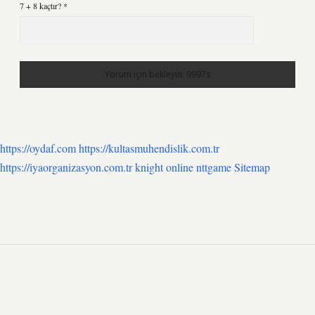
7 + 8 kaçtır?
*
https://oydaf.com
https://kultasmuhendislik.com.tr
https://iyaorganizasyon.com.tr
knight online
nttgame
Sitemap
SIDEBAR