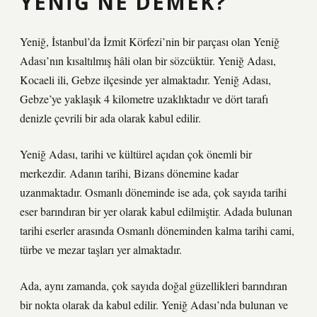
YENIĞ NE DEMEK?
Yeniğ, İstanbul’da İzmit Körfezi’nin bir parçası olan Yeniğ
Adası’nın kısaltılmış hâli olan bir sözcüktür. Yeniğ Adası,
Kocaeli ili, Gebze ilçesinde yer almaktadır. Yeniğ Adası,
Gebze’ye yaklaşık 4 kilometre uzaklıktadır ve dört tarafı
denizle çevrili bir ada olarak kabul edilir.
Yeniğ Adası, tarihi ve kültürel açıdan çok önemli bir
merkezdir. Adanın tarihi, Bizans dönemine kadar
uzanmaktadır. Osmanlı döneminde ise ada, çok sayıda tarihi
eser barındıran bir yer olarak kabul edilmiştir. Adada bulunan
tarihi eserler arasında Osmanlı döneminden kalma tarihi cami,
türbe ve mezar taşları yer almaktadır.
Ada, aynı zamanda, çok sayıda doğal güzellikleri barındıran
bir nokta olarak da kabul edilir. Yeniğ Adası’nda bulunan ve