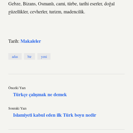
Gebze, Bizans, Osmanlı, cami, türbe, tarihi eserler, doğal
güzellikler, cevherler, turizm, madencilik.
Makaleler
Tarih:
adas
bir
yeni
Önceki Yazı
Türkçe çalışmak ne demek
Sonraki Yazı
Islamiyeti kabul eden ilk Türk boyu nedir