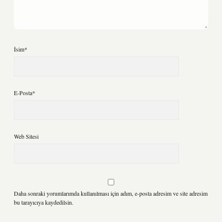
İsim*
E-Posta*
Web Sitesi
Daha sonraki yorumlarımda kullanılması için adım, e-posta adresim ve site adresim
bu tarayıcıya kaydedilsin.