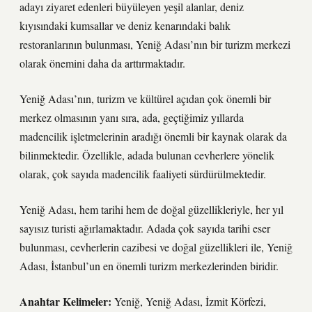
adayı ziyaret edenleri büyüleyen yeşil alanlar, deniz
kıyısındaki kumsallar ve deniz kenarındaki balık
restoranlarının bulunması, Yeniğ Adası’nın bir turizm merkezi
olarak önemini daha da arttırmaktadır.
Yeniğ Adası’nın, turizm ve kültürel açıdan çok önemli bir
merkez olmasının yanı sıra, ada, geçtiğimiz yıllarda
madencilik işletmelerinin aradığı önemli bir kaynak olarak da
bilinmektedir. Özellikle, adada bulunan cevherlere yönelik
olarak, çok sayıda madencilik faaliyeti sürdürülmektedir.
Yeniğ Adası, hem tarihi hem de doğal güzellikleriyle, her yıl
sayısız turisti ağırlamaktadır. Adada çok sayıda tarihi eser
bulunması, cevherlerin cazibesi ve doğal güzellikleri ile, Yeniğ
Adası, İstanbul’un en önemli turizm merkezlerinden biridir.
Anahtar Kelimeler:
Yeniğ, Yeniğ Adası, İzmit Körfezi,