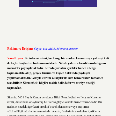
Reklam ve İletişim:
Skype: live:.cid.575569c608265c69
Yasal Uyarı:
Bu internet sitesi, herhangi bir marka, kurum veya şahıs şirketi
ile hiçbir bağlantısı bulunmamaktadır. Sitede yalnızca kendi hazırladığımız
makaleler paylaşılmaktadır. Burada yer alan içerikler haber niteliği
taşımamakta olup, gerçek kurum ve kişiler hakkında paylaşım
yapılmamaktadır. Gerçek kurum ve kişiler ile isim benzerlikleri tamamen
tesadüfidir. Sitemizdeki bilgiler taslak halindedir ve tavsiye niteliği
taşımazlar.
Sitemiz, 5651 Sayılı Kanun gereğince Bilgi Teknolojileri ve İletişim Kurumu
(BTK) tarafından onaylanmış bir Yer Sağlayıcı olarak hizmet vermektedir. Bu
nedenle, sitedeki içerikleri proaktif olarak denetleme veya araştırma
yükümlülüğümüz bulunmamaktadır. Ancak, üyelerimiz yazdıkları içeriklerin
sorumluluğunu taşımakta olup, siteye üye olarak bu sorumluluğu kabul etmiş