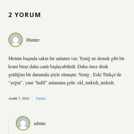
2 YORUM
Hunter
Metnin başında sakin bir anlatım var; Yeniğ ne demek gibi bir
konu biraz daha canlı başlayabilirdi. Daha önce denk
geldiğim bir durumda şöyle olmuştu: Yenig , Eski Türkçe’de
“yeğni”, yani “hafif” anlamına gelir. old_turkish_turkish.
Aralık 7, 2024
Yanıtla
admin