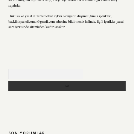
sayılırlar.
Hukuka ve yasal düzenlemelere aykırı olduğunu düşündüğünüz içerikleri,
backlinkpanelicomtr@gmail.com
adresine bildirmeniz halinde, ilgili içerikler yasal
süre içerisinde sitemizden kaldırılacaktır.
Arama
SON YORUMLAR