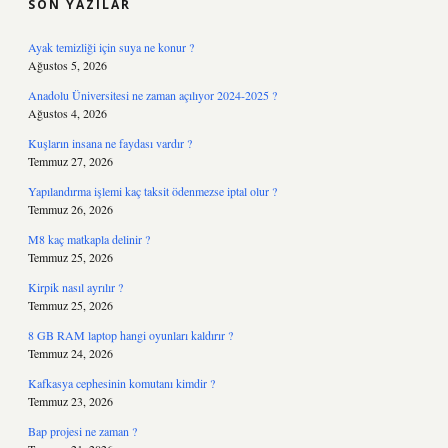
SON YAZILAR
Ayak temizliği için suya ne konur ?
Ağustos 5, 2026
Anadolu Üniversitesi ne zaman açılıyor 2024-2025 ?
Ağustos 4, 2026
Kuşların insana ne faydası vardır ?
Temmuz 27, 2026
Yapılandırma işlemi kaç taksit ödenmezse iptal olur ?
Temmuz 26, 2026
M8 kaç matkapla delinir ?
Temmuz 25, 2026
Kirpik nasıl ayrılır ?
Temmuz 25, 2026
8 GB RAM laptop hangi oyunları kaldırır ?
Temmuz 24, 2026
Kafkasya cephesinin komutanı kimdir ?
Temmuz 23, 2026
Bap projesi ne zaman ?