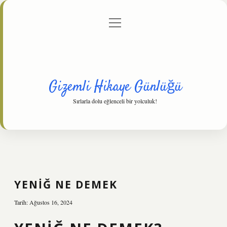
menüyü
Anasayfa
Gizlilik Politikası
Yasal Uyarı
aç
Hakkımızda
Gizemli Hikaye Günlüğü
Sırlarla dolu eğlenceli bir yolculuk!
YENIĞ NE DEMEK
Tarih: Ağustos 16, 2024