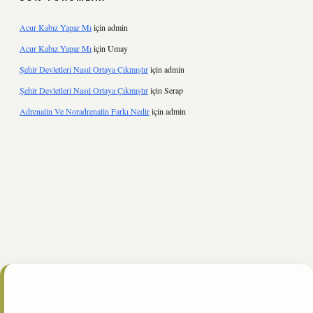
Acur Kabız Yapar Mı
için
admin
Acur Kabız Yapar Mı
için
Umay
Şehir Devletleri Nasıl Ortaya Çıkmıştır
için
admin
Şehir Devletleri Nasıl Ortaya Çıkmıştır
için
Serap
Adrenalin Ve Noradrenalin Farkı Nedir
için
admin
e/