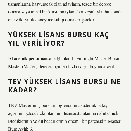
uzmanlarına başvuracak olan adayların, tezde bir derece
olması veya temel bir kursu onaylamaları koşuluyla, bu alanda
en az iki yıllık deneyime sahip olmaları gerekir.
YÜKSEK LISANS BURSU KAÇ
YIL VERILIYOR?
Akademik performansa bağlı olarak, Fulbright Master Bursu
Master (Master) derecesi için en fazla iki yıl boyunca verilir.
TEV YÜKSEK LISANS BURSU NE
KADAR?
TEV Master’ın iş bursları, öğrencinin akademik bakış
açısının, gelecekteki planının, lisansüstü alanına dahil etmek
istediklerinin ve dil becerilerinin önemli bir parçasıdır. Master
Burs Aylık 6.