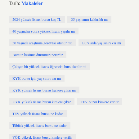
Makaleler
Tarih:
2024 yüksek lisans bursu kaç TL
35 yaş sınırı kaldırıldı mı
40 yaşından sonra yüksek lisans yapılır mı
50 yaşında araştırma görevlisi olunur mu
Burslarda yaş sınırı var mı
Bursun kesilme durumları nelerdir
Çalışan bir yüksek lisans öğrencisi burs alabilir mi
KYK bursu için yaş sınırı var mı
KYK yüksek lisans bursu herkese çıkar mı
KYK yüksek lisans bursu kimlere çıkar
TEV bursu kimlere verilir
TEV yüksek lisans bursu ne kadar
Tübitak yüksek lisans bursu ne kadar
YÖK yüksek lisans bursu kimlere verilir