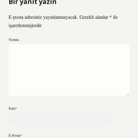
Bir yanıt yazın
E-posta adresiniz yayınlanmayacak.
Gerekli alanlar
*
ile
işaretlenmişlerdir
Yorum
İsim*
E-Posta*