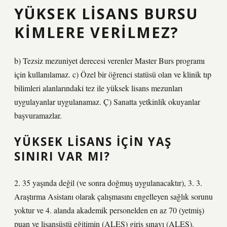
YÜKSEK LISANS BURSU
KIMLERE VERILMEZ?
b) Tezsiz mezuniyet derecesi verenler Master Burs programı
için kullanılamaz. c) Özel bir öğrenci statüsü olan ve klinik tıp
bilimleri alanlarındaki tez ile yüksek lisans mezunları
uygulayanlar uygulanamaz. Ç) Sanatta yetkinlik okuyanlar
başvuramazlar.
YÜKSEK LISANS IÇIN YAŞ
SINIRI VAR MI?
2. 35 yaşında değil (ve sonra doğmuş uygulanacaktır), 3. 3.
Araştırma Asistanı olarak çalışmasını engelleyen sağlık sorunu
yoktur ve 4. alanda akademik personelden en az 70 (yetmiş)
puan ve lisansüstü eğitimin (ALES) giriş sınavı (ALES).