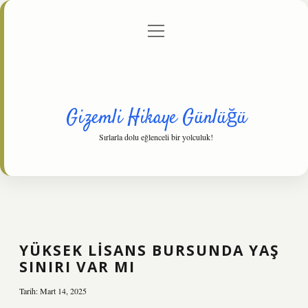
menüyü
Anasayfa
Gizlilik Politikası
Yasal Uyarı
aç
Hakkımızda
Gizemli Hikaye Günlüğü
Sırlarla dolu eğlenceli bir yolculuk!
YÜKSEK LISANS BURSUNDA YAŞ
SINIRI VAR MI
Tarih: Mart 14, 2025