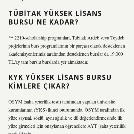
TÜBITAK YÜKSEK LISANS
BURSU NE KADAR?
** 2210-scholarship programları, Tubitak Ardeb veya Teydeb
projelerinin burs programlarının bir parçası olarak desteklenen
akademisyenlerimiz tarafından desteklenen burslar da 19.000
TL/ay tam burslu burslarda yer almaktadır.
KYK YÜKSEK LISANS BURSU
KIMLERE ÇIKAR?
OSYM (saha yeterlilik testi) tarafından yapılan üniversite
kurumlarının (YKS) ikinci oturumunda, ÖSYM tarafından ilk
yüze sayısal, sözlü, aynı ağırlık ve dil değerlendirmesinde ilk
yüze girmeleri için onaylanan öğrencilere AYT (saha yeterlilik
testi) ödenir.