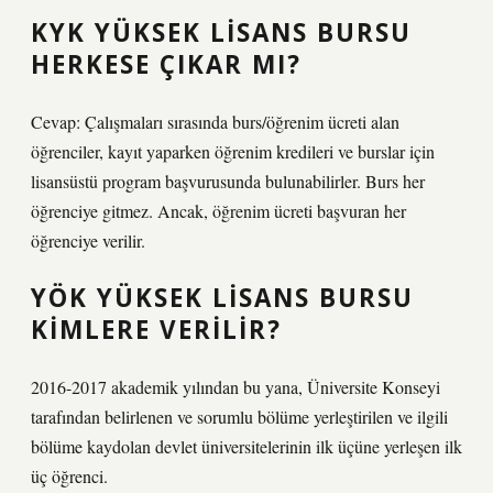
KYK YÜKSEK LISANS BURSU
HERKESE ÇIKAR MI?
Cevap: Çalışmaları sırasında burs/öğrenim ücreti alan
öğrenciler, kayıt yaparken öğrenim kredileri ve burslar için
lisansüstü program başvurusunda bulunabilirler. Burs her
öğrenciye gitmez. Ancak, öğrenim ücreti başvuran her
öğrenciye verilir.
YÖK YÜKSEK LISANS BURSU
KIMLERE VERILIR?
2016-2017 akademik yılından bu yana, Üniversite Konseyi
tarafından belirlenen ve sorumlu bölüme yerleştirilen ve ilgili
bölüme kaydolan devlet üniversitelerinin ilk üçüne yerleşen ilk
üç öğrenci.