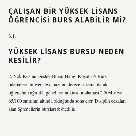
ÇALIŞAN BIR YÜKSEK LISANS
ÖĞRENCISI BURS ALABILIR MI?
3.1.
YÜKSEK LISANS BURSU NEDEN
KESILIR?
2. Yök Kesme Destek Bursu Hangi Koşullar? Burs
ödemeleri, üniversite cihazının derece sistemi olarak
öğrencinin ağırlıklı genel not noktası ortalaması 2.50/4 veya
65/100 sınırının altında olduğunda sona erer. Disiplin cezaları
alan öğrencilerin bursları feshedilir.