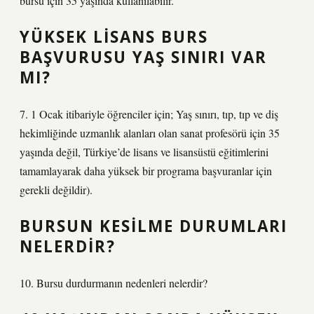
bursu için 35 yaşında kullanılabilir.
YÜKSEK LISANS BURS
BAŞVURUSU YAŞ SINIRI VAR
MI?
7. 1 Ocak itibariyle öğrenciler için; Yaş sınırı, tıp, tıp ve diş
hekimliğinde uzmanlık alanları olan sanat profesörü için 35
yaşında değil, Türkiye’de lisans ve lisansüstü eğitimlerini
tamamlayarak daha yüksek bir programa başvuranlar için
gerekli değildir).
BURSUN KESILME DURUMLARI
NELERDIR?
10. Bursu durdurmanın nedenleri nelerdir?