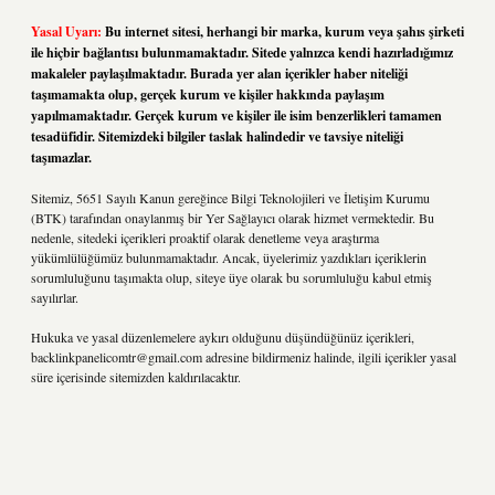
Yasal Uyarı:
Bu internet sitesi, herhangi bir marka, kurum veya şahıs şirketi
ile hiçbir bağlantısı bulunmamaktadır. Sitede yalnızca kendi hazırladığımız
makaleler paylaşılmaktadır. Burada yer alan içerikler haber niteliği
taşımamakta olup, gerçek kurum ve kişiler hakkında paylaşım
yapılmamaktadır. Gerçek kurum ve kişiler ile isim benzerlikleri tamamen
tesadüfidir. Sitemizdeki bilgiler taslak halindedir ve tavsiye niteliği
taşımazlar.
Sitemiz, 5651 Sayılı Kanun gereğince Bilgi Teknolojileri ve İletişim Kurumu
(BTK) tarafından onaylanmış bir Yer Sağlayıcı olarak hizmet vermektedir. Bu
nedenle, sitedeki içerikleri proaktif olarak denetleme veya araştırma
yükümlülüğümüz bulunmamaktadır. Ancak, üyelerimiz yazdıkları içeriklerin
sorumluluğunu taşımakta olup, siteye üye olarak bu sorumluluğu kabul etmiş
sayılırlar.
Hukuka ve yasal düzenlemelere aykırı olduğunu düşündüğünüz içerikleri,
backlinkpanelicomtr@gmail.com
adresine bildirmeniz halinde, ilgili içerikler yasal
süre içerisinde sitemizden kaldırılacaktır.