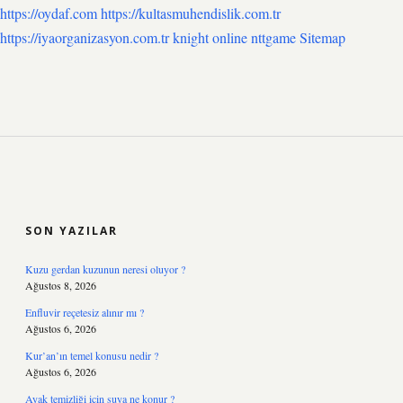
https://oydaf.com
https://kultasmuhendislik.com.tr
https://iyaorganizasyon.com.tr
knight online
nttgame
Sitemap
SIDEBAR
SON YAZILAR
Kuzu gerdan kuzunun neresi oluyor ?
Ağustos 8, 2026
Enfluvir reçetesiz alınır mı ?
Ağustos 6, 2026
Kur’an’ın temel konusu nedir ?
Ağustos 6, 2026
Ayak temizliği için suya ne konur ?