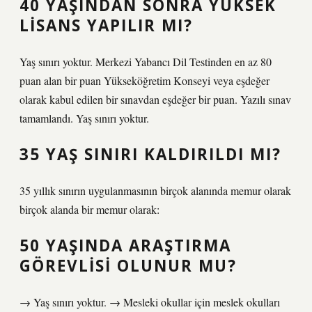
40 YAŞINDAN SONRA YÜKSEK
LISANS YAPILIR MI?
Yaş sınırı yoktur. Merkezi Yabancı Dil Testinden en az 80
puan alan bir puan Yükseköğretim Konseyi veya eşdeğer
olarak kabul edilen bir sınavdan eşdeğer bir puan. Yazılı sınav
tamamlandı. Yaş sınırı yoktur.
35 YAŞ SINIRI KALDIRILDI MI?
35 yıllık sınırın uygulanmasının birçok alanında memur olarak
birçok alanda bir memur olarak:
50 YAŞINDA ARAŞTIRMA
GÖREVLISI OLUNUR MU?
→ Yaş sınırı yoktur. → Mesleki okullar için meslek okulları