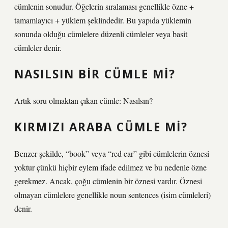
cümlenin sonudur. Öğelerin sıralaması genellikle özne +
tamamlayıcı + yüklem şeklindedir. Bu yapıda yüklemin
sonunda olduğu cümlelere düzenli cümleler veya basit
cümleler denir.
NASILSIN BIR CÜMLE MI?
Artık soru olmaktan çıkan cümle: Nasılsın?
KIRMIZI ARABA CÜMLE MI?
Benzer şekilde, “book” veya “red car” gibi cümlelerin öznesi
yoktur çünkü hiçbir eylem ifade edilmez ve bu nedenle özne
gerekmez. Ancak, çoğu cümlenin bir öznesi vardır. Öznesi
olmayan cümlelere genellikle noun sentences (isim cümleleri)
denir.