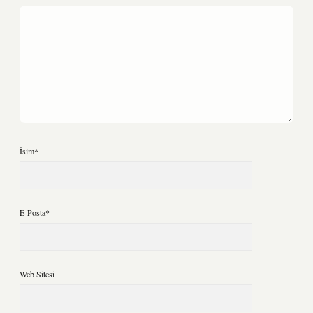
İsim*
E-Posta*
Web Sitesi