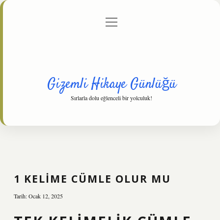
menüyü
Anasayfa
Gizlilik Politikası
Yasal Uyarı
aç
Hakkımızda
Gizemli Hikaye Günlüğü
Sırlarla dolu eğlenceli bir yolculuk!
1 KELIME CÜMLE OLUR MU
Tarih: Ocak 12, 2025