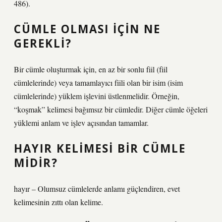
486).
CÜMLE OLMASI IÇIN NE
GEREKLI?
Bir cümle oluşturmak için, en az bir sonlu fiil (fiil
cümlelerinde) veya tamamlayıcı fiili olan bir isim (isim
cümlelerinde) yüklem işlevini üstlenmelidir. Örneğin,
“koşmak” kelimesi bağımsız bir cümledir. Diğer cümle öğeleri
yüklemi anlam ve işlev açısından tamamlar.
HAYIR KELIMESI BIR CÜMLE
MIDIR?
hayır – Olumsuz cümlelerde anlamı güçlendiren, evet
kelimesinin zıttı olan kelime.