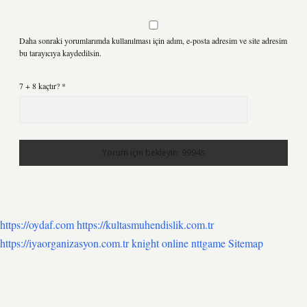
Daha sonraki yorumlarımda kullanılması için adım, e-posta adresim ve site adresim
bu tarayıcıya kaydedilsin.
7 + 8 kaçtır?
*
https://oydaf.com
https://kultasmuhendislik.com.tr
https://iyaorganizasyon.com.tr
knight online
nttgame
Sitemap