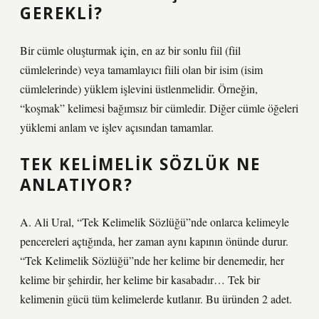
GEREKLI?
Bir cümle oluşturmak için, en az bir sonlu fiil (fiil
cümlelerinde) veya tamamlayıcı fiili olan bir isim (isim
cümlelerinde) yüklem işlevini üstlenmelidir. Örneğin,
“koşmak” kelimesi bağımsız bir cümledir. Diğer cümle öğeleri
yüklemi anlam ve işlev açısından tamamlar.
TEK KELIMELIK SÖZLÜK NE
ANLATIYOR?
A. Ali Ural, “Tek Kelimelik Sözlüğü”nde onlarca kelimeyle
pencereleri açtığında, her zaman aynı kapının önünde durur.
“Tek Kelimelik Sözlüğü”nde her kelime bir denemedir, her
kelime bir şehirdir, her kelime bir kasabadır… Tek bir
kelimenin gücü tüm kelimelerde kutlanır. Bu üründen 2 adet.