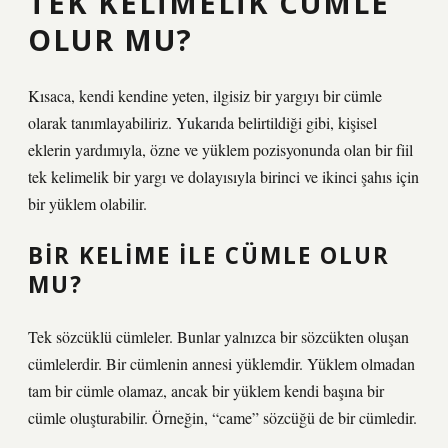
TEK KELIMELIK CÜMLE
OLUR MU?
Kısaca, kendi kendine yeten, ilgisiz bir yargıyı bir cümle
olarak tanımlayabiliriz. Yukarıda belirtildiği gibi, kişisel
eklerin yardımıyla, özne ve yüklem pozisyonunda olan bir fiil
tek kelimelik bir yargı ve dolayısıyla birinci ve ikinci şahıs için
bir yüklem olabilir.
BIR KELIME ILE CÜMLE OLUR
MU?
Tek sözcüklü cümleler. Bunlar yalnızca bir sözcükten oluşan
cümlelerdir. Bir cümlenin annesi yüklemdir. Yüklem olmadan
tam bir cümle olamaz, ancak bir yüklem kendi başına bir
cümle oluşturabilir. Örneğin, “came” sözcüğü de bir cümledir.