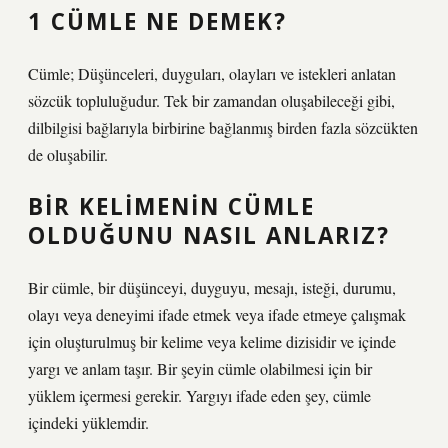
1 CÜMLE NE DEMEK?
Cümle; Düşünceleri, duyguları, olayları ve istekleri anlatan
sözcük topluluğudur. Tek bir zamandan oluşabileceği gibi,
dilbilgisi bağlarıyla birbirine bağlanmış birden fazla sözcükten
de oluşabilir.
BIR KELIMENIN CÜMLE
OLDUĞUNU NASIL ANLARIZ?
Bir cümle, bir düşünceyi, duyguyu, mesajı, isteği, durumu,
olayı veya deneyimi ifade etmek veya ifade etmeye çalışmak
için oluşturulmuş bir kelime veya kelime dizisidir ve içinde
yargı ve anlam taşır. Bir şeyin cümle olabilmesi için bir
yüklem içermesi gerekir. Yargıyı ifade eden şey, cümle
içindeki yüklemdir.