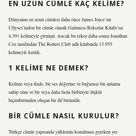
EN UZUN CÜMLE KAÇ KELIME?
Dünyanın en uzun cümlesi daha önce James Joyce’un
Ullyses’inden bir cümle olarak Guinness Rekorlar Kitabı’na
4.391 kelimeyle girmişti. Ancak bu rekor daha sonra Jonathan
Coe tarafından The Rotters Club adlı kitabında 13.955
kelimeyle kırıldı.
1 KELIME NE DEMEK?
Kelime veya ifade, bir ses değerine ve bağımsız bir anlama
sahip olan ve bir veya daha fazla birbiriyle ilişkili
biçimbirimden oluşan bir dil birimidir.
BIR CÜMLE NASIL KURULUR?
Türkçe cümle yapısında yüklemin konulması gereken yer