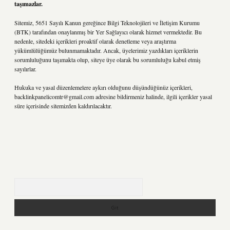
taşımazlar.
Sitemiz, 5651 Sayılı Kanun gereğince Bilgi Teknolojileri ve İletişim Kurumu
(BTK) tarafından onaylanmış bir Yer Sağlayıcı olarak hizmet vermektedir. Bu
nedenle, sitedeki içerikleri proaktif olarak denetleme veya araştırma
yükümlülüğümüz bulunmamaktadır. Ancak, üyelerimiz yazdıkları içeriklerin
sorumluluğunu taşımakta olup, siteye üye olarak bu sorumluluğu kabul etmiş
sayılırlar.
Hukuka ve yasal düzenlemelere aykırı olduğunu düşündüğünüz içerikleri,
backlinkpanelicomtr@gmail.com
adresine bildirmeniz halinde, ilgili içerikler yasal
süre içerisinde sitemizden kaldırılacaktır.
Arama