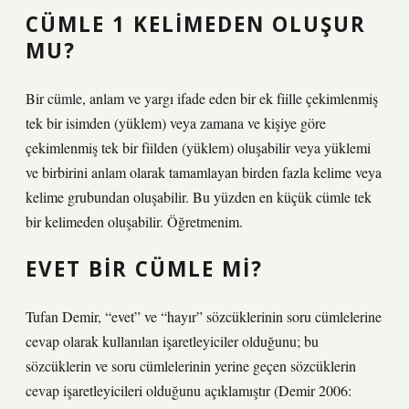
CÜMLE 1 KELIMEDEN OLUŞUR
MU?
Bir cümle, anlam ve yargı ifade eden bir ek fiille çekimlenmiş
tek bir isimden (yüklem) veya zamana ve kişiye göre
çekimlenmiş tek bir fiilden (yüklem) oluşabilir veya yüklemi
ve birbirini anlam olarak tamamlayan birden fazla kelime veya
kelime grubundan oluşabilir. Bu yüzden en küçük cümle tek
bir kelimeden oluşabilir. Öğretmenim.
EVET BIR CÜMLE MI?
Tufan Demir, “evet” ve “hayır” sözcüklerinin soru cümlelerine
cevap olarak kullanılan işaretleyiciler olduğunu; bu
sözcüklerin ve soru cümlelerinin yerine geçen sözcüklerin
cevap işaretleyicileri olduğunu açıklamıştır (Demir 2006: