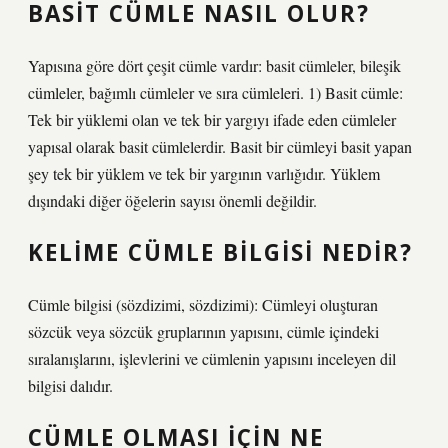
BASIT CÜMLE NASIL OLUR?
Yapısına göre dört çeşit cümle vardır: basit cümleler, bileşik
cümleler, bağımlı cümleler ve sıra cümleleri. 1) Basit cümle:
Tek bir yüklemi olan ve tek bir yargıyı ifade eden cümleler
yapısal olarak basit cümlelerdir. Basit bir cümleyi basit yapan
şey tek bir yüklem ve tek bir yargının varlığıdır. Yüklem
dışındaki diğer öğelerin sayısı önemli değildir.
KELIME CÜMLE BILGISI NEDIR?
Cümle bilgisi (sözdizimi, sözdizimi): Cümleyi oluşturan
sözcük veya sözcük gruplarının yapısını, cümle içindeki
sıralanışlarını, işlevlerini ve cümlenin yapısını inceleyen dil
bilgisi dalıdır.
CÜMLE OLMASI IÇIN NE