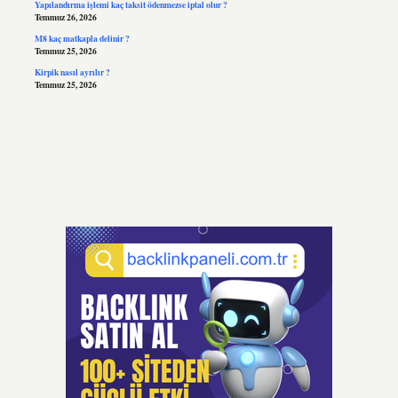
Yapılandırma işlemi kaç taksit ödenmezse iptal olur ?
Temmuz 26, 2026
M8 kaç matkapla delinir ?
Temmuz 25, 2026
Kirpik nasıl ayrılır ?
Temmuz 25, 2026