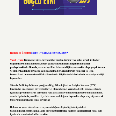
Reklam ve İletişim:
Skype: live:.cid.575569c608265c69
Yasal Uyarı:
Bu internet sitesi, herhangi bir marka, kurum veya şahıs şirketi ile hiçbir
bağlantısı bulunmamaktadır. Sitede yalnızca kendi hazırladığımız makaleler
paylaşılmaktadır. Burada yer alan içerikler haber niteliği taşımamakta olup, gerçek kurum
ve kişiler hakkında paylaşım yapılmamaktadır. Gerçek kurum ve kişiler ile isim
benzerlikleri tamamen tesadüfidir. Sitemizdeki bilgiler taslak halindedir ve tavsiye niteliği
taşımazlar.
Sitemiz, 5651 Sayılı Kanun gereğince Bilgi Teknolojileri ve İletişim Kurumu (BTK)
tarafından onaylanmış bir Yer Sağlayıcı olarak hizmet vermektedir. Bu nedenle, sitedeki
içerikleri proaktif olarak denetleme veya araştırma yükümlülüğümüz bulunmamaktadır.
Ancak, üyelerimiz yazdıkları içeriklerin sorumluluğunu taşımakta olup, siteye üye olarak
bu sorumluluğu kabul etmiş sayılırlar.
Hukuka ve yasal düzenlemelere aykırı olduğunu düşündüğünüz içerikleri,
backlinkpanelicomtr@gmail.com
adresine bildirmeniz halinde, ilgili içerikler yasal süre
içerisinde sitemizden kaldırılacaktır.