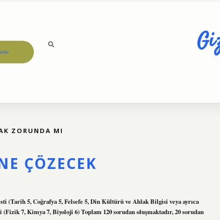
Gi
ızda
AK ZORUNDA MI
NE ÇÖZECEK
ti (Tarih 5, Coğrafya 5, Felsefe 5, Din Kültürü ve Ahlak Bilgisi veya ayrıca
ti (Fizik 7, Kimya 7, Biyoloji 6) Toplam 120 sorudan oluşmaktadır, 20 sorudan