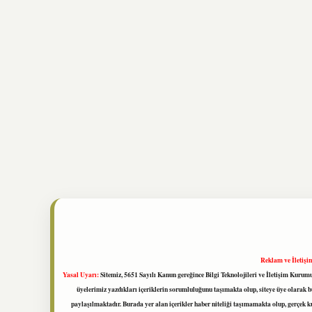
Reklam ve İletişi
Yasal Uyarı:
Sitemiz, 5651 Sayılı Kanun gereğince Bilgi Teknolojileri ve İletişim Kuru
üyelerimiz yazdıkları içeriklerin sorumluluğunu taşımakta olup, siteye üye olarak bu
paylaşılmaktadır. Burada yer alan içerikler haber niteliği taşımamakta olup, gerçek 