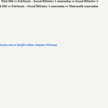
ürk Dili ve Edebiyatı – Sosyal Bilimler 1 sınavından ve Sosyal Bilimler 2
 Dili ve Edebiyatı – Sosyal Bilimler 1 sınavından ve Matematik sınavından
…
zasyon.com.tr
knight online
nttgame
Sitemap