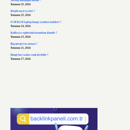
Temmuz 25, 2026
Kirpik nasıl ayrılır ?
Temmuz 25, 2026
8 GB RAM laptop hangi oyunları kaldırır ?
Temmuz 24, 2026
Kafkasya cephesinin komutanı kimdir ?
Temmuz 23, 2026
Bap projesi ne zaman ?
Temmuz 21, 2026
Hangi hayvanlar renk körüdür ?
Temmuz 17, 2026